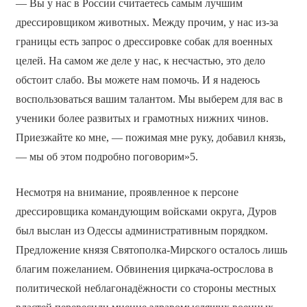
— Вы у нас в России считаетесь самым лучшим
дрессировщиком животных. Между прочим, у нас из-за
границы есть запрос о дрессировке собак для военных
целей. На самом же деле у нас, к несчастью, это дело
обстоит слабо. Вы можете нам помочь. И я надеюсь
воспользоваться вашим талантом. Мы выберем для вас в
ученики более развитых и грамотных нижних чинов.
Приезжайте ко мне, — пожимая мне руку, добавил князь,
— мы об этом подробно поговорим»5.
Несмотря на внимание, проявленное к персоне
дрессировщика командующим войсками округа, Дуров
был выслан из Одессы административным порядком.
Предложение князя Святополка-Мирского осталось лишь
благим пожеланием. Обвинения циркача-острослова в
политической неблагонадёжности со стороны местных