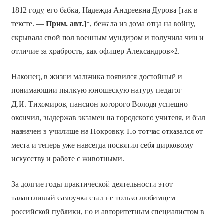
1812 году, его бабка, Надежда Андреевна Дурова [так в
тексте. —
Прим. авт.
]*, бежала из дома отца на войну,
скрывала свой пол военным мундиром и получила чин и
отличие за храбрость, как офицер Александров»2.
Наконец, в жизни мальчика появился достойный и
понимающий пылкую юношескую натуру педагог
Д.И. Тихомиров, пансион которого Володя успешно
окончил, выдержав экзамен на городского учителя, и был
назначен в училище на Покровку. Но тотчас отказался от
места и теперь уже навсегда посвятил себя цирковому
искусству и работе с животными.
За долгие годы практической деятельности этот
талантливый самоучка стал не только любимцем
российской публики, но и авторитетным специалистом в