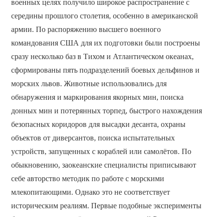
военных целях получило широкое распространение с
середины прошлого столетия, особенно в американской
армии. По распоряжению высшего военного
командования США для их подготовки были построены
сразу несколько баз в Тихом и Атлантическом океанах,
сформированы пять подразделений боевых дельфинов и
морских львов. Животные использовались для
обнаружения и маркирования якорных мин, поиска
донных мин и потерянных торпед, быстрого нахождения
безопасных коридоров для высадки десанта, охраны
объектов от диверсантов, поиска испытательных
устройств, запущенных с кораблей или самолётов. По
обыкновению, заокеанские специалисты приписывают
себе авторство методик по работе с морскими
млекопитающими. Однако это не соответствует
историческим реалиям. Первые подобные эксперименты