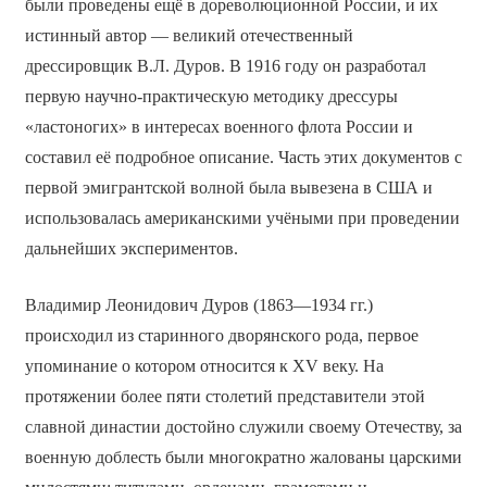
были проведены ещё в дореволюционной России, и их
истинный автор — великий отечественный
дрессировщик В.Л. Дуров. В 1916 году он разработал
первую научно-практическую методику дрессуры
«ластоногих» в интересах военного флота России и
составил её подробное описание. Часть этих документов с
первой эмигрантской волной была вывезена в США и
использовалась американскими учёными при проведении
дальнейших экспериментов.
Владимир Леонидович Дуров (1863—1934 гг.)
происходил из старинного дворянского рода, первое
упоминание о котором относится к XV веку. На
протяжении более пяти столетий представители этой
славной династии достойно служили своему Отечеству, за
военную доблесть были многократно жалованы царскими