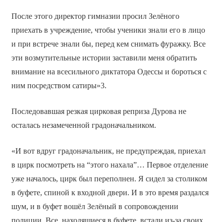
После этого директор гимназии просил Зелёного
приехать в учреждение, чтобы ученики знали его в лицо
и при встрече знали бы, перед кем снимать фуражку. Все
эти возмутительные истории заставили меня обратить
внимание на всесильного диктатора Одессы и бороться с
ним посредством сатиры»3.
Последовавшая резкая цирковая реприза Дурова не
осталась незамеченной градоначальником.
«И вот вдруг градоначальник, не предупреждая, приехал
в цирк посмотреть на “этого нахала”… Первое отделение
уже началось, цирк был переполнен. Я сидел за столиком
в буфете, спиной к входной двери. И в это время раздался
шум, и в буфет вошёл Зелёный в сопровождении
полиции. Все, находящиеся в буфете, встали из-за своих