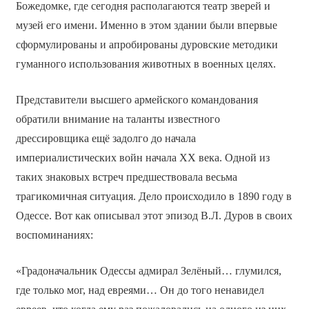
Божедомке, где сегодня располагаются театр зверей и
музей его имени. Именно в этом здании были впервые
сформулированы и апробированы дуровские методики
гуманного использования животных в военных целях.
Представители высшего армейского командования
обратили внимание на таланты известного
дрессировщика ещё задолго до начала
империалистических войн начала XX века. Одной из
таких знаковых встреч предшествовала весьма
трагикомичная ситуация. Дело происходило в 1890 году в
Одессе. Вот как описывал этот эпизод В.Л. Дуров в своих
воспоминаниях:
«Градоначальник Одессы адмирал Зелёный… глумился,
где только мог, над евреями… Он до того ненавидел