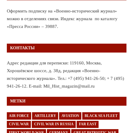
Оформить подписку на «Военно-исторический журнал»
можно в отделениях связи. Индекс журнала по каталогу
«Пресса России» – 39887.
КОНТАКТЫ
Адрес редакции для переписки: 119160, Москва,
Хорошёвское шоссе, д. 38д, редакция «Военно-
исторического журнала». Тел.: +7 (495) 941-26-50; + 7 (495)
941-26-12. E-mail: Mil_Hist_magazin@mail.ru
МЕТКИ
AIR FORCE
ARTILLERY
AVIATION
BLACK SEA FLEET
CIVIL WAR
CIVIL WAR IN RUSSIA
FAR EAST
FIRST WORLD WAR
GERMANY
GREAT PATRIOTIC WAR