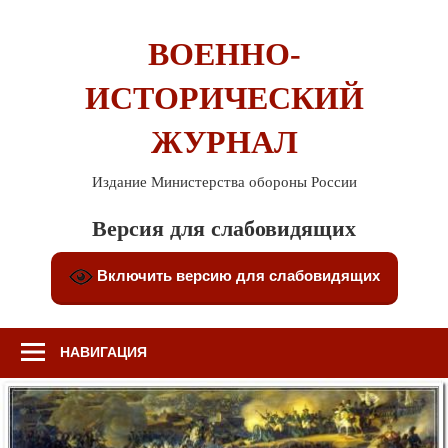
Перейти
к
ВОЕННО-
содержимому
ИСТОРИЧЕСКИЙ
ЖУРНАЛ
Издание Министерства обороны России
Версия для слабовидящих
Включить версию для слабовидящих
НАВИГАЦИЯ