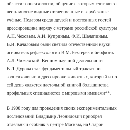
области зоопсихологии, общение с которым считали за
честь многие видные отечественные и зарубежные
учёные. Недаром среди друзей и постоянных гостей
дрессировщика наряду с мэтрами российской культуры
А.П. Чеховым, А.И. Куприным, Ф.И. Шаляпиным,
В.И. Качаловым были светила отечественной науки —
основатель рефлексологии В.М. Бехтерев и биофизик
А.Л. Чижевский. Венцом научной деятельности
В.Л. Дурова стал фундаментальный трактат по
зоопсихологии и дрессировке животных, который и по
сей день является настольной книгой большинства
профильных специалистов с мировыми именами**.
В 1908 году для проведения своих экспериментальных
исследований Владимир Леонидович приобрёл
отдельный особняк в центре Москвы, на Старой