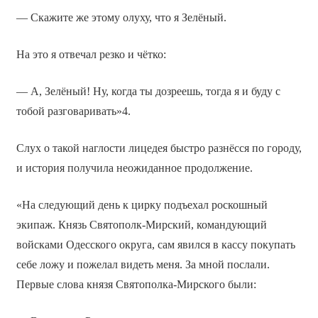
— Скажите же этому олуху, что я Зелёный.
На это я отвечал резко и чётко:
— А, Зелёный! Ну, когда ты дозреешь, тогда я и буду с
тобой разговаривать»4.
Слух о такой наглости лицедея быстро разнёсся по городу,
и история получила неожиданное продолжение.
«На следующий день к цирку подъехал роскошный
экипаж. Князь Святополк-Мирский, командующий
войсками Одесского округа, сам явился в кассу покупать
себе ложу и пожелал видеть меня. За мной послали.
Первые слова князя Святополка-Мирского были: