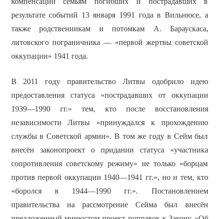
компенсаций семьям погибших и пострадавших в
результате событий 13 января 1991 года в Вильнюсе, а
также родственникам и потомкам А. Бараускаса,
литовского пограничника — «первой жертвы советской
оккупации» 1941 года.
В 2011 году правительство Литвы одобрило идею
предоставления статуса «пострадавших от оккупации
1939—1990 гг.» тем, кто после восстановления
независимости Литвы «принуждался к прохождению
службы в Советской армии». В том же году в Сейм был
внесён законопроект о придании статуса «участника
сопротивления советскому режиму» не только «борцам
против первой оккупации 1940—1941 гг.», но и тем, кто
«боролся в 1944—1990 гг.». Постановлением
правительства на рассмотрение Сейма был внесён
предложенный минюстом проект поправок к Закону «Об