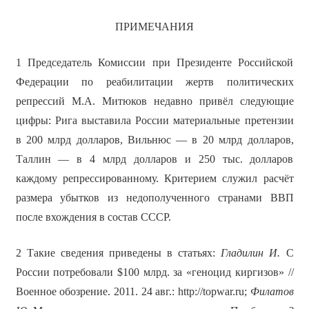
ПРИМЕЧАНИЯ
1 Председатель Комиссии при Президенте Российской
Федерации по реабилитации жертв политических
репрессий М.А. Митюков недавно привёл следующие
цифры: Рига выставила России материальные претензии
в 200 млрд долларов, Вильнюс — в 20 млрд долларов,
Таллин — в 4 млрд долларов и 250 тыс. долларов
каждому репрессированному. Критерием служил расчёт
размера убытков из недополученного странами ВВП
после вхождения в состав СССР.
2 Такие сведения приведены в статьях:
Гладилин И.
С
России потребовали $100 млрд. за «геноцид киргизов» //
Военное обозрение. 2011. 24 авг.: http://topwar.ru;
Филатов