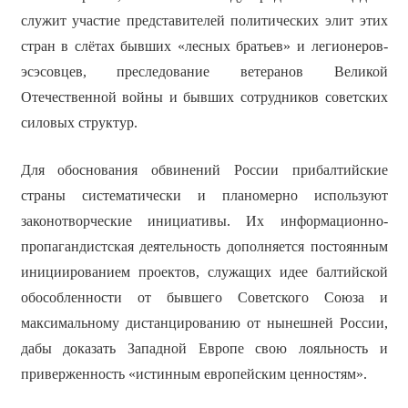
служит участие представителей политических элит этих
стран в слётах бывших «лесных братьев» и легионеров-
эсэсовцев, преследование ветеранов Великой
Отечественной войны и бывших сотрудников советских
силовых структур.
Для обоснования обвинений России прибалтийские
страны систематически и планомерно используют
законотворческие инициативы. Их информационно-
пропагандистская деятельность дополняется постоянным
инициированием проектов, служащих идее балтийской
обособленности от бывшего Советского Союза и
максимальному дистанцированию от нынешней России,
дабы доказать Западной Европе свою лояльность и
приверженность «истинным европейским ценностям».