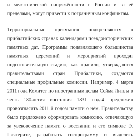
и межэтнической напряжённости в России и за её
пределами, могут привести к пограничным конфликтам.
Территориальные притязания подкрепляются в
прибалтийских странах календарями псевдоисторических
памятных дат. Программы подавляющего большинства
памятных церемоний и мероприятий проходят
подготовительную стадию, как правило, утверждаются
правительствами стран Прибалтики, создаются
специальные профильные комиссии. Например, 4 марта
2011 года Комитет по иностранным делам Сейма Литвы в
честь 180-летия восстания 1831 года4 предложил
провозгласить 2011-й годом памяти о нём. Правительству
было предложено сформировать комиссию, отвечающую
за увековечение памяти о восстании и его символе Э.
Плятерите, разработать госпрограмму и выделить