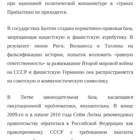
при нынешней политической конъюнктуре в странах
Прибалтики не приходится.
В государствах Балтии создана нормативно-правовая база,
запрещающая нацистскую и фашистскую атрибутику. В
результате линии Риги, Вильнюса и Таллина на
фальсификацию истории, попыток возложить «равную
ответственность» за развязывание Второй мировой войны
на СССР и фашистскую Германию она распространяется
на советскую и коммунистическую символику.
В Литве законодательная база, касающаяся
оккупационной проблематики, внушительна. В конце
2009-го и в начале 2010 года Сейм Литвы рекомендовал
правительству обратиться к Российской Федерации как
правопреемнику СССР с требованием выплаты