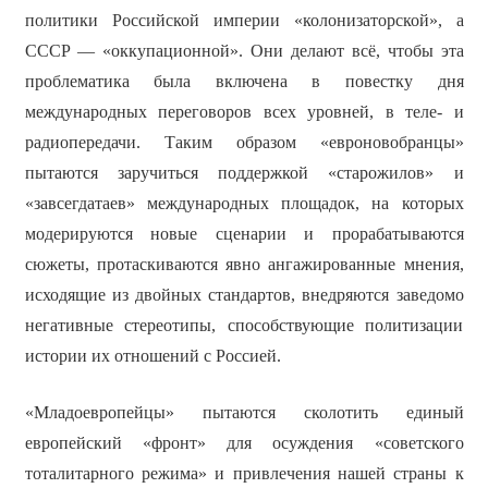
политики Российской империи «колонизаторской», а
СССР — «оккупационной». Они делают всё, чтобы эта
проблематика была включена в повестку дня
международных переговоров всех уровней, в теле- и
радиопередачи. Таким образом «евроновобранцы»
пытаются заручиться поддержкой «старожилов» и
«завсегдатаев» международных площадок, на которых
модерируются новые сценарии и прорабатываются
сюжеты, протаскиваются явно ангажированные мнения,
исходящие из двойных стандартов, внедряются заведомо
негативные стереотипы, способствующие политизации
истории их отношений с Россией.
«Младоевропейцы» пытаются сколотить единый
европейский «фронт» для осуждения «советского
тоталитарного режима» и привлечения нашей страны к