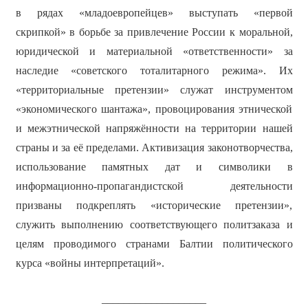
в рядах «младоевропейцев» выступать «первой
скрипкой» в борьбе за привлечение России к моральной,
юридической и материальной «ответственности» за
наследие «советского тоталитарного режима». Их
«территориальные претензии» служат инструментом
«экономического шантажа», провоцирования этнической
и межэтнической напряжённости на территории нашей
страны и за её пределами. Активизация законотворчества,
использование памятных дат и символики в
информационно-пропагандистской деятельности
призваны подкреплять «исторические претензии»,
служить выполнению соответствующего политзаказа и
целям проводимого странами Балтии политического
курса «войны интерпретаций».
___________________