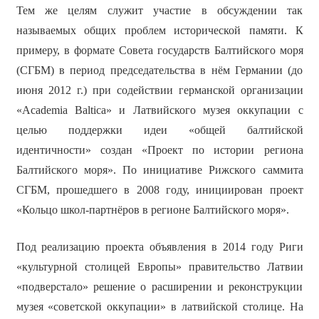
Тем же целям служит участие в обсуждении так
называемых общих проблем исторической памяти. К
примеру, в формате Совета государств Балтийского моря
(СГБМ) в период председательства в нём Германии (до
июня 2012 г.) при содействии германской организации
«Academia Baltica» и Латвийского музея оккупации с
целью поддержки идеи «общей балтийской
идентичности» создан «Проект по истории региона
Балтийского моря». По инициативе Рижского саммита
СГБМ, прошедшего в 2008 году, инициирован проект
«Кольцо школ-партнёров в регионе Балтийского моря».
Под реализацию проекта объявления в 2014 году Риги
«культурной столицей Европы» правительство Латвии
«подверстало» решение о расширении и реконструкции
музея «советской оккупации» в латвийской столице. На