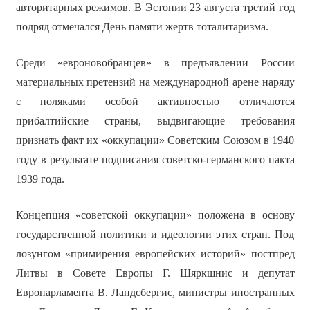
авторитарных режимов. В Эстонии 23 августа третий год
подряд отмечался День памяти жертв тоталитаризма.
Среди «евроновобранцев» в предъявлении России
материальных претензий на международной арене наряду
с поляками особой активностью отличаются
прибалтийские страны, выдвигающие требования
признать факт их «оккупации» Советским Союзом в 1940
году в результате подписания советско-германского пакта
1939 года.
Концепция «советской оккупации» положена в основу
государственной политики и идеологии этих стран. Под
лозунгом «примирения европейских историй» постпред
Литвы в Совете Европы Г. Шяркшнис и депутат
Европарламента В. Ландсбергис, министры иностранных