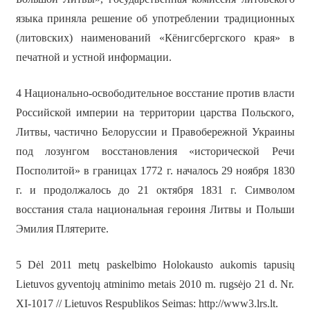
языка приняла решение об употреблении традиционных
(литовских) наименований «Кёнигсбергского края» в
печатной и устной информации.
4 Национально-освободительное восстание против власти
Российской империи на территории царства Польского,
Литвы, частично Белоруссии и Правобережной Украины
под лозунгом восстановления «исторической Речи
Посполитой» в границах 1772 г. началось 29 ноября 1830
г. и продолжалось до 21 октября 1831 г. Символом
восстания стала национальная героиня Литвы и Польши
Эмилия Плятерите.
5 Dėl 2011 metų paskelbimo Holokausto aukomis tapusių
Lietuvos gyventojų atminimo metais 2010 m. rugsėjo 21 d. Nr.
XI-1017 // Lietuvos Respublikos Seimas: http://www3.lrs.lt.