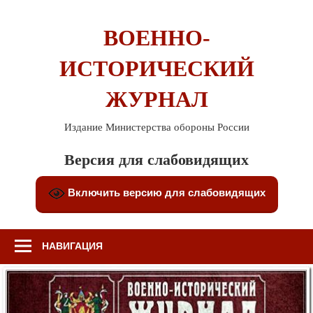
Перейти
к
ВОЕННО-
содержимому
ИСТОРИЧЕСКИЙ
ЖУРНАЛ
Издание Министерства обороны России
Версия для слабовидящих
Включить версию для слабовидящих
НАВИГАЦИЯ