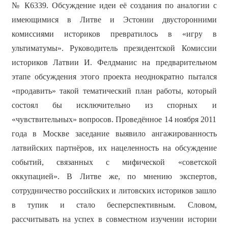
№ К6339. Обсуждение идеи её создания по аналогии с
имеющимися в Литве и Эстонии двусторонними
комиссиями историков превратилось в «игру в
ультиматумы». Руководитель президентской Комиссии
историков Латвии И. Фелдманис на предварительном
этапе обсуждения этого проекта неоднократно пытался
«продавить» такой тематический план работы, который
состоял бы исключительно из спорных и
«чувствительных» вопросов. Проведённое 14 ноября 2011
года в Москве заседание выявило ангажированность
латвийских партнёров, их нацеленность на обсуждение
событий, связанных с мифической «советской
оккупацией». В Литве же, по мнению экспертов,
сотрудничество российских и литовских историков зашло
в тупик и стало бесперспективным. Словом,
рассчитывать на успех в совместном изучении истории