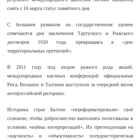
снять с 16 марта статус памятного дня.
С большим размахом на государственном уровне
отмечаются дни заключения Тартуского и Рижского
договоров 1920 года, превращаясь в «дни
территориальных претензий».
В 2011 году под видом разного рода акций,
международных научных конференций официальные
Рига, Вильнюс и Таллинн выступили за очередной виток
антироссийской риторики.
Историки стран Балтии «переформатировали» своё
сознание, чтобы добросовестно выполнять политзаказы в
условиях «войны интерпретаций». Их претендующая на
«научность» и «объективность» псевдоисторическая