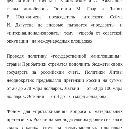
дел Латвии и Литвы Г. Кристовскис и А. Ажубалис,
главы минобороны Эстонии М. Лаар и Литвы
Р. Юкнявичене, председатель литовского Сейма
И. Дягутене не впервые пытаются «продавить» и
«интернационализировать» тему «ущерба от советской
оккупации» на международных площадках.
Проводя политику «государственной маниловщины»,
страны Прибалтики стремятся пополнить бюджеты своих
государств за российский счёт1. Политики Литвы
неоднократно предъявляли претензии России на суммы
от 20 до 278 млрд долларов, Латвии — от 60 до 100 млрд
долларов, Эстонии — от 4 до 17,5 млрд долларов2.
Фоном для «проталкивания» вопроса о материальных
претензиях к России на законодательном уровне сначала в
своих странах, затем на международных площадках