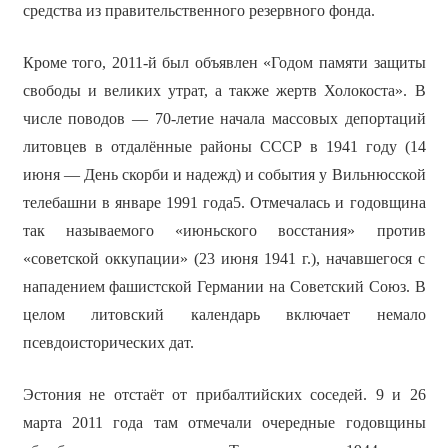
средства из правительственного резервного фонда.
Кроме того, 2011-й был объявлен «Годом памяти защиты
свободы и великих утрат, а также жертв Холокоста». В
числе поводов — 70-летие начала массовых депортаций
литовцев в отдалённые районы СССР в 1941 году (14
июня — День скорби и надежд) и события у Вильнюсской
телебашни в январе 1991 года5. Отмечалась и годовщина
так называемого «июньского восстания» против
«советской оккупации» (23 июня 1941 г.), начавшегося с
нападением фашистской Германии на Советский Союз. В
целом литовский календарь включает немало
псевдоисторических дат.
Эстония не отстаёт от прибалтийских соседей. 9 и 26
марта 2011 года там отмечали очередные годовщины