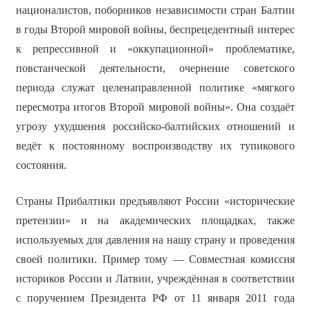
националистов, поборников независимости стран Балтии
в годы Второй мировой войны, беспрецедентный интерес
к репрессивной и «оккупационной» проблематике,
повстанческой деятельности, очернение советского
периода служат целенаправленной политике «мягкого
пересмотра итогов Второй мировой войны». Она создаёт
угрозу ухудшения российско-балтийских отношений и
ведёт к постоянному воспроизводству их тупикового
состояния.
Страны Прибалтики предъявляют России «исторические
претензии» и на академических площадках, также
используемых для давления на нашу страну и проведения
своей политики. Пример тому — Совместная комиссия
историков России и Латвии, учреждённая в соответствии
с поручением Президента РФ от 11 января 2011 года