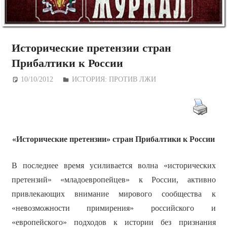
Исторические претензии стран
Прибалтики к России
10/10/2012
Дежурный по Редакции
ИСТОРИЯ: ПРОТИВ ЛЖИ
«Исторические претензии» стран Прибалтики к России
В последнее время усиливается волна «исторических
претензий» «младоевропейцев» к России, активно
привлекающих внимание мирового сообщества к
«невозможности примирения» российского и
«европейского» подходов к истории без признания