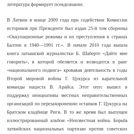
литература формирует псевдознание.
В Латвии в конце 2009 года при содействии Комиссии
историков при Президенте был издан 25-й том сборника
«Оккупационные режимы и их преступления в странах
Балтии в 1940—1991 гг.». В начале 2010 года вышла
книга латышской журналистки Б. Шаберте «Дайте мне
говорить», в которой обеляется и возводится в ранг
«национального подвига» кровавая деятельность в годы
Второй мировой войны Г. Цукурса из карательной
команды нациста В. Арайса. Этот опус вышел в
поддержку инициативы местных неправительственных
организаций по перезахоронению останков Г. Цукурса на
Братском кладбище Риги. В то же время был выпущен
иллюстрированный альбом «Неизвестная война. Борьба
латвийских национальных партизан против советских