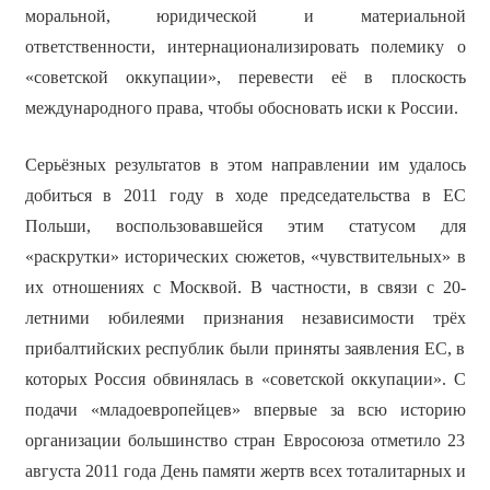
моральной, юридической и материальной
ответственности, интернационализировать полемику о
«советской оккупации», перевести её в плоскость
международного права, чтобы обосновать иски к России.
Серьёзных результатов в этом направлении им удалось
добиться в 2011 году в ходе председательства в ЕС
Польши, воспользовавшейся этим статусом для
«раскрутки» исторических сюжетов, «чувствительных» в
их отношениях с Москвой. В частности, в связи с 20-
летними юбилеями признания независимости трёх
прибалтийских республик были приняты заявления ЕС, в
которых Россия обвинялась в «советской оккупации». С
подачи «младоевропейцев» впервые за всю историю
организации большинство стран Евросоюза отметило 23
августа 2011 года День памяти жертв всех тоталитарных и