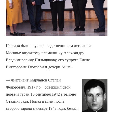
Награда была вручена родственникам летчика из
Москвы: внучатому племяннику Александру
Владимировичу Пильщикову, его супруге Елене
Викторовне Глотовой и дочери Анне.
— лейтенант Кырчанов Степан
Федорович, 1917 г.р., совершил свой
первый таран 15 сентября 1942 в районе
Сталинграда. Попал в плен после
второго тарана в январе 1943 года, бежал