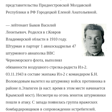
представительства Приднестровской Молдавской
Республики в РФ Городецкой Еленой Анатольевной.
— лейтенант Быков Василий
Леонтьевич. Родился в г.Ковров
Владимирской области в 1910 году.
Штурман и парторг 1 авиаэскадрильи 47
штурмового авиаполка ВВС
Черноморского флота, выполнял
обязанности воздушного стрелка-радиста Ил-2.
03.11.1943 в составе экипажа Ил-2 с командиром Б.Н.
Воловодовым вылетел на штурмовку войск противника в
районе п.Эльтиген (в наст. время в этом месте начинается
Крымский мост). Несмотря на огонь зениток штурмовики
пошли в атаку. С запада появилась группа вражеских
бомбардировщиков в сопровождении истребителей.