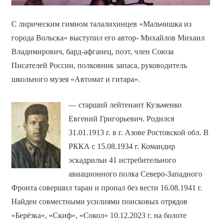
С лирическим гимном талалихинцев «Мальчишка из
города Вольска» выступил его автор- Михайлов Михаил
Владимирович, бард-афганец, поэт, член Союза
Писателей России, полковник запаса, руководитель
школьного музея «Автомат и гитара».
— старший лейтенант Кузьменко
Евгений Григорьевич. Родился
31.01.1913 г. в г. Азове Ростовской обл. В
РККА с 15.08.1934 г. Командир
эскадрильи 41 истребительного
авиационного полка Северо-Западного
Фронта совершил таран и пропал без вести 16.08.1941 г.
Найден совместными усилиями поисковых отрядов
«Берёзка», «Скиф», «Сокол» 10.12.2023 г. на болоте