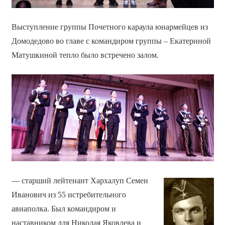
Выступление группы Почетного караула юнармейцев из
Домодедово во главе с командиром группы – Екатериной
Матушкиной тепло было встречено залом.
— старший лейтенант Хархалуп Семен
Иванович из 55 истребительного
авиаполка. Был командиром и
наставником для Николая Яковлева и