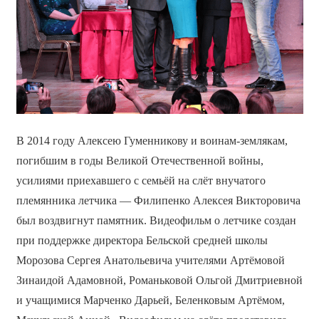
В 2014 году Алексею Гуменникову и воинам-землякам,
погибшим в годы Великой Отечественной войны,
усилиями приехавшего с семьёй на слёт внучатого
племянника летчика — Филипенко Алексея Викторовича
был воздвигнут памятник. Видеофильм о летчике создан
при поддержке директора Бельской средней школы
Морозова Сергея Анатольевича учителями Артёмовой
Зинаидой Адамовной, Романьковой Ольгой Дмитриевной
и учащимися Марченко Дарьей, Беленковым Артёмом,