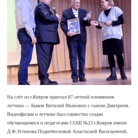
На слёт из г.Ковров приехал 87-летний племянник
летчика — Быков Виталий Иванович с сыном Дмитрием.
Видеофильм о летчике был совместно создан
обучающимися и педагогами СОШ №23 г.Ковров имени
Д.Ф.Устинова Поднебесновой Анастасией Васильевной,