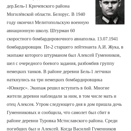
дер.Бель-1 Кричевского района
Могилёвской области. Белорус. В 1940
году окончил Мелитопольскую военную
авиационную школу. Штурман 60
скоростного бомбардировочного авиаполка. 13.07.1941
бомбардировщик Пе-2 старшего лейтенанта А.И. Жука, в
экипаже которого штурманом был Алексей Гуменников,
шел с очередного боевого задания, разбомбив группу
немецких танков. В районе деревни Бель-1 летчики
наткнулись на три немецких бомбардировщика
«Юнкерс». Экипаж решил вступить в бой. Многие
жители деревни наблюдали за ним, в том числе мать и
отец Алексея. Утром следующего дня в дом пришла дочь
Гуменниковых и сообщила, что самолет был сбит в
районе деревни Туровка Мстиславского района. Среди
погибших был и Алексей. Когда Василий Гуменников