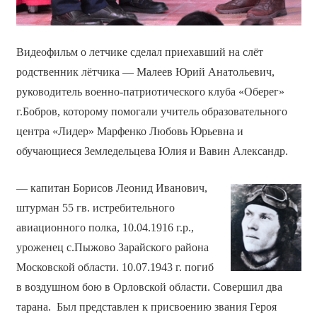
Видеофильм о летчике сделал приехавший на слёт
родственник лётчика — Малеев Юрий Анатольевич,
руководитель военно-патриотического клуба «Оберег»
г.Бобров, которому помогали учитель образовательного
центра «Лидер» Марфенко Любовь Юрьевна и
обучающиеся Земледельцева Юлия и Вавин Александр.
— капитан Борисов Леонид Иванович,
штурман 55 гв. истребительного
авиационного полка, 10.04.1916 г.р.,
уроженец с.Пыжово Зарайского района
Московской области. 10.07.1943 г. погиб
в воздушном бою в Орловской области. Совершил два
тарана. Был представлен к присвоению звания Героя