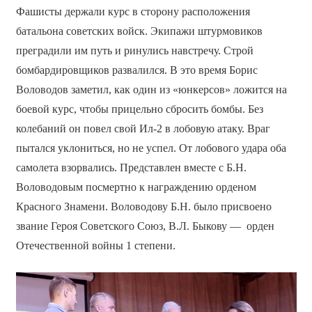
Фашисты держали курс в сторону расположения
батальона советских войск. Экипажи штурмовиков
преградили им путь и ринулись навстречу. Строй
бомбардировщиков развалился. В это время Борис
Воловодов заметил, как один из «юнкерсов» ложится на
боевой курс, чтобы прицельно сбросить бомбы. Без
колебаний он повел свой Ил-2 в лобовую атаку. Враг
пытался уклониться, но не успел. От лобового удара оба
самолета взорвались. Представлен вместе с Б.Н.
Воловодовым посмертно к награждению орденом
Красного Знамени. Воловодову Б.Н. было присвоено
звание Героя Советского Союз, В.Л. Быкову — орден
Отечественной войны 1 степени.