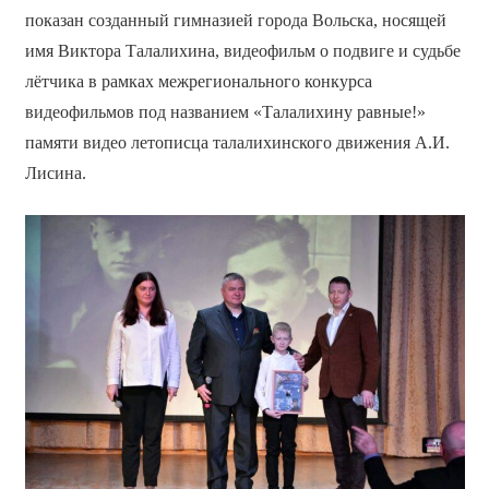
показан созданный гимназией города Вольска, носящей
имя Виктора Талалихина, видеофильм о подвиге и судьбе
лётчика в рамках межрегионального конкурса
видеофильмов под названием «Талалихину равные!»
памяти видео летописца талалихинского движения А.И.
Лисина.