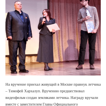
На вручение приехал живущий в Москве правнук летчика
– Тимофей Хархалуп. Вручению предшествовал
видеофильм создан земляками летчика. Награду вручали
вместе с заместителем Главы Официального