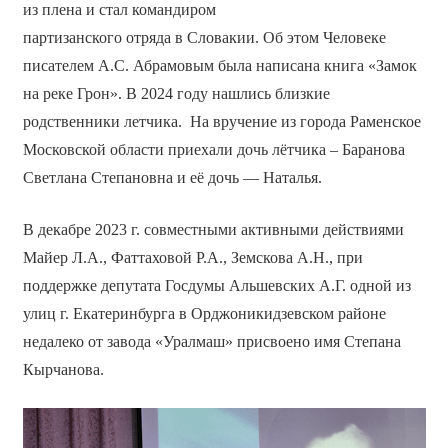
из плена и стал командиром
партизанского отряда в Словакии. Об этом Человеке
писателем А.С. Абрамовым была написана книга «Замок
на реке Грон». В 2024 году нашлись близкие
родственники летчика. На вручение из города Раменское
Московской области приехали дочь лётчика – Баранова
Светлана Степановна и её дочь — Наталья.
В декабре 2023 г. совместными активными действиями
Майер Л.А., Фаттаховой Р.А., Земскова А.Н., при
поддержке депутата Госдумы Альшевских А.Г. одной из
улиц г. Екатеринбурга в Орджоникидзевском районе
недалеко от завода «Уралмаш» присвоено имя Степана
Кырчанова.