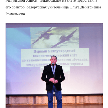
Мачульской Анной. Видеофильм на слёте представила
его соавтор, белорусская учительница Ольга Дмитриевна
Романькова.