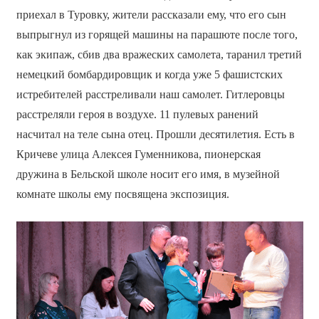
приехал в Туровку, жители рассказали ему, что его сын
выпрыгнул из горящей машины на парашюте после того,
как экипаж, сбив два вражеских самолета, таранил третий
немецкий бомбардировщик и когда уже 5 фашистских
истребителей расстреливали наш самолет. Гитлеровцы
расстреляли героя в воздухе. 11 пулевых ранений
насчитал на теле сына отец. Прошли десятилетия. Есть в
Кричеве улица Алексея Гуменникова, пионерская
дружина в Бельской школе носит его имя, в музейной
комнате школы ему посвящена экспозиция.