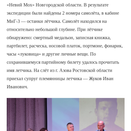
«Невий Мох» Новгородской области. В результате
экспедиции были найдены 2 номера самолёта, в кабине
МиГ-3 — останки лётчика. Самолёт находился на
относительно небольшой глубине. При лётчике
обнаружено: смертный медальон, записная книжка,
партбилет, расческа, носовой платок, портмоне, фонарик,
часы «луковица» и другие личные вещи. По
сохранившемуся партийному билету удалось прочитать
имя летчика. На слёт из г. Азова Ростовской области
приехал супруг племянницы летчика — Жуков Иван
Иванович.