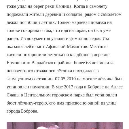
тоже упал на берег реки Ямница. Когда к самолёту
подбежали жители деревни и солдаты, рядом с самолётом
лежал погибший лётчик. Только марлевая повязка на
голове говорила о том, что идя на таран, он был уже
ранен. Из документов узнали и фамилию героя. Им
оказался лейтенант Афанасий Мамонтов. Местные
жители похоронили летчика на кладбище в деревне
Ермошкино Валдайского района. Более 68 лет могила
неизвестного отважного лётчика находилась в
запущенном состоянии. 07.05.2010 на могиле лётчика был
установлен памятник. В мае 2017 года в Боброве на Аллее
Славы в Центральном городском парке был установлен
бюст лётчику-герою, его имя присвоено одной из улиц
города Боброва.