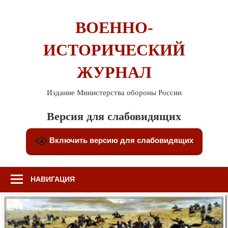
Перейти
к
ВОЕННО-
содержимому
ИСТОРИЧЕСКИЙ
ЖУРНАЛ
Издание Министерства обороны России
Версия для слабовидящих
Включить версию для слабовидящих
НАВИГАЦИЯ