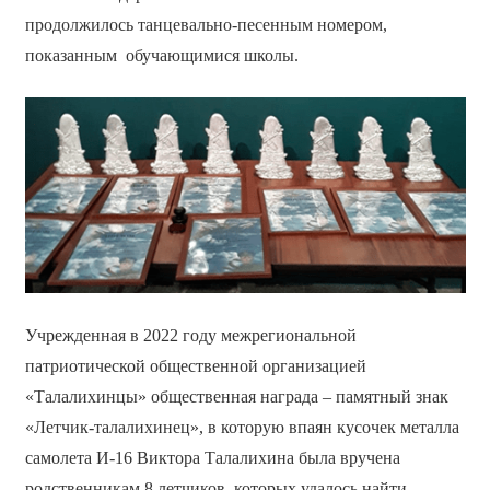
продолжилось танцевально-песенным номером,
показанным обучающимися школы.
Учрежденная в 2022 году межрегиональной
патриотической общественной организацией
«Талалихинцы» общественная награда – памятный знак
«Летчик-талалихинец», в которую впаян кусочек металла
самолета И-16 Виктора Талалихина была вручена
родственникам 8 летчиков, которых удалось найти