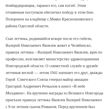
бомбардировщик, таранил его, сам погиб. Этим
отчаянным поступком обеспечил победу в этом бою.
Похоронен на кладбище с.Маяки Красноокнянского
района Одесской области.
Сын летчика, родившийся вскоре после его гибели,
Валерий Николаевич Яковлев живет в Челябинске,
правнук летчика – Валерий Николаевич Яковлев, врач по
профессии, возглавляет министерство здравоохранения
Новгородской области. О совместной службе и дружбе
летчиков весной — летом 1941 напишет его друг, дважды
Герой Советского Союза генерал-майор авиации
Григорий Андреевич Речкалов в книге «В небе
Молдавии». На вручение награды из Великого Новгорода
приехали правнук летчика Яковлев Валерий Николаевич
с 9-ти летним сыном Романом. Перед вручением был