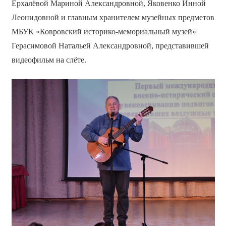
Ерхалёвой Мариной Александровной, Яковенко Инной
Леонидовной и главным хранителем музейных предметов
МБУК «Ковровский историко-мемориальный музей»
Герасимовой Натальей Александровной, представившей
видеофильм на слёте.