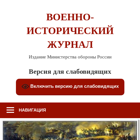
Перейти
к
ВОЕННО-
содержимому
ИСТОРИЧЕСКИЙ
ЖУРНАЛ
Издание Министерства обороны России
Версия для слабовидящих
Включить версию для слабовидящих
НАВИГАЦИЯ