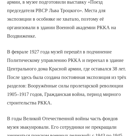
армии, в музее подготовили выставку «Поезд
председателя РВСР Льва Троцкого». Места для
экспозиции в особняке не хватало, поэтому её
организовали в здании Военной академии РККА на
Воздвиженке.
В феврале 1927 года музей перешёл в подчинение
Политическому управлению РККА и переехал в здание
Центрального дома Красной армии, где оставался 38 лет.
После здесь была создана постоянная экспозиция из трёх
разделов: Вооружённые силы пролетарской революции
1905–1917 годов, Гражданская война, период мирного
строительства РККА.
В годы Великой Отечественной войны часть фондов
музея эвакуировали. Его сотрудники не прекращали
заниматься поиском военных реликвий: с 1943 по 1945