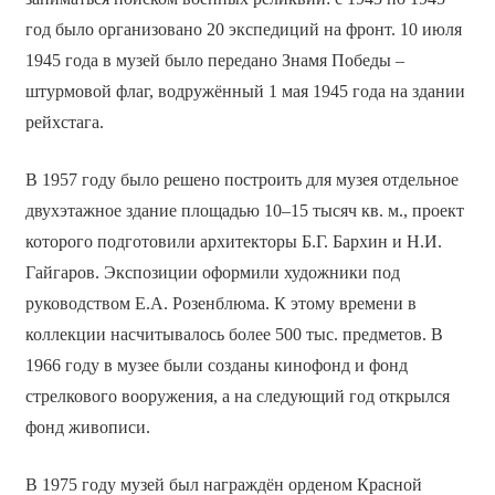
год было организовано 20 экспедиций на фронт. 10 июля
1945 года в музей было передано Знамя Победы –
штурмовой флаг, водружённый 1 мая 1945 года на здании
рейхстага.
В 1957 году было решено построить для музея отдельное
двухэтажное здание площадью 10–15 тысяч кв. м., проект
которого подготовили архитекторы Б.Г. Бархин и Н.И.
Гайгаров. Экспозиции оформили художники под
руководством Е.А. Розенблюма. К этому времени в
коллекции насчитывалось более 500 тыс. предметов. В
1966 году в музее были созданы кинофонд и фонд
стрелкового вооружения, а на следующий год открылся
фонд живописи.
В 1975 году музей был награждён орденом Красной