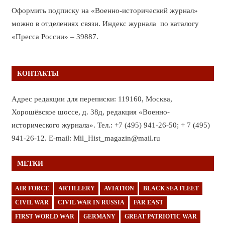
Оформить подписку на «Военно-исторический журнал»
можно в отделениях связи. Индекс журнала по каталогу
«Пресса России» – 39887.
КОНТАКТЫ
Адрес редакции для переписки: 119160, Москва,
Хорошёвское шоссе, д. 38д, редакция «Военно-
исторического журнала». Тел.: +7 (495) 941-26-50; + 7 (495)
941-26-12. E-mail: Mil_Hist_magazin@mail.ru
МЕТКИ
AIR FORCE
ARTILLERY
AVIATION
BLACK SEA FLEET
CIVIL WAR
CIVIL WAR IN RUSSIA
FAR EAST
FIRST WORLD WAR
GERMANY
GREAT PATRIOTIC WAR