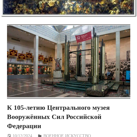
К 105-летию Центрального музея
Вооружённых Сил Российской
Федерации
10/12/2024
Дежурный по Редакции
ВОЕННОЕ ИСКУССТВО