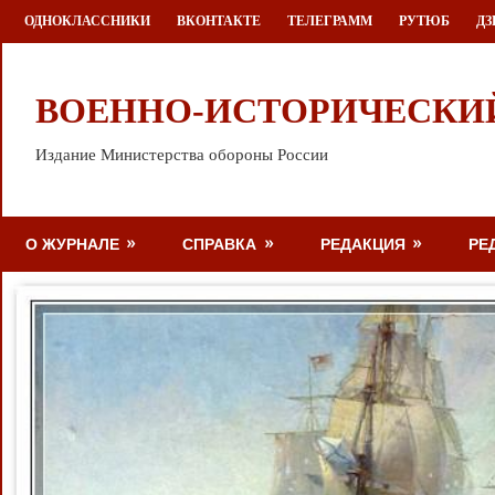
Перейти
ОДНОКЛАССНИКИ
ВКОНТАКТЕ
ТЕЛЕГРАММ
РУТЮБ
ДЗ
к
содержимому
ВОЕННО-ИСТОРИЧЕСКИ
Издание Министерства обороны России
О ЖУРНАЛЕ
СПРАВКА
РЕДАКЦИЯ
РЕ