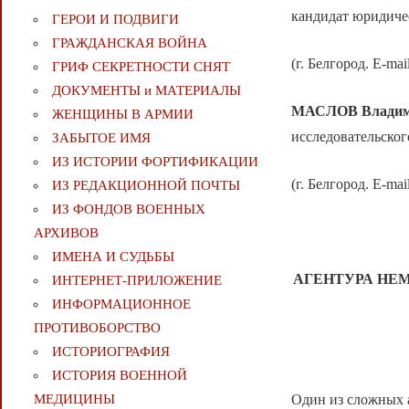
кандидат юридиче
ГЕРОИ И ПОДВИГИ
ГРАЖДАНСКАЯ ВОЙНА
(г. Белгород. E-mai
ГРИФ СЕКРЕТНОСТИ СНЯТ
ДОКУМЕНТЫ и МАТЕРИАЛЫ
МАСЛОВ
Влади
ЖЕНЩИНЫ В АРМИИ
исследовательског
ЗАБЫТОЕ ИМЯ
ИЗ ИСТОРИИ ФОРТИФИКАЦИИ
(г. Белгород. E-mai
ИЗ РЕДАКЦИОННОЙ ПОЧТЫ
ИЗ ФОНДОВ ВОЕННЫХ
АРХИВОВ
ИМЕНА И СУДЬБЫ
АГЕНТУРА НЕ
ИНТЕРНЕТ-ПРИЛОЖЕНИЕ
ИНФОРМАЦИОННОЕ
ПРОТИВОБОРСТВО
ИСТОРИОГРАФИЯ
ИСТОРИЯ ВОЕННОЙ
МЕДИЦИНЫ
Один из сложных 