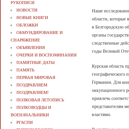
РУКОПИСИ
НОВОСТИ
Наше исследовани
НОВЫЕ КНИГИ
области, которые 
ОБЛОЖКИ
в Белгородскую об
ОБМУНДИРОВАНИЕ И
органы государств
СНАРЯЖЕНИЕ
следственные дей
ОБЪЯВЛЕНИЯ
годы Великой Оте
ОЧЕРКИ И ВОСПОМИНАНИЯ
ПАМЯТНЫЕ ДАТЫ
Курская область п
ПАМЯТЬ
географического п
ПЕРВАЯ МИРОВАЯ
Германии. Для кон
ПОЗДРАВЛЯЕМ
оккупационного р
ПОЗДРАВЛЯЕМ!
привлечь соответс
ПОЛКОВАЯ ЛЕТОПИСЬ
представителям м
ПОЛКОВОДЦЫ И
властями.
ВОЕНАЧАЛЬНИКИ
РГАСПИ