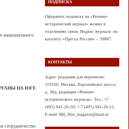
ПОДПИСКА
Оформить подписку на «Военно-
исторический журнал» можно в
отделениях связи. Индекс журнала по
го национального
каталогу «Пресса России» – 39887.
КОНТАКТЫ
Адрес редакции для переписки:
119160, Москва, Хорошёвское шоссе,
РГАНЫ НА ЮГЕ
д. 38д, редакция «Военно-
исторического журнала». Тел.: +7
(495) 941-26-50; + 7 (495) 941-26-12.
E-mail: Mil_Hist_magazin@mail.ru
е сотрудничество