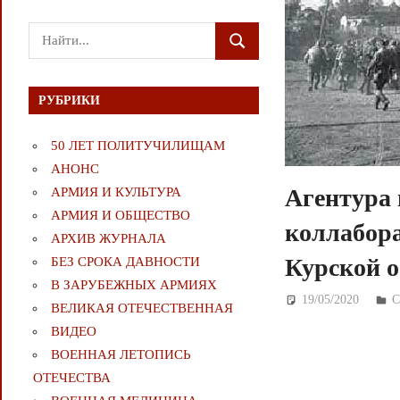
Поиск
ПОИСК
для:
РУБРИКИ
50 ЛЕТ ПОЛИТУЧИЛИЩАМ
АНОНС
Агентура 
АРМИЯ И КУЛЬТУРА
АРМИЯ И ОБЩЕСТВО
коллабора
АРХИВ ЖУРНАЛА
Курской о
БЕЗ СРОКА ДАВНОСТИ
В ЗАРУБЕЖНЫХ АРМИЯХ
19/05/2020
Д
ВЕЛИКАЯ ОТЕЧЕСТВЕННАЯ
ВИДЕО
ВОЕННАЯ ЛЕТОПИСЬ
ОТЕЧЕСТВА