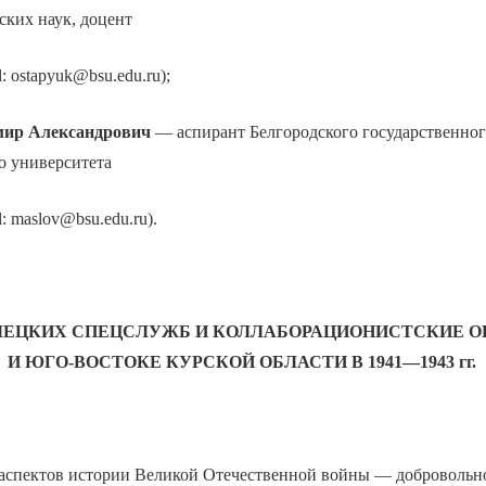
ских наук, доцент
l: ostapyuk@bsu.edu.ru);
мир Александрович
— аспирант Белгородского государственно
о университета
l: maslov@bsu.edu.ru).
МЕЦКИХ СПЕЦСЛУЖБ И КОЛЛАБОРАЦИОНИСТСКИЕ О
И ЮГО-ВОСТОКЕ КУРСКОЙ ОБЛАСТИ В 1941—1943 гг.
аспектов истории Великой Отечественной войны — добровольно