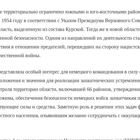
е территориально ограничено южными и юго-восточными райо
в 1954 году в соответствии с Указом Президиума Верховного С
ласть, выделенную из состава Курской. Тогда же в новой област
енной безопасности. Одним из направлений их деятельности ста
ствия в отношении предателей, перешедших на сторону нацистс
чественной войны.
редставляла особый интерес для немецкого командования в силу 
оложения и значения для реализации захватнических устремлен
троля территории области, включавшей 66 районов, утверждени
ежима, обеспечения безопасности немецких войск захватчикам 
твующие силы и средства. Заметную роль в решении этих задач
естного населения, изъявившим желание сотрудничать с оккуп