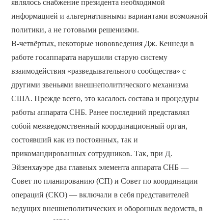
являлось снабжение президента необходимой
информацией и альтернативными вариантами возможной
политики, а не готовыми решениями.
B-четвёртых, некоторые нововведения Дж. Кеннеди в
работе госаппарата нарушили старую систему
взаимодействия «разведывательного сообщества» с
другими звеньями внешнеполитического механизма
США. Прежде всего, это касалось состава и процедуры
работы аппарата СНБ. Ранее последний представлял
собой межведомственный координационный орган,
состоявший как из постоянных, так и
прикомандированных сотрудников. Так, при Д.
Эйзенхауэре два главных элемента аппарата СНБ —
Совет по планированию (СП) и Совет по координации
операций (СКО) — включали в себя представителей
ведущих внешнеполитических и оборонных ведомств, в