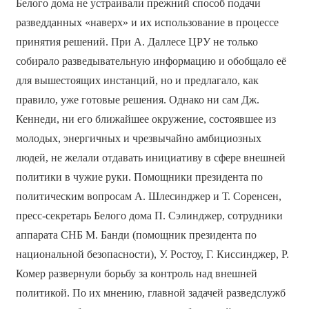
Белого дома не устраивали прежний способ подачи
разведданных «наверх» и их использование в процессе
принятия решений. При А. Даллесе ЦРУ не только
собирало разведывательную информацию и обобщало её
для вышестоящих инстанций, но и предлагало, как
правило, уже готовые решения. Однако ни сам Дж.
Кеннеди, ни его ближайшее окружение, состоявшее из
молодых, энергичных и чрезвычайно амбициозных
людей, не желали отдавать инициативу в сфере внешней
политики в чужие руки. Помощники президента по
политическим вопросам А. Шлесинджер и Т. Соренсен,
пресс-секретарь Белого дома П. Сэлинджер, сотрудники
аппарата СНБ М. Банди (помощник президента по
национальной безопасности), У. Ростоу, Г. Киссинджер, Р.
Комер развернули борьбу за контроль над внешней
политикой. По их мнению, главной задачей разведслужб