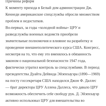
Причины реформ
К моменту прихода в Белый дом администрации Дж.
Кеннеди американские спецслужбы обросли множеством
проблем и недостатков.
Во-первых, за годы «холодной войны» ЦРУ и
разведслужбы военных ведомств приобрели
значительные полномочия и влияние на разработку и
проведение внешнеполитического курса США. Конгресс,
несмотря на то, что ему это вменялось в обязанность
законом о национальной безопасности 1947 года,
фактически утратил контроль за спецслужбами. В период
президентства Дуайта Дейвида Эйзенхауэра (1890—1969)
на посту госсекретаря США находился Джон Ф. Даллес
— брат директора ЦРУ Аллена Даллеса, что давало ЦРУ
возможность обеспечить себе свободу рук. Д. Эйзенхауэр
активно использовал ЦРУ для вмешательства во