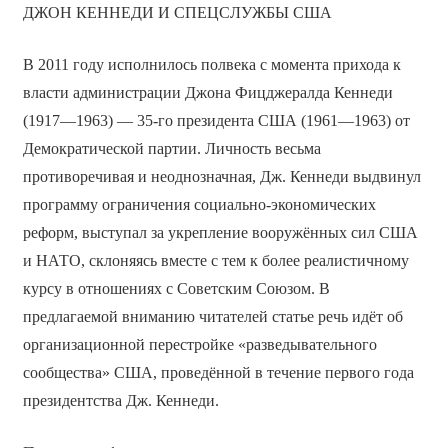
ДЖОН КЕННЕДИ И СПЕЦСЛУЖБЫ США
В 2011 году исполнилось полвека с момента прихода к
власти администрации Джона Фицджералда Кеннеди
(1917—1963) — 35-го президента США (1961—1963) от
Демократической партии. Личность весьма
противоречивая и неоднозначная, Дж. Кеннеди выдвинул
программу ограничения социально-экономических
реформ, выступал за укрепление вооружённых сил США
и НАТО, склоняясь вместе с тем к более реалистичному
курсу в отношениях с Советским Союзом. В
предлагаемой вниманию читателей статье речь идёт об
организационной перестройке «разведывательного
сообщества» США, проведённой в течение первого года
президентства Дж. Кеннеди.