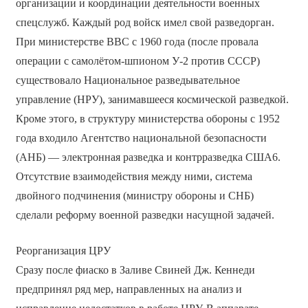
организации и координации деятельности военных
спецслужб. Каждый род войск имел свой разведорган.
При министерстве ВВС с 1960 года (после провала
операции с самолётом-шпионом У-2 против СССР)
существовало Национальное разведывательное
управление (НРУ), занимавшееся космической разведкой.
Кроме этого, в структуру министерства обороны с 1952
года входило Агентство национальной безопасности
(АНБ) — электронная разведка и контрразведка США6.
Отсутствие взаимодействия между ними, система
двойного подчинения (министру обороны и СНБ)
сделали реформу военной разведки насущной задачей.
Реорганизация ЦРУ
Сразу после фиаско в Заливе Свиней Дж. Кеннеди
предпринял ряд мер, направленных на анализ и