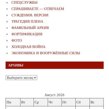
СПЕЦСЛУЖБЫ
СПРАШИВАЕТЕ — ОТВЕЧАЕМ
СУЖДЕНИЯ. ВЕРСИИ
ТРАГЕДИЯ ПЛЕНА
ФАМИЛЬНЫЙ АРХИВ
ФОРТИФИКАЦИЯ
ФОТО
ХОЛОДНАЯ ВОЙНА
ЭКОНОМИКА И ВООРУЖЁННЫЕ СИЛЫ
АРХИВЫ
Архивы
Август 2026
Пн
Вт
Ср
Чт
Пт
Сб
Вс