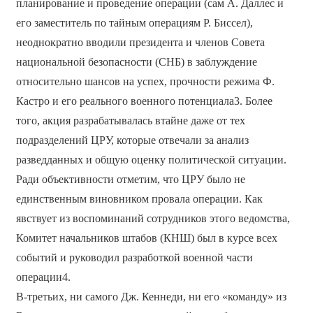
планирование и проведение операции (сам А. Даллес и
его заместитель по тайным операциям Р. Биссел),
неоднократно вводили президента и членов Совета
национальной безопасности (СНБ) в заблуждение
относительно шансов на успех, прочности режима Ф.
Кастро и его реального военного потенциала3. Более
того, акция разрабатывалась втайне даже от тех
подразделений ЦРУ, которые отвечали за анализ
разведданных и общую оценку политической ситуации.
Ради объективности отметим, что ЦРУ было не
единственным виновником провала операции. Как
явствует из воспоминаний сотрудников этого ведомства,
Комитет начальников штабов (КНШ) был в курсе всех
событий и руководил разработкой военной части
операции4.
В-третьих, ни самого Дж. Кеннеди, ни его «команду» из