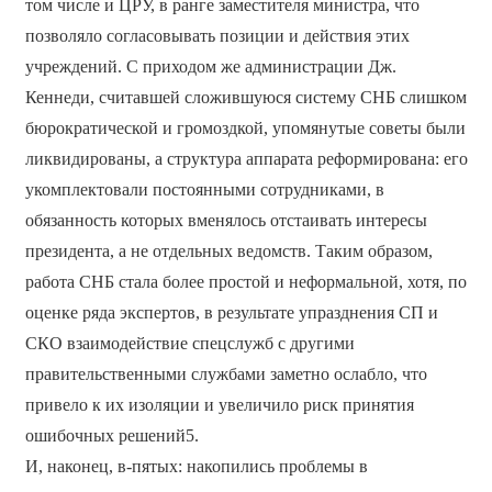
том числе и ЦРУ, в ранге заместителя министра, что
позволяло согласовывать позиции и действия этих
учреждений. С приходом же администрации Дж.
Кеннеди, считавшей сложившуюся систему СНБ слишком
бюрократической и громоздкой, упомянутые советы были
ликвидированы, а структура аппарата реформирована: его
укомплектовали постоянными сотрудниками, в
обязанность которых вменялось отстаивать интересы
президента, а не отдельных ведомств. Таким образом,
работа СНБ стала более простой и неформальной, хотя, по
оценке ряда экспертов, в результате упразднения СП и
СКО взаимодействие спецслужб с другими
правительственными службами заметно ослабло, что
привело к их изоляции и увеличило риск принятия
ошибочных решений5.
И, наконец, в-пятых: накопились проблемы в