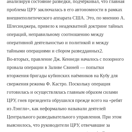
анализируя состояние разведки, подчёркивал, что главная
проблема ЦРУ заключалась в его автономности в рамках
внешнеполитического аппарата США. Это, по мнению А.
Шлесинджера, привело к неадекватной доктрине тайных
операций, неправильному соотношению между
оперативной деятельностью и политикой и между
тайными операциями и сбором разведданных2.
Во-вторых, правление Дж. Кеннеди началось с позорного
провала операции в Заливе Свиней — попытки
вторжения бригады кубинских наёмников на Кубу для
свержения режима Ф. Кастро. Поскольку операция
готовилась и осуществлялась главным образом силами
ЦРУ, гнев президента обрушился прежде всего на «ребят
из Лэнгли», как неформально называли деятелей
Центрального разведывательного управления. При этом
выяснилось, что руководители ЦРУ, отвечавшие за