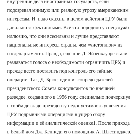
внутренние дела иностранных государств, если
подозревал мнимую или реальную угрозу американским
интересам. И, надо сказать, в целом действия ЦРУ были
довольно эффективными. Всё это породило у спецслужб
иллюзию, что они всесильны и лучше представляют
национальные интересы страны, чем «чистоплюи» из
госдепартамента. Правда, ещё при Д. Эйзенхауэре стали
раздаваться голоса о необходимости ограничить ЦРУ, и
прежде всего поставить под контроль его тайные
операции. Так, Д. Брюс, один из сопредседателей
президентского Совета консультантов по внешней
разведке, созданного в 1956 году, специально подчеркнул
в своём докладе президенту недопустимость увлечения
ЦРУ подрывными операциями в ущерб сбору
информации и её аналитической оценке1. После прихода
в Белый дом Дж. Кеннеди его помощник А. Шлесинджер,