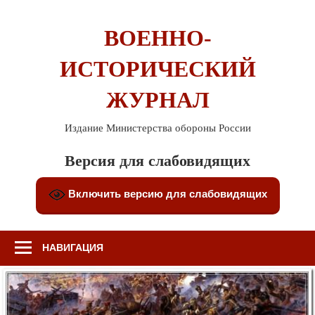
Перейти
к
ВОЕННО-
содержимому
ИСТОРИЧЕСКИЙ
ЖУРНАЛ
Издание Министерства обороны России
Версия для слабовидящих
Включить версию для слабовидящих
НАВИГАЦИЯ