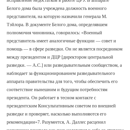
исправление недостатков в работе ЦРУ. В аппарате
Белого дома была учреждена должность военного
представителя, на которую назначили генерала М.
Тэйлора. В документе Белого дома, определявшем
полномочия чиновника, говорилось: «Военный
представитель имеет аналогичные функции — совет и
помощь — в сфере разведки. Он не является посредником
между президентом и ДЦР [директором центральной
разведки. — А.С.] или разведывательным сообществом, а
наблюдает за функционированием разведывательного
аппарата правительства для того, чтобы обеспечить его
соответствие нынешним и будущим потребностям
президента. Он работает в тесном контакте с
президентским Консультативным советом по внешней
разведке и проверяет, насколько выполняются его
рекомендации»7. Разумеется, А. Даллес расценил