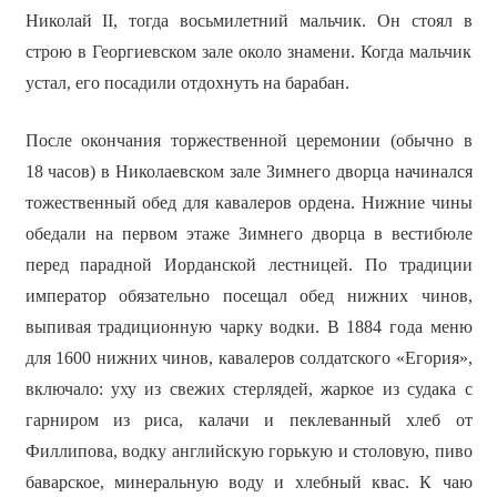
Николай II, тогда восьмилетний мальчик. Он стоял в
строю в Георгиевском зале около знамени. Когда мальчик
устал, его посадили отдохнуть на барабан.
После окончания торжественной церемонии (обычно в
18 часов) в Николаевском зале Зимнего дворца начинался
тожественный обед для кавалеров ордена. Нижние чины
обедали на первом этаже Зимнего дворца в вестибюле
перед парадной Иорданской лестницей. По традиции
император обязательно посещал обед нижних чинов,
выпивая традиционную чарку водки. В 1884 года меню
для 1600 нижних чинов, кавалеров солдатского «Егория»,
включало: уху из свежих стерлядей, жаркое из судака с
гарниром из риса, калачи и пеклеванный хлеб от
Филлипова, водку английскую горькую и столовую, пиво
баварское, минеральную воду и хлебный квас. К чаю