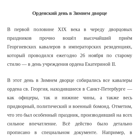
Орденский день в Зимнем дворце
В первой половине XIX века в череду дворцовых
праздников прочно вошёл высочайший приём
Георгиевских кавалеров в императорских резиденциях,
который проводился ежегодно 26 ноября по старому
стилю — в день учреждения ордена Екатериной II.
В этот день в Зимнем дворце собирались все кавалеры
ордена св. Георгия, находившиеся в Санкт-Петербурге —
как офицеры, так и нижние чины, а также весь
придворный, политический и военный бомонд. Отметим,
что это был особенный праздник, производивший на всех
сильное впечатление. Всё действо было детально
прописано в специальном документе. Например, в