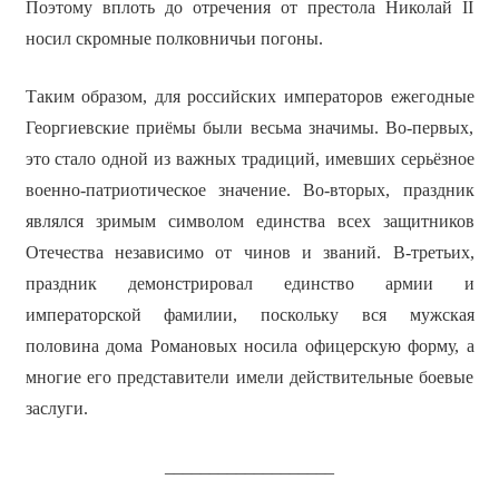
Поэтому вплоть до отречения от престола Николай II
носил скромные полковничьи погоны.
Таким образом, для российских императоров ежегодные
Георгиевские приёмы были весьма значимы. Во-первых,
это стало одной из важных традиций, имевших серьёзное
военно-патриотическое значение. Во-вторых, праздник
являлся зримым символом единства всех защитников
Отечества независимо от чинов и званий. В-третьих,
праздник демонстрировал единство армии и
императорской фамилии, поскольку вся мужская
половина дома Романовых носила офицерскую форму, а
многие его представители имели действительные боевые
заслуги.
___________________