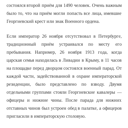
состоялся второй приём для 1490 человек. Очень важным
было то, что на приём могли попасть все лица, имевшие
Георгиевский крест или знак Военного ордена.
Если император 26 ноября отсутствовал в Петербурге,
традиционный приём устраивался по месту его
пребывания. Например, 26 ноября 1913 года, когда
царская семья находилась в Ливадии в Крыму, в 11 часов
на площадке перед дворцом состоялся военный парад. От
каждой части, задействованной в охране императорской
резиденции, было представлено по взводу. Двумя
отдельными группами стояли Георгиевские кавалеры —
офицеры и нижние чины. После парада для нижних
отставных чинов был устроен обед в палатке, а офицеров
пригласили в императорскую столовую.