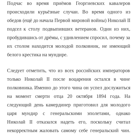
Подчас во время приёмов Георгиевских кавалеров
происходили курьёзные случаи. Во время одного из
обедов (ещё до начала Первой мировой войны) Николай II
подсел к столу подвыпивших ветеранов. Один из них,
пробудившись от дрёмы, с удивлением спросил, почему за
их столом находится молодой полковник, не имеющий
белого крестика на мундире.
Следует отметить, что из всех российских императоров
только Николай II после воцарения остался в чине
полковника. Именно до этого чина он успел дослужиться
на момент смерти отца 20 октября 1894 года. На
следующий день камердинер приготовил для молодого
царя мундир с генеральскими эполетами, однако
Николай II отказался надеть его, поскольку считал
некорректным жаловать самому себе генеральский чин.