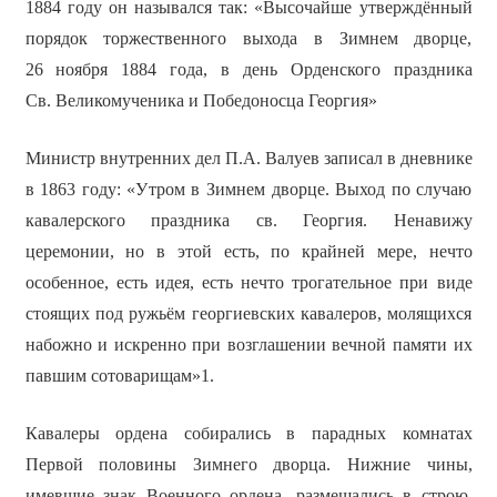
1884 году он назывался так: «Высочайше утверждённый
порядок торжественного выхода в Зимнем дворце,
26 ноября 1884 года, в день Орденского праздника
Св. Великомученика и Победоносца Георгия»
Министр внутренних дел П.А. Валуев записал в дневнике
в 1863 году: «Утром в Зимнем дворце. Выход по случаю
кавалерского праздника св. Георгия. Ненавижу
церемонии, но в этой есть, по крайней мере, нечто
особенное, есть идея, есть нечто трогательное при виде
стоящих под ружьём георгиевских кавалеров, молящихся
набожно и искренно при возглашении вечной памяти их
павшим сотоварищам»1.
Кавалеры ордена собирались в парадных комнатах
Первой половины Зимнего дворца. Нижние чины,
имевшие знак Военного ордена, размещались в строю,