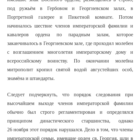
под ружьём в Гербовом и Георгиевском залах, в
Портретной галерее и Пикетной комнате. Потом
начиналось шествие членов императорской фамилии и
кавалеров ордена по парадным залам, которое
заканчивалось в Георгиевском зале, где проходил молебен
с возглашением многолетия императорскому дому и
всероссийскому воинству. По окончании молебна
митрополит кропил святой водой августейших особ,
знамёна и штандарты.
Следует подчеркнуть, что порядок следования при
высочайшем выходе членов императорской фамилии
обычно был строго регламентирован и определялся
принципом династического старшинства, однако
26 ноября этот порядок нарушался. Дело в том, что члены
императорской семьи, имевшие орден св. Георгия, шли в