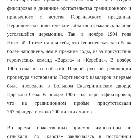
фиксировал в дневнике обстоятельства традиционного и
привычного с детства Георгиевского праздника.
Периодически политические события отражались на ходе
устоявшейся церемонии. Так, в ноябре 1904 года
Николай II отметил для себя, что Георгиевская зала была
более наполнена, чем в прежние годы, из-за присутствия
героических команд «Варяга» и «Корейца». В ноябре
1905 года из-за событий Первой русской революции
процедура чествования Георгиевских кавалеров впервые
была проведена в Большом Екатерининском дворце
Царского Села. В ноябре 1906 года царь зафиксировал,
что на традиционном приёме присутствовали
763 офицера и около 200 нижних чинов.
Во время торжественных приёмов императоры не
отдыхали. Их «работа» заключалась в постоянной