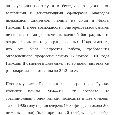
«циркуляции» по залу и в беседах с заслуженными
ветеранами и действующими офицерами. Благодаря
прекрасной фамильной памяти на лица и факты
Николай II имел возможность поинтересоваться самыми
незначительными деталями их военной биографии, что
открывало императору сердца военных. Надо заметить,
что эта была непростая работа, требовавшая
определённого профессионализма. В ноябре 1906 года
Николай II отметил в дневнике, что во время завтрака он
разговаривал «в поте лица до 2 1/2 час.».
Поскольку число Георгиевских кавалеров после Русско-
японской войны 1904—1905 гг. возросло, то
традиционный приём начали проводить в две очереди.
Так, в 1906 году первая очередь (763 офицера и около 200
нижних чинов) была принята 26 ноября, а 29 ноября