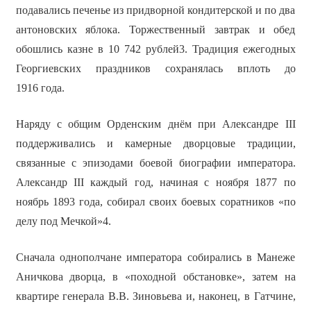
подавались печенье из придворной кондитерской и по два
антоновских яблока. Торжественный завтрак и обед
обошлись казне в 10 742 рублей3. Традиция ежегодных
Георгиевских праздников сохранялась вплоть до
1916 года.
Наряду с общим Орденским днём при Александре III
поддерживались и камерные дворцовые традиции,
связанные с эпизодами боевой биографии императора.
Александр III каждый год, начиная с ноября 1877 по
ноябрь 1893 года, собирал своих боевых соратников «по
делу под Мечкой»4.
Сначала однополчане императора собирались в Манеже
Аничкова дворца, в «походной обстановке», затем на
квартире генерала В.В. Зиновьева и, наконец, в Гатчине,