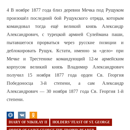
4 В ноябре 1877 года близ деревни Мечка под Рущуком
произошёл последний бой Рущукского отряда, которым
командовал тогда ещё великий князь Александр
Александрович, с турецкой армией Сулеймана паши,
пытавшегося прорваться через русские позиции и
деблокировать Рущук. Кстати, именно за «дело» при
Мечке и Трестенике командующий 12-м армейским
корпусом великий князь Владимир Александрович
получил 15 ноября 1877 года орден Св. Георгия
Победоносца 3-й степени, а сам Александр
Александрович — 30 ноября 1877 года Св. Георгия 1-й
степени.
DIARY OF NIKOLAY II
HOLDERS’ FEAST OF ST. GEORGE