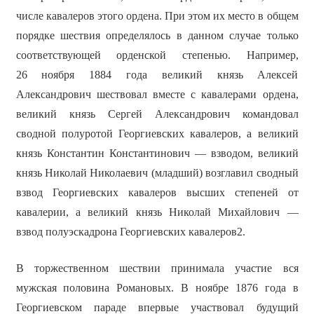
числе кавалеров этого ордена. При этом их место в общем
порядке шествия определялось в данном случае только
соответствующей орденской степенью. Например,
26 ноября 1884 года великий князь Алексей
Александрович шествовал вместе с кавалерами ордена,
великий князь Сергей Александрович командовал
сводной полуротой Георгиевских кавалеров, а великий
князь Константин Константинович — взводом, великий
князь Николай Николаевич (младший) возглавил сводный
взвод Георгиевских кавалеров высших степеней от
кавалерии, а великий князь Николай Михайлович —
взвод полуэскадрона Георгиевских кавалеров2.
В торжественном шествии принимала участие вся
мужская половина Романовых. В ноябре 1876 года в
Георгиевском параде впервые участвовал будущий