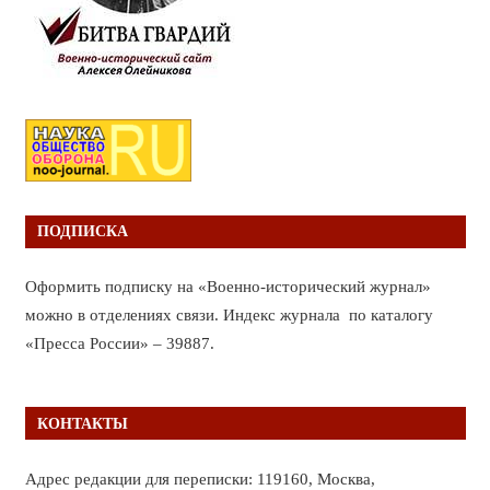
ПОДПИСКА
Оформить подписку на «Военно-исторический журнал»
можно в отделениях связи. Индекс журнала по каталогу
«Пресса России» – 39887.
КОНТАКТЫ
Адрес редакции для переписки: 119160, Москва,