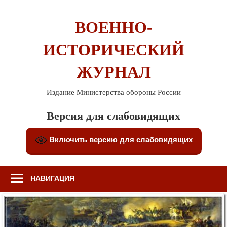
Перейти
к
ВОЕННО-
содержимому
ИСТОРИЧЕСКИЙ
ЖУРНАЛ
Издание Министерства обороны России
Версия для слабовидящих
Включить версию для слабовидящих
НАВИГАЦИЯ