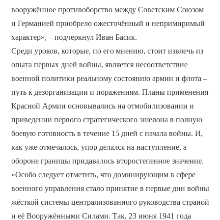
вооружённое противоборство между Советским Союзом
и Германией приобрело ожесточённый и непримиримый
характер», – подчеркнул Иван Басик.
Среди уроков, которые, по его мнению, стоит извлечь из
опыта первых дней войны, является несоответствие
военной политики реальному состоянию армии и флота –
путь к дезорганизации и поражениям. Планы применения
Красной Армии основывались на отмобилизовании и
приведении первого стратегического эшелона в полную
боевую готовность в течение 15 дней с начала войны. И,
как уже отмечалось, упор делался на наступление, а
обороне границы придавалось второстепенное значение.
«Особо следует отметить, что доминирующим в сфере
военного управления стало принятие в первые дни войны
жёсткой системы централизованного руководства страной
и её Вооружёнными Силами. Так, 23 июня 1941 года