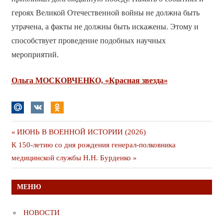
героях Великой Отечественной войны не должна быть
утрачена, а факты не должны быть искажены. Этому и
способствует проведение подобных научных
мероприятий.
Ольга МОСКОВЧЕНКО, «Красная звезда»
Навигация
Предыдущая
ИЮНЬ В ВОЕННОЙ ИСТОРИИ (2026)
Следующая
публикация
К 150-летию со дня рождения генерал-полковника
по
публикация
медицинской службы Н.Н. Бурденко
записям
МЕНЮ
НОВОСТИ