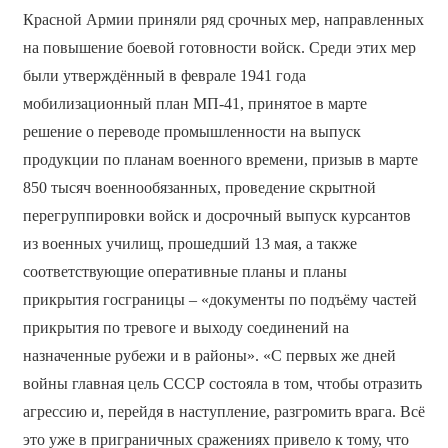
Красной Армии приняли ряд срочных мер, направленных
на повышение боевой готовности войск. Среди этих мер
были утверждённый в феврале 1941 года
мобилизационный план МП-41, принятое в марте
решение о переводе промышленности на выпуск
продукции по планам военного времени, призыв в марте
850 тысяч военнообязанных, проведение скрытной
перегруппировки войск и досрочный выпуск курсантов
из военных училищ, прошедший 13 мая, а также
соответствующие оперативные планы и планы
прикрытия гос­границы – «документы по подъёму частей
прикрытия по тревоге и выходу соединений на
назначенные рубежи и в районы». «С первых же дней
войны главная цель СССР состояла в том, чтобы отразить
агрессию и, перейдя в наступление, разгромить врага. Всё
это уже в приграничных сражениях привело к тому, что