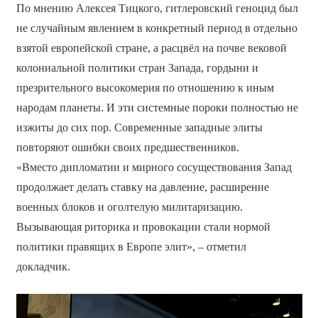
По мнению Алексея Тицкого, гитлеровский геноцид был
не случайным явлением в конкретный период в отдельно
взятой европейской стране, а расцвёл на почве вековой
колониальной политики стран Запада, гордыни и
презрительного высокомерия по отношению к иным
народам планеты. И эти системные пороки полностью не
изжиты до сих пор. Современные западные элиты
повторяют ошибки своих предшественников.
«Вместо дипломатии и мирного сосуществования Запад
продолжает делать ставку на давление, расширение
военных блоков и оголтелую милитаризацию.
Вызывающая риторика и провокации стали нормой
политики правящих в Европе элит», – отметил
докладчик.