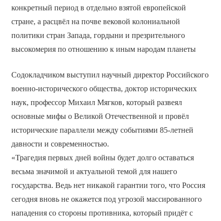
конкретный период в отдельно взятой европейской
стране, а расцвёл на почве вековой колониальной
политики стран Запада, гордыни и презрительного
высокомерия по отношению к иным народам планеты
Содокладчиком выступил научный директор Российского
военно-исторического общества, доктор исторических
наук, профессор Михаил Мягков, который развеял
основные мифы о Великой Отечественной и провёл
исторические параллели между событиями 85-летней
давности и современностью.
«Трагедия первых дней войны будет долго оставаться
весьма значимой и актуальной темой для нашего
государства. Ведь нет никакой гарантии того, что Россия
сегодня вновь не окажется под угрозой массированного
нападения со стороны противника, который придёт с