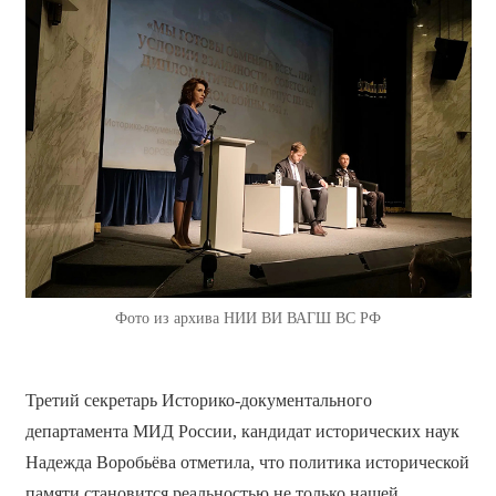
Фото из архива НИИ ВИ ВАГШ ВС РФ
Третий секретарь Историко-документального
департамента МИД России, кандидат исторических наук
Надежда Воробьёва отметила, что политика исторической
памяти становится реальностью не только нашей