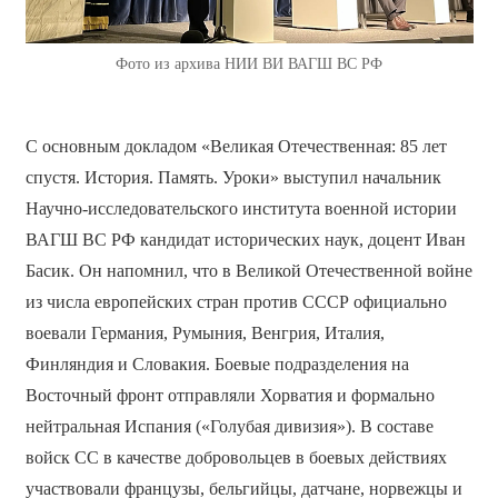
Фото из архива НИИ ВИ ВАГШ ВС РФ
С основным докладом «Великая Отечественная: 85 лет
спустя. История. Память. Уроки» выступил начальник
Научно-исследовательского института военной истории
ВАГШ ВС РФ кандидат исторических наук, доцент Иван
Басик. Он напомнил, что в Великой Отечественной войне
из числа европейских стран против СССР официально
воевали Германия, Румыния, Венгрия, Италия,
Финляндия и Словакия. Боевые подразделения на
Восточный фронт отправляли Хорватия и формально
нейтральная Испания («Голубая дивизия»). В составе
войск СС в качестве добровольцев в боевых действиях
участвовали французы, бельгийцы, датчане, норвежцы и