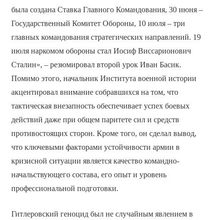
была создана Ставка Главного Командования, 30 июня –
Государственный Комитет Обороны, 10 июля – три
главных командования стратегических направлений. 19
июля наркомом обороны стал Иосиф Виссарионович
Сталин», – резюмировал второй урок Иван Басик.
Помимо этого, начальник Института военной истории
акцентировал внимание собравшихся на том, что
тактическая внезапность обеспечивает успех боевых
действий даже при общем паритете сил и средств
противостоящих сторон. Кроме того, он сделал вывод,
что ключевыми факторами устойчивости армии в
кризисной ситуации является качество командно-
начальствующего состава, его опыт и уровень
профессиональной подготовки.
Гитлеровский геноцид был не случайным явлением в