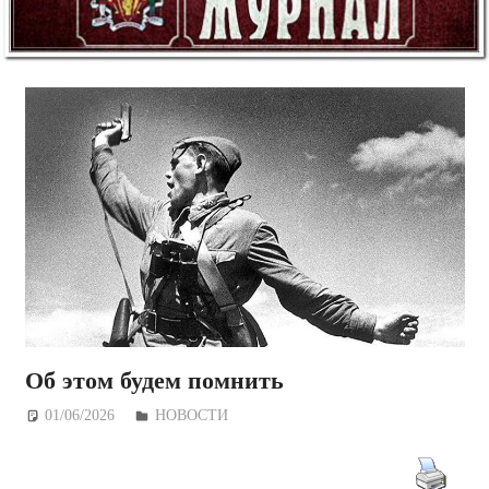
Об этом будем помнить
01/06/2026
Дежурный по Редакции
НОВОСТИ