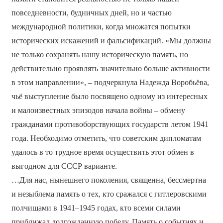
повседневности, будничных дней, но и частью
международной политики, когда множатся попытки
исторических искажений и фальсификаций. «Мы должны
не только сохранять нашу историческую память, но
действительно проявлять значительно больше активности
в этом направлении», – подчеркнула Надежда Воробьёва,
чьё выступление было посвящено одному из интересных
и малоизвестных эпизодов начала войны – обмену
гражданами противоборствующих государств летом 1941
года. Необходимо отметить, что советским дипломатам
удалось в то трудное время осуществить этот обмен в
выгодном для СССР варианте.
…Для нас, нынешнего поколения, священна, бессмертна
и незыблема память о тех, кто сражался с гитлеровскими
полчищами в 1941–1945 годах, кто всеми силами
приближал долгожданную победу. Память о событиях и