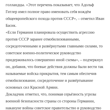
голландцы. «Этот перечень показывает, что Адольф
Гитлер имел полное право именовать себя вождём
общеевропейского похода против СССР», – отметил Иван
Басик.
«Если Германия планировала осуществить агрессию
против СССР заранее отмобилизованными,
сосредоточенными и развёрнутыми главными силами, то
советское военно-политическое руководство
придерживалось совершенно иной схемы», – подчеркнул
он, добавив, что боевые действия должны были вести так
называемые войска прикрытия, тем самым обеспечив
отмобилизование, сосредоточение и развёртывание
основных сил Красной Армии.
Докладчик отметил, что, понимая серьёзность угрозы
военной безопасности страны со стороны Германии,
накануне войны советское правительство и руководство