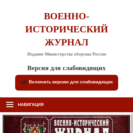
Перейти
к
ВОЕННО-
содержимому
ИСТОРИЧЕСКИЙ
ЖУРНАЛ
Издание Министерства обороны России
Версия для слабовидящих
Включить версию для слабовидящих
НАВИГАЦИЯ