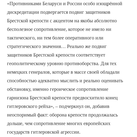
«Противниками Беларуси и России особо изощрённой
дискредитации подвергается подвиг защитников
Брестской крепости с акцентом на якобы абсолютно
бесполезное сопротивление, которое не имело ни
тактического, ни тем более оперативного или
стратегического значения… Реально же подвиг
защитников Брестской крепости соответствует
геополитическому уровню противоборства. Для тех
немецких генералов, которые в массе своей обладали
способностью адекватно мыслить и реально оценивать
обстановку, именно героическое сопротивление
гарнизона Брестской крепости предвосхитило конец
гитлеровского рейха», – подчеркнул он, добавив
неоспоримый факт: оборона крепости продолжалась
дольше, чем сопротивление многих европейских
государств гитлеровской агрессии.