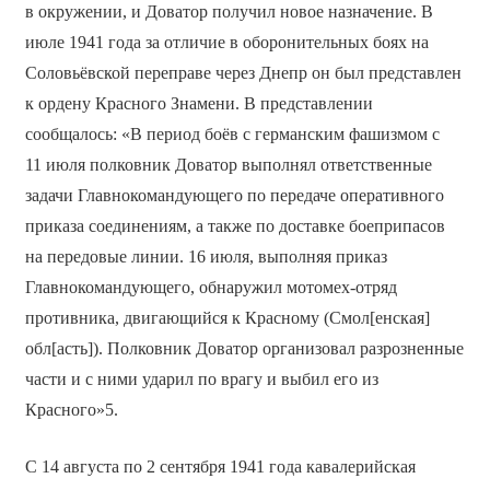
в окружении, и Доватор получил новое назначение. В
июле 1941 года за отличие в оборонительных боях на
Соловьёвской переправе через Днепр он был представлен
к ордену Красного Знамени. В представлении
сообщалось: «В период боёв с германским фашизмом с
11 июля полковник Доватор выполнял ответственные
задачи Главнокомандующего по передаче оперативного
приказа соединениям, а также по доставке боеприпасов
на передовые линии. 16 июля, выполняя приказ
Главнокомандующего, обнаружил мотомех-отряд
противника, двигающийся к Красному (Смол[енская]
обл[асть]). Полковник Доватор организовал разрозненные
части и с ними ударил по врагу и выбил его из
Красного»5.
С 14 августа по 2 сентября 1941 года кавалерийская