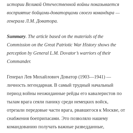
истории Великой Отечественной войны показывается
восприятие бойцами-доваторцами своего командира —
генерала Л.М. Доватора.
Summary
. The article based on the materials of the
Commission on the Great Patriotic War History shows the
perception by General L.M. Dovator’s warriors of their
Commander.
Генерал Лев Михайлович Доватор (1903—1941) —
личность легендарная. В самый трудный начальный
период войны неожиданные рейды его кавалеристов по
тылам врага сеяли панику среди немецких войск,
отрезали передовые части врага, рвавшегося к Москве, от
снабжения боеприпасами. Это позволяло нашему
командованию получать важные разведданные,