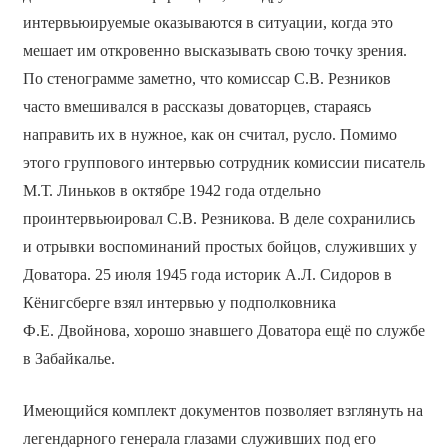
интервьюируемые оказываются в ситуации, когда это
мешает им откровенно высказывать свою точку зрения.
По стенограмме заметно, что комиссар С.В. Резников
часто вмешивался в рассказы доваторцев, стараясь
направить их в нужное, как он считал, русло. Помимо
этого группового интервью сотрудник комиссии писатель
М.Т. Линьков в октябре 1942 года отдельно
проинтервьюировал С.В. Резникова. В деле сохранились
и отрывки воспоминаний простых бойцов, служивших у
Доватора. 25 июля 1945 года историк А.Л. Сидоров в
Кёнигсберге взял интервью у подполковника
Ф.Е. Двойнова, хорошо знавшего Доватора ещё по службе
в Забайкалье.
Имеющийся комплект документов позволяет взглянуть на
легендарного генерала глазами служивших под его