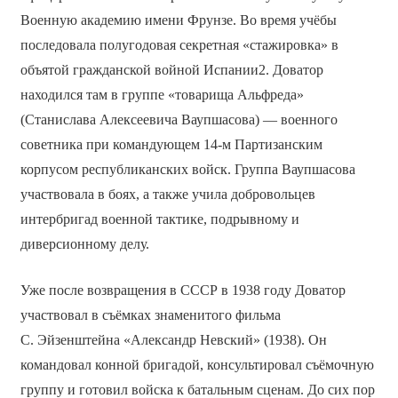
Военную академию имени Фрунзе. Во время учёбы
последовала полугодовая секретная «стажировка» в
объятой гражданской войной Испании2. Доватор
находился там в группе «товарища Альфреда»
(Станислава Алексеевича Ваупшасова) — военного
советника при командующем 14-м Партизанским
корпусом республиканских войск. Группа Ваупшасова
участвовала в боях, а также учила добровольцев
интербригад военной тактике, подрывному и
диверсионному делу.
Уже после возвращения в СССР в 1938 году Доватор
участвовал в съёмках знаменитого фильма
С. Эйзенштейна «Александр Невский» (1938). Он
командовал конной бригадой, консультировал съёмочную
группу и готовил войска к батальным сценам. До сих пор