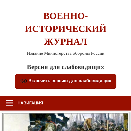
Перейти
к
ВОЕННО-
содержимому
ИСТОРИЧЕСКИЙ
ЖУРНАЛ
Издание Министерства обороны России
Версия для слабовидящих
Включить версию для слабовидящих
НАВИГАЦИЯ