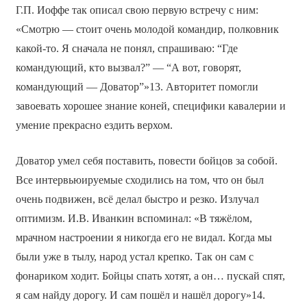
Г.П. Иоффе так описал свою первую встречу с ним:
«Смотрю — стоит очень молодой командир, полковник
какой-то. Я сначала не понял, спрашиваю: “Где
командующий, кто вызвал?” — “А вот, говорят,
командующий — Доватор”»13. Авторитет помогли
завоевать хорошее знание коней, специфики кавалерии и
умение прекрасно ездить верхом.
Доватор умел себя поставить, повести бойцов за собой.
Все интервьюируемые сходились на том, что он был
очень подвижен, всё делал быстро и резко. Излучал
оптимизм. И.В. Иванкин вспоминал: «В тяжёлом,
мрачном настроении я никогда его не видал. Когда мы
были уже в тылу, народ устал крепко. Так он сам с
фонариком ходит. Бойцы спать хотят, а он… пускай спят,
я сам найду дорогу. И сам пошёл и нашёл дорогу»14.