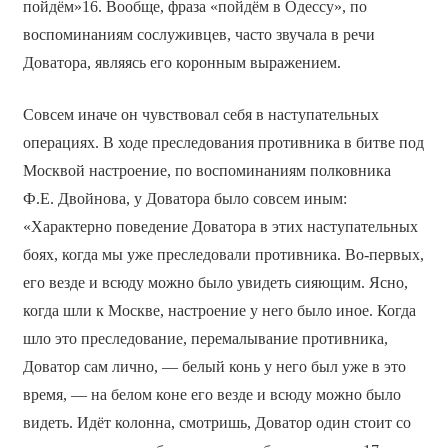
пойдём»16. Вообще, фраза «пойдём в Одессу», по
воспоминаниям сослуживцев, часто звучала в речи
Доватора, являясь его коронным выражением.
Совсем иначе он чувствовал себя в наступательных
операциях. В ходе преследования противника в битве под
Москвой настроение, по воспоминаниям полковника
Ф.Е. Двойнова, у Доватора было совсем иным:
«Характерно поведение Доватора в этих наступательных
боях, когда мы уже преследовали противника. Во-первых,
его везде и всюду можно было увидеть сияющим. Ясно,
когда шли к Москве, настроение у него было иное. Когда
шло это преследование, перемалывание противника,
Доватор сам лично, — белый конь у него был уже в это
время, — на белом коне его везде и всюду можно было
видеть. Идёт колонна, смотришь, Доватор один стоит со