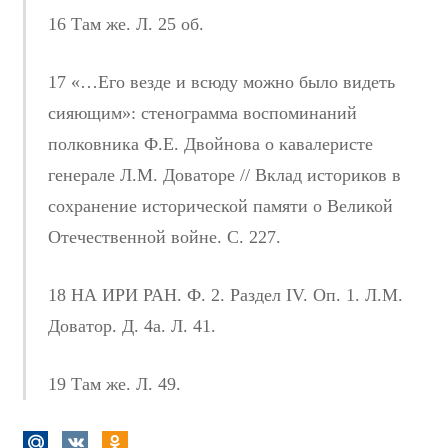
16 Там же. Л. 25 об.
17 «…Его везде и всюду можно было видеть
сияющим»: стенограмма воспоминаний
полковника Ф.Е. Двойнова о кавалеристе
генерале Л.М. Доваторе // Вклад историков в
сохранение исторической памяти о Великой
Отечественной войне. С. 227.
18 НА ИРИ РАН. Ф. 2. Раздел IV. Оп. 1. Л.М.
Доватор. Д. 4а. Л. 41.
19 Там же. Л. 49.