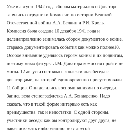
Уже в августе 1942 года сбором материалов о Доваторе
занялись сотрудники Комиссии по истории Великой
Отечественной войны А.А. Белкин и Р.И. Кроль.
Комиссия была создана 10 декабря 1941 года и
целенаправленно занималась сбором документов о войне,
стараясь документировать события как можно полнее10.
Особое внимание уделялось героям войны и их подвигам,
поэтому мимо фигуры Л.М. Доватора комиссия пройти не
могла. 12 августа состоялась коллективная беседа с
доваторцами, на которой единовременно присутствовали
11 бойцов. Они делились воспоминаниями по очереди.
Запись вела стенографистка А.А. Бондаренко. Надо
сказать, что в такой форме интервью есть как
преимущества, так и недостатки. С одной стороны,
участники беседы как бы контролируют друг друга, не
давая искажать информацию, но с другой —