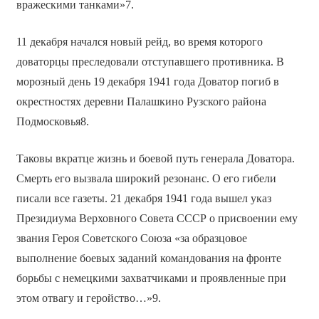
вражескими танками»7.
11 декабря начался новый рейд, во время которого
доваторцы преследовали отступавшего противника. В
морозный день 19 декабря 1941 года Доватор погиб в
окрестностях деревни Палашкино Рузского района
Подмосковья8.
Таковы вкратце жизнь и боевой путь генерала Доватора.
Смерть его вызвала широкий резонанс. О его гибели
писали все газеты. 21 декабря 1941 года вышел указ
Президиума Верховного Совета СССР о присвоении ему
звания Героя Советского Союза «за образцовое
выполнение боевых заданий командования на фронте
борьбы с немецкими захватчиками и проявленные при
этом отвагу и геройство…»9.