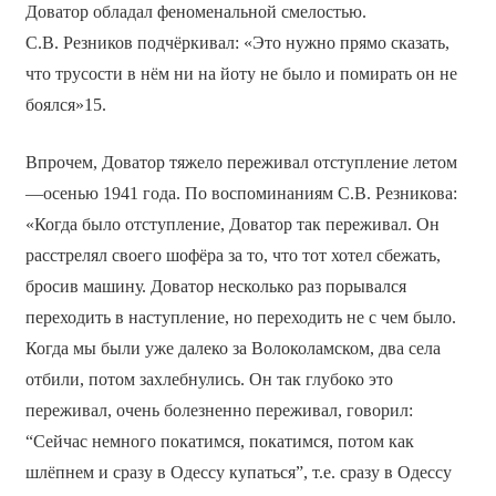
Доватор обладал феноменальной смелостью.
С.В. Резников подчёркивал: «Это нужно прямо сказать,
что трусости в нём ни на йоту не было и помирать он не
боялся»15.
Впрочем, Доватор тяжело переживал отступление летом
—осенью 1941 года. По воспоминаниям С.В. Резникова:
«Когда было отступление, Доватор так переживал. Он
расстрелял своего шофёра за то, что тот хотел сбежать,
бросив машину. Доватор несколько раз порывался
переходить в наступление, но переходить не с чем было.
Когда мы были уже далеко за Волоколамском, два села
отбили, потом захлебнулись. Он так глубоко это
переживал, очень болезненно переживал, говорил:
“Сейчас немного покатимся, покатимся, потом как
шлёпнем и сразу в Одессу купаться”, т.е. сразу в Одессу