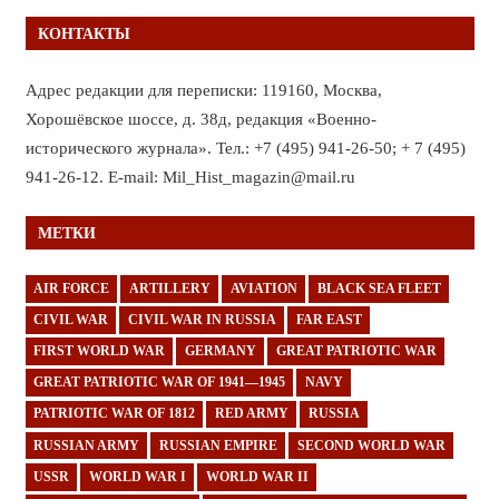
КОНТАКТЫ
Адрес редакции для переписки: 119160, Москва,
Хорошёвское шоссе, д. 38д, редакция «Военно-
исторического журнала». Тел.: +7 (495) 941-26-50; + 7 (495)
941-26-12. E-mail: Mil_Hist_magazin@mail.ru
МЕТКИ
AIR FORCE
ARTILLERY
AVIATION
BLACK SEA FLEET
CIVIL WAR
CIVIL WAR IN RUSSIA
FAR EAST
FIRST WORLD WAR
GERMANY
GREAT PATRIOTIC WAR
GREAT PATRIOTIC WAR OF 1941—1945
NAVY
PATRIOTIC WAR OF 1812
RED ARMY
RUSSIA
RUSSIAN ARMY
RUSSIAN EMPIRE
SECOND WORLD WAR
USSR
WORLD WAR I
WORLD WAR II