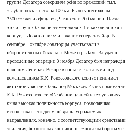
группа Доватора совершила рейд во вражеский тыл,
углубившись в него на 100 км. Были уничтожены
2500 солдат и офицеров, 9 танков и 200 машин. После
этого группа была переименована в 3-й кавалерийский
корпус, а Доватор получил звание генерал-майор. В
сентябре—октябре доваторцы участвовали в
оборонительных боях на р. Меже и р. Ламе. За удачно
проведённые операции 3 ноября Доватор был награждён
орденом Ленина6. Вскоре в составе 16-й армии под
командованием К.К. Рокоссовского корпус принимал
активное участие в боях под Москвой. Из воспоминаний
К.К. Рокоссовского: «Особенно ценной в тех условиях
была высокая подвижность корпуса, позволявшая
использовать его для манёвра на угрожаемых
направлениях, конечно, с соответствующими средствами
усиления, без которых конники не смогли бы бороться с