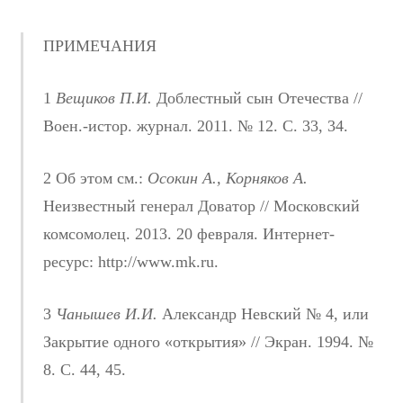
ПРИМЕЧАНИЯ
1
Вещиков П.И.
Доблестный сын Отечества //
Воен.-истор. журнал. 2011. № 12. С. 33, 34.
2 Об этом см.:
Осокин А., Корняков А.
Неизвестный генерал Доватор // Московский
комсомолец. 2013. 20 февраля. Интернет-
ресурс: http://www.mk.ru.
3
Чанышев И.И.
Александр Невский № 4, или
Закрытие одного «открытия» // Экран. 1994. №
8. С. 44, 45.