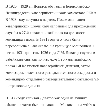
В 1926—1929 гг. Доватор обучался в Борисоглебско-
Ленинградской кавалерийской школе комсостава РККА.
В 1928 году вступил в партию. После окончания
кавалерийской школы был направлен для прохождения
службы в 27-й кавалерийский полк на должность
командира взвода. В 1931 году его часть была
переброшена в Забайкалье, на границу с Монголией. С
весны 1931 до весны 1936 года Л.М. Доватор служил в
Забайкалье сначала политруком 1-го кавалерийского
полка 1-й Колхозной кавалерийской дивизии, затем
комиссаром отдельного разведывательного эскадрона и
командиром отдельного разведывательного батальона 93-
й стрелковой дивизии.
В 1936 году капитан Доватор как один из лучших
офицеров части был направлен в Москву — на учёбу в