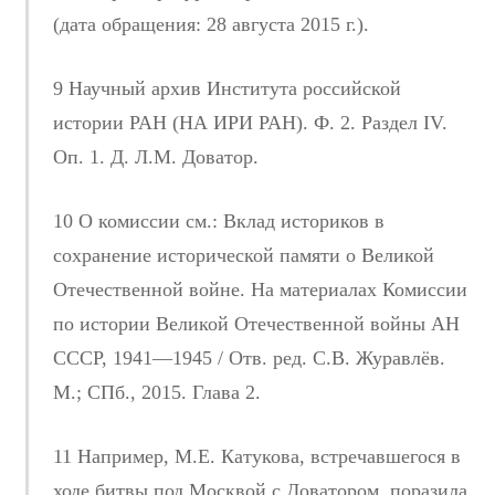
(дата обращения: 28 августа 2015 г.).
9 Научный архив Института российской
истории РАН (НА ИРИ РАН). Ф. 2. Раздел IV.
Оп. 1. Д. Л.М. Доватор.
10 О комиссии см.: Вклад историков в
сохранение исторической памяти о Великой
Отечественной войне. На материалах Комиссии
по истории Великой Отечественной войны АН
СССР, 1941—1945 / Отв. ред. С.В. Журавлёв.
М.; СПб., 2015. Глава 2.
11 Например, М.Е. Катукова, встречавшегося в
ходе битвы под Москвой с Доватором, поразила