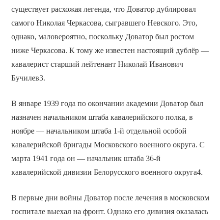
существует расхожая легенда, что Доватор дублировал
самого Николая Черкасова, сыгравшего Невского. Это,
однако, маловероятно, поскольку Доватор был ростом
ниже Черкасова. К тому же известен настоящий дублёр —
кавалерист старший лейтенант Николай Иванович
Бучилев3.
В январе 1939 года по окончании академии Доватор был
назначен начальником штаба кавалерийского полка, в
ноябре — начальником штаба 1-й отдельной особой
кавалерийской бригады Московского военного округа. С
марта 1941 года он — начальник штаба 36-й
кавалерийской дивизии Белорусского военного округа4.
В первые дни войны Доватор после лечения в московском
госпитале выехал на фронт. Однако его дивизия оказалась