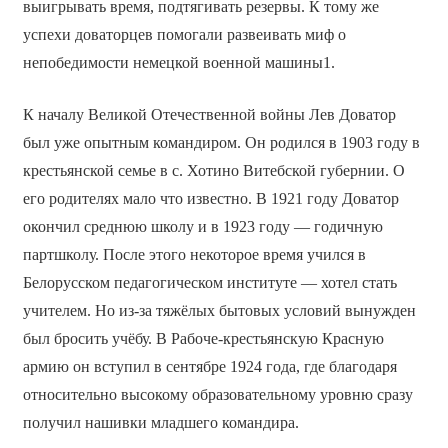
выигрывать время, подтягивать резервы. К тому же
успехи доваторцев помогали развеивать миф о
непобедимости немецкой военной машины1.
К началу Великой Отечественной войны Лев Доватор
был уже опытным командиром. Он родился в 1903 году в
крестьянской семье в с. Хотино Витебской губернии. О
его родителях мало что известно. В 1921 году Доватор
окончил среднюю школу и в 1923 году — годичную
партшколу. После этого некоторое время учился в
Белорусском педагогическом институте — хотел стать
учителем. Но из-за тяжёлых бытовых условий вынужден
был бросить учёбу. В Рабоче-крестьянскую Красную
армию он вступил в сентябре 1924 года, где благодаря
относительно высокому образовательному уровню сразу
получил нашивки младшего командира.