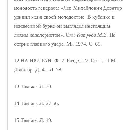
молодость генерала: «Лев Михайлович Доватор
удивил меня своей молодостью. В кубанке и
неизменной бурке он выглядел настоящим
лихим кавалеристом». См.:
Катуков М.Е.
На
острие главного удара. М., 1974. С. 65.
12 НА ИРИ РАН. Ф. 2. Раздел IV. Оп. 1. Л.М.
Доватор. Д. 4а. Л. 28.
13 Там же. Л. 30.
14 Там же. Л. 27 об.
15 Там же. Л. 49.