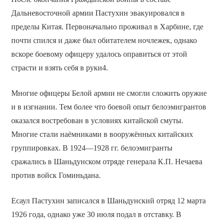
Дальневосточной армии Пастухин эвакуировался в
пределы Китая. Первоначально проживал в Харбине, где
почти спился и даже был обитателем ночлежек, однако
вскоре боевому офицеру удалось оправиться от этой
страсти и взять себя в руки4.
Многие офицеры Белой армии не смогли сложить оружие
и в изгнании. Тем более что боевой опыт белоэмигрантов
оказался востребован в условиях китайской смуты.
Многие стали наёмниками в вооружённых китайских
группировках. В 1924—1928 гг. белоэмигранты
сражались в Шаньдунском отряде генерала К.П. Нечаева
против войск Гоминьдана.
Есаул Пастухин записался в Шаньдунский отряд 12 марта
1926 года, однако уже 30 июля подал в отставку. В