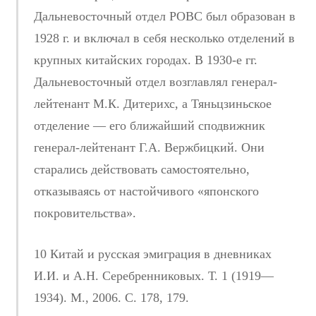
Дальневосточный отдел РОВС был образован в
1928 г. и включал в себя несколько отделений в
крупных китайских городах. В 1930-е гг.
Дальневосточный отдел возглавлял генерал-
лейтенант М.К. Дитерихс, а Тяньцзиньское
отделение — его ближайший сподвижник
генерал-лейтенант Г.А. Вержбицкий. Они
старались действовать самостоятельно,
отказываясь от настойчивого «японского
покровительства».
10 Китай и русская эмиграция в дневниках
И.И. и А.Н. Серебренниковых. Т. 1 (1919—
1934). М., 2006. С. 178, 179.