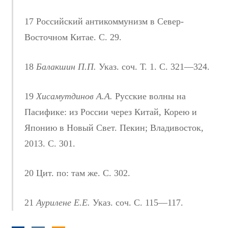
17 Российский антикоммунизм в Север-
Восточном Китае. С. 29.
18
Балакшин П.П.
Указ. соч. Т. 1. С. 321—324.
19
Хисамутдинов А.А.
Русские волны на
Пасифике: из России через Китай, Корею и
Японию в Новый Свет. Пекин; Владивосток,
2013. С. 301.
20 Цит. по: там же. С. 302.
21
Аурилене Е.Е.
Указ. соч. С. 115—117.