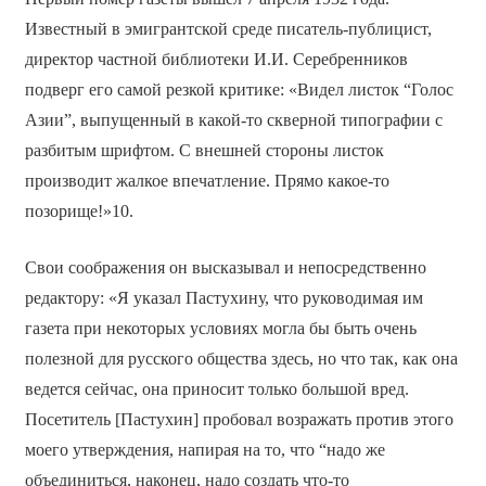
Известный в эмигрантской среде писатель-публицист,
директор частной библиотеки И.И. Серебренников
подверг его самой резкой критике: «Видел листок “Голос
Азии”, выпущенный в какой-то скверной типографии с
разбитым шрифтом. С внешней стороны листок
производит жалкое впечатление. Прямо какое-то
позорище!»10.
Свои соображения он высказывал и непосредственно
редактору: «Я указал Пастухину, что руководимая им
газета при некоторых условиях могла бы быть очень
полезной для русского общества здесь, но что так, как она
ведется сейчас, она приносит только большой вред.
Посетитель [Пастухин] пробовал возражать против этого
моего утверждения, напирая на то, что “надо же
объединиться, наконец, надо создать что-то