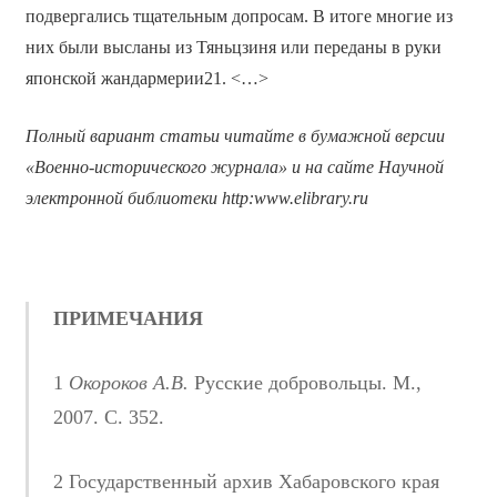
подвергались тщательным допросам. В итоге многие из
них были высланы из Тяньцзиня или переданы в руки
японской жандармерии21. <…>
Полный вариант статьи читайте в бумажной версии
«Военно-исторического журнала» и на сайте Научной
электронной библиотеки
http
:
www
.
elibrary
.
ru
ПРИМЕЧАНИЯ
1
Окороков А.В.
Русские добровольцы. М.,
2007. С. 352.
2 Государственный архив Хабаровского края