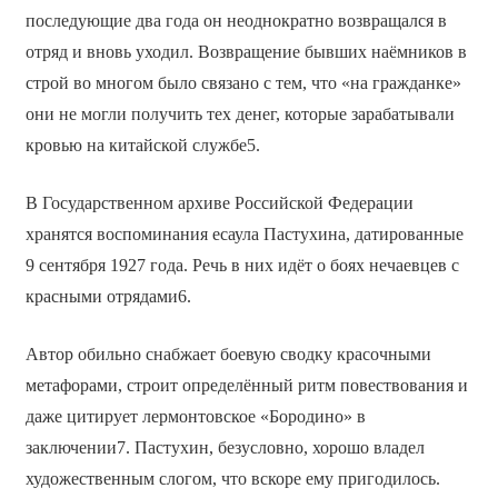
последующие два года он неоднократно возвращался в
отряд и вновь уходил. Возвращение бывших наёмников в
строй во многом было связано с тем, что «на гражданке»
они не могли получить тех денег, которые зарабатывали
кровью на китайской службе5.
В Государственном архиве Российской Федерации
хранятся воспоминания есаула Пастухина, датированные
9 сентября 1927 года. Речь в них идёт о боях нечаевцев с
красными отрядами6.
Автор обильно снабжает боевую сводку красочными
метафорами, строит определённый ритм повествования и
даже цитирует лермонтовское «Бородино» в
заключении7. Пастухин, безусловно, хорошо владел
художественным слогом, что вскоре ему пригодилось.