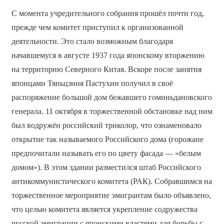
С момента учредительного собрания прошёл почти год,
прежде чем комитет приступил к организованной
деятельности. Это стало возможным благодаря
начавшемуся в августе 1937 года японскому вторжению
на территорию Северного Китая. Вскоре после занятия
японцами Тяньцзиня Пастухин получил в своё
распоряжение большой дом бежавшего гоминьдановского
генерала. 11 октября в торжественной обстановке над ним
был водружён российский триколор, что ознаменовало
открытие так называемого Российского дома (горожане
предпочитали называть его по цвету фасада — «белым
домом»). В этом здании разместился штаб Российского
антикоммунистического комитета (РАК). Собравшимся на
торжественное мероприятие эмигрантам было объявлено,
что целью комитета является укрепление содружества
русской эмиграции с японскими властями для борьбы с