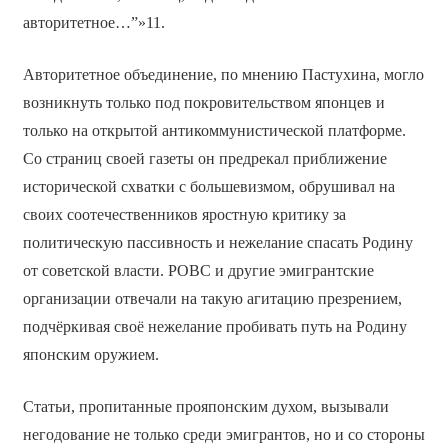
авторитетное…”»11.
Авторитетное объединение, по мнению Пастухина, могло
возникнуть только под покровительством японцев и
только на открытой антикоммунистической платформе.
Со страниц своей газеты он предрекал приближение
исторической схватки с большевизмом, обрушивал на
своих соотечественников яростную критику за
политическую пассивность и нежелание спасать Родину
от советской власти. РОВС и другие эмигрантские
организации отвечали на такую агитацию презрением,
подчёркивая своё нежелание пробивать путь на Родину
японским оружием.
Статьи, пропитанные прояпонским духом, вызывали
негодование не только среди эмигрантов, но и со стороны