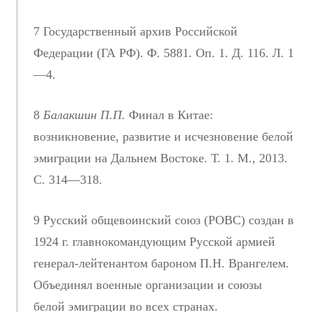
7 Государственный архив Российской
Федерации (ГА РФ). Ф. 5881. Оп. 1. Д. 116. Л. 1
—4.
8
Балакшин П.П.
Финал в Китае:
возникновение, развитие и исчезновение белой
эмиграции на Дальнем Востоке. Т. 1. М., 2013.
С. 314—318.
9 Русский общевоинский союз (РОВС) создан в
1924 г. главнокомандующим Русской армией
генерал-лейтенантом бароном П.Н. Врангелем.
Объединял военные организации и союзы
белой эмиграции во всех странах.