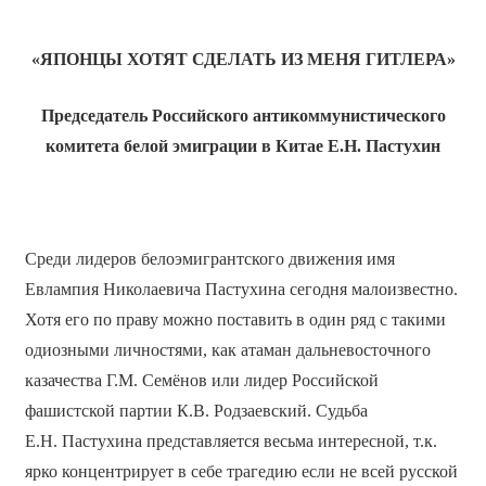
«ЯПОНЦЫ ХОТЯТ СДЕЛАТЬ ИЗ МЕНЯ ГИТЛЕРА»
Председатель Российского антикоммунистического
комитета белой эмиграции в Китае Е.Н. Пастухин
Среди лидеров белоэмигрантского движения имя
Евлампия Николаевича Пастухина сегодня малоизвестно.
Хотя его по праву можно поставить в один ряд с такими
одиозными личностями, как атаман дальневосточного
казачества Г.М. Семёнов или лидер Российской
фашистской партии К.В. Родзаевский. Судьба
Е.Н. Пастухина представляется весьма интересной, т.к.
ярко концентрирует в себе трагедию если не всей русской