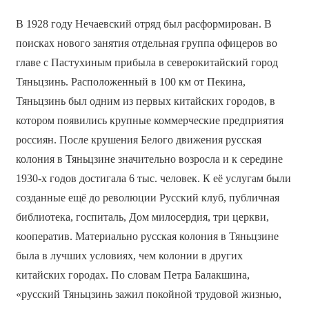
В 1928 году Нечаевский отряд был расформирован. В
поисках нового занятия отдельная группа офицеров во
главе с Пастухиным прибыла в северокитайский город
Тяньцзинь. Расположенный в 100 км от Пекина,
Тяньцзинь был одним из первых китайских городов, в
котором появились крупные коммерческие предприятия
россиян. После крушения Белого движения русская
колония в Тяньцзине значительно возросла и к середине
1930-х годов достигала 6 тыс. человек. К её услугам были
созданные ещё до революции Русский клуб, публичная
библиотека, госпиталь, Дом милосердия, три церкви,
кооператив. Материально русская колония в Тяньцзине
была в лучших условиях, чем колонии в других
китайских городах. По словам Петра Балакшина,
«русский Тяньцзинь зажил покойной трудовой жизнью,