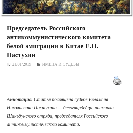
Председатель Российского
антикоммунистического комитета
белой эмиграции в Китае Е.Н.
Пастухин
21/01/2019
Дежурный по Редакции
ИМЕНА И СУДЬБЫ
Аннотация.
Статья посвящена судьбе Евлампия
Николаевича Пастухина — белогвардейца, наёмника
Шаньдунского отряда, председателя Российского
антикоммунистического комитета.