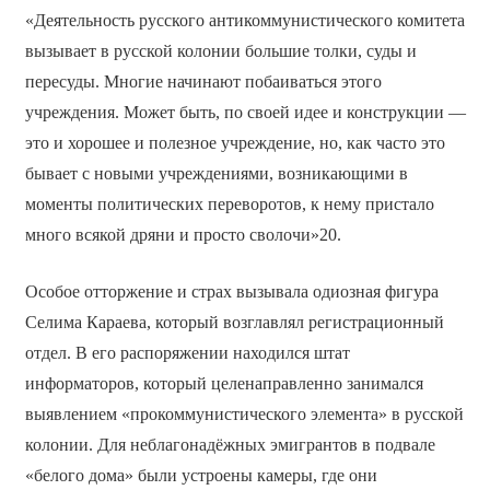
«Деятельность русского антикоммунистического комитета
вызывает в русской колонии большие толки, суды и
пересуды. Многие начинают побаиваться этого
учреждения. Может быть, по своей идее и конструкции —
это и хорошее и полезное учреждение, но, как часто это
бывает с новыми учреждениями, возникающими в
моменты политических переворотов, к нему пристало
много всякой дряни и просто сволочи»20.
Особое отторжение и страх вызывала одиозная фигура
Селима Караева, который возглавлял регистрационный
отдел. В его распоряжении находился штат
информаторов, который целенаправленно занимался
выявлением «прокоммунистического элемента» в русской
колонии. Для неблагонадёжных эмигрантов в подвале
«белого дома» были устроены камеры, где они