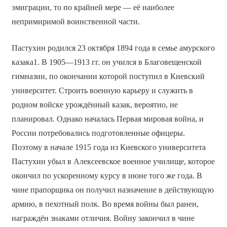
эмиграции, то по крайней мере — её наиболее
непримиримой воинственной части.
Пастухин родился 23 октября 1894 года в семье амурского
казака1. В 1905—1913 гг. он учился в Благовещенской
гимназии, по окончании которой поступил в Киевский
университет. Строить военную карьеру и служить в
родном войске урождённый казак, вероятно, не
планировал. Однако началась Первая мировая война, и
России потребовались подготовленные офицеры.
Поэтому в начале 1915 года из Киевского университета
Пастухин убыл в Алексеевское военное училище, которое
окончил по ускоренному курсу в июне того же года. В
чине прапорщика он получил назначение в действующую
армию, в пехотный полк. Во время войны был ранен,
награждён знаками отличия. Войну закончил в чине