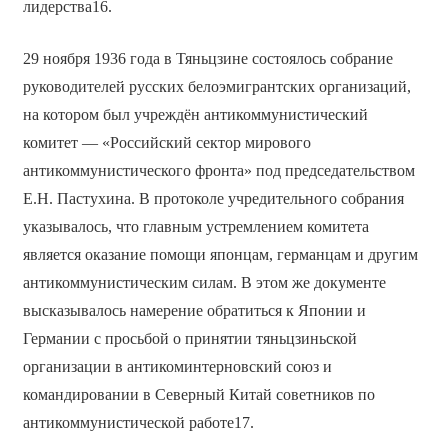
лидерства16.
29 ноября 1936 года в Тяньцзине состоялось собрание
руководителей русских белоэмигрантских организаций,
на котором был учреждён антикоммунистический
комитет — «Российский сектор мирового
антикоммунистического фронта» под председательством
Е.Н. Пастухина. В протоколе учредительного собрания
указывалось, что главным устремлением комитета
является оказание помощи японцам, германцам и другим
антикоммунистическим силам. В этом же документе
высказывалось намерение обратиться к Японии и
Германии с просьбой о принятии тяньцзиньской
организации в антикоминтерновский союз и
командировании в Северный Китай советников по
антикоммунистической работе17.