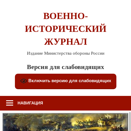
Перейти
к
ВОЕННО-
содержимому
ИСТОРИЧЕСКИЙ
ЖУРНАЛ
Издание Министерства обороны России
Версия для слабовидящих
Включить версию для слабовидящих
НАВИГАЦИЯ