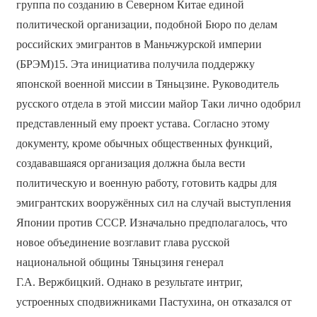
группа по созданию в Северном Китае единой
политической организации, подобной Бюро по делам
российских эмигрантов в Маньчжурской империи
(БРЭМ)15. Эта инициатива получила поддержку
японской военной миссии в Тяньцзине. Руководитель
русского отдела в этой миссии майор Таки лично одобрил
представленный ему проект устава. Согласно этому
документу, кроме обычных общественных функций,
создававшаяся организация должна была вести
политическую и военную работу, готовить кадры для
эмигрантских вооружённых сил на случай выступления
Японии против СССР. Изначально предполагалось, что
новое объединение возглавит глава русской
национальной общины Тяньцзиня генерал
Г.А. Вержбицкий. Однако в результате интриг,
устроенных сподвижниками Пастухина, он отказался от