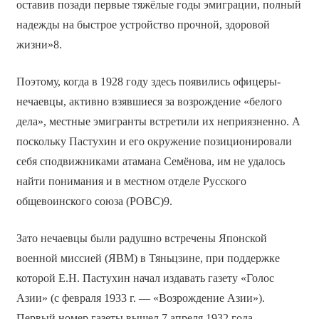
оставив позади первые тяжёлые годы эмиграции, полный
надежды на быстрое устройство прочной, здоровой
жизни»8.
Поэтому, когда в 1928 году здесь появились офицеры-
нечаевцы, активно взявшиеся за возрождение «белого
дела», местные эмигранты встретили их неприязненно. А
поскольку Пастухин и его окружение позиционировали
себя сподвижниками атамана Семёнова, им не удалось
найти понимания и в местном отделе Русского
общевоинского союза (РОВС)9.
Зато нечаевцы были радушно встречены Японской
военной миссией (ЯВМ) в Тяньцзине, при поддержке
которой Е.Н. Пастухин начал издавать газету «Голос
Азии» (с февраля 1933 г. — «Возрождение Азии»).
Первый номер газеты вышел 7 апреля 1932 года.