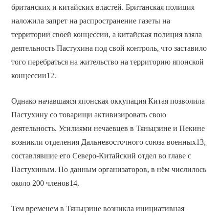
британских и китайских властей. Британская полиция
наложила запрет на распространение газеты на
территории своей концессии, а китайская полиция взяла
деятельность Пастухина под свой контроль, что заставило
того перебраться на жительство на территорию японской
концессии12.
Однако начавшаяся японская оккупация Китая позволила
Пастухину со товарищи активизировать свою
деятельность. Усилиями нечаевцев в Тяньцзине и Пекине
возникли отделения Дальневосточного союза военных13,
составлявшие его Северо-Китайский отдел во главе с
Пастухиным. По данным организаторов, в нём числилось
около 200 членов14.
Тем временем в Тяньцзине возникла инициативная