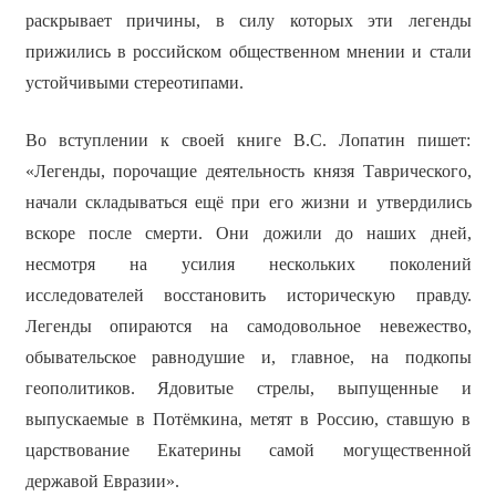
раскрывает причины, в силу которых эти легенды
прижились в российском общественном мнении и стали
устойчивыми стереотипами.
Во вступлении к своей книге В.С. Лопатин пишет:
«Легенды, порочащие деятельность князя Таврического,
начали складываться ещё при его жизни и утвердились
вскоре после смерти. Они дожили до наших дней,
несмотря на усилия нескольких поколений
исследователей восстановить историческую правду.
Легенды опираются на самодовольное невежество,
обывательское равнодушие и, главное, на подкопы
геополитиков. Ядовитые стрелы, выпущенные и
выпускаемые в Потёмкина, метят в Россию, ставшую в
царствование Екатерины самой могущественной
державой Евразии».