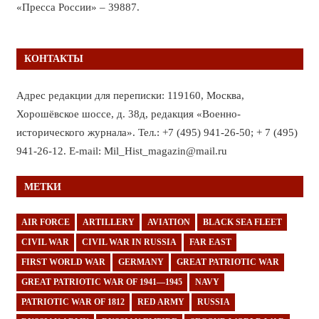
«Пресса России» – 39887.
КОНТАКТЫ
Адрес редакции для переписки: 119160, Москва,
Хорошёвское шоссе, д. 38д, редакция «Военно-
исторического журнала». Тел.: +7 (495) 941-26-50; + 7 (495)
941-26-12. E-mail: Mil_Hist_magazin@mail.ru
МЕТКИ
AIR FORCE
ARTILLERY
AVIATION
BLACK SEA FLEET
CIVIL WAR
CIVIL WAR IN RUSSIA
FAR EAST
FIRST WORLD WAR
GERMANY
GREAT PATRIOTIC WAR
GREAT PATRIOTIC WAR OF 1941—1945
NAVY
PATRIOTIC WAR OF 1812
RED ARMY
RUSSIA