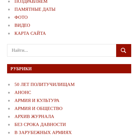
ПОЗДРАВЛЯЕМ
ПАМЯТНЫЕ ДАТЫ
ФОТО
ВИДЕО
КАРТА САЙТА
Поиск
ПОИСК
для:
РУБРИКИ
50 ЛЕТ ПОЛИТУЧИЛИЩАМ
АНОНС
АРМИЯ И КУЛЬТУРА
АРМИЯ И ОБЩЕСТВО
АРХИВ ЖУРНАЛА
БЕЗ СРОКА ДАВНОСТИ
В ЗАРУБЕЖНЫХ АРМИЯХ