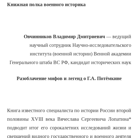
Книжная полка военного историка
Овчинников
Владимир Дмитриевич
— ведущий
научный сотрудник Научно-исследовательского
института (военной истории) Венной академии
Генерального штаба ВС РФ, кандидат исторических наук
Разоблачение мифов и легенд о Г.А. Потёмкине
Книга известного специалиста по истории России второй
половины XVIII века Вячеслава Сергеевича Лопатина*
подводит итог его сорокалетних исследований жизни и
свершений видного государственного и военного деятеля