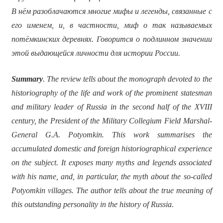
В нём разоблачаются многие мифы и легенды, связанные с
его именем, и, в частности, миф о так называемых
потёмкинских деревнях. Говорится о подлинном значении
этой выдающейся личности для истории России.
Summary
. The review tells about the monograph devoted to the
historiography of the life and work of the prominent statesman
and military leader of Russia in the second half of the XVIII
century, the President of the Military Collegium Field Marshal-
General G.A. Potyomkin. This work summarises the
accumulated domestic and foreign historiographical experience
on the subject. It exposes many myths and legends associated
with his name, and, in particular, the myth about the so-called
Potyomkin villages. The author tells about the true meaning of
this outstanding personality in the history of Russia.