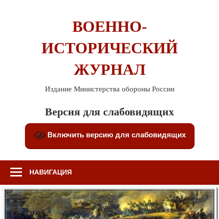
Перейти
к
ВОЕННО-
содержимому
ИСТОРИЧЕСКИЙ
ЖУРНАЛ
Издание Министерства обороны России
Версия для слабовидящих
Включить версию для слабовидящих
НАВИГАЦИЯ