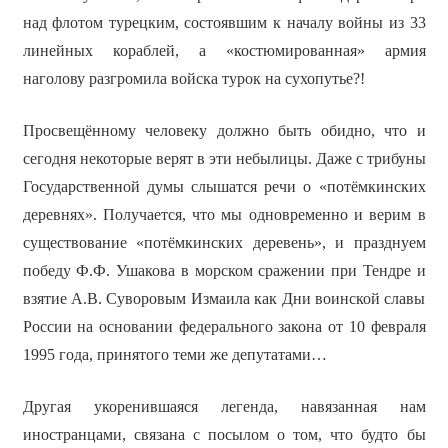
над флотом турецким, состоявшим к началу войны из 33
линейных кораблей, а «костюмированная» армия
наголову разгромила войска турок на сухопутье?!
Просвещённому человеку должно быть обидно, что и
сегодня некоторые верят в эти небылицы. Даже с трибуны
Государственной думы слышатся речи о «потёмкинских
деревнях». Получается, что мы одновременно и верим в
существование «потёмкинских деревень», и празднуем
победу Ф.Ф. Ушакова в морском сражении при Тендре и
взятие А.В. Суворовым Измаила как Дни воинской славы
России на основании федерального закона от 10 февраля
1995 года, принятого теми же депутатами…
Другая укоренившаяся легенда, навязанная нам
иностранцами, связана с посылом о том, что будто бы