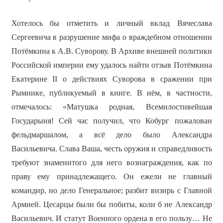
Хотелось бы отметить и личный вклад Вячеслава
Сергеевича в разрушение мифа о враждебном отношении
Потёмкина к А.В. Суворову. В Архиве внешней политики
Российской империи ему удалось найти отзыв Потёмкина
Екатерине II о действиях Суворова в сражении при
Рымнике, публикуемый в книге. В нём, в частности,
отмечалось: «Матушка родная, Всемилостивейшая
Государыня! Сей час получил, что Кобург пожалован
фельдмаршалом, а всё дело было Александра
Васильевича. Слава Ваша, честь оружия и справедливость
требуют знаменитого для него вознаграждения, как по
праву ему принадлежащего. Он ежели не главный
командир, но дело Генеральное; разбит визирь с Главной
Армией. Цесарцы были бы побиты, коли б не Александр
Васильевич. И статут Военного ордена в его пользу… Не