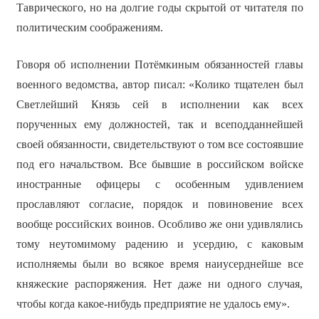
Таврического, но на долгие годы скрытой от читателя по
политическим соображениям.
Говоря об исполнении Потёмкиным обязанностей главы
военного ведомства, автор писал: «Колико тщателен был
Светлейший Князь сей в исполнении как всех
порученных ему должностей, так и всеподданнейшей
своей обязанности, свидетельствуют о том все состоявшие
под его начальством. Все бывшие в российском войске
иностранные офицеры с особенным удивлением
прославляют согласие, порядок и повиновение всех
вообще российских воинов. Особливо же они удивлялись
тому неутомимому радению и усердию, с каковым
исполняемы были во всякое время наиусерднейше все
княжеские распоряжения. Нет даже ни одного случая,
чтобы когда какое-нибудь предприятие не удалось ему».