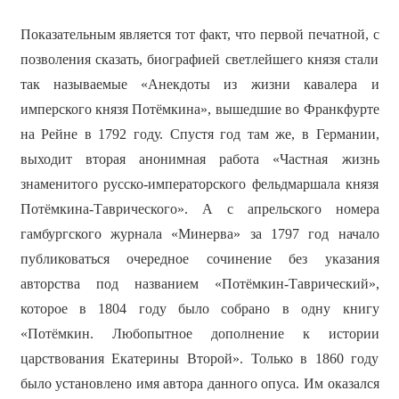
Показательным является тот факт, что первой печатной, с
позволения сказать, биографией светлейшего князя стали
так называемые «Анекдоты из жизни кавалера и
имперского князя Потёмкина», вышедшие во Франкфурте
на Рейне в 1792 году. Спустя год там же, в Германии,
выходит вторая анонимная работа «Частная жизнь
знаменитого русско-императорского фельдмаршала князя
Потёмкина-Таврического». А с апрельского номера
гамбургского журнала «Минерва» за 1797 год начало
публиковаться очередное сочинение без указания
авторства под названием «Потёмкин-Таврический»,
которое в 1804 году было собрано в одну книгу
«Потёмкин. Любопытное дополнение к истории
царствования Екатерины Второй». Только в 1860 году
было установлено имя автора данного опуса. Им оказался