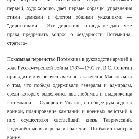
первый, худо-хорошо, даёт первые образцы управления
этими армиями и флотом общими указаниями —
“директивами”… Эти директивы отнюдь не дают уже
права предрешать вопрос о бездарности Потёмкина-
стратега».
Показывая первенство Потёмкина в руководстве армией в
ходе Русско-турецкой войны 1787—1791 гг., В.С. Лопатин
приводит и другое очень важное заключение Масловского
о том, что победы одерживали генералы и адмиралы,
среди которых выделялись два любимца и выдвиженца
Потёмкина — Суворов и Ушаков, но общее руководство
войной, планирование кампаний и военных действий в
них осуществлял светлейший князь Таврический.
Подчинённые выигрывали сражения. Потёмкин выиграл
войну!