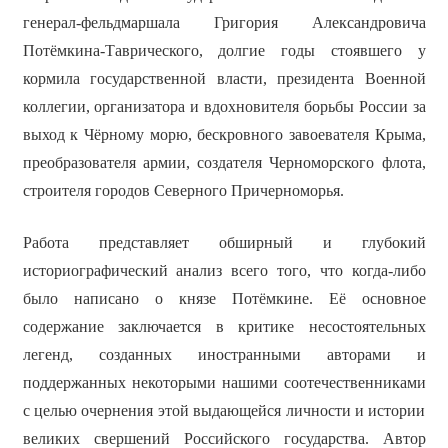
генерал-фельдмаршала Григория Александровича
Потёмкина-Таврического, долгие годы стоявшего у
кормила государственной власти, президента Военной
коллегии, организатора и вдохновителя борьбы России за
выход к Чёрному морю, бескровного завоевателя Крыма,
преобразователя армии, создателя Черноморского флота,
строителя городов Северного Причерноморья.
Работа представляет обширный и глубокий
историографический анализ всего того, что когда-либо
было написано о князе Потёмкине. Её основное
содержание заключается в критике несостоятельных
легенд, созданных иностранными авторами и
поддержанных некоторыми нашими соотечественниками
с целью очернения этой выдающейся личности и истории
великих свершений Российского государства. Автор