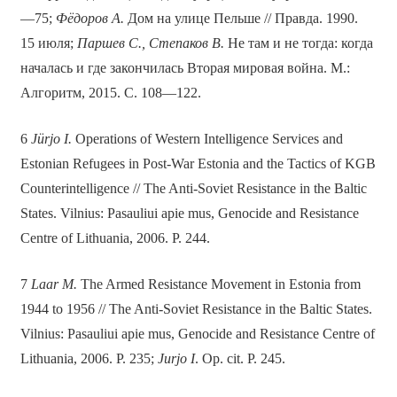
—75;
Фёдоров А.
Дом на улице Пельше // Правда. 1990.
15 июля;
Паршев С., Степаков В.
Не там и не тогда: когда
началась и где закончилась Вторая мировая война. М.:
Алгоритм, 2015. С. 108—122.
6
Jürjo I.
Operations of Western Intelligence Services and
Estonian Refugees in Post-War Estonia and the Tactics of KGB
Counterintelligence // The Anti-Soviet Resistance in the Baltic
States. Vilnius: Pasauliui apie mus, Genocide and Resistance
Centre of Lithuania, 2006. P. 244.
7
Laar M.
The Armed Resistance Movement in Estonia from
1944 to 1956 // The Anti-Soviet Resistance in the Baltic States.
Vilnius: Pasauliui apie mus, Genocide and Resistance Centre of
Lithuania, 2006. P. 235;
Jurjo I
. Op. cit. P. 245.