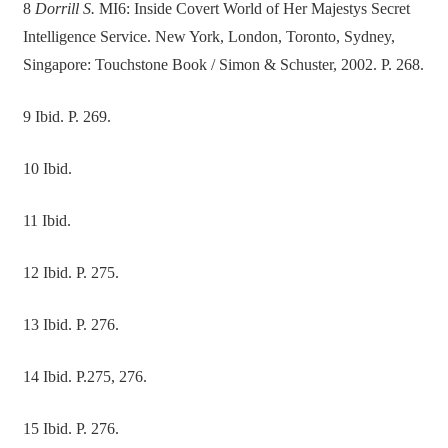
8
Dorrill S.
MI6: Inside Covert World of Her Majestys Secret
Intelligence Service. New York, London, Toronto, Sydney,
Singapore: Touchstone Book / Simon & Schuster, 2002. P. 268.
9 Ibid. P. 269.
10 Ibid.
11 Ibid.
12 Ibid. P. 275.
13 Ibid. P. 276.
14 Ibid. P.275, 276.
15 Ibid. P. 276.