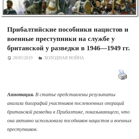
Прибалтийские пособники нацистов и
военные преступники на службе у
британской у разведки в 1946—1949 гг.
28/05/2019
Дежурный по Редакции
ХОЛОДНАЯ ВОЙНА
Аннотация.
В статье представлены результаты
анализа биографий участников послевоенных операций
британской разведки в Прибалтике, показывающего, что
она активно использовала пособников нацистов и военных
преступников.