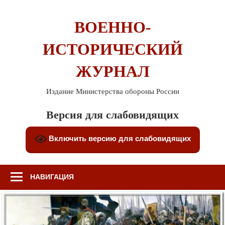
Перейти
к
ВОЕННО-
содержимому
ИСТОРИЧЕСКИЙ
ЖУРНАЛ
Издание Министерства обороны России
Версия для слабовидящих
Включить версию для слабовидящих
НАВИГАЦИЯ