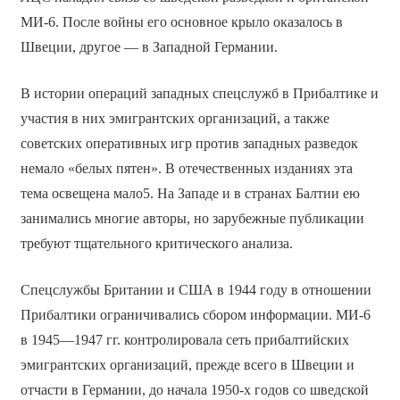
МИ-6. После войны его основное крыло оказалось в
Швеции, другое — в Западной Германии.
В истории операций западных спецслужб в Прибалтике и
участия в них эмигрантских организаций, а также
советских оперативных игр против западных разведок
немало «белых пятен». В отечественных изданиях эта
тема освещена мало5. На Западе и в странах Балтии ею
занимались многие авторы, но зарубежные публикации
требуют тщательного критического анализа.
Спецслужбы Британии и США в 1944 году в отношении
Прибалтики ограничивались сбором информации. МИ-6
в 1945—1947 гг. контролировала сеть прибалтийских
эмигрантских организаций, прежде всего в Швеции и
отчасти в Германии, до начала 1950-х годов со шведской