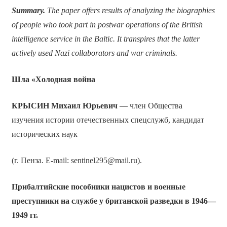
Summary.
The paper offers results of analyzing the biographies
of people who took part in postwar operations of the British
intelligence service in the Baltic. It transpires that the latter
actively used Nazi collaborators and war criminals.
Шла «Холодная война
КРЫСИН
Михаил Юрьевич
— член Общества
изучения истории отечественных спецслужб, кандидат
исторических наук
(г. Пенза. E-mail: sentinel295@mail.ru).
Прибалтийские пособники нацистов и военные
преступники на службе у британской разведки в 1946—
1949 гг.