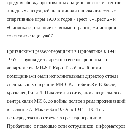
среду, вербовку арестованных националистов и агентов
западных спецслужб, напоминали широко известные
оперативные игры 1930-х годов «Трест», «Трест-2» и
«Синдикат», ставшие славными страницами истории
советских спецслужб7.
Британскими разведоперациями в Прибалтике в 1944—
1955 гг. руководил директор североевропейского
департамента МИ-6 Г. Карр. Его ближайшими
помощниками были исполнительный директор отдела
специальных операций МИ-6 К. Гиббинс8 и Р. Босли,
уроженец Риги Л. Николсон и сотрудник специального
центра связи МИ-6, до войны долгое время проживавший
в Таллине А. Маккиббин9. Он в 1944—1954 гг.
непосредственно отвечал за разведоперации в
Прибалтике, с помощью сети сотрудников, информаторов