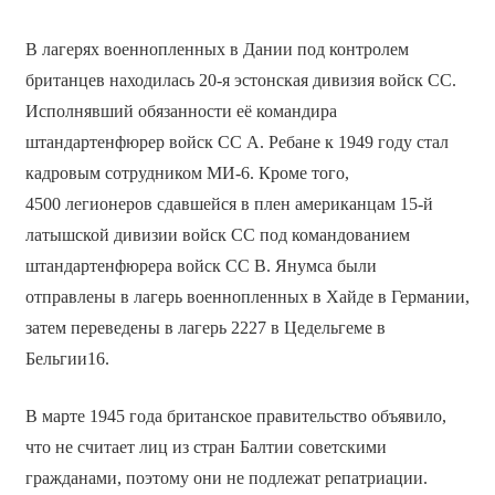
В лагерях военнопленных в Дании под контролем
британцев находилась 20-я эстонская дивизия войск СС.
Исполнявший обязанности её командира
штандартенфюрер войск СС А. Ребане к 1949 году стал
кадровым сотрудником МИ-6. Кроме того,
4500 легионеров сдавшейся в плен американцам 15-й
латышской дивизии войск СС под командованием
штандартенфюрера войск СС В. Янумса были
отправлены в лагерь военнопленных в Хайде в Германии,
затем переведены в лагерь 2227 в Цедельгеме в
Бельгии16.
В марте 1945 года британское правительство объявило,
что не считает лиц из стран Балтии советскими
гражданами, поэтому они не подлежат репатриации.