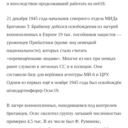
и впоследствии продолжавший работать на неё18.
21 декабря 1945 года начальник северного отдела МИДа
Британии Т. Браймлоу добился освобождения из лагерей
военнопленных в Европе 19 тыс. пособников нацистов —
уроженцев Прибалтики (кроме лиц немецкой
национальности), которых стали считать
«перемещёнными лицами». Многие из них при немцах
ранее служили в легионах СС и в полиции. Они
составили базу для вербовки агентуры МИ-6 и ЦРУ.
Одним из первых ещё в ноябре 1945 года был освобождён
штандартенфюрер Осис19.
В лагере военнопленных, находившемся под контролем
британцев, Осис сколотил группу латышей численностью
примерно 4,5 тыс. В их числе был Ф. Румниекс,