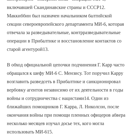
включавшей Скандинавские страны и СССР12.
Маккиббин был назначен начальником балтийской
секции североевропейского департамента МИ-6, которая
отвечала за разведывательные, контрразведывательные
операции в Прибалтике и восстановление контактов со
старой агентурой13.
В обход официальной цепочки подчинения Г. Карр часто
обращался к шефу МИ-6 С. Мензису. Тот поручил Карру
возглавить разведсеть в Прибалтике и санкционировал
вербовку агентов независимо от их деятельности в годы
войны и сотрудничества с нацистами14. Один из
ближайших помощников Г. Карра, Л. Николсон, после
окончания войны при помощи пленных офицеров абвера
несколько месяцев изучал досье тех, кого могла
использовать МИ-615.