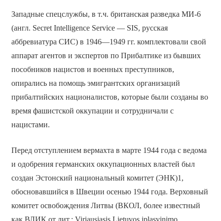
Западные спецслужбы, в т.ч. британская разведка МИ-6
(англ. Secret Intelligence Service — SIS, русская
аббревиатура СИС) в 1946—1949 гг. комплектовали свой
аппарат агентов и экспертов по Прибалтике из бывших
пособников нацистов и военных преступников,
опирались на помощь эмигрантских организаций
прибалтийских националистов, которые были созданы во
время фашистской оккупации и сотрудничали с
нацистами.
Перед отступлением вермахта в марте 1944 года с ведома
и одобрения германских оккупационных властей был
создан Эстонский национальный комитет (ЭНК)1,
обосновавшийся в Швеции осенью 1944 года. Верховный
комитет освобождения Литвы (ВКОЛ, более известный
как ВЛИК от лит.: Viriausiasis Lietuvos iplasvinimo