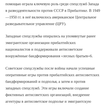
помощью играла ключевую роль среди спецслужб Запада
в разведдеятельности против СССР в Прибалтике. В 1949
—1950 гг. в неё включилось американское Центральное
разведывательное управление (ЦРУ).
Западные спецслужбы опирались на упомянутые ранее
эмигрантские организации прибалтийских
националистов и поддерживали антисоветские
вооружённые бандформирования «лесных братьев»6.
Советские спецслужбы после войны начали успешные
оперативные игры против прибалтийских антисоветских
бандформирований и подполья, а затем и против
западных спецслужб. Эти игры включали создание
фиктивных антисоветских организаций, внедрение
агентуры в антисоветское подполье и эмигрантскую