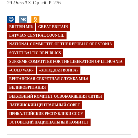
29
Dorrill S.
Op. cit. P. 276.
BRITISH MI6
GREAT BRITAIN
LATVIAN CENTRAL COUNCIL
NATIONAL COMMITTEE OF THE REPUBLIC OF ESTONIA
SOVIET BALTIC REPUBLICS
SUPREME COMMITTEE FOR THE LIBERATION OF LITHUANIA
«COLD WAR»
«ХОЛОДНАЯ ВОЙНА»
БРИТАНСКАЯ СЕКРЕТНАЯ СЛУЖБА МИ-6
ВЕЛИКОБРИТАНИЯ
ВЕРХОВНЫЙ КОМИТЕТ ОСВОБОЖДЕНИЯ ЛИТВЫ
ЛАТВИЙСКИЙ ЦЕНТРАЛЬНЫЙ СОВЕТ
ПРИБАЛТИЙСКИЕ РЕСПУБЛИКИ СССР
ЭСТОНСКИЙ НАЦИОНАЛЬНЫЙ КОМИТЕТ