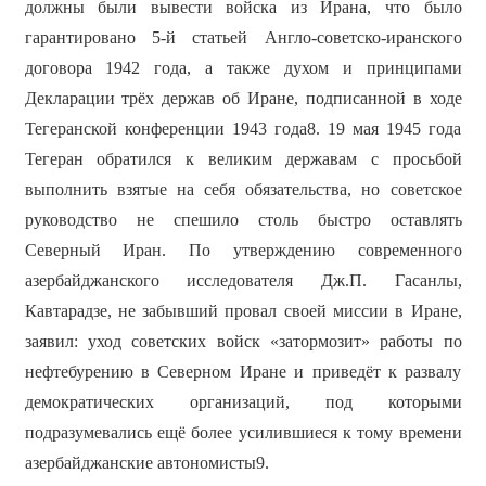
должны были вывести войска из Ирана, что было
гарантировано 5-й статьей Англо-советско-иранского
договора 1942 года, а также духом и принципами
Декларации трёх держав об Иране, подписанной в ходе
Тегеранской конференции 1943 года8. 19 мая 1945 года
Тегеран обратился к великим державам с просьбой
выполнить взятые на себя обязательства, но советское
руководство не спешило столь быстро оставлять
Северный Иран. По утверждению современного
азербайджанского исследователя Дж.П. Гасанлы,
Кавтарадзе, не забывший провал своей миссии в Иране,
заявил: уход советских войск «затормозит» работы по
нефтебурению в Северном Иране и приведёт к развалу
демократических организаций, под которыми
подразумевались ещё более усилившиеся к тому времени
азербайджанские автономисты9.