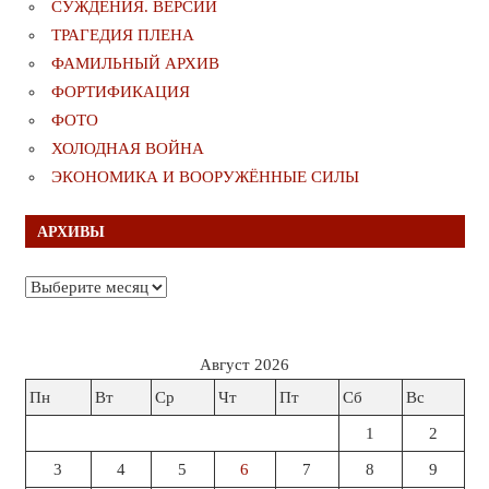
СУЖДЕНИЯ. ВЕРСИИ
ТРАГЕДИЯ ПЛЕНА
ФАМИЛЬНЫЙ АРХИВ
ФОРТИФИКАЦИЯ
ФОТО
ХОЛОДНАЯ ВОЙНА
ЭКОНОМИКА И ВООРУЖЁННЫЕ СИЛЫ
АРХИВЫ
Архивы
Август 2026
Пн
Вт
Ср
Чт
Пт
Сб
Вс
1
2
3
4
5
6
7
8
9