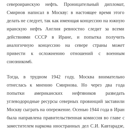
североиранскую нефть. Проницательный дипломат,
Смирнов написал в Москву: в настоящее время этого
делать не следует, так как имеющая концессию на южную
иранскую нефть Англия ревностно следит за всеми
действиями СССР в Иране, и попытка получить
аналогичную концессию на севере страны может
привести к осложнению отношений с военным
союзником6.
Тогда, в трудном 1942 году, Москва внимательно
отнеслась к мнению Смирнова. Но через два года
попытки американских нефтяников разведать
углеводородные ресурсы северных провинций заставили
Москву сыграть на опережение. Осенью 1944 года в Иран
была направлена правительственная комиссия во главе с
заместителем наркома иностранных дел С.И. Кавтарадзе,