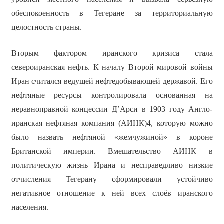
обеспокоенность в Тегеране за территориальную
целостность страны.
Вторым фактором иранского кризиса стала
североиранская нефть. К началу Второй мировой войны
Иран считался ведущей нефтедобывающей державой. Его
нефтяные ресурсы контролировала основанная на
неравноправной концессии Д’Арси в 1903 году Англо-
иранская нефтяная компания (АИНК)4, которую можно
было назвать нефтяной «жемчужиной» в короне
Британской империи. Вмешательство АИНК в
политическую жизнь Ирана и несправедливо низкие
отчисления Тегерану сформировали устойчиво
негативное отношение к ней всех слоёв иранского
населения.