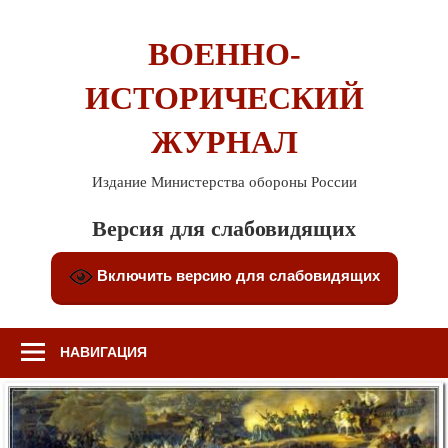
Перейти
к
ВОЕННО-
содержимому
ИСТОРИЧЕСКИЙ
ЖУРНАЛ
Издание Министерства обороны России
Версия для слабовидящих
Включить версию для слабовидящих
НАВИГАЦИЯ