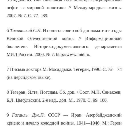
нефти в мировой политике // Международная жизнь.
2007. № 7. С. 77—89.
6
Тихвинский С.Л.
Из опыта советской дипломатии в годы
Великой Отечественной войны // Информационный
бюллетень Историко-документального департамента
МИД России. 2000. № 7. http://www.mid.ru.
7 Письма доктора М. Мосаддыка. Тегеран, 1996. С. 72—74
(на персидском языке).
8 Тегеран, Ялта, Потсдам. Сб. док. / Сост. М.П. Санакоев,
Б.Л. Цыбульский. 2-е изд., доп. М., 1970. С. 99, 100.
9
Гасанлы Дж.П.
СССР — Иран: Азербайджанский
кризис и начало холодной войны. 1941—1946. М.: Герои