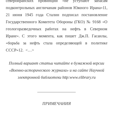
североиранских провинций «не уступают запасам
подконтрольных англичанам районов Южного Ирана»11,
21 июня 1945 года Сталин подписал постановление
Государственного Комитета Обороны (ГКО) № 9168 «О
геологоразведочных работах на нефть в Северном
Иране». С этого момента, как пишет Дж.П. Гасанлы,
«борьба за нефть стала определяющей в политике
СССР»12. <…>
Полный вариант статьи читайте в бумажной версии
«Военно-исторического журнала» и на сайте Научной
электронной библиотеки
http
:
www
.
elibrary
.
ru
___________________
ПРИМЕЧАНИЯ