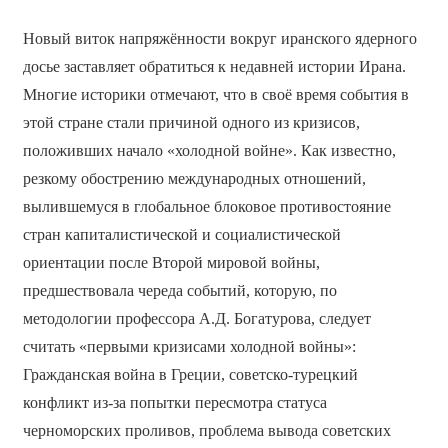
Новый виток напряжённости вокруг иранского ядерного
досье заставляет обратиться к недавней истории Ирана.
Многие историки отмечают, что в своё время события в
этой стране стали причиной одного из кризисов,
положивших начало «холодной войне». Как известно,
резкому обострению международных отношений,
вылившемуся в глобальное блоковое противостояние
стран капиталистической и социалистической
ориентации после Второй мировой войны,
предшествовала череда событий, которую, по
методологии профессора А.Д. Богатурова, следует
считать «первыми кризисами холодной войны»:
Гражданская война в Греции, советско-турецкий
конфликт из-за попытки пересмотра статуса
черноморских проливов, проблема вывода советских