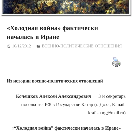
«Холодная война» фактически
началась в Иране
16/12/2012
Дежурный по Редакции
ВОЕННО-ПОЛИТИЧЕСКИE ОТНОШЕНИЯ
Из истории военно-политических отношений
Кочешков
Алексей Александрович
— 3-й секретарь
посольства РФ в Государстве Катар (г. Доха; E-mail:
kraftsharg@mail.ru)
«“Холодная война” фактически началась в Иране»