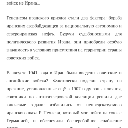
войск из Ирана1.
Генезисом иранского кризиса стали два фактора: борьба
иранских азербайджанцев за национальную автономию и
североиранская нефть. Будучи судьбоносными для
политического развития Ирана, они приобрели особую
значимость в условиях присутствия на территории страны
советских войск.
В августе 1941 года в Иран были введены советские и
английские войска2. Фактически поделив страну на
прежние, установленные ещё в 1907 году зоны влияния,
союзники по антигитлеровской коалиции решили две
ключевые задачи: избавились от непредсказуемого
иранского шаха Р. Пехлеви, который мог пойти на союз с
Германией, и обеспечили бесперебойное снабжение