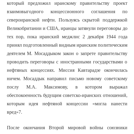
который предложил иранскому правительству проект
взаимовыгодного концессионного соглашения по
североиранской нефти. Пользуясь скрытой поддержкой
Великобритании и США, иранцы затянули переговоры до
тех пор, пока иранский меджлис 2 декабря 1944 года
принял подготовленный видным иранским политическим
деятелем М. Мосаддыком закон о запрете правительству
проводить переговоры с иностранными государствами о
нефтяных концессиях. Миссия Кавтарадзе окончилась
ничем. Мосаддык направил письмо новому советскому
послу М.А. Максимову, в котором выражал
обеспокоенность будущим советско-иранских отношений,
которым идея нефтяной концессии «могла нанести
вред»7.
После окончания Второй мировой войны союзники