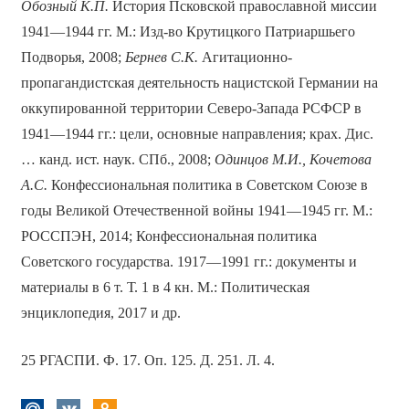
Обозный К.П.
История Псковской православной миссии
1941—1944 гг. М.: Изд-во Крутицкого Патриаршьего
Подворья, 2008;
Бернев С.К.
Агитационно-
пропагандистская деятельность нацистской Германии на
оккупированной территории Северо-Запада РСФСР в
1941—1944 гг.: цели, основные направления; крах. Дис.
… канд. ист. наук. СПб., 2008;
Одинцов М.И., Кочетова
А.С.
Конфессиональная политика в Советском Союзе в
годы Великой Отечественной войны 1941—1945 гг. М.:
РОССПЭН, 2014; Конфессиональная политика
Советского государства. 1917—1991 гг.: документы и
материалы в 6 т. Т. 1 в 4 кн. М.: Политическая
энциклопедия, 2017 и др.
25 РГАСПИ. Ф. 17. Оп. 125. Д. 251. Л. 4.