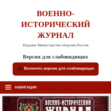
Перейти
к
ВОЕННО-
содержимому
ИСТОРИЧЕСКИЙ
ЖУРНАЛ
Издание Министерства обороны России
Версия для слабовидящих
Включить версию для слабовидящих
НАВИГАЦИЯ