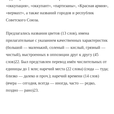
«оккупация», «оккупант», «партизаны», «Красная армия»,
«вермахт», а также названий городов и республик
Советского Союза.
Предлагались названия цветов (13 слов), имена
прилагательные с указанием качественных характеристик
(большой — маленький, соленый — кислый, грязный —
чистый), выстроенных в оппозиции друг к другу (45
слов)22. Был представлен перевод имён числительных от
единицы до 1 млн; наречий места (22 слова) (сюда — туда;
близко — далеко и проч.); наречий времени (14 слов)
(вчера — сегодня, всегда — иногда, часто — редко,
поздно — рано)23.