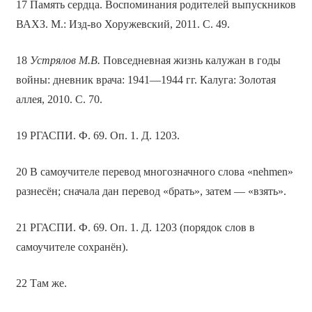
17 Память сердца. Воспоминания родителей выпускников
ВАХЗ. М.: Изд-во Хоружевский, 2011. С. 49.
18
Устрялов М.В.
Повседневная жизнь калужан в годы
войны: дневник врача: 1941—1944 гг. Калуга: Золотая
аллея, 2010. С. 70.
19 РГАСПИ. Ф. 69. Оп. 1. Д. 1203.
20 В самоучителе перевод многозначного слова «nehmen»
разнесён; сначала дан перевод «брать», затем — «взять».
21 РГАСПИ. Ф. 69. Оп. 1. Д. 1203 (порядок слов в
самоучителе сохранён).
22 Там же.