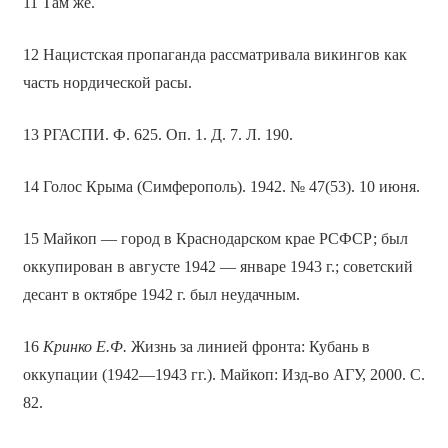
11 Там же.
12 Нацистская пропаганда рассматривала викингов как
часть нордической расы.
13 РГАСПИ. Ф. 625. Оп. 1. Д. 7. Л. 190.
14 Голос Крыма (Симферополь). 1942. № 47(53). 10 июня.
15 Майкоп — город в Краснодарском крае РСФСР; был
оккупирован в августе 1942 — январе 1943 г.; советский
десант в октябре 1942 г. был неудачным.
16
Кринко Е.Ф.
Жизнь за линией фронта: Кубань в
оккупации (1942—1943 гг.). Майкоп: Изд-во АГУ, 2000. С.
82.