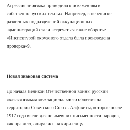
Агрессия иноязыка приводила к искажениям в
собственно русских текстах. Например, в переписке
различных подразделений оккупационных
администраций стали встречаться такие обороты:
«Инспектурой окружного отдела была произведена
проверка»9.
Новая знаковая система
До начала Великой Отечественной войны русский
являлся языком межнационального общения на
территории Советского Союза. Алфавиты, которые после
1917 года ввели для не имевших письменности народов,
как правило, опирались на кириллицу.