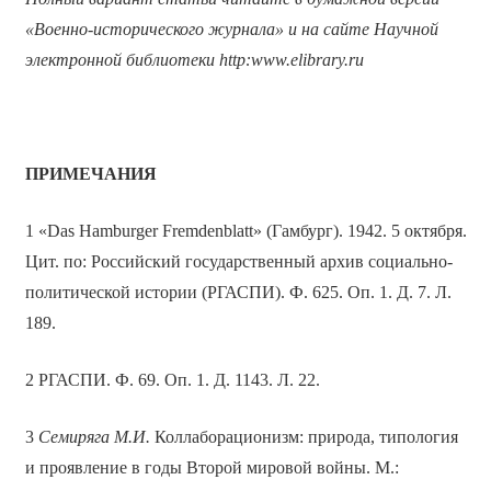
«Военно-исторического журнала» и на сайте Научной
электронной библиотеки
http
:
www
.
elibrary
.
ru
ПРИМЕЧАНИЯ
1 «Das Hamburger Fremdenblatt» (Гамбург). 1942. 5 октября.
Цит. по: Российский государственный архив социально-
политической истории (РГАСПИ). Ф. 625. Оп. 1. Д. 7. Л.
189.
2 РГАСПИ. Ф. 69. Оп. 1. Д. 1143. Л. 22.
3
Семиряга М.И.
Коллаборационизм: природа, типология
и проявление в годы Второй мировой войны. М.: