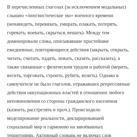
В перечисленных глаголах (за исключением модальных)
слышно «лингвистическое эхо» военного времени
(ненавидеть, перевязать, умирать, плакать, потерять,
горевать, воевать, скрыться, вешать). Между тем
доминировали слова, описывавшие простейшие
ежедневные, повторяющиеся действия (закрыть, открыть,
читать, считать, падать, лежать, сказать, рассказать), а
также связанные с физическим трудом и работой (мерить,
весить, торговать, строить, рубить, возить). Однако в
самоучителе не было глаголов, отражавших репрессивные
действия оккупационных властей в отношении любого
неповиновения со стороны гражданского населения
(казнить, расстрелять и проч.). Происходило
моделирование реальности, декларировавшей
социальный мир и гармонию на завоёванных
территориях. Активный словарь не включал слов