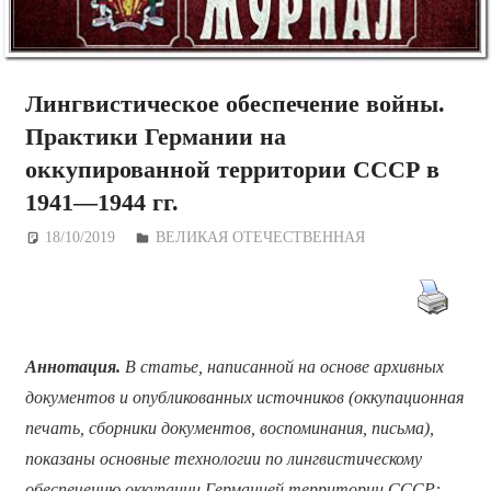
Лингвистическое обеспечение войны.
Практики Германии на
оккупированной территории СССР в
1941—1944 гг.
18/10/2019
Дежурный по Редакции
ВЕЛИКАЯ ОТЕЧЕСТВЕННАЯ
Аннотация.
В статье, написанной на основе архивных
документов и опубликованных источников (оккупационная
печать, сборники документов, воспоминания, письма),
показаны основные технологии по лингвистическому
обеспечению оккупации Германией территории СССР: