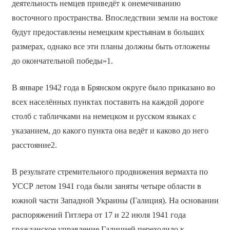
деятельность немцев приведёт к онемечиванию
восточного пространства. Впоследствии земли на востоке
будут предоставлены немецким крестьянам в больших
размерах, однако все эти планы должны быть отложены
до окончательной победы»1.
В январе 1942 года в Брянском округе было приказано во
всех населённых пунктах поставить на каждой дороге
столб с табличками на немецком и русском языках с
указанием, до какого пункта она ведёт и каково до него
расстояние2.
В результате стремительного продвижения вермахта по
УССР летом 1941 года были заняты четыре области в
южной части Западной Украины (Галиция). На основании
распоряжений Гитлера от 17 и 22 июля 1941 года
гражданское управление Галицией переходило к