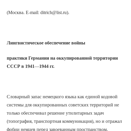
(Москва. E-mail: ditrich@list.ru).
Лингвистическое обеспечение войны
практики Германии на оккупированной территории
СССР в 1941
—
1944 гг.
Словарный запас немецкого языка как единой кодовой
системы для оккупированных советских территорий не
только обеспечивал решение утилитарных задач
(топография, транспортная коммуникация), но и отражал
фобии немцев перед завоеванным пространством,