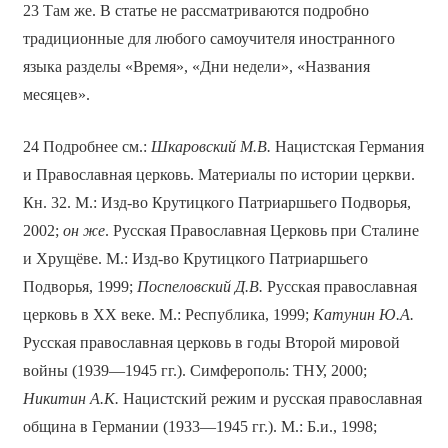
23 Там же. В статье не рассматриваются подробно
традиционные для любого самоучителя иностранного
языка разделы «Время», «Дни недели», «Названия
месяцев».
24 Подробнее см.:
Шкаровский М.В.
Нацистская Германия
и Православная церковь. Материалы по истории церкви.
Кн. 32. М.: Изд-во Крутицкого Патриаршьего Подворья,
2002;
он же
. Русская Православная Церковь при Сталине
и Хрущёве. М.: Изд-во Крутицкого Патриаршьего
Подворья, 1999;
Поспеловский Д.В.
Русская православная
церковь в ХХ веке. М.: Республика, 1999;
Катунин Ю.А.
Русская православная церковь в годы Второй мировой
войны (1939—1945 гг.). Симферополь: ТНУ, 2000;
Никитин А.К.
Нацистский режим и русская православная
община в Германии (1933—1945 гг.). М.: Б.и., 1998;