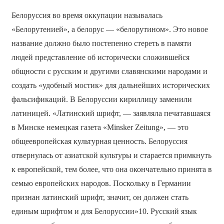
Белоруссия во время оккупации называлась
«Белорутенией», а белорус — «белорутином». Это новое
название должно было постепенно стереть в памяти
людей представление об исторически сложившейся
общности с русским и другими славянскими народами и
создать «удобный мостик» для дальнейших исторических
фальсификаций. В Белоруссии кириллицу заменили
латиницей. «Латинский шрифт, — заявляла печатавшаяся
в Минске немецкая газета «Minsker Zeitung», — это
общеевропейская культурная ценность. Белоруссия
отвернулась от азиатской культуры и старается примкнуть
к европейской, тем более, что она окончательно принята в
семью европейских народов. Поскольку в Германии
признан латинский шрифт, значит, он должен стать
единым шрифтом и для Белоруссии»10. Русский язык