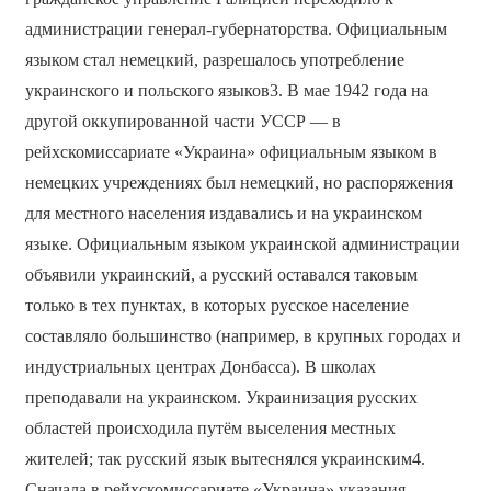
администрации генерал-губернаторства. Официальным
языком стал немецкий, разрешалось употребление
украинского и польского языков3. В мае 1942 года на
другой оккупированной части УССР — в
рейхскомиссариате «Украина» официальным языком в
немецких учреждениях был немецкий, но распоряжения
для местного населения издавались и на украинском
языке. Официальным языком украинской администрации
объявили украинский, а русский оставался таковым
только в тех пунктах, в которых русское население
составляло большинство (например, в крупных городах и
индустриальных центрах Донбасса). В школах
преподавали на украинском. Украинизация русских
областей происходила путём выселения местных
жителей; так русский язык вытеснялся украинским4.
Сначала в рейхскомиссариате «Украина» указания