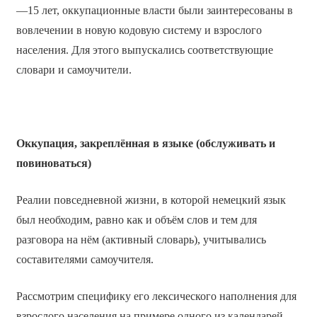
—15 лет, оккупационные власти были заинтересованы в
вовлечении в новую кодовую систему и взрослого
населения. Для этого выпускались соответствующие
словари и самоучители.
Оккупация, закреплённая в языке (обслуживать и
повиноваться)
Реалии повседневной жизни, в которой немецкий язык
был необходим, равно как и объём слов и тем для
разговора на нём (активный словарь), учитывались
составителями самоучителя.
Рассмотрим специфику его лексического наполнения для
взрослого населения на примере одного из календарей