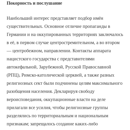
Покорность и послушание
Наибольший интерес представляет подбор имён
существительных. Основное отличие пропаганды в
Германии и на оккупированных территориях заключалось
в её, в первом случае центростремительном, а во втором
— центробежном, направлении. Контакты аппарата
нацистского государства с представителями
автокефальной, Зарубежной, Русской Православной
(РПЦ), Римско-католической церквей, а также разных
религиозных сект были подчинены целям максимального
разобщения населения. Декларируя свободу
вероисповедания, оккупационные власти на деле
прилагали все усилия, чтобы религиозные группы
разделялись по территориальным и национальным
признакам; запрещалось создание каких-либо