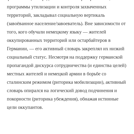
программы утилизации и контроля захваченных
территорий, закладывал социальную вертикаль
(завоёванное население/завоеватель). Вне зависимости от
того, кого обучали немецкому языку — жителей
оккупированных территорий или остарбайтеров в
Германии, — его активный словарь закреплял их низкий
социальный статус. Несмотря на поддержку германской
пропагандой дискурса сотрудничества (и единства целей)
местных жителей и немецкой армии в борьбе со
сталинским режимом (риторика мобилизации), активный
словарь опирался на логический довод подчинения и
покорности (риторика убеждения), обнажая истинные
цели оккупантов.