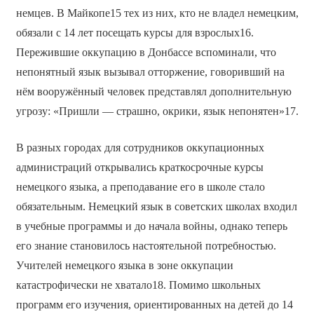
немцев. В Майкопе15 тех из них, кто не владел немецким,
обязали с 14 лет посещать курсы для взрослых16.
Пережившие оккупацию в Донбассе вспоминали, что
непонятный язык вызывал отторжение, говоривший на
нём вооружённый человек представлял дополнительную
угрозу: «Пришли — страшно, окрики, язык непонятен»17.
В разных городах для сотрудников оккупационных
администраций открывались краткосрочные курсы
немецкого языка, а преподавание его в школе стало
обязательным. Немецкий язык в советских школах входил
в учебные программы и до начала войны, однако теперь
его знание становилось настоятельной потребностью.
Учителей немецкого языка в зоне оккупации
катастрофически не хватало18. Помимо школьных
программ его изучения, ориентированных на детей до 14