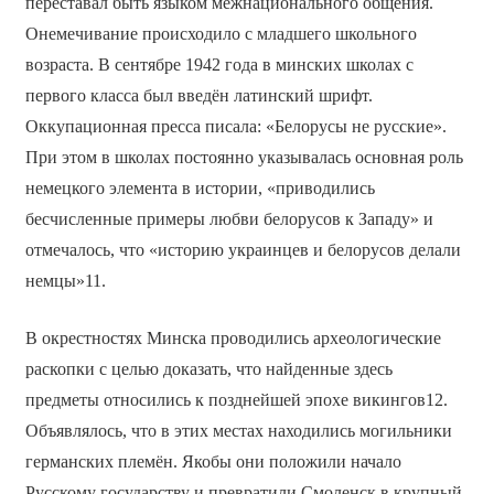
переставал быть языком межнационального общения.
Онемечивание происходило с младшего школьного
возраста. В сентябре 1942 года в минских школах с
первого класса был введён латинский шрифт.
Оккупационная пресса писала: «Белорусы не русские».
При этом в школах постоянно указывалась основная роль
немецкого элемента в истории, «приводились
бесчисленные примеры любви белорусов к Западу» и
отмечалось, что «историю украинцев и белорусов делали
немцы»11.
В окрестностях Минска проводились археологические
раскопки с целью доказать, что найденные здесь
предметы относились к позднейшей эпохе викингов12.
Объявлялось, что в этих местах находились могильники
германских племён. Якобы они положили начало
Русскому государству и превратили Смоленск в крупный