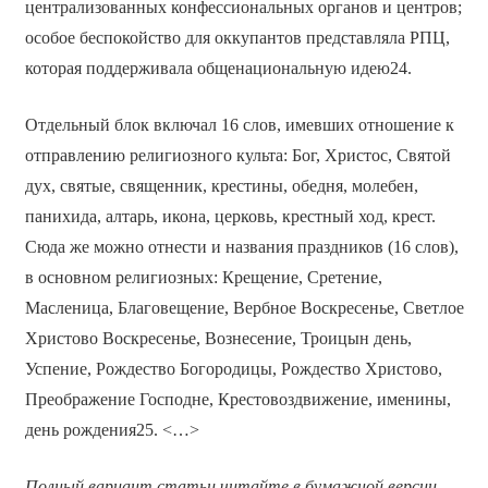
централизованных конфессиональных органов и центров;
особое беспокойство для оккупантов представляла РПЦ,
которая поддерживала общенациональную идею24.
Отдельный блок включал 16 слов, имевших отношение к
отправлению религиозного культа: Бог, Христос, Святой
дух, святые, священник, крестины, обедня, молебен,
панихида, алтарь, икона, церковь, крестный ход, крест.
Сюда же можно отнести и названия праздников (16 слов),
в основном религиозных: Крещение, Сретение,
Масленица, Благовещение, Вербное Воскресенье, Светлое
Христово Воскресенье, Вознесение, Троицын день,
Успение, Рождество Богородицы, Рождество Христово,
Преображение Господне, Крестовоздвижение, именины,
день рождения25. <…>
Полный вариант статьи читайте в бумажной версии