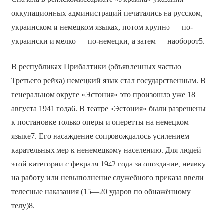
оккупационных администраций печатались на русском,
украинском и немецком языках, потом крупно — по-
украински и мелко — по-немецки, а затем — наоборот5.
В республиках Прибалтики (объявленных частью
Третьего рейха) немецкий язык стал государственным. В
генеральном округе «Эстония» это произошло уже 18
августа 1941 года6. В театре «Эстония» были разрешены
к постановке только оперы и оперетты на немецком
языке7. Его насаждение сопровождалось усилением
карательных мер к ненемецкому населению. Для людей
этой категории с февраля 1942 года за опоздание, неявку
на работу или невыполнение служебного приказа ввели
телесные наказания (15—20 ударов по обнажённому
телу)8.