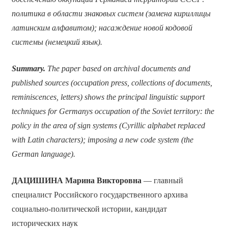
политика в области знаковых систем (замена кириллицы
латинским алфавитом); насаждение новой кодовой
системы (немецкий язык).
Summary.
The paper based on archival documents and
published sources (occupation press, collections of documents,
reminiscences, letters) shows the principal linguistic support
techniques for Germanys occupation of the Soviet territory: the
policy in the area of sign systems (Cyrillic alphabet replaced
with Latin characters); imposing a new code system (the
German language).
ДАЦИШИНА Марина Викторовна
— главный
специалист Российского государственного архива
социально-политической истории, кандидат
исторических наук