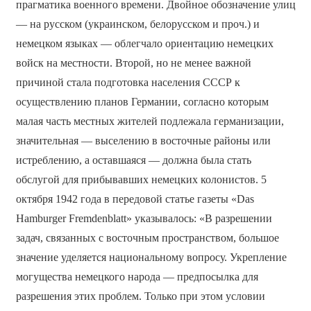
прагматика военного времени. Двойное обозначение улиц
— на русском (украинском, белорусском и проч.) и
немецком языках — облегчало ориентацию немецких
войск на местности. Второй, но не менее важной
причиной стала подготовка населения СССР к
осуществлению планов Германии, согласно которым
малая часть местных жителей подлежала германизации,
значительная — выселению в восточные районы или
истреблению, а оставшаяся — должна была стать
обслугой для прибывавших немецких колонистов. 5
октября 1942 года в передовой статье газеты «Das
Hamburger Fremdenblatt» указывалось: «В разрешении
задач, связанных с восточным пространством, большое
значение уделяется национальному вопросу. Укрепление
могущества немецкого народа — предпосылка для
разрешения этих проблем. Только при этом условии