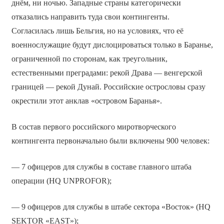
днём, ни ночью. Западные страны категорически
отказались направить туда свои контингенты.
Согласилась лишь Бельгия, но на условиях, что её
военнослужащие будут дислоцироваться только в Баранье,
ограниченной по сторонам, как треугольник,
естественными преградами: рекой Драва — венгерской
границей — рекой Дунай. Российские острословы сразу
окрестили этот анклав «островом Баранья».
В состав первого российского миротворческого
контингента первоначально были включены 900 человек:
— 7 офицеров для службы в составе главного штаба
операции (HQ UNPROFOR);
— 9 офицеров для службы в штабе сектора «Восток» (HQ
SEKTOR «EAST»);