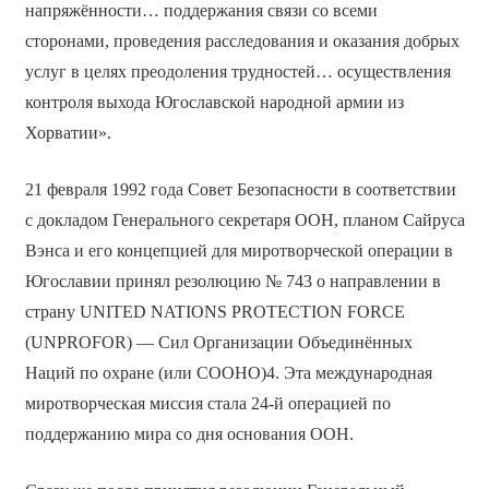
напряжённости… поддержания связи со всеми
сторонами, проведения расследования и оказания добрых
услуг в целях преодоления трудностей… осуществления
контроля выхода Югославской народной армии из
Хорватии».
21 февраля 1992 года Совет Безопасности в соответствии
с докладом Генерального секретаря ООН, планом Сайруса
Вэнса и его концепцией для миротворческой операции в
Югославии принял резолюцию № 743 о направлении в
страну UNITED NATIONS PROTECTION FORCE
(UNPROFOR) — Сил Организации Объединённых
Наций по охране (или СООНО)4. Эта международная
миротворческая миссия стала 24-й операцией по
поддержанию мира со дня основания ООН.