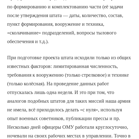
по формированию и комплектованию части (её задачи
после утверждения штата — даты, количество, состав,
пункт формирования, вооружение и техника,
«сколачивание» подразделений, вопросы тылового
обеспечения и т.д.).
При подготовке проекта штата исходили только из общих
известных факторов: лимитированная численность,
требования к вооружению (только стрелковое) и технике
(только колёсная). На проведение данных работ
отпускалась лишь одна неделя. И это при том, что
аналогов подобных штатов для таких миссий наша армия
не имела, всё приходилось делать «с нуля», используя
опыт военных советников, публикации прессы и пр.
Несколько дней офицеры ОМУ работали круглосуточно,
ночевали на своих рабочих местах в управлении. Точно в