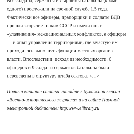
Все солдаты, сержанты и старшины батальона (кроме
одного) прослужили на срочной службе 1,5 года.
Фактически все офицеры, прапорщики и солдаты ВДВ
прошли «горячие точки» СССР и имели опыт
«улаживания» межнациональных конфликтов, а офицеры
— и опыт управления территориями, где зачастую им
приходилось выполнять функции местных органов
власти. Впоследствии, исходя из необходимости, 6
офицеров и 9 солдат и сержантов батальона были
переведены в структуру штаба сектора. <…>
Полный вариант статьи читайте в бумажной версии
«Военно-исторического журнала» и на сайте Научной
электронной библиотеки
http
:
www
.
elibrary
.
ru