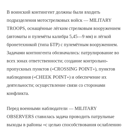
В воинский контингент должны были входить
подразделения мотострелковых войск — MILITARY
TROOPS, оснащённые лёгким стрелковым вооружением
(автоматы и пулемёты калибра 5,45—9 мм) и лёгкой
бронетехникой (типа БТР) с пулемётным вооружением.
Задачами контингента обозначались: патрулирование во
всех зонах ответственности; создание контрольно-
пропускных пунктов («CROSSING POINT»), пунктов
наблюдения («CHEEK POINT») и обеспечение их
деятельности; осуществление связи со сторонами
конфликта.
Перед военными наблюдатели — MILITARY
OBSERVERS ставилась задача проводить патрульные
выходы в районы «с целью способствования ослаблению