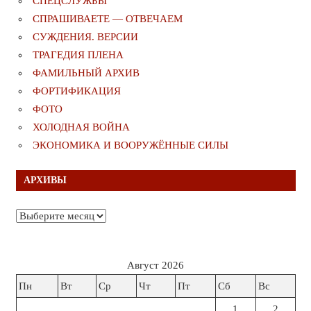
СПЕЦСЛУЖБЫ
СПРАШИВАЕТЕ — ОТВЕЧАЕМ
СУЖДЕНИЯ. ВЕРСИИ
ТРАГЕДИЯ ПЛЕНА
ФАМИЛЬНЫЙ АРХИВ
ФОРТИФИКАЦИЯ
ФОТО
ХОЛОДНАЯ ВОЙНА
ЭКОНОМИКА И ВООРУЖЁННЫЕ СИЛЫ
АРХИВЫ
Архивы
Август 2026
Пн
Вт
Ср
Чт
Пт
Сб
Вс
1
2