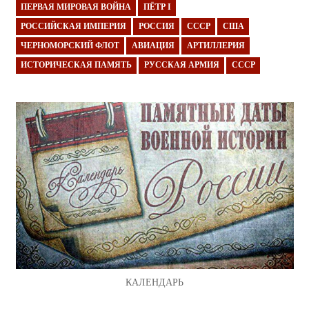
ПЕРВАЯ МИРОВАЯ ВОЙНА
ПЁТР I
РОССИЙСКАЯ ИМПЕРИЯ
РОССИЯ
СССР
США
ЧЕРНОМОРСКИЙ ФЛОТ
АВИАЦИЯ
АРТИЛЛЕРИЯ
ИСТОРИЧЕСКАЯ ПАМЯТЬ
РУССКАЯ АРМИЯ
СССР
КАЛЕНДАРЬ