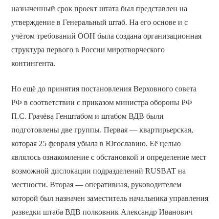
назначенный срок проект штата был представлен на
утверждение в Генеральный штаб. На его основе и с
учётом требований ООН была создана организационная
структура первого в России миротворческого
контингента.
Но ещё до принятия постановления Верховного совета
РФ в соответствии с приказом министра обороны РФ
П.С. Грачёва Генштабом и штабом ВДВ были
подготовлены две группы. Первая — квартирьерская,
которая 25 февраля убыла в Югославию. Её целью
являлось ознакомление с обстановкой и определение мест
возможной дислокации подразделений RUSBAT на
местности. Вторая — оперативная, руководителем
которой был назначен заместитель начальника управления
разведки штаба ВДВ полковник Александр Иванович