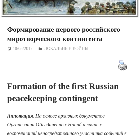
Формирование первого российского
миротворческого контингента
10/03/2017
Дежурный по Редакции
ЛОКАЛЬНЫЕ ВОЙНЫ
Formation of the first Russian
peacekeeping contingent
Аннотация.
На основе архивных документов
Организации Объединённых Наций и личных
воспоминаний непосредственного участника событий в