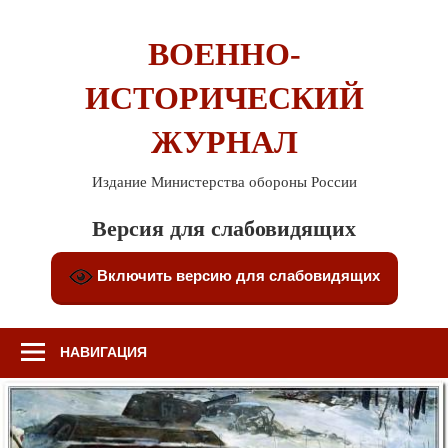
Перейти
к
ВОЕННО-
содержимому
ИСТОРИЧЕСКИЙ
ЖУРНАЛ
Издание Министерства обороны России
Версия для слабовидящих
Включить версию для слабовидящих
НАВИГАЦИЯ