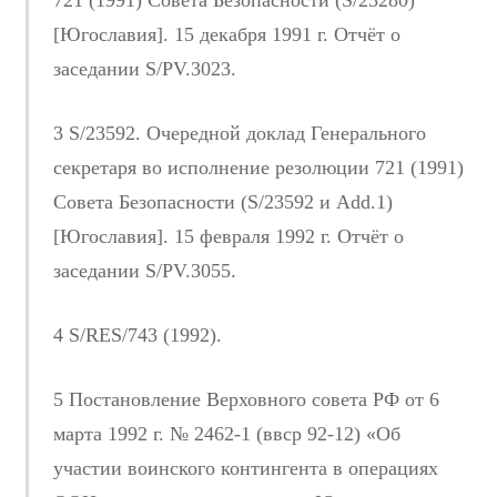
721 (1991) Совета Безопасности (S/23280)
[Югославия]. 15 декабря 1991 г. Отчёт о
заседании S/PV.3023.
3 S/23592. Очередной доклад Генерального
секретаря во исполнение резолюции 721 (1991)
Совета Безопасности (S/23592 и Add.1)
[Югославия]. 15 февраля 1992 г. Отчёт о
заседании S/PV.3055.
4 S/RES/743 (1992).
5 Постановление Верховного совета РФ от 6
марта 1992 г. № 2462-1 (ввср 92-12) «Об
участии воинского контингента в операциях