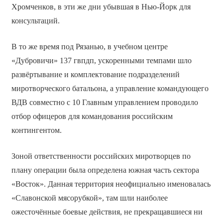
Хромченков, в эти же дни убывшая в Нью-Йорк для
консультаций.
В то же время под Рязанью, в учебном центре
«Дубровичи» 137 гвпдп, ускоренными темпами шло
развёртывание и комплектование подразделений
миротворческого батальона, а управление командующего
ВДВ совместно с 10 Главным управлением проводило
отбор офицеров для командования российским
контингентом.
Зоной ответственности российских миротворцев по
плану операции была определена южная часть сектора
«Восток». Данная территория неофициально именовалась
«Славонской мясорубкой», там шли наиболее
ожесточённые боевые действия, не прекращавшиеся ни