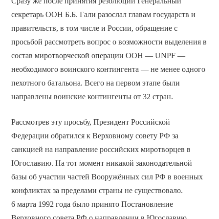
Сразу же после принятия резолюции Генеральный
секретарь ООН Б.Б. Гали разослал главам государств и
правительств, в том числе и России, обращение с
просьбой рассмотреть вопрос о возможности выделения в
состав миротворческой операции ООН — UNPF —
необходимого воинского контингента — не менее одного
пехотного батальона. Всего на первом этапе были
направлены воинские контингенты от 32 стран.
Рассмотрев эту просьбу, Президент Российской
Федерации обратился к Верховному совету РФ за
санкцией на направление российских миротворцев в
Югославию. На тот момент никакой законодательной
базы об участии частей Вооружённых сил РФ в военных
конфликтах за пределами страны не существовало.
6 марта 1992 года было принято Постановление
Верховного совета РФ о направлении в Югославию