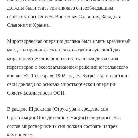
должны были стать три анклава с преобладавшим
сербским населением: Восточная Славония, Западная
Славония и Краина.
Миротворческая операция должна была иметь временный
мандат и проводилась в целях создания «условий для
мира и обеспечения безопасности, необходимых для
переговоров о всеохватывающем решении югославского
кризиса»2. 15 февраля 1992 года Б. Бутрос-Гали направил
свой доклад3 об основах миротворческой операции
Совету Безопасности ООН.
В разделе III доклада (Структура и средства сил
Организации Объединённых Наций) говорилось, что
состав миротворческих сил должен состоять из трёх
компонентов.