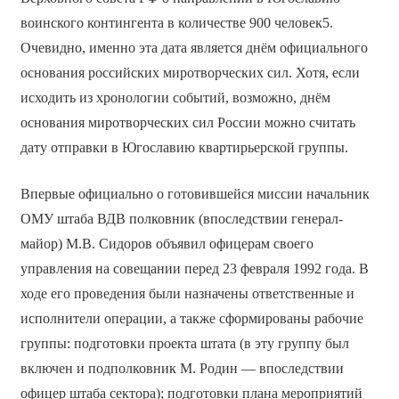
воинского контингента в количестве 900 человек5.
Очевидно, именно эта дата является днём официального
основания российских миротворческих сил. Хотя, если
исходить из хронологии событий, возможно, днём
основания миротворческих сил России можно считать
дату отправки в Югославию квартирьерской группы.
Впервые официально о готовившейся миссии начальник
ОМУ штаба ВДВ полковник (впоследствии генерал-
майор) М.В. Сидоров объявил офицерам своего
управления на совещании перед 23 февраля 1992 года. В
ходе его проведения были назначены ответственные и
исполнители операции, а также сформированы рабочие
группы: подготовки проекта штата (в эту группу был
включен и подполковник М. Родин — впоследствии
офицер штаба сектора); подготовки плана мероприятий