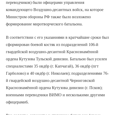
переводчиков) были офицерами управления
командующего Воздушно-десантных войск, на которое
Министром обороны РФ также было возложено
формирование миротворческого батальона.
В соответствии с его указаниями в кратчайшие сроки был
сформирован боевой костяк из подразделений 106-й
гвардейской воздушно-десантной Краснознамённой
ордена Кутузова Тульской дивизии. Батальон был усилен
специалистами 35 овдбр (г. Капчагай), 36 овдбр (пгт
Гарболово) и 40 овдбр (г. Николаев); подразделениями 76-
й гвардейской воздушно-десантной Черниговской
Краснознамённой ордена Кутузова дивизии (г. Псков);
военными переводчики ВИМО и несколькими другими
офицерами6.