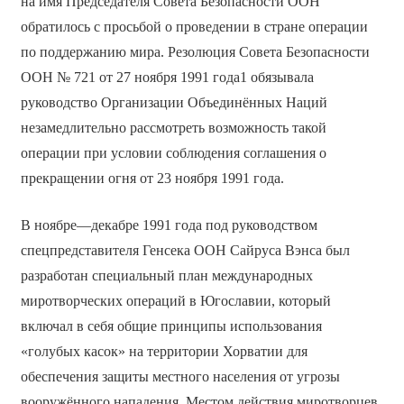
на имя Председателя Совета Безопасности ООН
обратилось с просьбой о проведении в стране операции
по поддержанию мира. Резолюция Совета Безопасности
ООН № 721 от 27 ноября 1991 года1 обязывала
руководство Организации Объединённых Наций
незамедлительно рассмотреть возможность такой
операции при условии соблюдения соглашения о
прекращении огня от 23 ноября 1991 года.
В ноябре—декабре 1991 года под руководством
спецпредставителя Генсека ООН Сайруса Вэнса был
разработан специальный план международных
миротворческих операций в Югославии, который
включал в себя общие принципы использования
«голубых касок» на территории Хорватии для
обеспечения защиты местного населения от угрозы
вооружённого нападения. Местом действия миротворцев