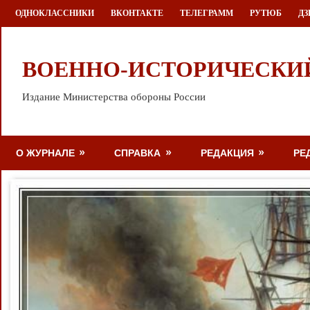
Перейти
ОДНОКЛАССНИКИ
ВКОНТАКТЕ
ТЕЛЕГРАММ
РУТЮБ
ДЗ
к
содержимому
ВОЕННО-ИСТОРИЧЕСКИ
Издание Министерства обороны России
О ЖУРНАЛЕ
СПРАВКА
РЕДАКЦИЯ
РЕ