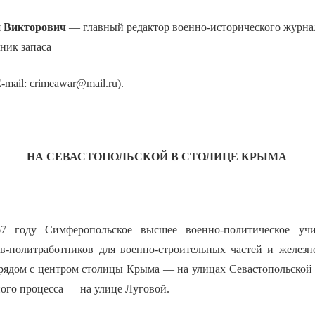
 Викторович
— главный редактор военно-исторического журнала
ник запаса
-mail: crimeawar@mail.ru).
НА СЕВАСТОПОЛЬСКОЙ В СТОЛИЦЕ КРЫМА
67 году Симферопольское высшее военно-политическое у
в-политработников для военно-строительных частей и желез
рядом с центром столицы Крыма — на улицах Севастопольской 
ого процесса — на улице Луговой.