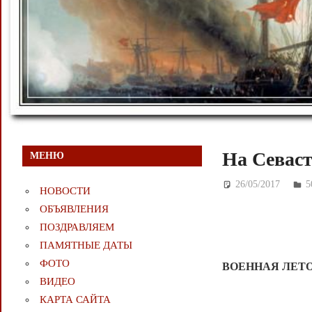
На Севас
МЕНЮ
26/05/2017
Д
НОВОСТИ
ОБЪЯВЛЕНИЯ
ПОЗДРАВЛЯЕМ
ПАМЯТНЫЕ ДАТЫ
ФОТО
ВОЕННАЯ ЛЕТ
ВИДЕО
КАРТА САЙТА