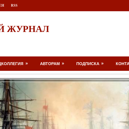
ЕН
RSS
Й ЖУРНАЛ
ДКОЛЛЕГИЯ
АВТОРАМ
ПОДПИСКА
КОНТ