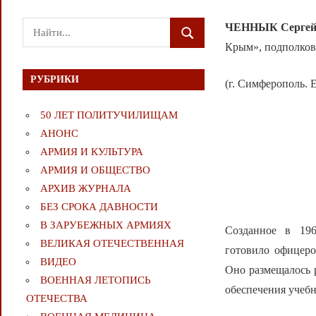
Поиск
ЧЕННЫК
Сергей
ПОИСК
для:
Крым», подполков
РУБРИКИ
(г. Симферополь. E
50 ЛЕТ ПОЛИТУЧИЛИЩАМ
АНОНС
АРМИЯ И КУЛЬТУРА
АРМИЯ И ОБЩЕСТВО
АРХИВ ЖУРНАЛА
БЕЗ СРОКА ДАВНОСТИ
В ЗАРУБЕЖНЫХ АРМИЯХ
Созданное в 19
ВЕЛИКАЯ ОТЕЧЕСТВЕННАЯ
готовило офицеро
ВИДЕО
Оно размещалось 
ВОЕННАЯ ЛЕТОПИСЬ
обеспечения учебн
ОТЕЧЕСТВА