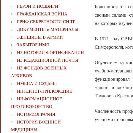
ГЕРОИ И ПОДВИГИ
Большинство каз
ГРАЖДАНСКАЯ ВОЙНА
своими силами, с
ГРИФ СЕКРЕТНОСТИ СНЯТ
на которых изуче
ДОКУМЕНТЫ и МАТЕРИАЛЫ
ЖЕНЩИНЫ В АРМИИ
В 1971 году СВВП
ЗАБЫТОЕ ИМЯ
Симферополя, кот
ИЗ ИСТОРИИ ФОРТИФИКАЦИИ
ИЗ РЕДАКЦИОННОЙ ПОЧТЫ
Обучением курса
ИЗ ФОНДОВ ВОЕННЫХ
учебно-материаль
АРХИВОВ
функционировал 
ИМЕНА И СУДЬБЫ
машин и механиз
ИНТЕРНЕТ-ПРИЛОЖЕНИЕ
Трудового Красно
ИНФОРМАЦИОННОЕ
ПРОТИВОБОРСТВО
Численность профе
ИСТОРИОГРАФИЯ
учёными степенями
ИСТОРИЯ ВОЕННОЙ
МЕДИЦИНЫ