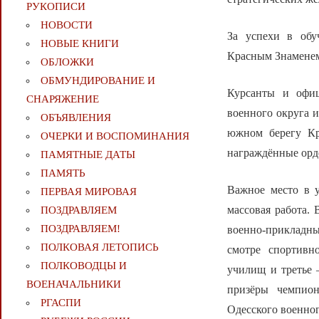
РУКОПИСИ
НОВОСТИ
За успехи в обу
НОВЫЕ КНИГИ
Красным Знамен
ОБЛОЖКИ
ОБМУНДИРОВАНИЕ И
Курсанты и офиц
СНАРЯЖЕНИЕ
военного округа 
ОБЪЯВЛЕНИЯ
южном берегу Кр
ОЧЕРКИ И ВОСПОМИНАНИЯ
награждённые орд
ПАМЯТНЫЕ ДАТЫ
ПАМЯТЬ
Важное место в у
ПЕРВАЯ МИРОВАЯ
массовая работа.
ПОЗДРАВЛЯЕМ
ПОЗДРАВЛЯЕМ!
военно-прикладн
ПОЛКОВАЯ ЛЕТОПИСЬ
смотре спортивн
ПОЛКОВОДЦЫ И
училищ и третье 
ВОЕНАЧАЛЬНИКИ
призёры чемпион
РГАСПИ
Одесского военног