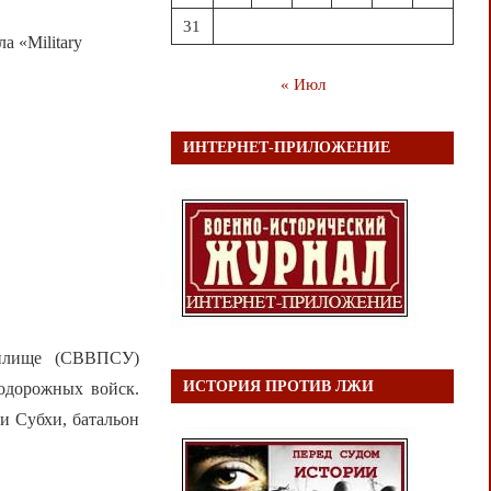
31
 «Military
« Июл
ИНТЕРНЕТ-ПРИЛОЖЕНИЕ
чилище (СВВПСУ)
ИСТОРИЯ ПРОТИВ ЛЖИ
нодорожных войск.
и Субхи, батальон