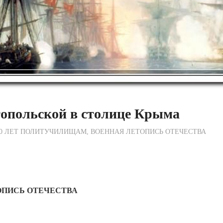
топольской в столице Крыма
ежурный по Редакции
50 ЛЕТ ПОЛИТУЧИЛИЩАМ
,
ВОЕННАЯ ЛЕТОПИСЬ ОТЕЧЕСТВА
ОПИСЬ ОТЕЧЕСТВА