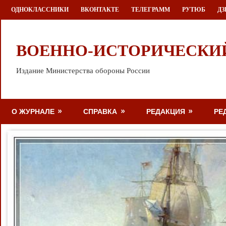
Перейти
ОДНОКЛАССНИКИ
ВКОНТАКТЕ
ТЕЛЕГРАММ
РУТЮБ
ДЗ
к
содержимому
ВОЕННО-ИСТОРИЧЕСКИ
Издание Министерства обороны России
О ЖУРНАЛЕ
СПРАВКА
РЕДАКЦИЯ
РЕ