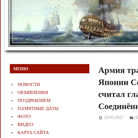
Армия тр
МЕНЮ
Японии Со
НОВОСТИ
считал гл
ОБЪЯВЛЕНИЯ
ПОЗДРАВЛЯЕМ
Соединён
ПАМЯТНЫЕ ДАТЫ
ФОТО
26/05/2017
Д
К
ВИДЕО
КАРТА САЙТА