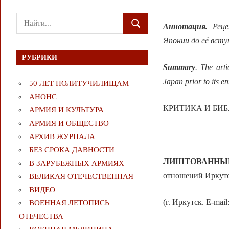
Поиск
Аннотация.
Рец
ПОИСК
для:
Японии до её всту
РУБРИКИ
Summary
. The art
Japan prior to its en
50 ЛЕТ ПОЛИТУЧИЛИЩАМ
АНОНС
КРИТИКА И БИ
АРМИЯ И КУЛЬТУРА
АРМИЯ И ОБЩЕСТВО
АРХИВ ЖУРНАЛА
БЕЗ СРОКА ДАВНОСТИ
ЛИШТОВАННЫ
В ЗАРУБЕЖНЫХ АРМИЯХ
отношений Иркутск
ВЕЛИКАЯ ОТЕЧЕСТВЕННАЯ
ВИДЕО
(г. Иркутск. E-mail
ВОЕННАЯ ЛЕТОПИСЬ
ОТЕЧЕСТВА