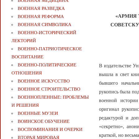
ВОЕННАЯ МЕДИЦИНА
ВОЕННАЯ РАЗВЕДКА
«АРМИЯ
ВОЕННАЯ РЕФОРМА
СОВЕТСКУ
ВОЕННАЯ СИМВОЛИКА
ВОЕННО-ИСТОРИЧЕСКИЙ
ЛЕКТОРИЙ
ВОЕННО-ПАТРИОТИЧЕСКОЕ
ВОСПИТАНИЕ
ВОЕННО-ПОЛИТИЧЕСКИE
В издательстве У
ОТНОШЕНИЯ
вышла в свет кни
ВОЕННОЕ ИСКУССТВО
бывшего начальн
ВОЕННОЕ СТРОИТЕЛЬСТВО
рукопись была под
ВОЕННОПЛЕННЫЕ: ПРОБЛЕМЫ
военной истории
И РЕШЕНИЯ
оригинал рукопи
ВОЕННЫЕ МУЗЕИ
редактурой и доп
ВОИНСКОЕ ОБУЧЕНИЕ
«секретно», ано
ВОСПОМИНАНИЯ И ОЧЕРКИ
краткой, но весьм
ВТОРАЯ МИРОВАЯ