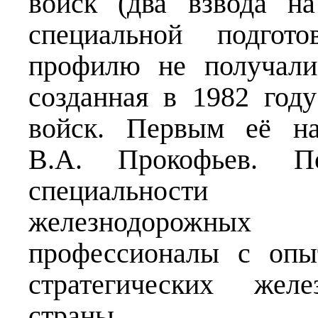
войск (два взвода на
специальной подгот
профилю не получали
созданная в 1982 год
войск. Первым её на
В.А. Прокофьев. По
специальности «
железнодорожны
профессионалы с опы
стратегических желе
страны.