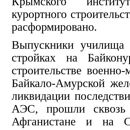
Крымского институ
курортного строительст
расформировано.
Выпускники училища 
стройках на Байкон
строительстве военно-
Байкало-Амурской жел
ликвидации последств
АЭС, прошли сквозь 
Афганистане и на С