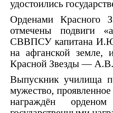
удостоились государств
Орденами Красного З
отмечены подвиги «
СВВПСУ капитана И.Ю
на афганской земле, 
Красной Звезды — А.В
Выпускник училища п
мужество, проявленное 
награждён ордено
государственными нагр