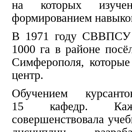
на которых изучен
формированием навыков
В 1971 году СВВПСУ 
1000 га в районе посё
Симферополя, которы
центр.
Обучением курсан
15 кафедр. Каж
совершенствовала учеб