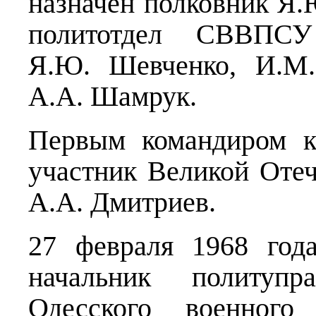
назначен полковник Я.
политотдел СВВПСУ 
Я.Ю. Шевченко, И.М.
А.А. Шамрук.
Первым командиром ку
участник Великой Оте
А.А. Дмитриев.
27 февраля 1968 год
начальник политупра
Одесского военного 