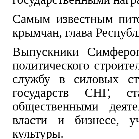
Самым известным пит
крымчан, глава Респуб
Выпускники Симфероп
политического строит
службу в силовых ст
государств СНГ, ст
общественными деяте
власти и бизнесе, у
культуры.