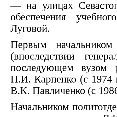
— на улицах Севастоп
обеспечения учебно
Луговой.
Первым начальником
(впоследствии генер
последующем вузом р
П.И. Карпенко (с 1974 г
В.К. Павличенко (с 1986 
Начальником политотде