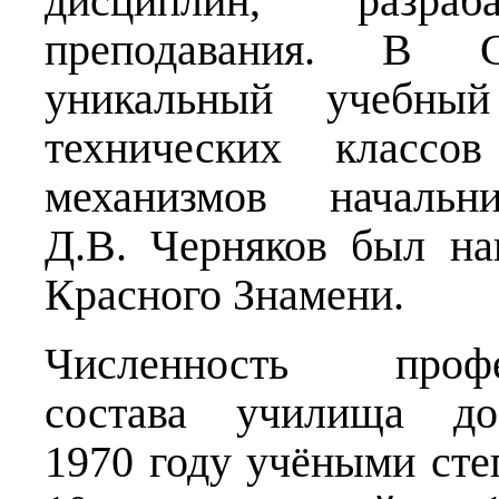
дисциплин, разра
преподавания. В 
уникальный учебный
технических класс
механизмов начальн
Д.В. Черняков был на
Красного Знамени.
Численность професс
состава училища до
1970 году учёными сте