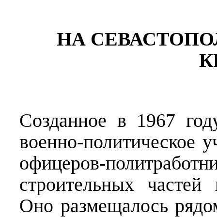
НА СЕВАСТОПО
К
Созданное в 1967 го
военно-политическое 
офицеров-политра
строительных частей
Оно размещалось рядо