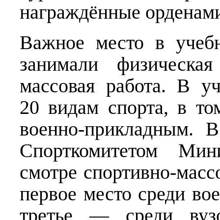
награждённые орденами
Важное место в учебн
занимали физическая
массовая работа. В у
20 видам спорта, в т
военно-прикладным. 
Спорткомитетом Мин
смотре спортивно-масс
первое место среди во
третье — среди вуз