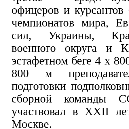
офицеров и курсантов
чемпионатов мира, Е
сил, Украины, Крас
военного округа и К
эстафетном беге 4 х 80
800 м преподавате
подготовки подполковн
сборной команды С
участвовал в XXII л
Москве.