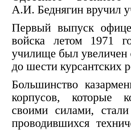
А.И. Беднягин вручил 
Первый выпуск офиц
войска летом 1971 г
училище был увеличен 
до шести курсантских р
Большинство казарме
корпусов, которые к
своими силами, стал
проводившихся технич