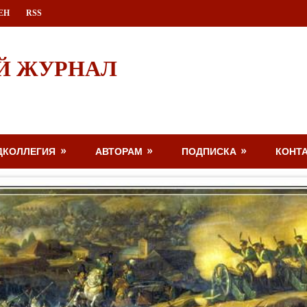
ЕН
RSS
Й ЖУРНАЛ
ДКОЛЛЕГИЯ
АВТОРАМ
ПОДПИСКА
КОНТ