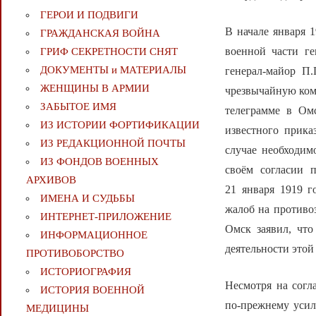
ГЕРОИ И ПОДВИГИ
В начале января 
ГРАЖДАНСКАЯ ВОЙНА
военной части ге
ГРИФ СЕКРЕТНОСТИ СНЯТ
ДОКУМЕНТЫ и МАТЕРИАЛЫ
генерал-майор П
ЖЕНЩИНЫ В АРМИИ
чрезвычайную ком
ЗАБЫТОЕ ИМЯ
телеграмме в Ом
ИЗ ИСТОРИИ ФОРТИФИКАЦИИ
известного прика
ИЗ РЕДАКЦИОННОЙ ПОЧТЫ
случае необходим
ИЗ ФОНДОВ ВОЕННЫХ
своём согласии 
АРХИВОВ
21 января 1919 г
ИМЕНА И СУДЬБЫ
жалоб на противо
ИНТЕРНЕТ-ПРИЛОЖЕНИЕ
Омск заявил, что
ИНФОРМАЦИОННОЕ
деятельности этой
ПРОТИВОБОРСТВО
ИСТОРИОГРАФИЯ
Несмотря на согл
ИСТОРИЯ ВОЕННОЙ
по-прежнему усил
МЕДИЦИНЫ