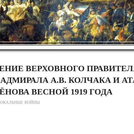
ЕНИЕ ВЕРХОВНОГО ПРАВИТЕЛ
АДМИРАЛА А.В. КОЛЧАКА И А
МЁНОВА ВЕСНОЙ 1919 ГОДА
ежурный по Редакции
ОКАЛЬНЫЕ ВОЙНЫ