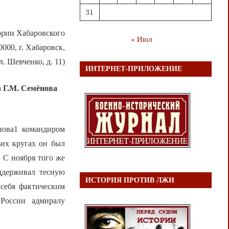
31
рии Хабаровского
« Июл
000, г. Хабаровск,
л. Шевченко, д. 11)
ИНТЕРНЕТ-ПРИЛОЖЕНИЕ
 Г.М. Семёнова
ёнова1 командиром
ьих кругах он был
 С ноября того же
ддерживал тесную
ИСТОРИЯ ПРОТИВ ЛЖИ
 себя фактическим
России адмиралу