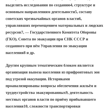
выделить исследования по созданию4, структуре и
основным направлениям деятельности5, составу
советских чрезвычайных органов власти6,
управлявших перемещением материальных и людских
ресурсов7, — Государственного Комитета Обороны
(ГКО), Совета по эвакуации при СНК СССР и
созданного при нём Управления по эвакуации
населения8 и др.
Другим крупным тематическим блоком является
организация вывоза населения из прифронтовых зон
под угрозой оккупации. Историками
проанализированы вопросы обеспечения жильём и
трудоустройства эвакуированных9, деятельность
местных органов власти по приёму прибывавшего
населения10, сложности транспортировки