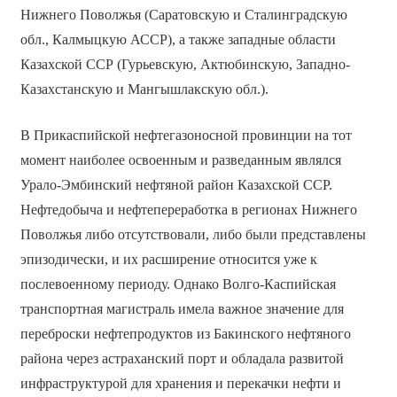
Нижнего Поволжья (Саратовскую и Сталинградскую
обл., Калмыцкую АССР), а также западные области
Казахской ССР (Гурьевскую, Актюбинскую, Западно-
Казахстанскую и Мангышлакскую обл.).
В Прикаспийской нефтегазоносной провинции на тот
момент наиболее освоенным и разведанным являлся
Урало-Эмбинский нефтяной район Казахской ССР.
Нефтедобыча и нефтепереработка в регионах Нижнего
Поволжья либо отсутствовали, либо были представлены
эпизодически, и их расширение относится уже к
послевоенному периоду. Однако Волго-Каспийская
транспортная магистраль имела важное значение для
переброски нефтепродуктов из Бакинского нефтяного
района через астраханский порт и обладала развитой
инфраструктурой для хранения и перекачки нефти и