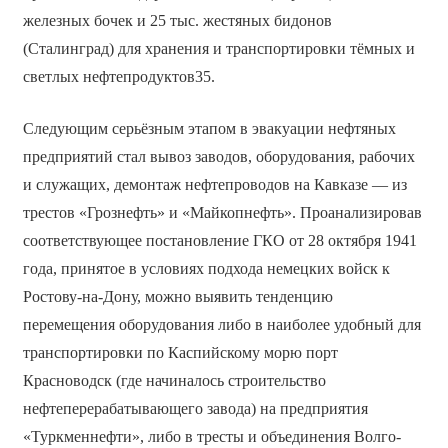
железных бочек и 25 тыс. жестяных бидонов
(Сталинград) для хранения и транспортировки тёмных и
светлых нефтепродуктов35.
Следующим серьёзным этапом в эвакуации нефтяных
предприятий стал вывоз заводов, оборудования, рабочих
и служащих, демонтаж нефтепроводов на Кавказе — из
трестов «Грознефть» и «Майкопнефть». Проанализировав
соответствующее постановление ГКО от 28 октября 1941
года, принятое в условиях подхода немецких войск к
Ростову-на-Дону, можно выявить тенденцию
перемещения оборудования либо в наиболее удобный для
транспортировки по Каспийскому морю порт
Красноводск (где начиналось строительство
нефтеперерабатывающего завода) на предприятия
«Туркменнефти», либо в тресты и объединения Волго-