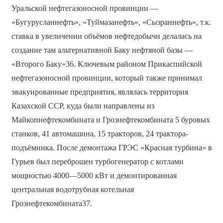
Уральской нефтегазоносной провинции —
«Бугурусланнефть», «Туймазанефть», «Сызраннефть», т.к.
ставка в увеличении объёмов нефтедобычи делалась на
создание там альтернативной Баку нефтяной базы —
«Второго Баку»36. Ключевым районом Прикаспийской
нефтегазоносной провинции, который также принимал
эвакуированные предприятия, являлась территория
Казахской ССР, куда были направлены из
Майкопнефтекомбината и Грознефтекомбината 5 буровых
станков, 41 автомашина, 15 тракторов, 24 трактора-
подъёмника. После демонтажа ГРЭС «Красная турбина» в
Гурьев был переброшен турбогенератор с котлами
мощностью 4000—5000 кВт и демонтированная
центральная водотрубная котельная
Грознефтекомбината37.