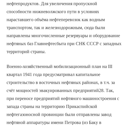
нефтепродуктов. Для увеличения пропускной
способности нижневолжского пути в условиях
нараставшего объёма нефтеперевозок как водным
транспортом, так и железнодорожным, сюда были
направлены многочисленные резервуары и оборудование
нефтяных баз Главнефтесбыта при СНК СССР с западных
территорий страны.
Военно-хозяйственный мобилизационный план на III
квартал 1941 года предусматривал капитальное
строительство в восточных нефтяных районах, в т.ч. за
счёт мощностей эвакуированных предприятий28. Так,
при переносе предприятий нефтяного машиностроения с
запада страны на территорию Прикаспийской
нефтегазоносной провинции были отправлены завод
нефтяной аппаратуры имени Петрова (из Баку в