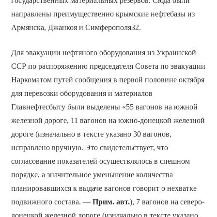
государственных материальных резервов. Сюда были
направлены преимущественно крымские нефтебазы из
Армянска, Джанкоя и Симферополя32.
Для эвакуации нефтяного оборудования из Украинской
ССР по распоряжению председателя Совета по эвакуации
Наркоматом путей сообщения в первой половине октября
для перевозки оборудования и материалов
Главнефтесбыту были выделены «55 вагонов на южной
железной дороге, 11 вагонов на южно-донецкой железной
дороге (изначально в тексте указано 30 вагонов,
исправлено вручную. Это свидетельствует, что
согласование показателей осуществлялось в спешном
порядке, а значительное уменьшение количества
планировавшихся к выдаче вагонов говорит о нехватке
подвижного состава. —
Прим. авт.
), 7 вагонов на северо-
донецкой железной дороге (изначально в тексте указано