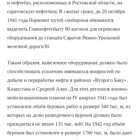
и нефтебаз, расположенных в Ростовской области, на
саратовскую нефтебазу. В сжатые сроки, до 20 октября
1941 года Наркомат путей сообщения обязывался
выделить Главнефтесбыту 80 вагонов для перевозки
оборудования до станции Саратов Рязано-Уральской
железной дороги39.
Таким образом, вывезенное оборудование должно было
способствовать усилению имевшихся мощностей по
добыче и переработке нефти в районах «Второго Баку»,
Казахстана и Средней Азии. Для этих регионов военно-
мобилизационным планом на IV квартал 1941 года был
установлен объём буровых работ в размере 340 тыс. м, из
которых на долю разведочного бурения должно было
приходиться не менее 135 тыс. м40. На 1942 год объём
бурения был установлен в размере 1760 тыс. м, было дано