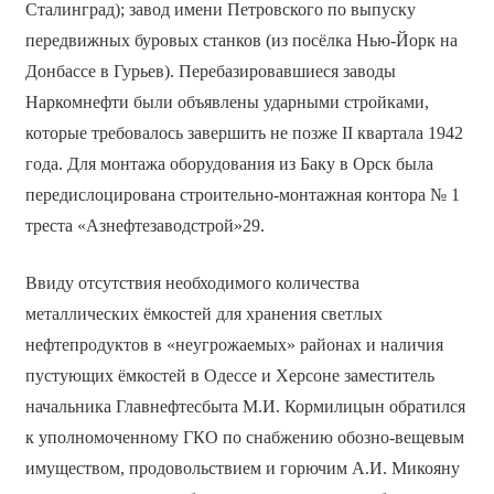
Сталинград); завод имени Петровского по выпуску
передвижных буровых станков (из посёлка Нью-Йорк на
Донбассе в Гурьев). Перебазировавшиеся заводы
Наркомнефти были объявлены ударными стройками,
которые требовалось завершить не позже II квартала 1942
года. Для монтажа оборудования из Баку в Орск была
передислоцирована строительно-монтажная контора № 1
треста «Азнефтезаводстрой»29.
Ввиду отсутствия необходимого количества
металлических ёмкостей для хранения светлых
нефтепродуктов в «неугрожаемых» районах и наличия
пустующих ёмкостей в Одессе и Херсоне заместитель
начальника Главнефтесбыта М.И. Кормилицын обратился
к уполномоченному ГКО по снабжению обозно-вещевым
имуществом, продовольствием и горючим А.И. Микояну