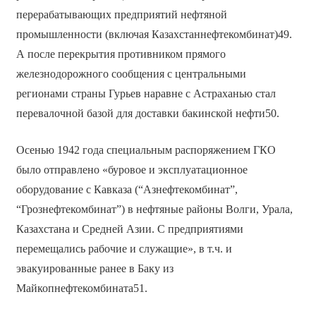
перерабатывающих предприятий нефтяной
промышленности (включая Казахстаннефтекомбинат)49.
А после перекрытия противником прямого
железнодорожного сообщения с центральными
регионами страны Гурьев наравне с Астраханью стал
перевалочной базой для доставки бакинской нефти50.
Осенью 1942 года специальным распоряжением ГКО
было отправлено «буровое и эксплуатационное
оборудование с Кавказа (“Азнефтекомбинат”,
“Грознефтекомбинат”) в нефтяные районы Волги, Урала,
Казахстана и Средней Азии. С предприятиями
перемещались рабочие и служащие», в т.ч. и
эвакуированные ранее в Баку из
Майкопнефтекомбината51.