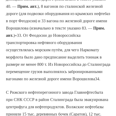
40. —
Прим. авт
.
), 8 вагонов по сталинской железной
дороге (для подвозки оборудования из крымских нефтебаз
в порт Феодосия) и 33 вагона по железной дороге имени
Ворошилова (изначально в тексте указано 83. —
Прим.
авт
.
)»33. От Феодосии до Новороссийска
транспортировка нефтяного оборудования
осуществлялась морским путём, для чего Наркомату
морфлота было дано предписание выделить тоннаж в
размере не менее 800 т. Из Новороссийска до Сталинграда
перемещение грузов выполнялось забронированными
вагонами по железной дороге имени Ворошилова34.
С Рижского нефтеперегонного завода Главнефтесбыта
при СНК СССР в район Сталинграда была эвакуирована
центрифуга для нефтепродуктов. Волжские нефтебазы
приняли 15 тыс. деревянных бочек (Саратов), 12 тыс.