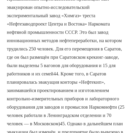
эвакуирован опытно-исследовательский
экспериментальный завод «Химгаз» треста
«Нефтезаводпроект Центра и Востока» Наркомата
нефтяной промышленности СССР. Это был завод
инновационных методов нефтепереработки, на котором
трудились 250 человек. Для его перемещения в Саратов,
где он был размещён при Саратовском крекинг-заводе,
были выделены 5 вагонов для оборудования и 15 для
работников и их семей44. Кроме того, в Саратов
планировалась эвакуация конторы «Нефтекип»,
занимавшейся проектированием и изготовлением
контрольно-измерительных приборов и лабораторного
оборудования для заводов и промыслов Наркомнефти (25
человек работали в Ленинградском отделении и 70
человек — в Московском)45. Однако в дальнейшем план
эвакуации был изменён, и предприятие было вывезено в