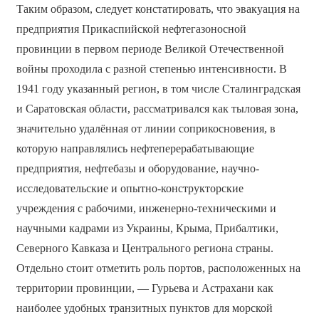
Таким образом, следует констатировать, что эвакуация на
предприятия Прикаспийской нефтегазоносной
провинции в первом периоде Великой Отечественной
войны проходила с разной степенью интенсивности. В
1941 году указанный регион, в том числе Сталинградская
и Саратовская области, рассматривался как тыловая зона,
значительно удалённая от линии соприкосновения, в
которую направлялись нефтеперерабатывающие
предприятия, нефтебазы и оборудование, научно-
исследовательские и опытно-конструкторские
учреждения с рабочими, инженерно-техническими и
научными кадрами из Украины, Крыма, Прибалтики,
Северного Кавказа и Центрального региона страны.
Отдельно стоит отметить роль портов, расположенных на
территории провинции, — Гурьева и Астрахани как
наиболее удобных транзитных пунктов для морской