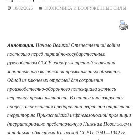
18/02/2026
Дежурный по Редакции
ЭКОНОМИКА И ВООРУЖЁННЫЕ СИЛЫ
Аннотация.
Начало Великой Отечественной войны
поставило перед партийно-государственным
руководством СССР задачу экстренной эвакуации
значительного количества промышленных объектов.
Одной из ключевых отраслей для сохранения
производственно-оборонного потенциала являлась
нефтяная промышленность. В статье анализируется
процесс перемещения предприятий нефтяной отрасли на
территорию Прикаспийской нефтегазоносной провинции
(территориально представленную Нижним Поволжьем и
западными областями Казахской ССР) в 1941—1942 гг.