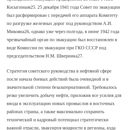
Косыгиным25. 25 декабря 1941 года Совет по эвакуации
был расформирован с передачей его аппарата Комитету
по разгрузке железных дорог под руководством А.И.
Микояна26, однако уже через полгода, в июне 1942 года
чрезвычайный орган по эвакуации был восстановлен в
виде Комиссии по эвакуации при ГКО СССР под
председательством Н.М. Шверника27.
Стратегия советского руководства в нефтяной сфере
после начала боевых действий была очевидной и в
значительной степени безальтернативной. Требовалось
резко увеличить добычу нефти, приложив все усилия для
ввода в эксплуатацию новых промыслов в восточных
районах страны, а также максимально сохранить
технический и кадровый потенциал стратегически
важной отрасли, эвакуируя мощности в регионы, куда