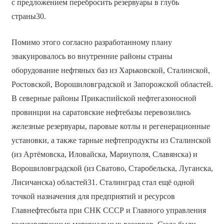
с предложением перебросить резервуары в глубь
страны30.
Помимо этого согласно разработанному плану
эвакуировалось во внутренние районы страны
оборудование нефтяных баз из Харьковской, Сталинской,
Ростовской, Ворошиловградской и Запорожской областей.
В северные районы Прикаспийской нефтегазоносной
провинции на саратовские нефтебазы перевозились
железные резервуары, паровые котлы и регенерационные
установки, а также тарные нефтепродукты из Сталинской
(из Артёмовска, Иловайска, Мариуполя, Славянска) и
Ворошиловградской (из Сватово, Старобельска, Луганска,
Лисичанска) областей31. Сталинград стал ещё одной
точкой назначения для предприятий и ресурсов
Главнефтесбыта при СНК СССР и Главного управления