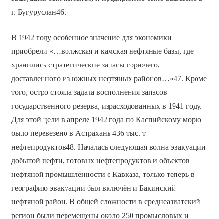
г. Бугуруслан46.
В 1942 году особенное значение для экономики
приобрели «…волжская и камская нефтяные базы, где
хранились стратегические запасы горючего,
доставленного из южных нефтяных районов…»47. Кроме
того, остро стояла задача восполнения запасов
государственного резерва, израсходованных в 1941 году.
Для этой цели в апреле 1942 года по Каспийскому морю
было перевезено в Астрахань 436 тыс. т
нефтепродуктов48. Началась следующая волна эвакуации
добытой нефти, готовых нефтепродуктов и объектов
нефтяной промышленности с Кавказа, только теперь в
географию эвакуации был включён и Бакинский
нефтяной район. В общей сложности в среднеазиатский
регион были перемещены около 250 промысловых и