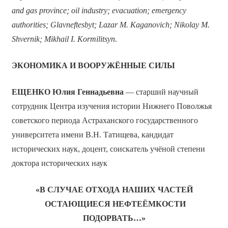
and gas province; oil industry; evacuation; emergency
authorities; Glavneftesbyt; Lazar M. Kaganovich; Nikolay M.
Shvernik; Mikhail I. Kormilitsyn.
ЭКОНОМИКА И ВООРУЖЁННЫЕ СИЛЫ
ЕЩЕНКО Юлия Геннадьевна
— старший научный
сотрудник Центра изучения истории Нижнего Поволжья
советского периода Астраханского государственного
университета имени В.Н. Татищева, кандидат
исторических наук, доцент, соискатель учёной степени
доктора исторических наук
«В СЛУЧАЕ ОТХОДА НАШИХ ЧАСТЕЙ
ОСТАЮЩИЕСЯ НЕФТЕЁМКОСТИ
ПОДОРВАТЬ…»