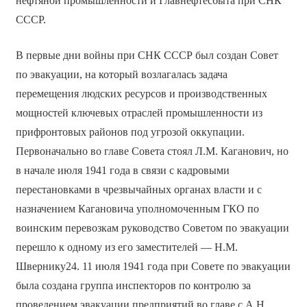
нефтяной промышленности и Главнефтесбыта при СНК
СССР.
В первые дни войны при СНК СССР был создан Совет
по эвакуации, на который возлагалась задача
перемещения людских ресурсов и производственных
мощностей ключевых отраслей промышленности из
прифронтовых районов под угрозой оккупации.
Первоначально во главе Совета стоял Л.М. Каганович, но
в начале июля 1941 года в связи с кадровыми
перестановками в чрезвычайных органах власти и с
назначением Кагановича уполномоченным ГКО по
воинским перевозкам руководство Советом по эвакуации
перешло к одному из его заместителей — Н.М.
Швернику24. 11 июля 1941 года при Совете по эвакуации
была создана группа инспекторов по контролю за
проведением эвакуации предприятий во главе с А.Н.