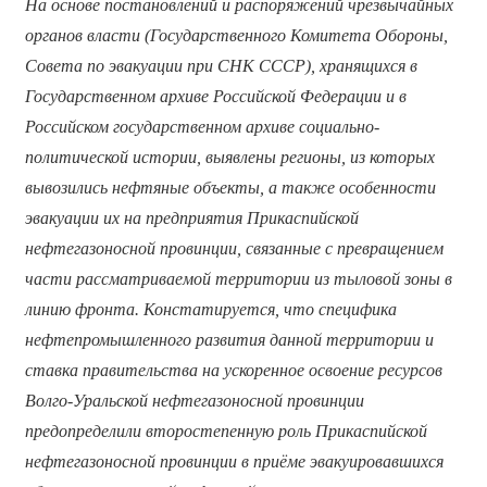
На основе постановлений и распоряжений чрезвычайных
органов власти (Государственного Комитета Обороны,
Совета по эвакуации при СНК СССР), хранящихся в
Государственном архиве Российской Федерации и в
Российском государственном архиве социально-
политической истории, выявлены регионы, из которых
вывозились нефтяные объекты, а также особенности
эвакуации их на предприятия Прикаспийской
нефтегазоносной провинции, связ
анные с превращением
части рассматриваемой территории из тыловой зоны в
линию фронта. Констатируется, что специфика
нефтепромышленного развития данной территории и
ставка правительства на ускоренное освоение ресурсов
Волго-Уральской нефтегазоносной провинции
предопределили второстепенную роль Прикаспийской
нефтегазоносной провинции в приёме эвакуировавшихся