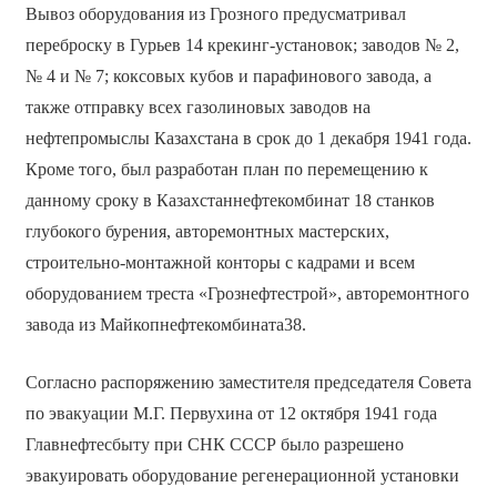
Вывоз оборудования из Грозного предусматривал
переброску в Гурьев 14 крекинг-установок; заводов № 2,
№ 4 и № 7; коксовых кубов и парафинового завода, а
также отправку всех газолиновых заводов на
нефтепромыслы Казахстана в срок до 1 декабря 1941 года.
Кроме того, был разработан план по перемещению к
данному сроку в Казахстаннефтекомбинат 18 станков
глубокого бурения, авторемонтных мастерских,
строительно-монтажной конторы с кадрами и всем
оборудованием треста «Грознефтестрой», авторемонтного
завода из Майкопнефтекомбината38.
Согласно распоряжению заместителя председателя Совета
по эвакуации М.Г. Первухина от 12 октября 1941 года
Главнефтесбыту при СНК СССР было разрешено
эвакуировать оборудование регенерационной установки