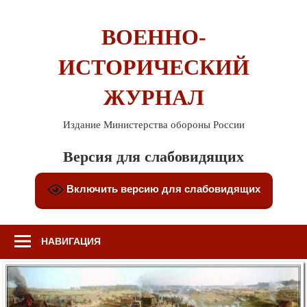
Перейти
к
ВОЕННО-
содержимому
ИСТОРИЧЕСКИЙ
ЖУРНАЛ
Издание Министерства обороны России
Версия для слабовидящих
Включить версию для слабовидящих
НАВИГАЦИЯ