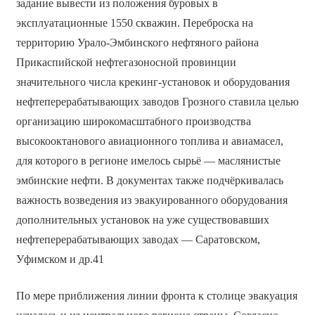
задание вывести из положения буровых в
эксплуатационные 1550 скважин. Переброска на
территорию Урало-Эмбинского нефтяного района
Прикаспийской нефтегазоносной провинции
значительного числа крекинг-установок и оборудования
нефтеперерабатывающих заводов Грозного ставила целью
организацию широкомасштабного производства
высокооктанового авиационного топлива и авиамасел,
для которого в регионе имелось сырьё — маслянистые
эмбинские нефти. В документах также подчёркивалась
важность возведения из эвакуированного оборудования
дополнительных установок на уже существовавших
нефтеперерабатывающих заводах — Саратовском,
Уфимском и др.41
По мере приближения линии фронта к столице эвакуация