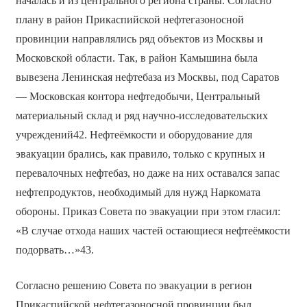
началась и из центрального региона страны. Согласно
плану в район Прикаспийской нефтегазоносной
провинции направлялись ряд объектов из Москвы и
Московской области. Так, в район Камышина была
вывезена Ленинская нефтебаза из Москвы, под Саратов
— Московская контора нефтедобычи, Центральный
материальный склад и ряд научно-исследовательских
учреждений42. Нефтеёмкости и оборудование для
эвакуации брались, как правило, только с крупных и
перевалочных нефтебаз, но даже на них оставался запас
нефтепродуктов, необходимый для нужд Наркомата
обороны. Приказ Совета по эвакуации при этом гласил:
«В случае отхода наших частей остающиеся нефтеёмкости
подорвать…»43.
Согласно решению Совета по эвакуации в регион
Прикаспийской нефтегазоносной провинции был