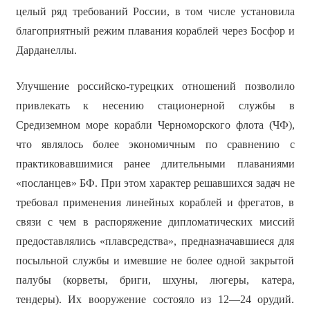
целый ряд требований России, в том числе установила
благоприятный режим плавания кораблей через Босфор и
Дарданеллы.
Улучшение российско-турецких отношений позволило
привлекать к несению стационерной службы в
Средиземном море корабли Черноморского флота (ЧФ),
что являлось более экономичным по сравнению с
практиковавшимися ранее длительными плаваниями
«посланцев» БФ. При этом характер решавшихся задач не
требовал применения линейных кораблей и фрегатов, в
связи с чем в распоряжение дипломатических миссий
предоставлялись «плавсредства», предназначавшиеся для
посыльной службы и имевшие не более одной закрытой
палубы (корветы, бриги, шхуны, люгеры, катера,
тендеры). Их вооружение состояло из 12—24 орудий.