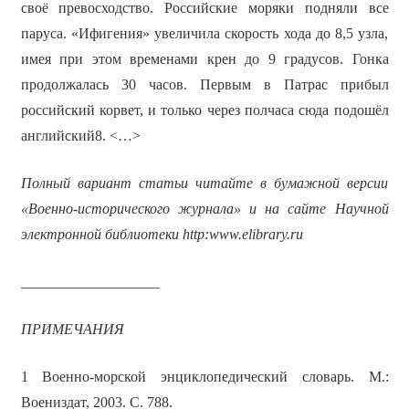
своё превосходство. Российские моряки подняли все
паруса. «Ифигения» увеличила скорость хода до 8,5 узла,
имея при этом временами крен до 9 градусов. Гонка
продолжалась 30 часов. Первым в Патрас прибыл
российский корвет, и только через полчаса сюда подошёл
английский8. <…>
Полный вариант статьи читайте в бумажной версии
«Военно-исторического журнала» и на сайте Научной
электронной библиотеки
http
:
www
.
elibrary
.
ru
___________________
ПРИМЕЧАНИЯ
1 Военно-морской энциклопедический словарь. М.:
Воениздат, 2003. С. 788.