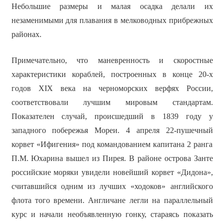
Небольшие размеры и малая осадка делали их
незаменимыми для плавания в мелководных прибрежных
районах.
Примечательно, что маневренность и скоростные
характеристики кораблей, построенных в конце 20-х
годов XIX века на черноморских верфях России,
соответствовали лучшим мировым стандартам.
Показателен случай, происшедший в 1839 году у
западного побережья Мореи. 4 апреля 22-пушечный
корвет «Ифигения» под командованием капитана 2 ранга
П.М. Юхарина вышел из Пирея. В районе острова Занте
российские моряки увидели новейший корвет «Дидона»,
считавшийся одним из лучших «ходоков» английского
флота того времени. Англичане легли на параллельный
курс и начали необъявленную гонку, стараясь показать