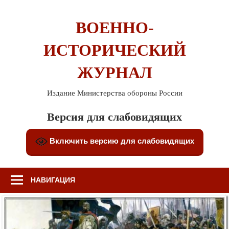
Перейти
к
ВОЕННО-
содержимому
ИСТОРИЧЕСКИЙ
ЖУРНАЛ
Издание Министерства обороны России
Версия для слабовидящих
Включить версию для слабовидящих
НАВИГАЦИЯ