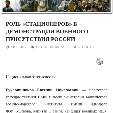
РОЛЬ «СТАЦИОНЕРОВ» В
ДЕМОНСТРАЦИИ ВОЕННОГО
ПРИСУТСТВИЯ РОССИИ
19/05/2012
Дежурный по Редакции
НАЦИОНАЛЬНАЯ БЕЗОПАСНОСТЬ
Национальная безопасность
Рукавишников Евгений Николаевич
— профессор
кафедры тактики ВМФ и военной истории Балтийского
военно-морского института имени адмирала
Ф.Ф. Ушакова, капитан 1 ранга, кандидат военных наук,