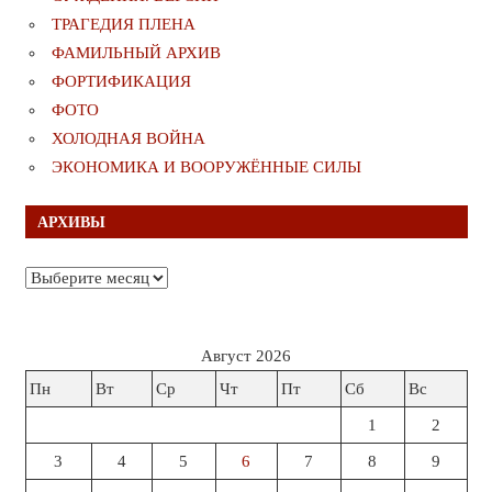
ТРАГЕДИЯ ПЛЕНА
ФАМИЛЬНЫЙ АРХИВ
ФОРТИФИКАЦИЯ
ФОТО
ХОЛОДНАЯ ВОЙНА
ЭКОНОМИКА И ВООРУЖЁННЫЕ СИЛЫ
АРХИВЫ
Архивы
Август 2026
Пн
Вт
Ср
Чт
Пт
Сб
Вс
1
2
3
4
5
6
7
8
9