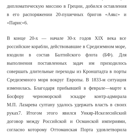
дипломатическую миссию в Греции, добился оставления
в его распоряжении 20-пушечных бригов «Аякс» и
«Парис»6.
В конце 20-х — начале 30-х годов XIX века все
российские корабли, действовавшие в Средиземном море,
входили в состав Балтийского флота (БФ). Для
выполнения поставленных задач им приходилось
совершать длительные переходы из Кронштадта в порты
Средиземного моря вокруг Европы. В 1833-м ситуация
изменилась. Благодаря прибывшей в феврале—марте к
Босфору черноморской эскадре контр-адмирала
М.П. Лазарева султану удалось удержать власть в своих
руках7. Итогом этого явился Ункяр-Искелесийский
договор между Российской и Османской империями,
согласно которому Оттоманская Порта удовлетворила