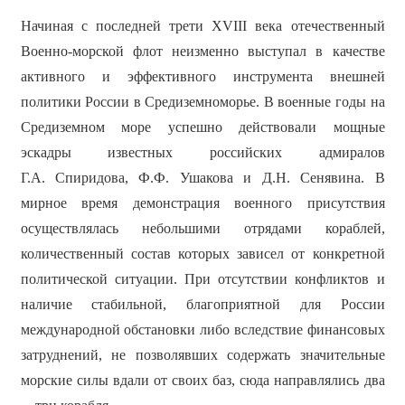
Начиная с последней трети XVIII века отечественный
Военно-морской флот неизменно выступал в качестве
активного и эффективного инструмента внешней
политики России в Средиземноморье. В военные годы на
Средиземном море успешно действовали мощные
эскадры известных российских адмиралов
Г.А. Спиридова, Ф.Ф. Ушакова и Д.Н. Сенявина. В
мирное время демонстрация военного присутствия
осуществлялась небольшими отрядами кораблей,
количественный состав которых зависел от конкретной
политической ситуации. При отсутствии конфликтов и
наличие стабильной, благоприятной для России
международной обстановки либо вследствие финансовых
затруднений, не позволявших содержать значительные
морские силы вдали от своих баз, сюда направлялись два