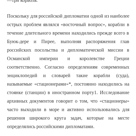
—три корабля.
Поскольку для российской дипломатии одной из наиболее
острых проблем являлся «восточный вопрос», корабли в
течение длительного времени находились прежде всего в
Буюк-дере и Пирее, выполняя распоряжения глав
российских посольства и дипломатической миссии в
Османской империи и королевстве Греции
соответственно. Согласно определениям современных
энциклопедий и словарей такие корабли (суда),
называемые «стационерами»*, постоянно находились на
стоянке (станции) в иностранном порту1. Исследование
архивных документов говорит о том, что «стационеры»
часто выходили в море и активно использовались для
решения широкого круга задач, которые на месте
определялись российскими дипломатами.