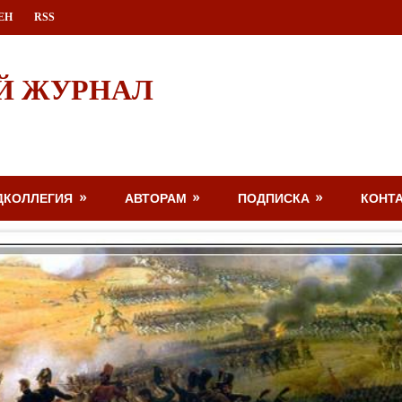
ЕН
RSS
Й ЖУРНАЛ
ДКОЛЛЕГИЯ
АВТОРАМ
ПОДПИСКА
КОНТ