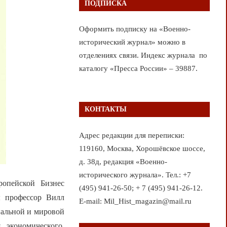
ПОДПИСКА
Оформить подписку на «Военно-
исторический журнал» можно в
отделениях связи. Индекс журнала по
каталогу «Пресса России» – 39887.
КОНТАКТЫ
Адрес редакции для переписки:
119160, Москва, Хорошёвское шоссе,
д. 38д, редакция «Военно-
исторического журнала». Тел.: +7
ропейской Бизнес
(495) 941-26-50; + 7 (495) 941-26-12.
 профессор Вилл
E-mail: Mil_Hist_magazin@mail.ru
нальной и мировой
 экономического,