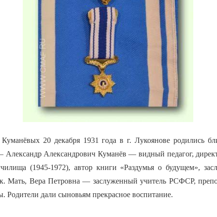
 Куманёвых 20 декабря 1931 года в г. Лукоянове родились б
— Александр Александрович Куманёв — видный педагог, дирек
училища (1945-1972), автор книги «Раздумья о будущем», за
. Мать, Вера Петровна — заслуженный учитель РСФСР, препо
ы. Родители дали сыновьям прекрасное воспитание.