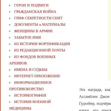
ГЕРОИ И ПОДВИГИ
ГРАЖДАНСКАЯ ВОЙНА
ГРИФ СЕКРЕТНОСТИ СНЯТ
ДОКУМЕНТЫ и МАТЕРИАЛЫ
ЖЕНЩИНЫ В АРМИИ
ЗАБЫТОЕ ИМЯ
ИЗ ИСТОРИИ ФОРТИФИКАЦИИ
ИЗ РЕДАКЦИОННОЙ ПОЧТЫ
ИЗ ФОНДОВ ВОЕННЫХ
АРХИВОВ
ИМЕНА И СУДЬБЫ
ИНТЕРНЕТ-ПРИЛОЖЕНИЕ
ИНФОРМАЦИОННОЕ
ПРОТИВОБОРСТВО
Эта награда, ка
ИСТОРИОГРАФИЯ
Ассамблеи Джон 
ИСТОРИЯ ВОЕННОЙ
Гудхейер, подчёрк
МЕДИЦИНЫ
науки, его просв