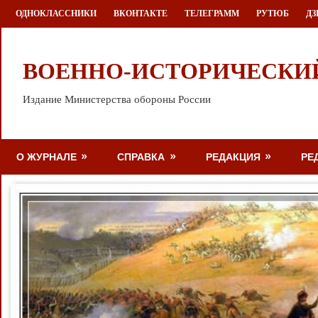
Перейти
ОДНОКЛАССНИКИ
ВКОНТАКТЕ
ТЕЛЕГРАММ
РУТЮБ
ДЗ
к
содержимому
ВОЕННО-ИСТОРИЧЕСКИ
Издание Министерства обороны России
О ЖУРНАЛЕ
СПРАВКА
РЕДАКЦИЯ
РЕ