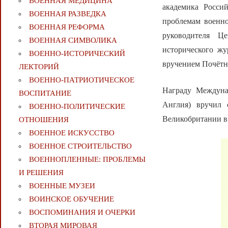
ВОЕННАЯ МЕДИЦИНА
академика Росси
ВОЕННАЯ РАЗВЕДКА
проблемам военно
ВОЕННАЯ РЕФОРМА
руководителя Ц
ВОЕННАЯ СИМВОЛИКА
исторического ж
ВОЕННО-ИСТОРИЧЕСКИЙ
вручением Почётно
ЛЕКТОРИЙ
ВОЕННО-ПАТРИОТИЧЕСКОЕ
Награду Междуна
ВОСПИТАНИЕ
Англия) вручил 
ВОЕННО-ПОЛИТИЧЕСКИE
Великобритании в
ОТНОШЕНИЯ
ВОЕННОЕ ИСКУССТВО
ВОЕННОЕ СТРОИТЕЛЬСТВО
ВОЕННОПЛЕННЫЕ: ПРОБЛЕМЫ
И РЕШЕНИЯ
ВОЕННЫЕ МУЗЕИ
ВОИНСКОЕ ОБУЧЕНИЕ
ВОСПОМИНАНИЯ И ОЧЕРКИ
ВТОРАЯ МИРОВАЯ