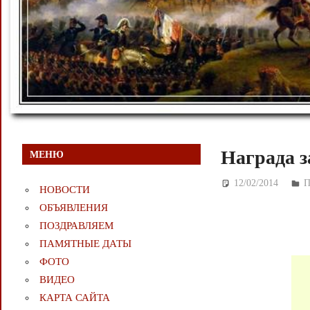
Награда з
МЕНЮ
12/02/2014
Д
НОВОСТИ
ОБЪЯВЛЕНИЯ
ПОЗДРАВЛЯЕМ
ПАМЯТНЫЕ ДАТЫ
ФОТО
ВИДЕО
КАРТА САЙТА