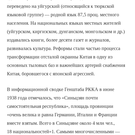
переведено на уйгурский (относящийся к тюркской
языковой группе) — родной язык 87,5 проц. местного
населения. На национальных языках местных жителей
(уйгурском, киргизском, дунганском, монгольском и др.)
издавались книги, более десяти газет и журналов,
развивалась культура. Реформы стали частью процесса
трансформации отсталой окраины Китая в одну из
основных тыловых баз и важнейших артерий снабжения
Китая, боровшегося с японской агрессией.
В информационной сводке Генштаба РККА в июне
1938 года отмечалось, что «Синьцзян почти
самостоятельная республика», площадь провинции
«очень велика и равна Германии, Италии и Франции
вместе взятым. Всего в Синьцзяне около 4 млн чел.,
18 национальностей»1. Самыми многочисленными —