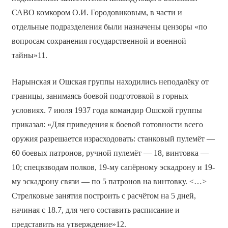
САВО комкором О.И. Городовиковым, в части и
отдельные подразделения были назначены цензоры «по
вопросам сохранения государственной и военной
тайны»11.
Нарынская и Ошская группы находились неподалёку от
границы, занимаясь боевой подготовкой в горных
условиях. 7 июля 1937 года командир Ошской группы
приказал: «Для приведения к боевой готовности всего
оружия разрешается израсходовать: станковый пулемёт —
60 боевых патронов, ручной пулемёт — 18, винтовка —
10; спецвзводам полков, 19-му сапёрному эскадрону и 19-
му эскадрону связи — по 5 патронов на винтовку. <…>
Стрелковые занятия построить с расчётом на 5 дней,
начиная с 18.7, для чего составить расписание и
представить на утверждение»12.