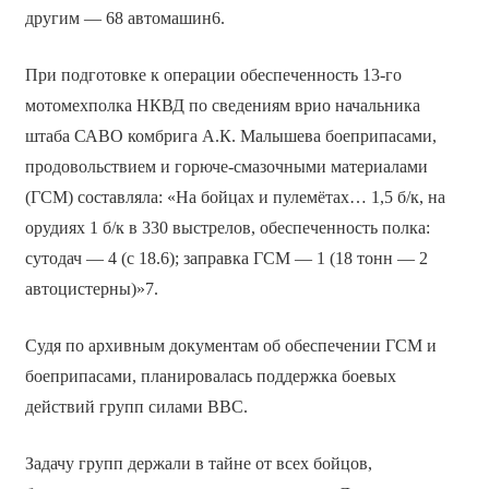
другим — 68 автомашин6.
При подготовке к операции обеспеченность 13-го
мотомехполка НКВД по сведениям врио начальника
штаба САВО комбрига А.К. Малышева боеприпасами,
продовольствием и горюче-смазочными материалами
(ГСМ) составляла: «На бойцах и пулемётах… 1,5 б/к, на
орудиях 1 б/к в 330 выстрелов, обеспеченность полка:
сутодач — 4 (с 18.6); заправка ГСМ — 1 (18 тонн — 2
автоцистерны)»7.
Судя по архивным документам об обеспечении ГСМ и
боеприпасами, планировалась поддержка боевых
действий групп силами ВВС.
Задачу групп держали в тайне от всех бойцов,