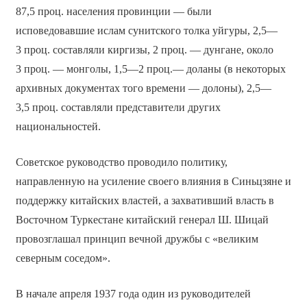
87,5 проц. населения провинции — были
исповедовавшие ислам сунитского толка уйгуры, 2,5—
3 проц. составляли киргизы, 2 проц. — дунгане, около
3 проц. — монголы, 1,5—2 проц.— доланы (в некоторых
архивных документах того времени — долоны), 2,5—
3,5 проц. составляли представители других
национальностей.
Советское руководство проводило политику,
направленную на усиление своего влияния в Синьцзяне и
поддержку китайских властей, а захвативший власть в
Восточном Туркестане китайский генерал Ш. Шицай
провозглашал принцип вечной дружбы с «великим
северным соседом».
В начале апреля 1937 года один из руководителей