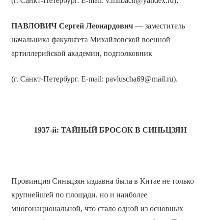
(г. Санкт-Петербург. E-mail: v.milbach@yandex.ru);
ПАВЛОВИЧ
Сергей Леонардович
— заместитель
начальника факультета Михайловской военной
артиллерийской академии, подполковник
(г. Санкт-Петербург. E-mail: pavluscha69@mail.ru).
1937-й: ТАЙНЫЙ БРОСОК В СИНЬЦЗЯН
Провинция Синьцзян издавна была в Китае не только
крупнейшей по площади, но и наиболее
многонациональной, что стало одной из основных