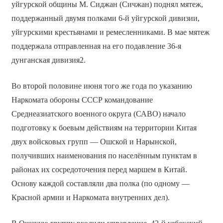
уйгурской общины М. Сиджан (Сичжан) поднял мятеж,
поддержанный двумя полками 6-й уйгурской дивизии,
уйгурскими крестьянами и ремесленниками. В мае мятеж
поддержала отправленная на его подавление 36-я
дунганская дивизия2.
Во второй половине июня того же года по указанию
Наркомата обороны СССР командование
Среднеазиатского военного округа (САВО) начало
подготовку к боевым действиям на территории Китая
двух войсковых групп — Ошской и Нарынской,
получивших наименования по населённым пунктам в
районах их сосредоточения перед маршем в Китай.
Основу каждой составляли два полка (по одному —
Красной армии и Наркомата внутренних дел).