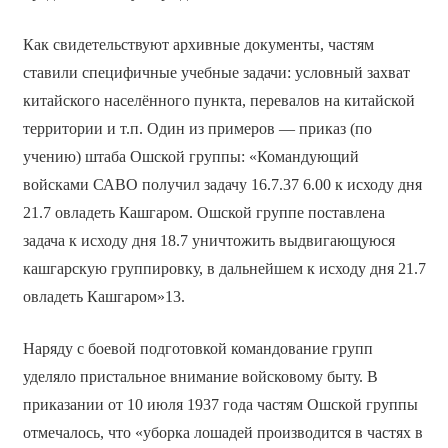
Как свидетельствуют архивные документы, частям
ставили специфичные учебные задачи: условный захват
китайского населённого пункта, перевалов на китайской
территории и т.п. Один из примеров — приказ (по
учению) штаба Ошской группы: «Командующий
войсками САВО получил задачу 16.7.37 6.00 к исходу дня
21.7 овладеть Кашгаром. Ошской группе поставлена
задача к исходу дня 18.7 уничтожить выдвигающуюся
кашгарскую группировку, в дальнейшем к исходу дня 21.7
овладеть Кашгаром»13.
Наряду с боевой подготовкой командование групп
уделяло пристальное внимание войсковому быту. В
приказании от 10 июля 1937 года частям Ошской группы
отмечалось, что «уборка лошадей производится в частях в