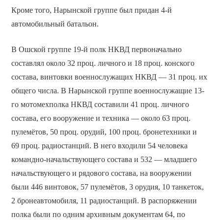
Кроме того, Нарынской группе был придан 4-й
автомобильный батальон.
В Ошской группе 19-й полк НКВД первоначально
составлял около 32 проц. личного и 18 проц. конского
состава, винтовки военнослужащих НКВД — 31 проц. их
общего числа. В Нарынской группе военнослужащие 13-
го мотомехполка НКВД составили 41 проц. личного
состава, его вооружение и техника — около 63 проц.
пулемётов, 50 проц. орудий, 100 проц. бронетехники и
69 проц. радиостанций. В него входили 54 человека
командно-начальствующего состава и 532 — младшего
начальствующего и рядового состава, на вооружении
были 446 винтовок, 57 пулемётов, 3 орудия, 10 танкеток,
2 бронеавтомобиля, 11 радиостанций. В распоряжении
полка были по одним архивным документам 64, по