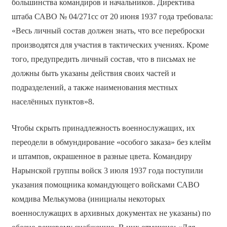
большинства командиров и начальников. Директива
штаба САВО № 04/271сс от 20 июня 1937 года требовала:
«Весь личный состав должен знать, что все переброски
производятся для участия в тактических учениях. Кроме
того, предупредить личный состав, что в письмах не
должны быть указаны действия своих частей и
подразделений, а также наименования местных
населённых пунктов»8.
Чтобы скрыть принадлежность военнослужащих, их
переодели в обмундирование «особого заказа» без клейм
и штампов, окрашенное в разные цвета. Командиру
Нарынской группы войск 3 июля 1937 года поступили
указания помощника командующего войсками САВО
комдива Мелькумова (инициалы некоторых
военнослужащих в архивных документах не указаны) по