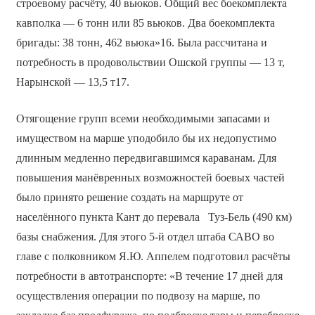
строевому расчёту, 40 вьюков. Общий вес боекомплекта
кавполка — 6 тонн или 85 вьюков. Два боекомплекта
бригады: 38 тонн, 462 вьюка»16. Была рассчитана и
потребность в продовольствии Ошской группы — 13 т,
Нарынской — 13,5 т17.
Отягощение групп всеми необходимыми запасами и
имуществом на марше уподобило бы их недопустимо
длинным медленно передвигавшимся караванам. Для
повышения манёвренных возможностей боевых частей
было принято решение создать на маршруте от
населённого пункта Кант до перевала Туз-Бель (490 км)
базы снабжения. Для этого 5-й отдел штаба САВО во
главе с полковником Я.Ю. Аппелем подготовил расчёты
потребности в автотранспорте: «В течение 17 дней для
осуществления операции по подвозу на марше, по