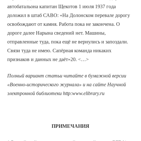
автобатальона капитан Щекотов 1 июля 1937 года
доложил в штаб САВО: «На Долонском перевале дорогу
освобождают от камня. Работа пока не закончена. О
дороге далее Нарына сведений нет. Машины,
отправленные туда, пока ещё не вернулись и запоздали.
Связи туда не имею. Сапёрная команда никаких
признаков и данных не даёт»20. <…>
Полный вариант статьи читайте в бумажной версии
«Военно-исторического журнала» и на сайте Научной
электронной библиотеки
http
:
www
.
elibrary
.
ru
ПРИМЕЧАНИЯ