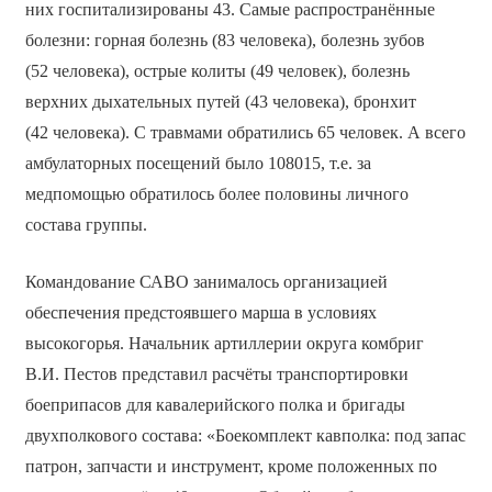
них госпитализированы 43. Самые распространённые
болезни: горная болезнь (83 человека), болезнь зубов
(52 человека), острые колиты (49 человек), болезнь
верхних дыхательных путей (43 человека), бронхит
(42 человека). С травмами обратились 65 человек. А всего
амбулаторных посещений было 108015, т.е. за
медпомощью обратилось более половины личного
состава группы.
Командование САВО занималось организацией
обеспечения предстоявшего марша в условиях
высокогорья. Начальник артиллерии округа комбриг
В.И. Пестов представил расчёты транспортировки
боеприпасов для кавалерийского полка и бригады
двухполкового состава: «Боекомплект кавполка: под запас
патрон, запчасти и инструмент, кроме положенных по