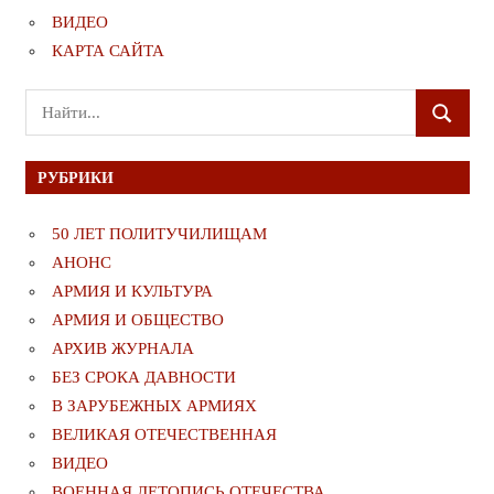
ВИДЕО
КАРТА САЙТА
Поиск
ПОИСК
для:
РУБРИКИ
50 ЛЕТ ПОЛИТУЧИЛИЩАМ
АНОНС
АРМИЯ И КУЛЬТУРА
АРМИЯ И ОБЩЕСТВО
АРХИВ ЖУРНАЛА
БЕЗ СРОКА ДАВНОСТИ
В ЗАРУБЕЖНЫХ АРМИЯХ
ВЕЛИКАЯ ОТЕЧЕСТВЕННАЯ
ВИДЕО
ВОЕННАЯ ЛЕТОПИСЬ ОТЕЧЕСТВА