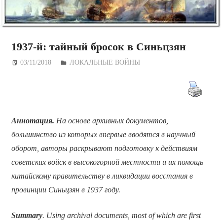
1937-й: тайный бросок в Синьцзян
03/11/2018
Дежурный по Редакции
ЛОКАЛЬНЫЕ ВОЙНЫ
Аннотация.
На основе архивных документов,
большинство из которых впервые вводятся в научный
оборот, авторы раскрывают подготовку к действиям
советских войск в высокогорной местности и их помощь
китайскому правительству в ликвидации восстания в
провинции Синьцзян в 1937 году.
Summary
. Using archival documents, most of which are first