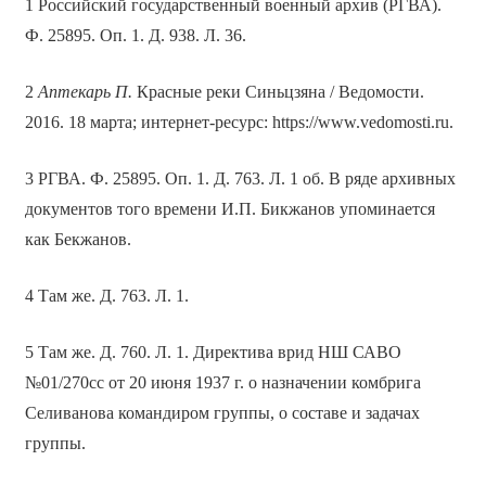
1 Российский государственный военный архив (РГВА).
Ф. 25895. Оп. 1. Д. 938. Л. 36.
2
Аптекарь П.
Красные реки Синьцзяна / Ведомости.
2016. 18 марта; интернет-ресурс: https://www.vedomosti.ru.
3 РГВА. Ф. 25895. Оп. 1. Д. 763. Л. 1 об. В ряде архивных
документов того времени И.П. Бикжанов упоминается
как Бекжанов.
4 Там же. Д. 763. Л. 1.
5 Там же. Д. 760. Л. 1. Директива врид НШ САВО
№01/270сс от 20 июня 1937 г. о назначении комбрига
Селиванова командиром группы, о составе и задачах
группы.