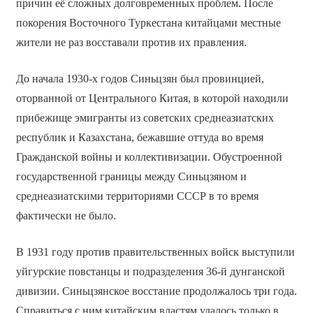
причин её сложных долговременных проблем. После
покорения Восточного Туркестана китайцами местные
жители не раз восставали против их правления.
До начала 1930-х годов Синьцзян был провинцией,
оторванной от Центрального Китая, в которой находили
прибежище эмигранты из советских среднеазиатских
республик и Казахстана, бежавшие оттуда во время
Гражданской войны и коллективизации. Обустроенной
государственной границы между Синьцзяном и
среднеазиатскими территориями СССР в то время
фактически не было.
В 1931 году против правительственных войск выступили
уйгурские повстанцы и подразделения 36-й дунганской
дивизии. Синьцзянское восстание продолжалось три года.
Справиться с ним китайским властям удалось только в