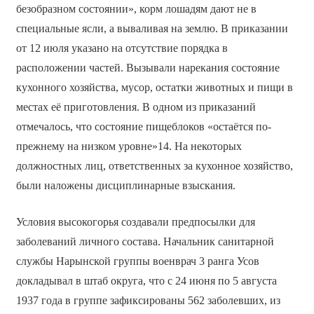
безобразном состоянии», корм лошадям дают не в
специальные ясли, а вываливая на землю. В приказании
от 12 июля указано на отсутствие порядка в
расположении частей. Вызывали нарекания состояние
кухонного хозяйства, мусор, остатки животных и пищи в
местах её приготовления. В одном из приказаний
отмечалось, что состояние пищеблоков «остаётся по-
прежнему на низком уровне»14. На некоторых
должностных лиц, ответственных за кухонное хозяйство,
были наложены дисциплинарные взыскания.
Условия высокогорья создавали предпосылки для
заболеваний личного состава. Начальник санитарной
службы Нарынской группы военврач 3 ранга Усов
докладывал в штаб округа, что с 24 июня по 5 августа
1937 года в группе зафиксированы 562 заболевших, из