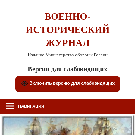
Перейти
к
ВОЕННО-
содержимому
ИСТОРИЧЕСКИЙ
ЖУРНАЛ
Издание Министерства обороны России
Версия для слабовидящих
Включить версию для слабовидящих
НАВИГАЦИЯ