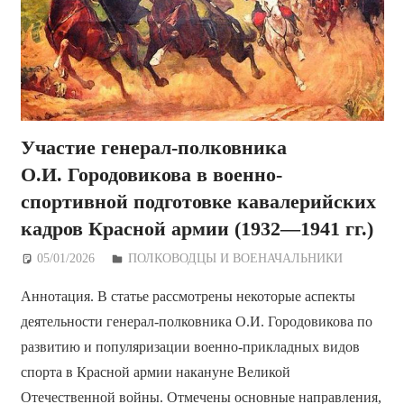
Участие генерал-полковника
О.И. Городовикова в военно-
спортивной подготовке кавалерийских
кадров Красной армии (1932—1941 гг.)
05/01/2026
Дежурный по Редакции
ПОЛКОВОДЦЫ И ВОЕНАЧАЛЬНИКИ
Аннотация. В статье рассмотрены некоторые аспекты
деятельности генерал-полковника О.И. Городовикова по
развитию и популяризации военно-прикладных видов
спорта в Красной армии накануне Великой
Отечественной войны. Отмечены основные направления,