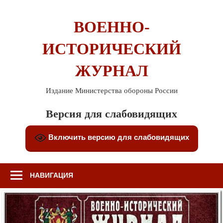
Перейти
к
ВОЕННО-
содержимому
ИСТОРИЧЕСКИЙ
ЖУРНАЛ
Издание Министерства обороны России
Версия для слабовидящих
Включить версию для слабовидящих
НАВИГАЦИЯ