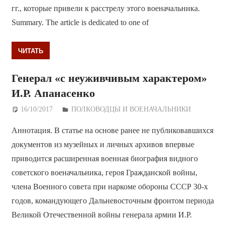
гг., которые привели к расстрелу этого военачальника.
Summary. The article is dedicated to one of
ЧИТАТЬ
Генерал «с неуживчивым характером»
И.Р. Апанасенко
16/10/2017
Дежурный по Редакции
ПОЛКОВОДЦЫ И ВОЕНАЧАЛЬНИКИ
Аннотация. В статье на основе ранее не публиковавшихся
документов из музейных и личных архивов впервые
приводится расширенная военная биография видного
советского военачальника, героя Гражданской войны,
члена Военного совета при наркоме обороны СССР 30-х
годов, командующего Дальневосточным фронтом периода
Великой Отечественной войны генерала армии И.Р.