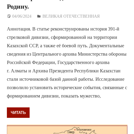
Родину.
04/06/2024
Дежурный по Редакции
ВЕЛИКАЯ ОТЕЧЕСТВЕННАЯ
Аннотация. В статье реконструированы история 391-й
стрелковой дивизии, сформированной на территории
Казахской ССР, а также её боевой путь. Документальные
сведения из Центрального архива Министерства обороны
Российской Федерации, Государственного архива
г. Алматы и Архива Президента Республики Казахстан
стали источниковой базой данной работы. Исследование
позволило установить исторические события, связанные с
формированием дивизии, показать мужество,
ЧИТАТЬ