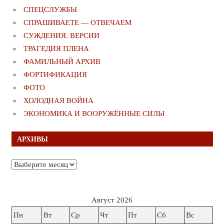
СПЕЦСЛУЖБЫ
СПРАШИВАЕТЕ — ОТВЕЧАЕМ
СУЖДЕНИЯ. ВЕРСИИ
ТРАГЕДИЯ ПЛЕНА
ФАМИЛЬНЫЙ АРХИВ
ФОРТИФИКАЦИЯ
ФОТО
ХОЛОДНАЯ ВОЙНА
ЭКОНОМИКА И ВООРУЖЁННЫЕ СИЛЫ
АРХИВЫ
Архивы
Август 2026
Пн
Вт
Ср
Чт
Пт
Сб
Вс