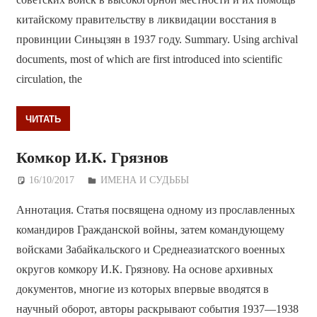
китайскому правительству в ликвидации восстания в
провинции Синьцзян в 1937 году. Summary. Using archival
documents, most of which are first introduced into scientific
circulation, the
ЧИТАТЬ
Комкор И.К. Грязнов
16/10/2017
Дежурный по Редакции
ИМЕНА И СУДЬБЫ
Аннотация. Статья посвящена одному из прославленных
командиров Гражданской войны, затем командующему
войсками Забайкальского и Среднеазиатского военных
округов комкору И.К. Грязнову. На основе архивных
документов, многие из которых впервые вводятся в
научный оборот, авторы раскрывают события 1937—1938