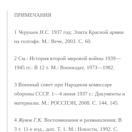
ПРИМЕЧАНИЯ
1
Черушев Н.С.
1937 год: Элита Красной армии
на голгофе. М.: Вече, 2003. С. 60.
2 См.: История второй мировой войны 1939—
1945 гг.: В 12 т. М.: Воениздат, 1973—1982.
3 Военный совет при Народном комиссаре
обороны СССР. 1—4 июня 1937 г.: Документы и
материалы. М.: РОССПЭН, 2008. С. 144, 145.
4
Жуков Г.К.
Воспоминания и размышления: В
3 т. 11-е изд., доп. Т. 1. М.: Новости, 1992. С.