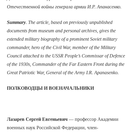
Отечественной войны генерала армии И.Р. Апанасенко.
Summary
. The article, based on previously unpublished
documents from museum and personal archives, gives the
extended military biography of a prominent Soviet military
commander, hero of the Civil War, member of the Military
Council attached to the USSR People’s Commissar of Defence
of the 1930s, Commander of the Far Eastern Front during the
Great Patriotic War, General of the Army I.R. Apanasenko.
ПОЛКОВОДЦЫ И ВОЕНАЧАЛЬНИКИ
Лазарев Сергей Евгеньевич
— профессор Академии
военных наук Российской Федерации, член-