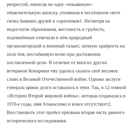
репрессий, написав не одну «покаянную»
объяснительную записку, упоминая в негативном свете
своих бывших друзей и соратников1. Несмотря на
недостаток образования, жестокость и грубость,
подчинённые отмечали в нём природный
организаторский и военный талант, личную храбрость на
поле боя, несгибаемую волю при достижении
поставленной цели. В отличие от многих других
ветеранов Конармии ему удалось сказать своё весомое
слово в Великой Отечественной войне. Однако заслуги
генерала армии долго оставались в тени. Так, в 12-томной
«Истории Второй мировой войны», которая создавалась в
1970-е годы, имя Апанасенко и вовсе отсутствует2.
Восстановить этот пробел призвана вторая часть данного
исторического исследования.