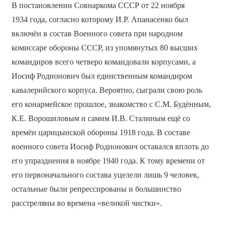
В постановлении Совнаркома СССР от 22 ноября
1934 года, согласно которому И.Р. Апанасенко был
включён в состав Военного совета при народном
комиссаре обороны СССР, из упомянутых 80 высших
командиров всего четверо командовали корпусами, а
Иосиф Родионович был единственным командиром
кавалерийского корпуса. Вероятно, сыграли свою роль
его конармейское прошлое, знакомство с С.М. Будённым,
К.Е. Ворошиловым и самим И.В. Сталиным ещё со
времён царицынской обороны 1918 года. В составе
военного совета Иосиф Родионович оставался вплоть до
его упразднения в ноябре 1940 года. К тому времени от
его первоначального состава уцелели лишь 9 человек,
остальные были репрессированы и большинство
расстреляны во времена «великой чистки».