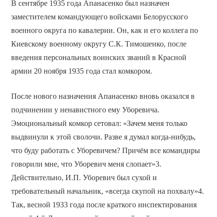
В сентябре 1935 года Апанасенко был назначен
заместителем командующего войсками Белорусского
военного округа по кавалерии. Он, как и его коллега по
Киевскому военному округу С.К. Тимошенко, после
введения персональных воинских званий в Красной
армии 20 ноября 1935 года стал комкором.
После нового назначения Апанасенко вновь оказался в
подчинении у ненавистного ему Уборевича.
Эмоциональный комкор сетовал: «Зачем меня только
выдвинули к этой сволочи. Разве я думал когда-нибудь,
что буду работать с Уборевичем? Причём все командиры
говорили мне, что Уборевич меня слопает»3.
Действительно, И.П. Уборевич был сухой и
требовательный начальник, «всегда скупой на похвалу»4.
Так, весной 1933 года после краткого инспектирования