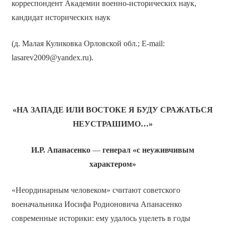
корреспондент Академии военно-исторических наук,
кандидат исторических наук
(д. Малая Куликовка Орловской обл.; E-mail:
lasarev2009@yandex.ru).
«НА ЗАПАДЕ ИЛИ ВОСТОКЕ Я БУДУ СРАЖАТЬСЯ
НЕУСТРАШИМО…»
И.Р. Апанасенко
—
генерал «с неуживчивым
характером»
«Неординарным человеком» считают советского
военачальника Иосифа Родионовича Апанасенко
современные историки: ему удалось уцелеть в годы