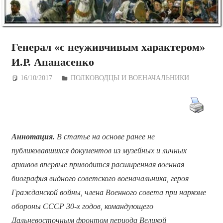
Генерал «с неуживчивым характером»
И.Р. Апанасенко
16/10/2017
Дежурный по Редакции
ПОЛКОВОДЦЫ И ВОЕНАЧАЛЬНИКИ
Аннотация.
В статье на основе ранее не
публиковавшихся документов из музейных и личных
архивов впервые приводится расширенная военная
биография видного советского военачальника, героя
Гражданской войны, члена Военного совета при наркоме
обороны СССР 30-х годов, командующего
Дальневосточным фронтом периода Великой