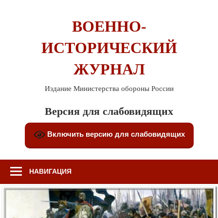
Перейти
к
ВОЕННО-
содержимому
ИСТОРИЧЕСКИЙ
ЖУРНАЛ
Издание Министерства обороны России
Версия для слабовидящих
Включить версию для слабовидящих
НАВИГАЦИЯ