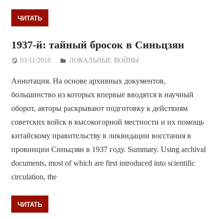
ЧИТАТЬ
1937-й: тайный бросок в Синьцзян
03/11/2018
Дежурный по Редакции
ЛОКАЛЬНЫЕ ВОЙНЫ
Аннотация. На основе архивных документов,
большинство из которых впервые вводятся в научный
оборот, авторы раскрывают подготовку к действиям
советских войск в высокогорной местности и их помощь
китайскому правительству в ликвидации восстания в
провинции Синьцзян в 1937 году. Summary. Using archival
documents, most of which are first introduced into scientific
circulation, the
ЧИТАТЬ