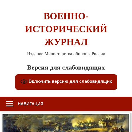
Перейти
к
ВОЕННО-
содержимому
ИСТОРИЧЕСКИЙ
ЖУРНАЛ
Издание Министерства обороны России
Версия для слабовидящих
Включить версию для слабовидящих
НАВИГАЦИЯ