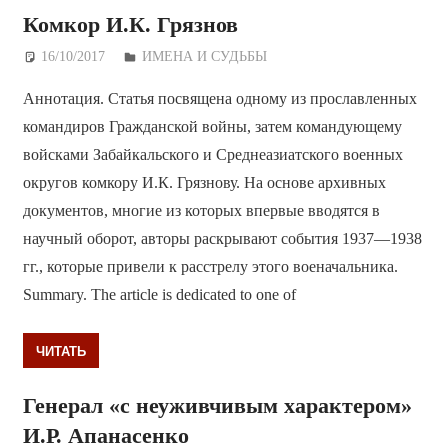
Комкор И.К. Грязнов
16/10/2017
Дежурный по Редакции
ИМЕНА И СУДЬБЫ
Аннотация. Статья посвящена одному из прославленных
командиров Гражданской войны, затем командующему
войсками Забайкальского и Среднеазиатского военных
округов комкору И.К. Грязнову. На основе архивных
документов, многие из которых впервые вводятся в
научный оборот, авторы раскрывают события 1937—1938
гг., которые привели к расстрелу этого военачальника.
Summary. The article is dedicated to one of
ЧИТАТЬ
Генерал «с неуживчивым характером»
И.Р. Апанасенко