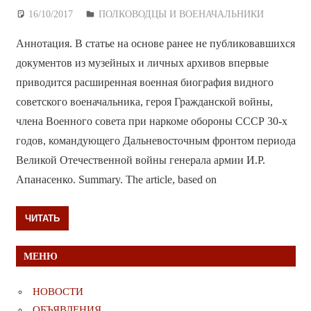
16/10/2017
Дежурный по Редакции
ПОЛКОВОДЦЫ И ВОЕНАЧАЛЬНИКИ
Аннотация. В статье на основе ранее не публиковавшихся
документов из музейных и личных архивов впервые
приводится расширенная военная биография видного
советского военачальника, героя Гражданской войны,
члена Военного совета при наркоме обороны СССР 30-х
годов, командующего Дальневосточным фронтом периода
Великой Отечественной войны генерала армии И.Р.
Апанасенко. Summary. The article, based on
ЧИТАТЬ
МЕНЮ
НОВОСТИ
ОБЪЯВЛЕНИЯ