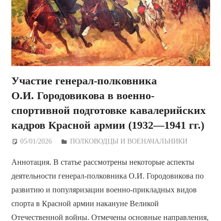
Участие генерал-полковника
О.И. Городовикова в военно-
спортивной подготовке кавалерийских
кадров Красной армии (1932—1941 гг.)
05/01/2026
Дежурный по Редакции
ПОЛКОВОДЦЫ И ВОЕНАЧАЛЬНИКИ
Аннотация. В статье рассмотрены некоторые аспекты
деятельности генерал-полковника О.И. Городовикова по
развитию и популяризации военно-прикладных видов
спорта в Красной армии накануне Великой
Отечественной войны. Отмечены основные направления,