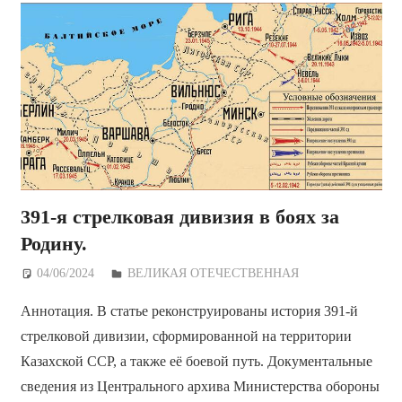
391-я стрелковая дивизия в боях за
Родину.
04/06/2024
Дежурный по Редакции
ВЕЛИКАЯ ОТЕЧЕСТВЕННАЯ
Аннотация. В статье реконструированы история 391-й
стрелковой дивизии, сформированной на территории
Казахской ССР, а также её боевой путь. Документальные
сведения из Центрального архива Министерства обороны