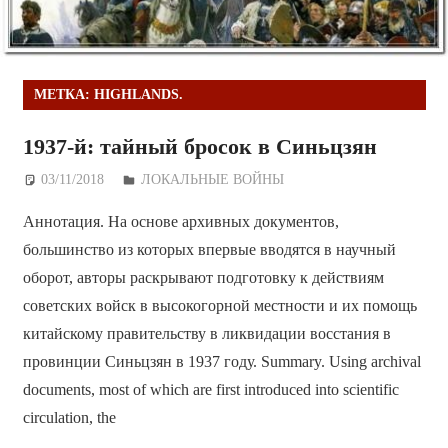
МЕТКА:
HIGHLANDS.
1937-й: тайный бросок в Синьцзян
03/11/2018
Дежурный по Редакции
ЛОКАЛЬНЫЕ ВОЙНЫ
Аннотация. На основе архивных документов,
большинство из которых впервые вводятся в научный
оборот, авторы раскрывают подготовку к действиям
советских войск в высокогорной местности и их помощь
китайскому правительству в ликвидации восстания в
провинции Синьцзян в 1937 году. Summary. Using archival
documents, most of which are first introduced into scientific
circulation, the