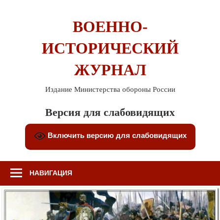
Перейти
к
ВОЕННО-
содержимому
ИСТОРИЧЕСКИЙ
ЖУРНАЛ
Издание Министерства обороны России
Версия для слабовидящих
Включить версию для слабовидящих
НАВИГАЦИЯ