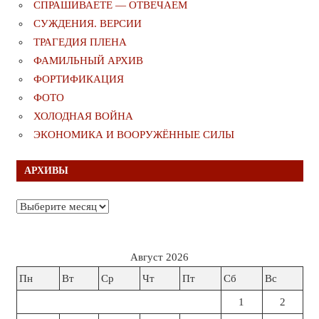
СПРАШИВАЕТЕ — ОТВЕЧАЕМ
СУЖДЕНИЯ. ВЕРСИИ
ТРАГЕДИЯ ПЛЕНА
ФАМИЛЬНЫЙ АРХИВ
ФОРТИФИКАЦИЯ
ФОТО
ХОЛОДНАЯ ВОЙНА
ЭКОНОМИКА И ВООРУЖЁННЫЕ СИЛЫ
АРХИВЫ
Архивы
Август 2026
Пн
Вт
Ср
Чт
Пт
Сб
Вс
1
2