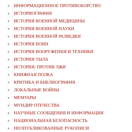
ИНФОРМАЦИОННОЕ ПРОТИВОБОРСТВО
ИСТОРИОГРАФИЯ
ИСТОРИЯ ВОЕННОЙ МЕДИЦИНЫ
ИСТОРИЯ ВОЕННОЙ НАУКИ
ИСТОРИЯ ВОЕННОЙ РАЗВЕДКИ
ИСТОРИЯ ВОИН
ИСТОРИЯ ВООРУЖЕНИЯ И ТЕХНИКИ
ИСТОРИЯ ТЫЛА
ИСТОРИЯ: ПРОТИВ ЛЖИ
КНИЖНАЯ ПОЛКА
КРИТИКА И БИБЛИОГРАФИЯ
ЛОКАЛЬНЫЕ ВОЙНЫ
МЕМУАРЫ
МУНДИР ОТЕЧЕСТВА
НАУЧНЫЕ СООБЩЕНИЯ И ИНФОРМАЦИЯ
НАЦИОНАЛЬНАЯ БЕЗОПАСНОСТЬ
НЕОПУБЛИКОВАННЫЕ РУКОПИСИ