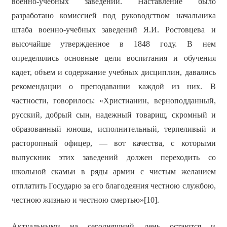
военно-учебных заведений. Наставление было
разработано комиссией под руководством начальника
штаба военно-учебных заведений Я.И. Ростовцева и
высочайше утвержденное в 1848 году. В нем
определялись основные цели воспитания и обучения
кадет, объем и содержание учебных дисциплин, давались
рекомендации о преподавании каждой из них. В
частности, говорилось: «Христианин, верноподданный,
русский, добрый сын, надежный товарищ, скромный и
образованный юноша, исполнительный, терпеливый и
расторопный офицер, — вот качества, с которыми
выпускник этих заведений должен переходить со
школьной скамьи в ряды армии с чистым желанием
отплатить Государю за его благодеяния честною службою,
честною жизнью и честною смертью»[10].
Актуальными на сегодняшний день остаются и