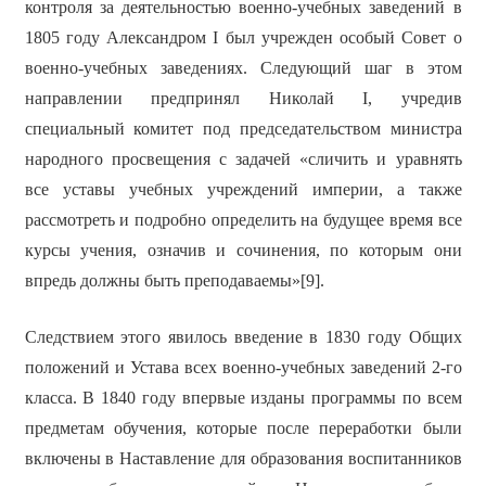
контроля за деятельностью военно-учебных заведений в
1805 году Александром I был учрежден особый Совет о
военно-учебных заведениях. Следующий шаг в этом
направлении предпринял Николай I, учредив
специальный комитет под председательством министра
народного просвещения с задачей «сличить и уравнять
все уставы учебных учреждений империи, а также
рассмотреть и подробно определить на будущее время все
курсы учения, означив и сочинения, по которым они
впредь должны быть преподаваемы»[9].
Следствием этого явилось введение в 1830 году Общих
положений и Устава всех военно-учебных заведений 2-го
класса. В 1840 году впервые изданы программы по всем
предметам обучения, которые после переработки были
включены в Наставление для образования воспитанников