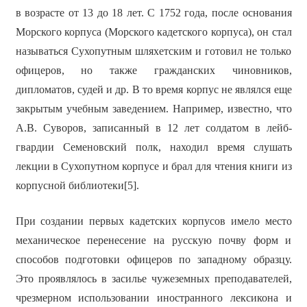
в возрасте от 13 до 18 лет. С 1752 года, после основания
Морского корпуса (Морского кадетского корпуса), он стал
называться Сухопутным шляхетским и готовил не только
офицеров, но также гражданских чиновников,
дипломатов, судей и др. В то время корпус не являлся еще
закрытым учебным заведением. Например, известно, что
А.В. Суворов, записанный в 12 лет солдатом в лейб-
гвардии Семеновский полк, находил время слушать
лекции в Сухопутном корпусе и брал для чтения книги из
корпусной библиотеки[5].
При создании первых кадетских корпусов имело место
механическое перенесение на русскую почву форм и
способов подготовки офицеров по западному образцу.
Это проявлялось в засилье чужеземных преподавателей,
чрезмерном использовании иностранного лексикона и