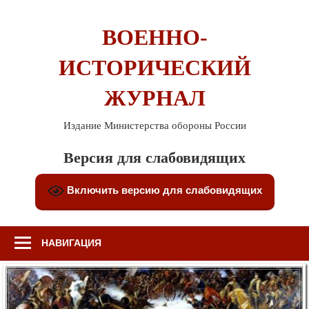
Перейти
к
ВОЕННО-
содержимому
ИСТОРИЧЕСКИЙ
ЖУРНАЛ
Издание Министерства обороны России
Версия для слабовидящих
Включить версию для слабовидящих
НАВИГАЦИЯ