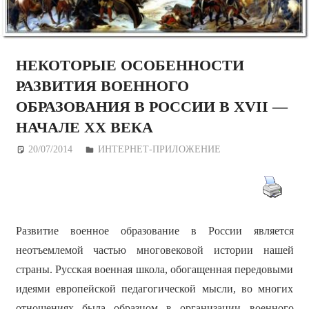
НЕКОТОРЫЕ ОСОБЕННОСТИ
РАЗВИТИЯ ВОЕННОГО
ОБРАЗОВАНИЯ В РОССИИ В XVII —
НАЧАЛЕ ХХ ВЕКА
20/07/2014
Дежурный по Редакции
ИНТЕРНЕТ-ПРИЛОЖЕНИЕ
Развитие военное образование в России является
неотъемлемой частью многовековой истории нашей
страны. Русская военная школа, обогащенная передовыми
идеями европейской педагогической мысли, во многих
отношениях была образцом в организации военного