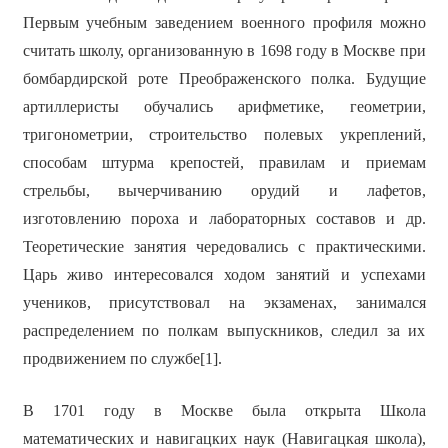
Первым учебным заведением военного профиля можно
считать школу, организованную в 1698 году в Москве при
бомбардирской роте Преображенского полка. Будущие
артиллеристы обучались арифметике, геометрии,
тригонометрии, строительство полевых укреплений,
способам штурма крепостей, правилам и приемам
стрельбы, вычерчиванию орудий и лафетов,
изготовлению пороха и лабораторных составов и др.
Теоретические занятия чередовались с практическими.
Царь живо интересовался ходом занятий и успехами
учеников, присутствовал на экзаменах, занимался
распределением по полкам выпускников, следил за их
продвижением по службе[1].
В 1701 году в Москве была открыта Школа
математических и навигацких наук (Навигацкая школа),