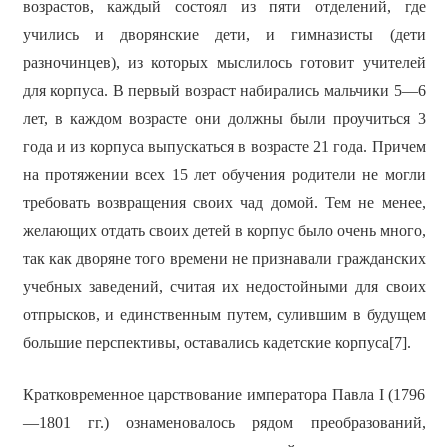
возрастов, каждый состоял из пяти отделений, где
учились и дворянские дети, и гимназисты (дети
разночинцев), из которых мыслилось готовит учителей
для корпуса. В первый возраст набирались мальчики 5—6
лет, в каждом возрасте они должны были проучиться 3
года и из корпуса выпускаться в возрасте 21 года. Причем
на протяжении всех 15 лет обучения родители не могли
требовать возвращения своих чад домой. Тем не менее,
желающих отдать своих детей в корпус было очень много,
так как дворяне того времени не признавали гражданских
учебных заведений, считая их недостойными для своих
отпрысков, и единственным путем, сулившим в будущем
большие перспективы, оставались кадетские корпуса[7].
Кратковременное царствование императора Павла I (1796
—1801 гг.) ознаменовалось рядом преобразований,