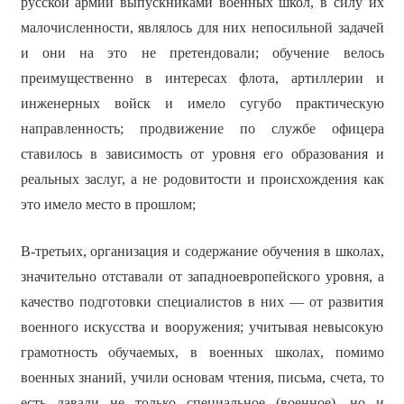
русской армии выпускниками военных школ, в силу их
малочисленности, являлось для них непосильной задачей
и они на это не претендовали; обучение велось
преимущественно в интересах флота, артиллерии и
инженерных войск и имело сугубо практическую
направленность; продвижение по службе офицера
ставилось в зависимость от уровня его образования и
реальных заслуг, а не родовитости и происхождения как
это имело место в прошлом;
В-третьих, организация и содержание обучения в школах,
значительно отставали от западноевропейского уровня, а
качество подготовки специалистов в них — от развития
военного искусства и вооружения; учитывая невысокую
грамотность обучаемых, в военных школах, помимо
военных знаний, учили основам чтения, письма, счета, то
есть давали не только специальное (военное), но и