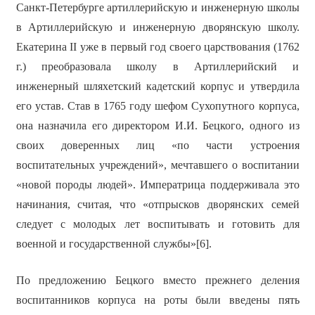
Санкт-Петербурге артиллерийскую и инженерную школы
в Артиллерийскую и инженерную дворянскую школу.
Екатерина II уже в первый год своего царствования (1762
г.) преобразовала школу в Артиллерийский и
инженерный шляхетский кадетский корпус и утвердила
его устав. Став в 1765 году шефом Сухопутного корпуса,
она назначила его директором И.И. Бецкого, одного из
своих доверенных лиц «по части устроения
воспитательных учреждений», мечтавшего о воспитании
«новой породы людей». Императрица поддерживала это
начинания, считая, что «отпрысков дворянских семей
следует с молодых лет воспитывать и готовить для
военной и государственной службы»[6].
По предложению Бецкого вместо прежнего деления
воспитанников корпуса на роты были введены пять