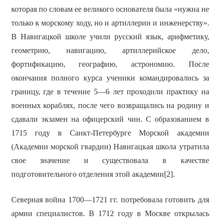
которая по словам ее великого основателя была «нужна не
только к морскому ходу, но и артиллерии и инженерству».
В Навигацкой школе учили русский язык, арифметику,
геометрию, навигацию, артиллерийское дело,
фортификацию, географию, астрономию. После
окончания полного курса ученики командировались за
границу, где в течение 5—6 лет проходили практику на
военных кораблях, после чего возвращались на родину и
сдавали экзамен на офицерский чин. С образованием в
1715 году в Санкт-Петербурге Морской академии
(Академии морской гвардии) Навигацкая школа утратила
свое значение и существовала в качестве
подготовительного отделения этой академии[2].
Северная война 1700—1721 гг. потребовала готовить для
армии специалистов. В 1712 году в Москве открылась