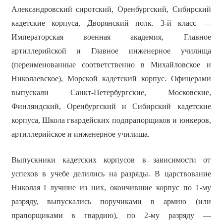
Александровский сиротский, Оренбургский, Сибирский
кадетские корпуса, Дворянский полк. 3-й класс —
Императорская военная академия, Главное
артиллерийской и Главное инженерное училища
(переименованные соответственно в Михайловское и
Николаевское), Морской кадетский корпус. Офицерами
выпускали Санкт-Петербургские, Московские,
Финляндский, Оренбургский и Сибирский кадетские
корпуса, Школа гвардейских подпрапорщиков и юнкеров,
артиллерийское и инженерное училища.
Выпускники кадетских корпусов в зависимости от
успехов в учебе делились на разряды. В царствование
Николая I лучшие из них, окончившие корпус по 1-му
разряду, выпускались поручиками в армию (или
прапорщиками в гвардию), по 2-му разряду —