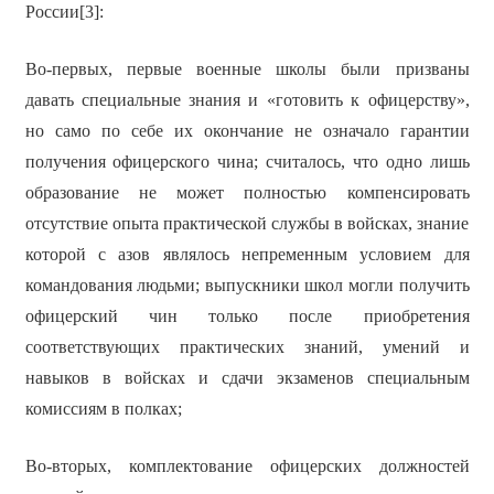
России[3]:
Во-первых, первые военные школы были призваны
давать специальные знания и «готовить к офицерству»,
но само по себе их окончание не означало гарантии
получения офицерского чина; считалось, что одно лишь
образование не может полностью компенсировать
отсутствие опыта практической службы в войсках, знание
которой с азов являлось непременным условием для
командования людьми; выпускники школ могли получить
офицерский чин только после приобретения
соответствующих практических знаний, умений и
навыков в войсках и сдачи экзаменов специальным
комиссиям в полках;
Во-вторых, комплектование офицерских должностей