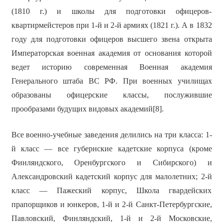
(1810 г.) и школы для подготовки офицеров-
квартирмейстеров при 1-й и 2-й армиях (1821 г.). А в 1832
году для подготовки офицеров высшего звена открыта
Императорская военная академия от основания которой
ведет историю современная Военная академия
Генерального штаба ВС РФ. При военных училищах
образованы офицерские классы, послужившие
прообразами будущих видовых академий[8].
Все военно-учебные заведения делились на три класса: 1-
й класс — все губернские кадетские корпуса (кроме
Финляндского, Оренбургского и Сибирского) и
Александровский кадетский корпус для малолетних; 2-й
класс — Пажеский корпус, Школа гвардейских
прапорщиков и юнкеров, 1-й и 2-й Санкт-Петербургские,
Павловский, Финляндский, 1-й и 2-й Московские,