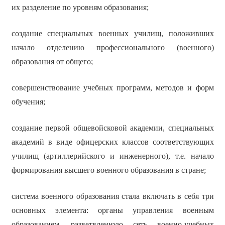
их разделение по уровням образования;
создание специальных военных училищ, положивших
начало отделению профессионального (военного)
образования от общего;
совершенствование учебных программ, методов и форм
обучения;
создание первой общевойсковой академии, специальных
академий в виде офицерских классов соответствующих
училищ (артиллерийского и инженерного), т.е. начало
формирования высшего военного образования в стране;
система военного образования стала включать в себя три
основных элемента: органы управления военным
образованием, разветвленную сеть военно-учебных