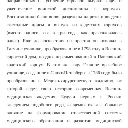
направленных на усиление строевой выучки кадет и
ужесточение воинской дисциплины в корпусах.
Воспитанники были вновь разделены на роты и введены
ежегодные прием и выпуск из кадетских корпусов
(вместо одного раза в три года, как практиковалось
ранее). Еще до восшествия на престол он основал в
Гатчине училище, преобразованное в 1798 году в Военно-
сиротский дом, позднее переименованный в Павловский
кадетский корпус. В том же году Главное врачебное
училище, созданное в Санкт-Петербурге в 1786 году, было
преобразовано в Медико-хирургическую академию, от
которой ведет свою историю современная Военно-
медицинская академия. Будучи первым в России
заведением подобного рода, академия оказала большое
влияние на формирование отечественной системы
медицинского образования и развитие медицинской