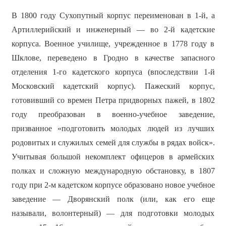
В 1800 году Сухопутный корпус переименован в 1-й, а
Артиллерийский и инженерный — во 2-й кадетские
корпуса. Военное училище, учрежденное в 1778 году в
Шклове, переведено в Гродно в качестве запасного
отделения 1-го кадетского корпуса (впоследствии 1-й
Московский кадетский корпус). Пажеский корпус,
готовивший со времен Петра придворных пажей, в 1802
году преобразован в военно-учебное заведение,
призванное «подготовить молодых людей из лучших
родовитых и служилых семей для службы в рядах войск».
Учитывая большой некомплект офицеров в армейских
полках и сложную международную обстановку, в 1807
году при 2-м кадетском корпусе образовано новое учебное
заведение — Дворянский полк (или, как его еще
называли, волонтерный) — для подготовки молодых