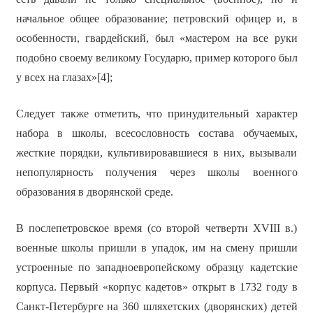
начальное общее образование; петровский офицер и, в
особенности, гвардейский, был «мастером на все руки
подобно своему великому Государю, пример которого был
у всех на глазах»[4];
Следует также отметить, что принудительный характер
набора в школы, всесословность состава обучаемых,
жесткие порядки, культивировавшиеся в них, вызывали
непопулярность получения через школы военного
образования в дворянской среде.
В послепетровское время (со второй четверти XVIII в.)
военные школы пришли в упадок, им на смену пришли
устроенные по западноевропейскому образцу кадетские
корпуса. Первый «корпус кадетов» открыт в 1732 году в
Санкт-Петербурге на 360 шляхетских (дворянских) детей