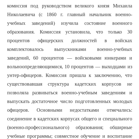
комиссия под руководством великого князя Михаила
Николаевича (с 1860 г. главный начальник военно-
учебных заведений) изучила состояние военного
образования. Комиссия установила, что только 30
процентов офицерских должностей в войсках
комплектовалось выпускниками военно-учебных
заведений, 60 процентов — войсковыми юнкерами и
вольноопределяющимися, 10 процентов — выходцами из
унтер-офицеров. Комиссия пришла к заключению, что
существовавшая структура кадетских корпусов не
позволяла развиваться военно-учебным заведениям и
выпускать достаточное число подготовленных молодых
офицеров. Основными недостатками отмечались:
соединение в кадетских корпусах общего и специального
(военно-профессионального) образования; обширные
учебные программы; совместное обучение и воспитание