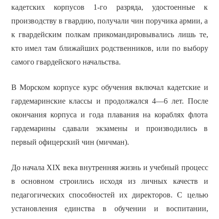
кадетских корпусов 1-го разряда, удостоенные к
производству в гвардию, получали чин поручика армии, а
к гвардейским полкам прикомандировывались лишь те,
кто имел там ближайших родственников, или по выбору
самого гвардейского начальства.
В Морском корпусе курс обучения включал кадетские и
гардемаринские классы и продолжался 4—6 лет. После
окончания корпуса и года плавания на кораблях флота
гардемарины сдавали экзамены и производились в
первый офицерский чин (мичман).
До начала XIX века внутренняя жизнь и учебный процесс
в основном строились исходя из личных качеств и
педагогических способностей их директоров. С целью
установления единства в обучении и воспитании,