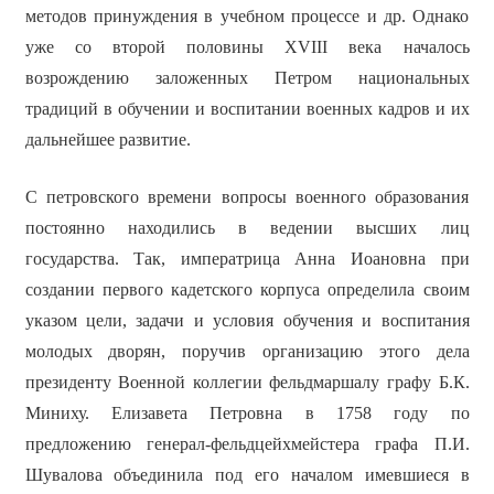
методов принуждения в учебном процессе и др. Однако
уже со второй половины XVIII века началось
возрождению заложенных Петром национальных
традиций в обучении и воспитании военных кадров и их
дальнейшее развитие.
С петровского времени вопросы военного образования
постоянно находились в ведении высших лиц
государства. Так, императрица Анна Иоановна при
создании первого кадетского корпуса определила своим
указом цели, задачи и условия обучения и воспитания
молодых дворян, поручив организацию этого дела
президенту Военной коллегии фельдмаршалу графу Б.К.
Миниху. Елизавета Петровна в 1758 году по
предложению генерал-фельдцейхмейстера графа П.И.
Шувалова объединила под его началом имевшиеся в