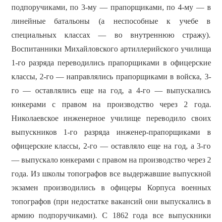
подпоручиками, по 3-му — прапорщиками, по 4-му — в
линейные батальоны (а неспособные к учебе в
специальных классах — во внутреннюю стражу).
Воспитанники Михайловского артиллерийского училища
1-го разряда переводились прапорщиками в офицерские
классы, 2-го — направлялись прапорщиками в войска, 3-
го — оставлялись еще на год, а 4-го — выпускались
юнкерами с правом на производство через 2 года.
Николаевское инженерное училище переводило своих
выпускников 1-го разряда инженер-прапорщиками в
офицерские классы, 2-го — оставляло еще на год, а 3-го
— выпускало юнкерами с правом на производство через 2
года. Из школы топографов все выдержавшие выпускной
экзамен производились в офицеры Корпуса военных
топографов (при недостатке вакансий они выпускались в
армию подпоручиками). С 1862 года все выпускники