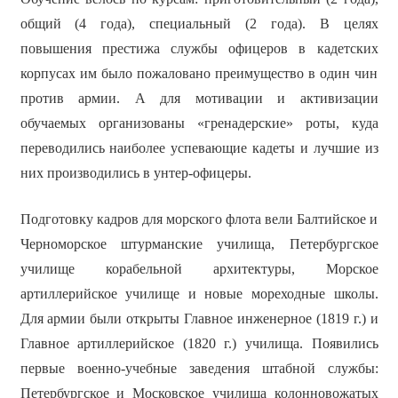
общий (4 года), специальный (2 года). В целях
повышения престижа службы офицеров в кадетских
корпусах им было пожаловано преимущество в один чин
против армии. А для мотивации и активизации
обучаемых организованы «гренадерские» роты, куда
переводились наиболее успевающие кадеты и лучшие из
них производились в унтер-офицеры.
Подготовку кадров для морского флота вели Балтийское и
Черноморское штурманские училища, Петербургское
училище корабельной архитектуры, Морское
артиллерийское училище и новые мореходные школы.
Для армии были открыты Главное инженерное (1819 г.) и
Главное артиллерийское (1820 г.) училища. Появились
первые военно-учебные заведения штабной службы:
Петербургское и Московское училища колонновожатых