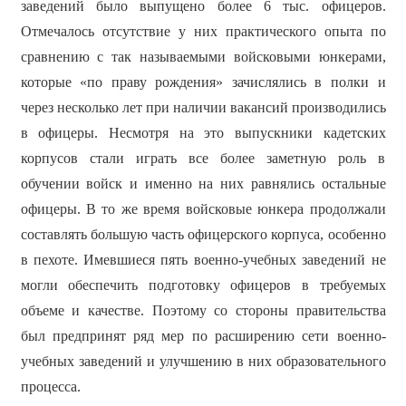
заведений было выпущено более 6 тыс. офицеров.
Отмечалось отсутствие у них практического опыта по
сравнению с так называемыми войсковыми юнкерами,
которые «по праву рождения» зачислялись в полки и
через несколько лет при наличии вакансий производились
в офицеры. Несмотря на это выпускники кадетских
корпусов стали играть все более заметную роль в
обучении войск и именно на них равнялись остальные
офицеры. В то же время войсковые юнкера продолжали
составлять большую часть офицерского корпуса, особенно
в пехоте. Имевшиеся пять военно-учебных заведений не
могли обеспечить подготовку офицеров в требуемых
объеме и качестве. Поэтому со стороны правительства
был предпринят ряд мер по расширению сети военно-
учебных заведений и улучшению в них образовательного
процесса.