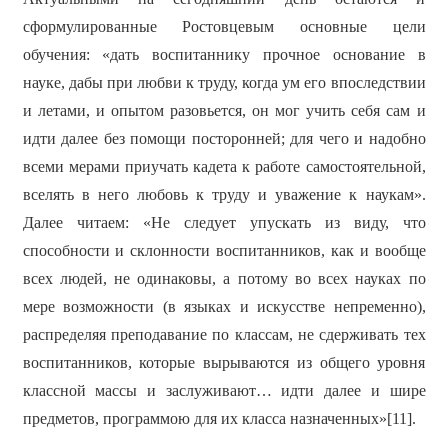
сформулированные Ростовцевым основные цели
обучения: «дать воспитаннику прочное основание в
науке, дабы при любви к труду, когда ум его впоследствии
и летами, и опытом разовьется, он мог учить себя сам и
идти далее без помощи посторонней; для чего и надобно
всеми мерами приучать кадета к работе самостоятельной,
вселять в него любовь к труду и уважение к наукам».
Далее читаем: «Не следует упускать из виду, что
способности и склонности воспитанников, как и вообще
всех людей, не одинаковы, а потому во всех науках по
мере возможности (в языках и искусстве непременно),
распределяя преподавание по классам, не сдерживать тех
воспитанников, которые вырываются из общего уровня
классной массы и заслуживают… идти далее и шире
предметов, программою для их класса назначенных»[11].