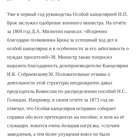
Уже в первый год руководства Особой канцелярией Н.П.
Брок заслужил одобрение военного министра. На отчёте
за 1869 год Д.А. Милютин написал: «Искренно
благодарю полковника Брока за успешный ход дел в
особой канцелярии и в особенности за его заботливость о
нуждах просителей»38. Министр также попросил
выразить благодарность делопроизводителю Канцелярии
И.К. Собриевскому39. Положительные отзывы о
деятельности этой структуры неоднократно давал
председатель Комиссии по распределению пособий Н.С.
Голицын. Например, в своем отчёте за 1873 год он
отмечал, что Особая канцелярия исправно собирает
справки обо всех претендентах на пособие, и хотя на её
служащих ложится очень большая нагрузка, «случаев
замедления, а тем более упущения вовсе не было