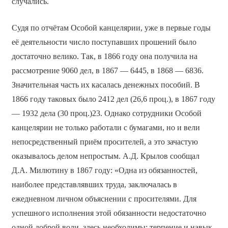
случались.
Судя по отчётам Особой канцелярии, уже в первые годы
её деятельности число поступавших прошений было
достаточно велико. Так, в 1866 году она получила на
рассмотрение 9060 дел, в 1867 — 6445, в 1868 — 6836.
Значительная часть их касалась денежных пособий. В
1866 году таковых было 2412 дел (26,6 проц.), в 1867 году
— 1932 дела (30 проц.)23. Однако сотрудники Особой
канцелярии не только работали с бумагами, но и вели
непосредственный приём просителей, а это зачастую
оказывалось делом непростым. А.Д. Крылов сообщал
Д.А. Милютину в 1867 году: «Одна из обязанностей,
наиболее представлявших труда, заключалась в
ежедневном личном объяснении с просителями. Для
успешного исполнения этой обязанности недостаточно
одной доброй воли, здесь необходимы: терпение и навык.