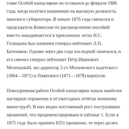
главе Особой канцелярии он оставался до февраля 1886
года, когда получил назначение на высокую должность
минского губернатора. В начале 1876 года сменился и
председатель Комиссии по распределению пособий:
вместо находившегося в преклонных летах Н.С.
Голицына был назначен генерал-лейтенант Л.П.
Батюшков. Однако через два года последний скончался, и
его сменил генерал-лейтенант Пётр Иванович
Мезенцов44, экс-директор 2-го Московского кадетского
(1864—1871) и Пажеского (1871—1878) корпусов.
Повседневная работа Особой канцелярии нашла наиболее
наглядное отражение в её ежегодных отчётах военному
министру45. В них виден постоянный рост поступавших
прошений, что продемонстрировано в таблице 1. Если в
1875 году было принято 8351 прошение, то через десять