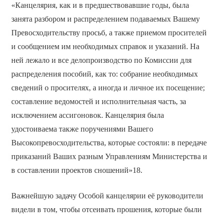
«Канцелярия, как и в предшествовавшие годы, была
занята разбором и распределением подаваемых Вашему
Превосходительству просьб, а также приемом просителей
и сообщением им необходимых справок и указаний. На
ней лежало и все делопроизводство по Комиссии для
распределения пособий, как то: собрание необходимых
сведений о просителях, а иногда и личное их посещение;
составление ведомостей и исполнительная часть, за
исключением ассигоновок. Канцелярия была
удостоиваема также поручениями Вашего
Высокопревосходительства, которые состояли: в передаче
приказаний Ваших разным Управлениям Министерства и
в составлении проектов сношений»18.
Важнейшую задачу Особой канцелярии её руководители
видели в том, чтобы отсеивать прошения, которые были