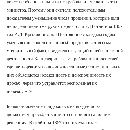
вовсе необоснованны или не требовали вмешательства
министра. Поэтому они считали положительным
показателем уменьшение числа прошений, которые шли
непосредственно «в руки» первого лица. В отчёте за 1867
год А.Д. Крылов писал: «Постоянное с каждым годом
уменьшение количества просьб представляет весьма
утешительный факт, свидетельствующий о небесполезной
деятельности Канцелярии. <…> требования просителей
удовлетворяются по возможности немедленно, многим из
них объясняется незаконность и неисполнимость их
просьб, через что устраняется бесполезная их
подача…»19.
Большое значение придавалось наблюдению за
движением просьб от министра и принятым по ним
решениям. В отчёте за 1867 год отмечалось: «…