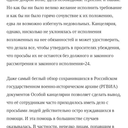
Но как бы ни было велико желание исполнить требование
и как бы ни было горячо сочувствие к их положению,
едва ли возможно избегнуть недовольных. Канцелярия,
однако, нисколько не уклонялась от исполнения
возложенных на нее обязанностей и может удостоверить,
что делала все, чтобы утвердить в просителях убеждения,
что просьбы их не остаются без должного и законного
рассмотрения и законного исполнения»24.
Даже самый беглый обзор сохранившихся в Российском
государственном военно-историческом архиве (РГВИА)
документов Особой канцелярии позволяет сделать вывод,
что её сотрудникам часто приходилось иметь дело с
просьбами людей действительно остро нуждавшихся в
помощи. И эта помощь в большинстве случаев
оказывалась. В частности, нередко лицам, попавшим в