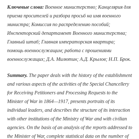
Ключевые слова:
Военное министерство; Канцелярия для
приема просителей и разбора просьб на имя военного
министра; Комиссия по распределению пособий;
Инспекторский департамент Военного министерства;
Главный штаб; Главная императорская квартира;
помощь военнослужащим; работа с прошениями
военнослужащих; Д.А. Милютин; А.Д. Крылов; Н.П. Брок.
Summary.
The paper deals with the history of the establishment
and various aspects of the activities of the Special Chancellery
for Receiving Petitioners and Processing Requests to the
Minister of War in 1864—1917, presents portraits of its
individual leaders, and describes the structure of its interaction
with other institutions of the Ministry of War and with civilian
agencies. On the basis of an analysis of the reports addressed to
the Minister of War, complete statistical data on the number of