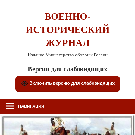
Перейти
к
ВОЕННО-
содержимому
ИСТОРИЧЕСКИЙ
ЖУРНАЛ
Издание Министерства обороны России
Версия для слабовидящих
Включить версию для слабовидящих
НАВИГАЦИЯ