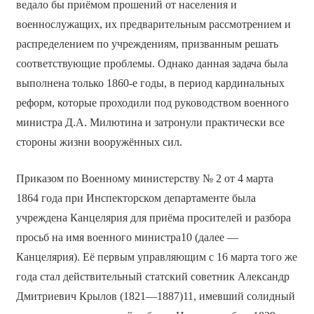
ведало бы приёмом прошений от населения и
военнослужащих, их предварительным рассмотрением и
распределением по учреждениям, призванным решать
соответствующие проблемы. Однако данная задача была
выполнена только 1860-е годы, в период кардинальных
реформ, которые проходили под руководством военного
министра Д.А. Милютина и затронули практически все
стороны жизни вооружённых сил.
Приказом по Военному министерству № 2 от 4 марта
1864 года при Инспекторском департаменте была
учреждена Канцелярия для приёма просителей и разбора
просьб на имя военного министра10 (далее —
Канцелярия). Её первым управляющим с 16 марта того же
года стал действительный статский советник Александр
Дмитриевич Крылов (1821—1887)11, имевший солидный