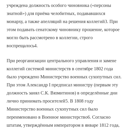
учреждена должность особого чиновника («персоны
знатной») для приёма челобитных, подававшихся
монарху, а также апелляций на решения коллегий3. При
этом подавать сенатскому чиновнику прошение, которое
могло быть рассмотрено в коллегии, строго
воспрещалось4.
При реорганизации центрального управления и замене
коллегий системой министерств в сентябре 1802 года
было учреждено Министерство военных сухопутных сил.
При этом Александр I предписал министру (первым эту
должность занял С.К. Вязмитинов) в определённые дни
лично принимать просителей5. В 1808 году
Министерство военных сухопутных сил было
переименовано в Военное министерство6. Согласно
штатам, утверждённым императором в январе 1812 года,