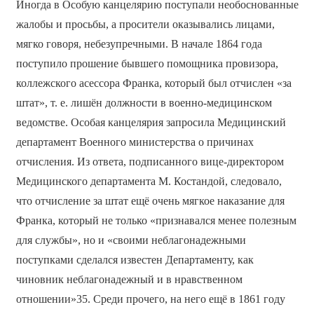
Иногда в Особую канцелярию поступали необоснованные
жалобы и просьбы, а просители оказывались лицами,
мягко говоря, небезупречными. В начале 1864 года
поступило прошение бывшего помощника провизора,
коллежского асессора Франка, который был отчислен «за
штат», т. е. лишён должности в военно-медицинском
ведомстве. Особая канцелярия запросила Медицинский
департамент Военного министерства о причинах
отчисления. Из ответа, подписанного вице-директором
Медицинского департамента М. Костандой, следовало,
что отчисление за штат ещё очень мягкое наказание для
Франка, который не только «признавался менее полезным
для службы», но и «своими неблагонадежными
поступками сделался известен Департаменту, как
чиновник неблагонадежный и в нравственном
отношении»35. Среди прочего, на него ещё в 1861 году