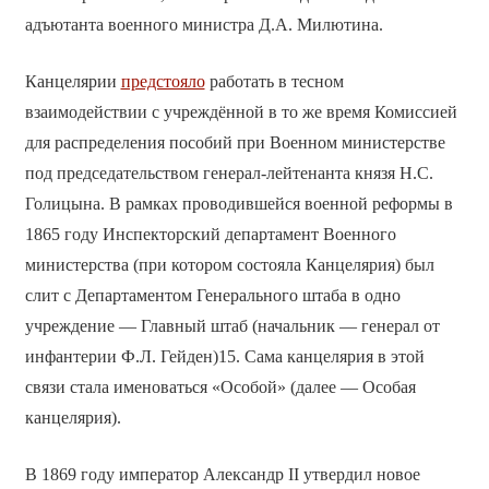
адъютанта военного министра Д.А. Милютина.
Канцелярии
предстояло
работать в тесном
взаимодействии с учреждённой в то же время Комиссией
для распределения пособий при Военном министерстве
под председательством генерал-лейтенанта князя Н.С.
Голицына. В рамках проводившейся военной реформы в
1865 году Инспекторский департамент Военного
министерства (при котором состояла Канцелярия) был
слит с Департаментом Генерального штаба в одно
учреждение — Главный штаб (начальник — генерал от
инфантерии Ф.Л. Гейден)15. Сама канцелярия в этой
связи стала именоваться «Особой» (далее — Особая
канцелярия).
В 1869 году император Александр II утвердил новое