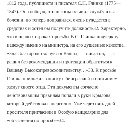
1812 года, публициста и писателя С.Н. Глинки (1775—
1847). Он сообщал, что некогда оставил службу из-за
болезни, но теперь поправился, очень нуждается в
средствах и хотел бы получить должность32. Характерно,
что в первых строках просьбы В.С. Глинка подчеркнул
надежду именно на министра, на его душевные качества.
«Зная благородство чувств Ваших, — писал он, — я
решил без рекомендации и протекции обратиться к
Вашему Высокопревосходительству…»33. К просьбе
Глинка приложил записку с биографией и описанием
заслуг своего отца. Эти документы согласно
действовавшим правилам попали в руки Крылова,
который действовал энергично. Уже через пять дней
просителя пригласили в Особую канцелярию для
«объяснения по просьбе»34.