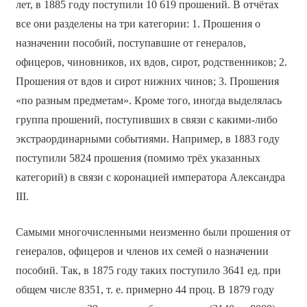
лет, в 1885 году поступили 10 619 прошений. В отчётах
все они разделены на три категории: 1. Прошения о
назначении пособий, поступавшие от генералов,
офицеров, чиновников, их вдов, сирот, родственников; 2.
Прошения от вдов и сирот нижних чинов; 3. Прошения
«по разным предметам». Кроме того, иногда выделялась
группа прошений, поступивших в связи с какими-либо
экстраординарными событиями. Например, в 1883 году
поступили 5824 прошения (помимо трёх указанных
категорий) в связи с коронацией императора Александра
III.
Самыми многочисленными неизменно были прошения от
генералов, офицеров и членов их семей о назначении
пособий. Так, в 1875 году таких поступило 3641 ед. при
общем числе 8351, т. е. примерно 44 проц. В 1879 году