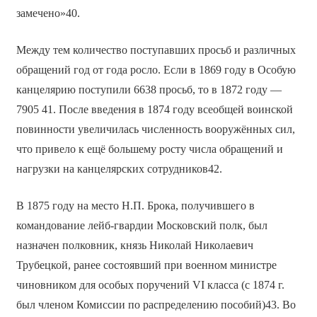
замечено»40.
Между тем количество поступавших просьб и различных
обращений год от года росло. Если в 1869 году в Особую
канцелярию поступили 6638 просьб, то в 1872 году —
7905 41. После введения в 1874 году всеобщей воинской
повинности увеличилась численность вооружённых сил,
что привело к ещё большему росту числа обращений и
нагрузки на канцелярских сотрудников42.
В 1875 году на место Н.П. Брока, получившего в
командование лейб-гвардии Московский полк, был
назначен полковник, князь Николай Николаевич
Трубецкой, ранее состоявший при военном министре
чиновником для особых поручений VI класса (с 1874 г.
был членом Комиссии по распределению пособий)43. Во