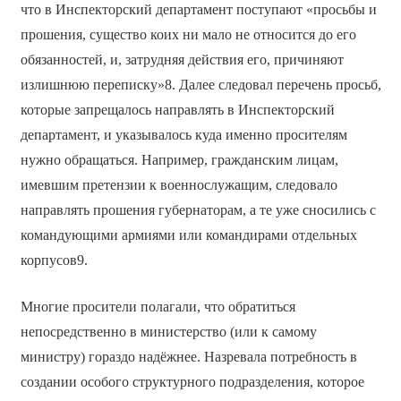
что в Инспекторский департамент поступают «просьбы и
прошения, существо коих ни мало не относится до его
обязанностей, и, затрудняя действия его, причиняют
излишнюю переписку»8. Далее следовал перечень просьб,
которые запрещалось направлять в Инспекторский
департамент, и указывалось куда именно просителям
нужно обращаться. Например, гражданским лицам,
имевшим претензии к военнослужащим, следовало
направлять прошения губернаторам, а те уже сносились с
командующими армиями или командирами отдельных
корпусов9.
Многие просители полагали, что обратиться
непосредственно в министерство (или к самому
министру) гораздо надёжнее. Назревала потребность в
создании особого структурного подразделения, которое