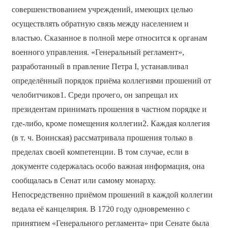
совершенствованием учреждений, имеющих целью
осуществлять обратную связь между населением и
властью. Сказанное в полной мере относится к органам
военного управления. «Генеральный регламент»,
разработанный в правление Петра I, устанавливал
определённый порядок приёма коллегиями прошений от
челобитчиков1. Среди прочего, он запрещал их
президентам принимать прошения в частном порядке и
где-либо, кроме помещения коллегии2. Каждая коллегия
(в т. ч. Воинская) рассматривала прошения только в
пределах своей компетенции. В том случае, если в
документе содержалась особо важная информация, она
сообщалась в Сенат или самому монарху.
Непосредственно приёмом прошений в каждой коллегии
ведала её канцелярия. В 1720 году одновременно с
принятием «Генерального регламента» при Сенате была