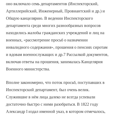
оно включало семь департаментов (Инспекторский,
Артиллерийский, Инженерный, Провиантский и др.) и
Общую канцелярию. В ведении Инспекторского
департамента среди многих разнообразных вопросов
находились жалобы гражданских учреждений и лиц на
военных, «рассмотрение просьб о назначении
инвалидного содержания», прошения о пенсиях сиротам
и вдовам военнослужащих и др.7 Рассылкой документов,
включая ответы на прошения, занималась Канцелярия
Военного министерства.
Вполне закономерно, что поток просьб, поступавших в
Инспекторский департамент, был очень велик.
Служившие в нём лица далеко не всегда успевали
достаточно быстро с ними разобраться. В 1822 году
Александр I издал именной указ, в котором отмечалось,