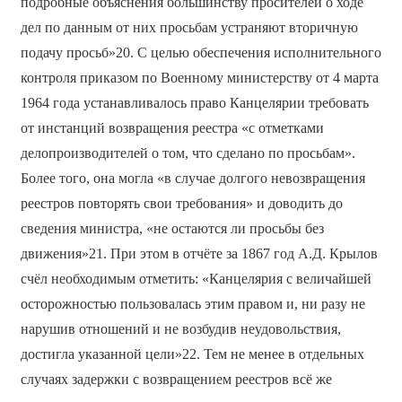
подробные объяснения большинству просителей о ходе
дел по данным от них просьбам устраняют вторичную
подачу просьб»20. С целью обеспечения исполнительного
контроля приказом по Военному министерству от 4 марта
1964 года устанавливалось право Канцелярии требовать
от инстанций возвращения реестра «с отметками
делопроизводителей о том, что сделано по просьбам».
Более того, она могла «в случае долгого невозвращения
реестров повторять свои требования» и доводить до
сведения министра, «не остаются ли просьбы без
движения»21. При этом в отчёте за 1867 год А.Д. Крылов
счёл необходимым отметить: «Канцелярия с величайшей
осторожностью пользовалась этим правом и, ни разу не
нарушив отношений и не возбудив неудовольствия,
достигла указанной цели»22. Тем не менее в отдельных
случаях задержки с возвращением реестров всё же