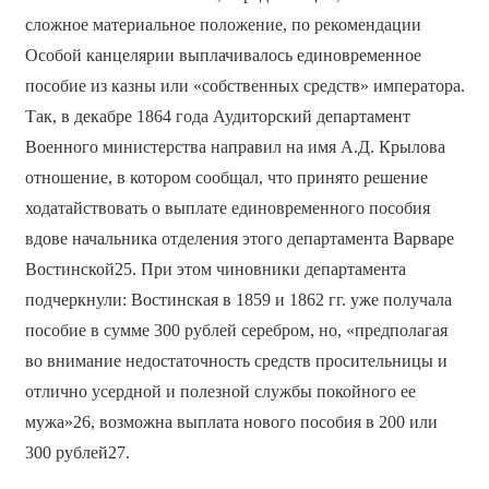
сложное материальное положение, по рекомендации
Особой канцелярии выплачивалось единовременное
пособие из казны или «собственных средств» императора.
Так, в декабре 1864 года Аудиторский департамент
Военного министерства направил на имя А.Д. Крылова
отношение, в котором сообщал, что принято решение
ходатайствовать о выплате единовременного пособия
вдове начальника отделения этого департамента Варваре
Востинской25. При этом чиновники департамента
подчеркнули: Востинская в 1859 и 1862 гг. уже получала
пособие в сумме 300 рублей серебром, но, «предполагая
во внимание недостаточность средств просительницы и
отлично усердной и полезной службы покойного ее
мужа»26, возможна выплата нового пособия в 200 или
300 рублей27.