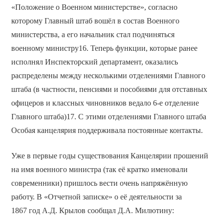
«Положение о Военном министерстве», согласно
которому Главный штаб вошёл в состав Военного
министерства, а его начальник стал подчиняться
военному министру16. Теперь функции, которые ранее
исполнял Инспекторский департамент, оказались
распределены между несколькими отделениями Главного
штаба (в частности, пенсиями и пособиями для отставных
офицеров и классных чиновников ведало 6-е отделение
Главного штаба)17. С этими отделениями Главного штаба
Особая канцелярия поддерживала постоянные контакты.
Уже в первые годы существования Канцелярии прошений
на имя военного министра (так её кратко именовали
современники) пришлось вести очень напряжённую
работу. В «Отчетной записке» о её деятельности за
1867 год А.Д. Крылов сообщал Д.А. Милютину: