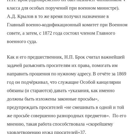
класса для особых поручений при военном министре).
А.Д. Крылов в то же время получил назначение в
Главный военно-кодификационный комитет при Военном
совете, а затем, с 1872 года состоял членом Главного
военного суда.
Как и его предшественник, Н.П. Брок считал важнейшей
задачей разъяснять просителям их права, помогать им
направить прошения по нужному адресу. В отчёте за 1869
год он подчёркивал, что служащие Особой канцелярии
обязаны (и стараются) давать «указания, как именно
должны быть изложены законные просьбы»,
предупреждать просителей «не смешивать в одной и той
же просьбе совершенно разнородных предметов». По его
мнению, такая работа способствовала «скорейшему
удовлетворению нужд просителей»37.