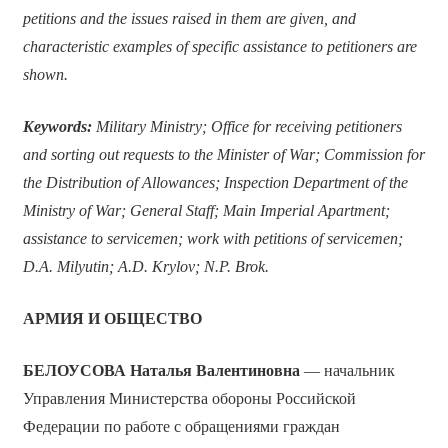
petitions and the issues raised in them are given, and
characteristic examples of specific assistance to petitioners are
shown.
Keywords:
Military Ministry; Office for receiving petitioners
and sorting out requests to the Minister of War; Commission for
the Distribution of Allowances; Inspection Department of the
Ministry of War; General Staff; Main Imperial Apartment;
assistance to servicemen; work with petitions of servicemen;
D.A. Milyutin; A.D. Krylov; N.P. Brok.
АРМИЯ И ОБЩЕСТВО
БЕЛОУСОВА Наталья Валентиновна
— начальник
Управления Министерства обороны Российской
Федерации по работе с обращениями граждан