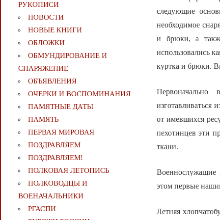
РУКОПИСИ
следующие основ
НОВОСТИ
необходимое снар
НОВЫЕ КНИГИ
и брюки, а так
ОБЛОЖКИ
использовались ка
ОБМУНДИРОВАНИЕ И
куртка и брюки. В
СНАРЯЖЕНИЕ
ОБЪЯВЛЕНИЯ
Первоначально
ОЧЕРКИ И ВОСПОМИНАНИЯ
изготавливаться 
ПАМЯТНЫЕ ДАТЫ
от имевшихся рес
ПАМЯТЬ
ПЕРВАЯ МИРОВАЯ
пехотинцев эти п
ПОЗДРАВЛЯЕМ
ткани.
ПОЗДРАВЛЯЕМ!
ПОЛКОВАЯ ЛЕТОПИСЬ
Военнослужащие 
ПОЛКОВОДЦЫ И
этом первые нашив
ВОЕНАЧАЛЬНИКИ
РГАСПИ
Летняя хлопчатоб