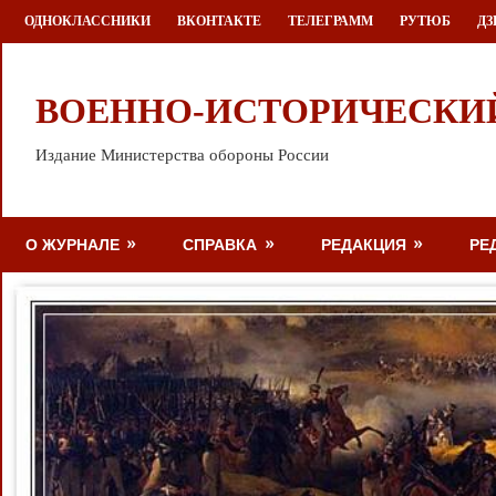
Перейти
ОДНОКЛАССНИКИ
ВКОНТАКТЕ
ТЕЛЕГРАММ
РУТЮБ
ДЗ
к
содержимому
ВОЕННО-ИСТОРИЧЕСКИ
Издание Министерства обороны России
О ЖУРНАЛЕ
СПРАВКА
РЕДАКЦИЯ
РЕ