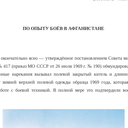
ПО ОПЫТУ БОЁВ В АФГАНИСТАНЕ
о окончательно ясно — утверждённое постановлением Совета 
 № 417 (приказ МО СССР от 26 июля 1969 г. № 190) обмундиров
бенные нарекания вызывал полевой закрытый китель и длин
 зимней верхней полевой одежды образца 1969 года, которая
боте с боевой техникой. В полной мере это подтвердили во