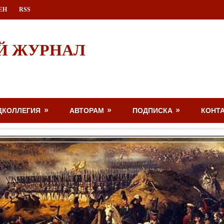
ЕН
RSS
Й ЖУРНАЛ
ДКОЛЛЕГИЯ
АВТОРАМ
ПОДПИСКА
КОНТ