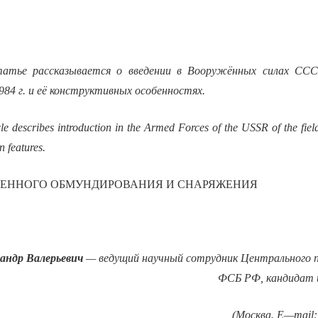
атье рассказывается о введении в Вооружённых силах СС
84 г. и её конструктивных особенностях.
cle describes introduction in the Armed Forces of the USSR of the fiel
n features.
ОЕННОГО ОБМУНДИРОВАНИЯ И СНАРЯЖЕНИЯ
андр Валерьевич
— ведущий научный сотрудник Центрального п
ФСБ РФ, кандидат 
(Москва.
E
—
mail