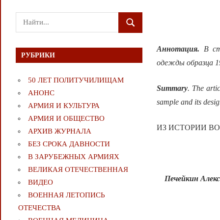
Поиск
ПОИСК
для:
Аннотация.
В ст
РУБРИКИ
одежды образца 19
50 ЛЕТ ПОЛИТУЧИЛИЩАМ
Summary
. The arti
АНОНС
sample and its desig
АРМИЯ И КУЛЬТУРА
АРМИЯ И ОБЩЕСТВО
ИЗ ИСТОРИИ В
АРХИВ ЖУРНАЛА
БЕЗ СРОКА ДАВНОСТИ
В ЗАРУБЕЖНЫХ АРМИЯХ
ВЕЛИКАЯ ОТЕЧЕСТВЕННАЯ
Печейкин
Алекс
ВИДЕО
ВОЕННАЯ ЛЕТОПИСЬ
ОТЕЧЕСТВА