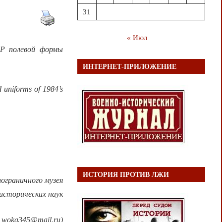
31
« Июл
СР полевой формы
ИНТЕРНЕТ-ПРИЛОЖЕНИЕ
d uniforms of 1984’s
ИСТОРИЯ ПРОТИВ ЛЖИ
ограничного музея
исторических наук
: woka345@mail.ru)