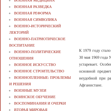
ВОЕННАЯ МЕДИЦИНА
ВОЕННАЯ РАЗВЕДКА
ВОЕННАЯ РЕФОРМА
ВОЕННАЯ СИМВОЛИКА
ВОЕННО-ИСТОРИЧЕСКИЙ
ЛЕКТОРИЙ
ВОЕННО-ПАТРИОТИЧЕСКОЕ
ВОСПИТАНИЕ
К 1979 году стал
ВОЕННО-ПОЛИТИЧЕСКИE
30 мая 1969 года
ОТНОШЕНИЯ
устаревает. Осо
ВОЕННОЕ ИСКУССТВО
ВОЕННОЕ СТРОИТЕЛЬСТВО
основной предмет
ВОЕННОПЛЕННЫЕ: ПРОБЛЕМЫ
неудобной при ра
И РЕШЕНИЯ
Афганистане.
ВОЕННЫЕ МУЗЕИ
ВОИНСКОЕ ОБУЧЕНИЕ
ВОСПОМИНАНИЯ И ОЧЕРКИ
ВТОРАЯ МИРОВАЯ