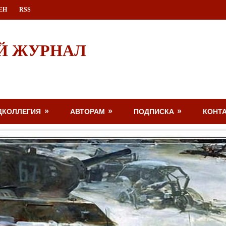
ЕН
RSS
Й ЖУРНАЛ
ДКОЛЛЕГИЯ
АВТОРАМ
ПОДПИСКА
КОНТ