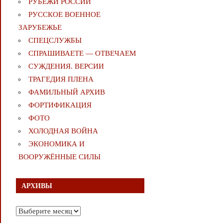
РУБЕЖИ РОССИИ
РУССКОЕ ВОЕННОЕ
ЗАРУБЕЖЬЕ
СПЕЦСЛУЖБЫ
СПРАШИВАЕТЕ — ОТВЕЧАЕМ
СУЖДЕНИЯ. ВЕРСИИ
ТРАГЕДИЯ ПЛЕНА
ФАМИЛЬНЫЙ АРХИВ
ФОРТИФИКАЦИЯ
ФОТО
ХОЛОДНАЯ ВОЙНА
ЭКОНОМИКА И
ВООРУЖЁННЫЕ СИЛЫ
АРХИВЫ
Архивы