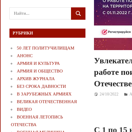
Поиск
ПОИСК
для:
РУБРИКИ
50 ЛЕТ ПОЛИТУЧИЛИЩАМ
АНОНС
Увлекател
АРМИЯ И КУЛЬТУРА
работе по
АРМИЯ И ОБЩЕСТВО
АРХИВ ЖУРНАЛА
Отечестве
БЕЗ СРОКА ДАВНОСТИ
В ЗАРУБЕЖНЫХ АРМИЯХ
24/10/2022
Д
ВЕЛИКАЯ ОТЕЧЕСТВЕННАЯ
ВИДЕО
ВОЕННАЯ ЛЕТОПИСЬ
ОТЕЧЕСТВА
С 1 по 15