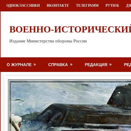
Перейти
ОДНОКЛАССНИКИ
ВКОНТАКТЕ
ТЕЛЕГРАММ
РУТЮБ
ДЗ
к
содержимому
ВОЕННО-ИСТОРИЧЕСКИ
Издание Министерства обороны России
О ЖУРНАЛЕ
СПРАВКА
РЕДАКЦИЯ
РЕ