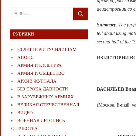
архивов, рассказы
авиастроении во в
Поиск
ПОИСК
для:
Summary
. The prop
tell about using mate
РУБРИКИ
second half of the 1
50 ЛЕТ ПОЛИТУЧИЛИЩАМ
ИЗ ИСТОРИИ В
АНОНС
АРМИЯ И КУЛЬТУРА
АРМИЯ И ОБЩЕСТВО
АРХИВ ЖУРНАЛА
ВАСИЛЬЕВ
Влад
БЕЗ СРОКА ДАВНОСТИ
В ЗАРУБЕЖНЫХ АРМИЯХ
(Москва. E-mail: vas
ВЕЛИКАЯ ОТЕЧЕСТВЕННАЯ
ВИДЕО
ВОЕННАЯ ЛЕТОПИСЬ
ОТЕЧЕСТВА