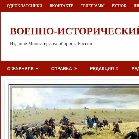
Перейти
ОДНОКЛАССНИКИ
ВКОНТАКТЕ
ТЕЛЕГРАММ
РУТЮБ
ДЗ
к
содержимому
ВОЕННО-ИСТОРИЧЕСКИ
Издание Министерства обороны России
О ЖУРНАЛЕ
СПРАВКА
РЕДАКЦИЯ
РЕ