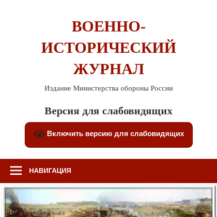
Перейти
к
ВОЕННО-
содержимому
ИСТОРИЧЕСКИЙ
ЖУРНАЛ
Издание Министерства обороны России
Версия для слабовидящих
Включить версию для слабовидящих
НАВИГАЦИЯ