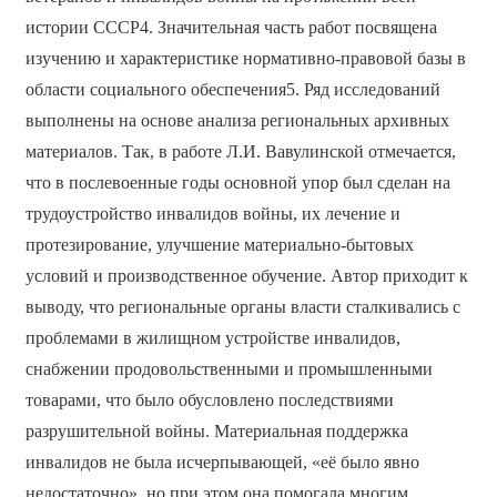
истории СССР4. Значительная часть работ посвящена
изучению и характеристике нормативно-правовой базы в
области социального обеспечения5. Ряд исследований
выполнены на основе анализа региональных архивных
материалов. Так, в работе Л.И. Вавулинской отмечается,
что в послевоенные годы основной упор был сделан на
трудоустройство инвалидов войны, их лечение и
протезирование, улучшение материально-бытовых
условий и производственное обучение. Автор приходит к
выводу, что региональные органы власти сталкивались с
проблемами в жилищном устройстве инвалидов,
снабжении продовольственными и промышленными
товарами, что было обусловлено последствиями
разрушительной войны. Материальная поддержка
инвалидов не была исчерпывающей, «её было явно
недостаточно», но при этом она помогала многим