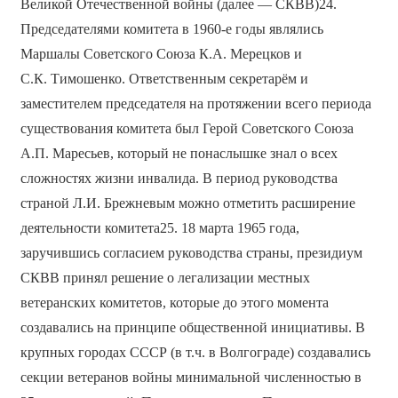
Великой Отечественной войны (далее — СКВВ)24.
Председателями комитета в 1960-е годы являлись
Маршалы Советского Союза К.А. Мерецков и
С.К. Тимошенко. Ответственным секретарём и
заместителем председателя на протяжении всего периода
существования комитета был Герой Советского Союза
А.П. Маресьев, который не понаслышке знал о всех
сложностях жизни инвалида.
В период руководства
страной Л.И. Брежневым можно отметить расширение
деятельности комитета25. 18 марта 1965 года,
заручившись согласием руководства страны, президиум
СКВВ принял решение о легализации местных
ветеранских комитетов, которые до этого момента
создавались на принципе общественной инициативы. В
крупных городах СССР (в т.ч. в Волгограде) создавались
секции ветеранов войны минимальной численностью в