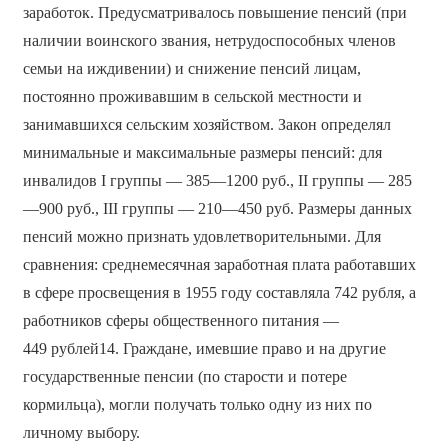
заработок. Предусматривалось повышение пенсий (при
наличии воинского звания, нетрудоспособных членов
семьи на иждивении) и снижение пенсий лицам,
постоянно проживавшим в сельской местности и
занимавшихся сельским хозяйством. Закон определял
минимальные и максимальные размеры пенсий: для
инвалидов I группы — 385—1200 руб., II группы — 285
—900 руб., III группы — 210—450 руб. Размеры данных
пенсий можно признать удовлетворительными. Для
сравнения: среднемесячная заработная плата работавших
в сфере просвещения в 1955 году составляла 742 рубля, а
работников сферы общественного питания —
449 рублей14. Граждане, имевшие право и на другие
государственные пенсии (по старости и потере
кормильца), могли получать только одну из них по
личному выбору.