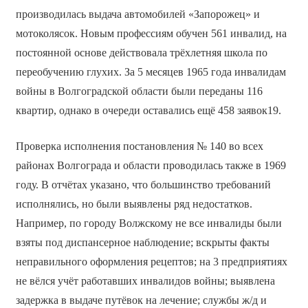
производилась выдача автомобилей «Запорожец» и
мотоколясок. Новым профессиям обучен 561 инвалид, на
постоянной основе действовала трёхлетняя школа по
переобучению глухих. За 5 месяцев 1965 года инвалидам
войны в Волгоградской области были переданы 116
квартир, однако в очереди оставались ещё 458 заявок19.
Проверка исполнения постановления № 140 во всех
районах Волгограда и области проводилась также в 1969
году. В отчётах указано, что большинство требований
исполнялись, но были выявлены ряд недостатков.
Например, по городу Волжскому не все инвалиды были
взяты под диспансерное наблюдение; вскрыты факты
неправильного оформления рецептов; на 3 предприятиях
не вёлся учёт работавших инвалидов войны; выявлена
задержка в выдаче путёвок на лечение; службы ж/д и