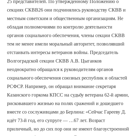
25 представителей. По утвержденному Положению о
секциях СКВВ26 они подчинялись руководству СКВВ и
местным советским и общественным организациям. Не
обладая полномочиями по контролю деятельности
органов социального обеспечения, члены секции СКВВ
тем не менее имели моральный авторитет, позволявший
отстаивать интересы ветеранов войны. Председатель
Волгоградской секции СКВВ А.В. Цыганков
неоднократно обращался к руководителям органов
социального обеспечения союзных республик и областей
РСФСР. Например, он обращал внимание секретаря
Казанского горкома КПСС на судьбу ветерана 62-й армии,
рисковавшего жизнью на полях сражений и дошедшего
вместе со сослуживцами до Берлина: «Сейчас Гарееву Д.
идёт 73-й год, его супруге — …67 лет. Возраст
приличный, но до сих пор они не имеют благоустроенной