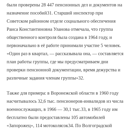
были проверены 28 447 пенсионных дел и документов на
назначение пособий31. Старший инспектор при
Советском районном отделе социального обеспечения
Раиса Константиновна Уланова отмечала, что группа
общественного контроля была создана в 1964 году, и
первоначально в её работе принимали участие 5 человек.
«Один раз в квартал, — рассказывала она, — составляется
план работы группы, где мы предусматриваем дни
проверки пенсионной документации, время дежурства и
различные задания членам группы»32.
Также для примера: в Воронежской области в 1960 году
насчитывалось 32,6 тыс. пенсионеров-инвалидов из числа
военнослужащих, в 1966 — 30,1 тыс.33, в 1965 году им
бесплатно были предоставлены 105 автомобилей
«Запорожец», 114 мотоколясок34. По Волгоградской