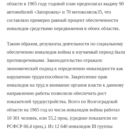
области в 1965 году годовой план предполагал выдачу 90
автомобилей «Запорожец» и 70 мотоколясок35, что
составляло примерно равный процент обеспеченности
инвалидов средствами передвижения в обоих областях.
Таким образом, результаты деятельности по социальному
обеспечению инвалидов войны в изучаемый период были
противоречивыми. Законодательство отражало
экономический подход к определению инвалидности как
нарушению трудоспособности. Закрепление прав
инвалидов на труд и внимание органов власти к данному
направлению работы позволили обеспечить рост
показателей трудоустройства. Всего по Волгоградской
области на 1965 год из числа инвалидов войны работал
10 301 человек, или 55,2 проц. (средние показатели по
РСФСР 60,4 проц.). Из 12 640 инвалидов III группы