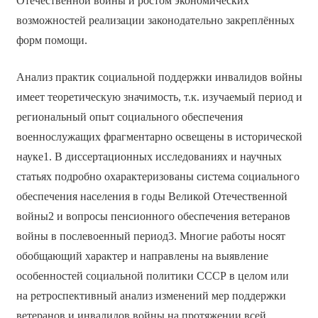
Отечественной войны и ростом экономических
возможностей реализации законодательно закреплённых
форм помощи.
Анализ практик социальной поддержки инвалидов войны
имеет теоретическую значимость, т.к. изучаемый период и
региональный опыт социального обеспечения
военнослужащих фрагментарно освещены в исторической
науке1. В диссертационных исследованиях и научных
статьях подробно охарактеризованы система социального
обеспечения населения в годы Великой Отечественной
войны2 и вопросы пенсионного обеспечения ветеранов
войны в послевоенный период3. Многие работы носят
обобщающий характер и направлены на выявление
особенностей социальной политики СССР в целом или
на ретроспективный анализ изменений мер поддержки
ветеранов и инвалидов войны на протяжении всей