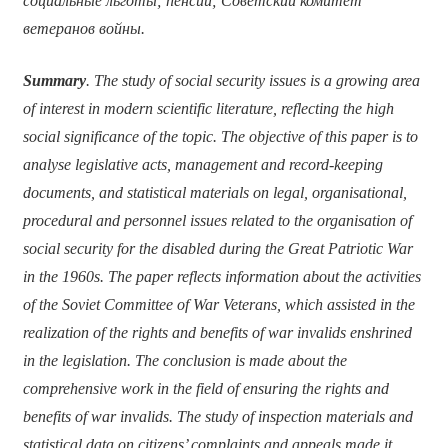
социальные льготы; пенсии; Советский комитет
ветеранов войны.
Summary
. The study of social security issues is a growing area
of interest in modern scientific literature, reflecting the high
social significance of the topic. The objective of this paper is to
analyse legislative acts, management and record-keeping
documents, and statistical materials on legal, organisational,
procedural and personnel issues related to the organisation of
social security for the disabled during the Great Patriotic War
in the 1960s. The paper reflects information about the activities
of the Soviet Committee of War Veterans, which assisted in the
realization of the rights and benefits of war invalids enshrined
in the legislation. The conclusion is made about the
comprehensive work in the field of ensuring the rights and
benefits of war invalids. The study of inspection materials and
statistical data on citizens’ complaints and appeals made it