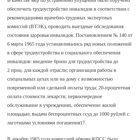
В качестве мер по устранению упущений было поручено
обеспечить трудоустройство инвалидов в соответствии с
рекомендациями врачебно-трудовых экспертных
комиссий (ВТЭК), проводить выездные обследования
состояния здоровья инвалидов. Постановлением № 140 от
6 марта 1965 года устанавливались ряд новых положений
в сфере трудоустройства и социального обеспечения
инвалидов: введение брони для трудоустройства до
2 проц. для каждой отрасли; организация работы в
специальных цехах или на дому с возможностью
повременной или сдельной оплаты труда; 20-процентная
оплата стоимости лекарств; первоочередное
обслуживание в учреждениях, обеспечение жилой
площадью; выдача беспроцентных ссуд до 1000 рублей с
льготными условиями погашения17.
В декабре 1965 года комиссией обкома КПСС была