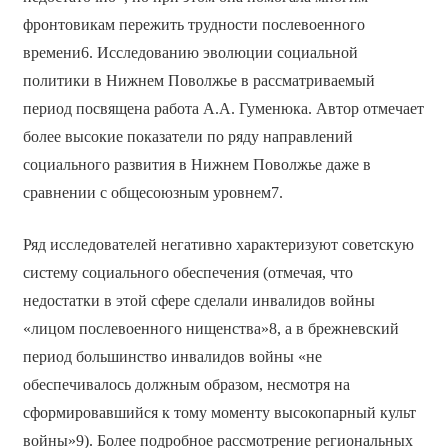
фронтовикам пережить трудности послевоенного
времени6. Исследованию эволюции социальной
политики в Нижнем Поволжье в рассматриваемый
период посвящена работа А.А. Гуменюка. Автор отмечает
более высокие показатели по ряду направлений
социального развития в Нижнем Поволжье даже в
сравнении с общесоюзным уровнем7.
Ряд исследователей негативно характеризуют советскую
систему социального обеспечения (отмечая, что
недостатки в этой сфере сделали инвалидов войны
«лицом послевоенного нищенства»8, а в брежневский
период большинство инвалидов войны «не
обеспечивалось должным образом, несмотря на
сформировавшийся к тому моменту высокопарный культ
войны»9). Более подробное рассмотрение региональных