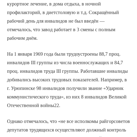
курортное лечение, в дома отдыха, в ночной
профилакторий, в диетстоловую и т.д. Сокращённый
рабочий день для инвалидов не был введён —
отмечалось, что завод работает в 3 смены с полным
рабочим днём.
На 1 января 1969 года были трудоустроены 88,7 проц.
инвалидов III группы из числа военнослужащих и 84,7
проц. инвалидов труда III группы. Работавшие инвалиды
добивались высоких трудовых показателей. Например, в
г. Урюпинске 98 инвалидов получили звание «Ударник
коммунистического труда», из них 8 инвалидов Великой
Отечественной войны22.
Однако отмечалось, что «не все исполкомы райгорсоветов
депутатов трудящихся осуществляют должный контроль