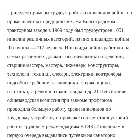
Приведём примеры трудоустройства инвалидов войны на
промышленных предприятиях. На Волгоградском
тракторном заводе в 1969 году был трудоустроен 1051
инвалид различных категорий, из них инвалидов войны
III группы — 117 человек. Инвалиды войны работали на
самых различных должностях: начальники отделений,
старшие мастера, мастера, инженеры-конструкторы,
технологи, техники, слесари, электрики, контролёры,
подсобные рабочие, кладовщики, стерженщики,
плотники, стрелки в охране завода и др.21 Пенсионная
общезаводская комиссия при завкоме профсоюза
проводила большую работу среди инвалидов по
трудовому устройству и проверке соответствия условий
работы трудовым рекомендациям ВТЭК. Инвалидам в
первую очередь выдавались путёвки на санаторно-