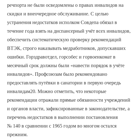
речпорта не были осведомлены о правах инвалидов на
скидки и внеочередное обслуживание. С целью
устранения недостатков исполком Совдепа обязал в
течение года взять на диспансерный учёт всех инвалидов,
обеспечить систематическую проверку рекомендаций
ВТЭК, строго наказывать медработников, допускавших
ошибки. Горздравотдел, горсобес и горвоенкомат в
месячный срок должны были «навести порядок в учёте
инвалидов». Профсоюзам было рекомендовано
предоставлять путёвки в санатории в первую очередь
инвалидам20. Можно отметить, что некоторые
рекомендации отражали прямые обязанности учреждений
и органов власти, зафиксированные в законодательстве, а
перечень недостатков в выполнении постановления
№ 140 в сравнении с 1965 годом во многом остался
прежним.