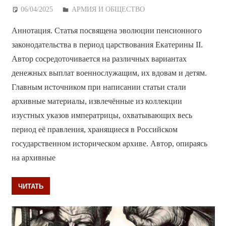
06/04/2025
Дежурный по Редакции
АРМИЯ И ОБЩЕСТВО
Аннотация. Статья посвящена эволюции пенсионного
законодательства в период царствования Екатерины II.
Автор сосредоточивается на различных вариантах
денежных выплат военнослужащим, их вдовам и детям.
Главным источником при написании статьи стали
архивные материалы, извлечённые из коллекции
изустных указов императрицы, охватывающих весь
период её правления, хранящиеся в Российском
государственном историческом архиве. Автор, опираясь
на архивные
ЧИТАТЬ