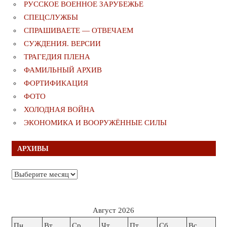
РУССКОЕ ВОЕННОЕ ЗАРУБЕЖЬЕ
СПЕЦСЛУЖБЫ
СПРАШИВАЕТЕ — ОТВЕЧАЕМ
СУЖДЕНИЯ. ВЕРСИИ
ТРАГЕДИЯ ПЛЕНА
ФАМИЛЬНЫЙ АРХИВ
ФОРТИФИКАЦИЯ
ФОТО
ХОЛОДНАЯ ВОЙНА
ЭКОНОМИКА И ВООРУЖЁННЫЕ СИЛЫ
АРХИВЫ
Архивы
Август 2026
Пн
Вт
Ср
Чт
Пт
Сб
Вс