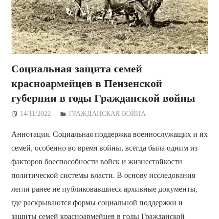
Социальная защита семей
красноармейцев в Пензенской
губернии в годы Гражданской войны
14/11/2022
Дежурный по Редакции
ГРАЖДАНСКАЯ ВОЙНА
Аннотация. Социальная поддержка военнослужащих и их
семей, особенно во время войны, всегда была одним из
факторов боеспособности войск и жизнестойкости
политической системы власти. В основу исследования
легли ранее не публиковавшиеся архивные документы,
где раскрываются формы социальной поддержки и
защиты семей красноармейцев в годы Гражданской