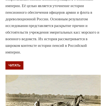
империи. Её целью является уточнение истории
пенсионного обеспечения офицеров армии и флота в
дореволюционной России. Основным результатом
исследования представляется раскрытие причин и
обстоятельств учреждения эмеритальных касс морского и
военного ведомств. Их история рассматривается в
широком контексте истории пенсий в Российской
империи.
ЧИТАТЬ