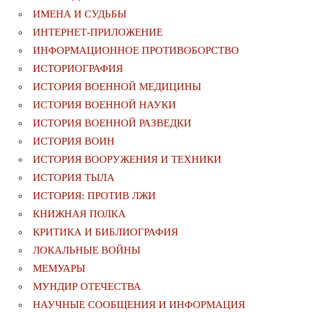
ИМЕНА И СУДЬБЫ
ИНТЕРНЕТ-ПРИЛОЖЕНИЕ
ИНФОРМАЦИОННОЕ ПРОТИВОБОРСТВО
ИСТОРИОГРАФИЯ
ИСТОРИЯ ВОЕННОЙ МЕДИЦИНЫ
ИСТОРИЯ ВОЕННОЙ НАУКИ
ИСТОРИЯ ВОЕННОЙ РАЗВЕДКИ
ИСТОРИЯ ВОИН
ИСТОРИЯ ВООРУЖЕНИЯ И ТЕХНИКИ
ИСТОРИЯ ТЫЛА
ИСТОРИЯ: ПРОТИВ ЛЖИ
КНИЖНАЯ ПОЛКА
КРИТИКА И БИБЛИОГРАФИЯ
ЛОКАЛЬНЫЕ ВОЙНЫ
МЕМУАРЫ
МУНДИР ОТЕЧЕСТВА
НАУЧНЫЕ СООБЩЕНИЯ И ИНФОРМАЦИЯ