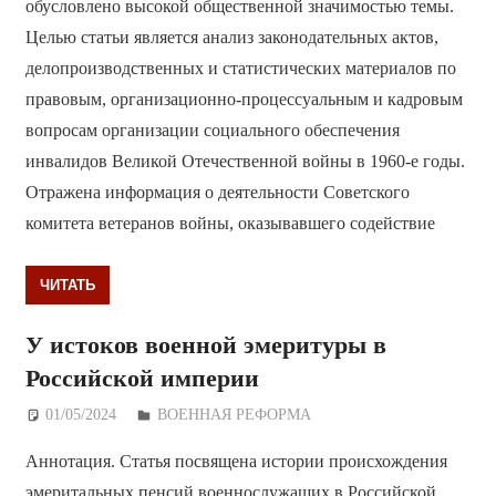
обусловлено высокой общественной значимостью темы.
Целью статьи является анализ законодательных актов,
делопроизводственных и статистических материалов по
правовым, организационно-процессуальным и кадровым
вопросам организации социального обеспечения
инвалидов Великой Отечественной войны в 1960-е годы.
Отражена информация о деятельности Советского
комитета ветеранов войны, оказывавшего содействие
ЧИТАТЬ
У истоков военной эмеритуры в
Российской империи
01/05/2024
Дежурный по Редакции
ВОЕННАЯ РЕФОРМА
Аннотация. Статья посвящена истории происхождения
эмеритальных пенсий военнослужащих в Российской