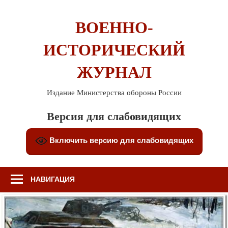
Перейти
к
ВОЕННО-
содержимому
ИСТОРИЧЕСКИЙ
ЖУРНАЛ
Издание Министерства обороны России
Версия для слабовидящих
Включить версию для слабовидящих
НАВИГАЦИЯ