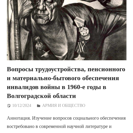
Вопросы трудоустройства, пенсионного
и материально-бытового обеспечения
инвалидов войны в 1960-е годы в
Волгоградской области
10/12/2024
Дежурный по Редакции
АРМИЯ И ОБЩЕСТВО
Аннотация. Изучение вопросов социального обеспечения
востребовано в современной научной литературе и