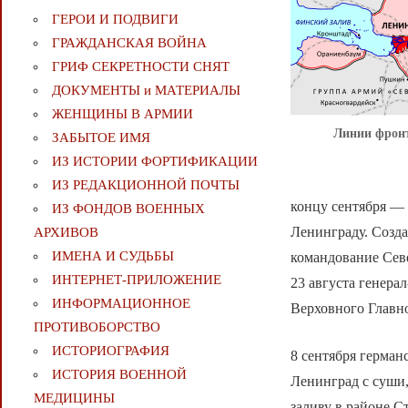
ГЕРОИ И ПОДВИГИ
ГРАЖДАНСКАЯ ВОЙНА
ГРИФ СЕКРЕТНОСТИ СНЯТ
ДОКУМЕНТЫ и МАТЕРИАЛЫ
ЖЕНЩИНЫ В АРМИИ
Линии фронта
ЗАБЫТОЕ ИМЯ
ИЗ ИСТОРИИ ФОРТИФИКАЦИИ
ИЗ РЕДАКЦИОННОЙ ПОЧТЫ
концу сентября — 
ИЗ ФОНДОВ ВОЕННЫХ
Ленинграду. Созда
АРХИВОВ
ИМЕНА И СУДЬБЫ
командование Севе
ИНТЕРНЕТ-ПРИЛОЖЕНИЕ
23 августа генера
ИНФОРМАЦИОННОЕ
Верховного Главн
ПРОТИВОБОРСТВО
ИСТОРИОГРАФИЯ
8 сентября герман
ИСТОРИЯ ВОЕННОЙ
Ленинград с суши,
МЕДИЦИНЫ
заливу в районе С