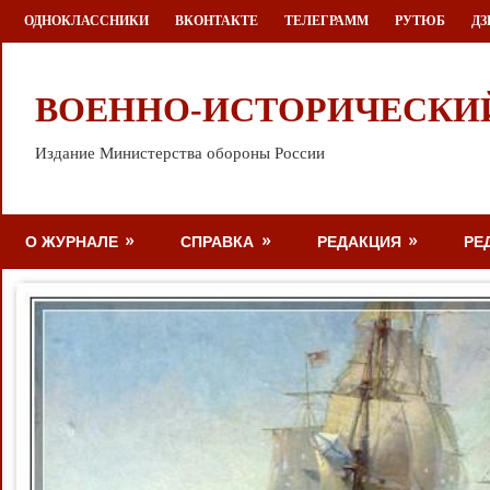
Перейти
ОДНОКЛАССНИКИ
ВКОНТАКТЕ
ТЕЛЕГРАММ
РУТЮБ
ДЗ
к
содержимому
ВОЕННО-ИСТОРИЧЕСКИ
Издание Министерства обороны России
О ЖУРНАЛЕ
СПРАВКА
РЕДАКЦИЯ
РЕ