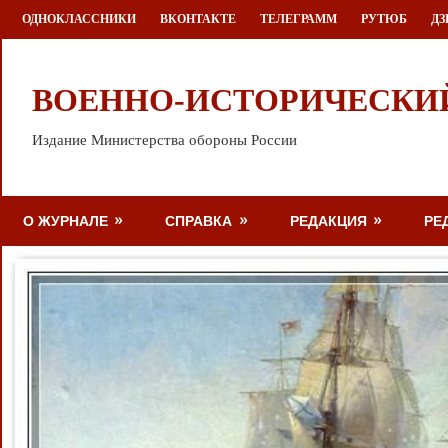
Перейти
ОДНОКЛАССНИКИ
ВКОНТАКТЕ
ТЕЛЕГРАММ
РУТЮБ
ДЗ
к
содержимому
ВОЕННО-ИСТОРИЧЕСКИ
Издание Министерства обороны России
О ЖУРНАЛЕ
СПРАВКА
РЕДАКЦИЯ
РЕ