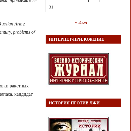
ека, проблемам её
31
« Июл
e Russian Army,
century, problems of
ИНТЕРНЕТ-ПРИЛОЖЕНИЕ
овки ракетных
апаса, кандидат
ИСТОРИЯ ПРОТИВ ЛЖИ