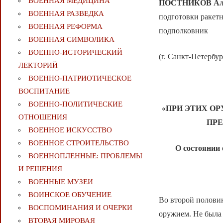
ВОЕННАЯ МЕДИЦИНА
ПОСТНИКОВ
Ал
ВОЕННАЯ РАЗВЕДКА
подготовки ракет
ВОЕННАЯ РЕФОРМА
подполковник
ВОЕННАЯ СИМВОЛИКА
ВОЕННО-ИСТОРИЧЕСКИЙ
(г. Санкт-Петербур
ЛЕКТОРИЙ
ВОЕННО-ПАТРИОТИЧЕСКОЕ
ВОСПИТАНИЕ
ВОЕННО-ПОЛИТИЧЕСКИE
«ПРИ ЭТИХ О
ОТНОШЕНИЯ
ПРЕ
ВОЕННОЕ ИСКУССТВО
ВОЕННОЕ СТРОИТЕЛЬСТВО
О состоянии
ВОЕННОПЛЕННЫЕ: ПРОБЛЕМЫ
И РЕШЕНИЯ
ВОЕННЫЕ МУЗЕИ
ВОИНСКОЕ ОБУЧЕНИЕ
Во второй половин
ВОСПОМИНАНИЯ И ОЧЕРКИ
оружием. Не была
ВТОРАЯ МИРОВАЯ