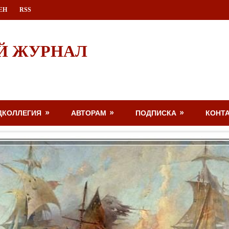
ЕН
RSS
Й ЖУРНАЛ
ДКОЛЛЕГИЯ
АВТОРАМ
ПОДПИСКА
КОНТ