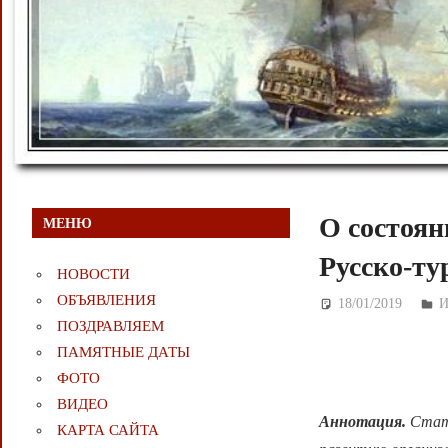
О состоян
МЕНЮ
Русско-ту
НОВОСТИ
ОБЪЯВЛЕНИЯ
18/01/2019
Д
И
ПОЗДРАВЛЯЕМ
ПАМЯТНЫЕ ДАТЫ
ФОТО
ВИДЕО
Аннотация.
Стать
КАРТА САЙТА