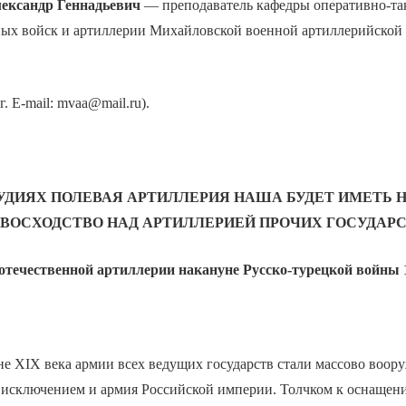
ександр Геннадьевич
— преподаватель кафедры оперативно-та
ных войск и артиллерии Михайловской военной артиллерийской 
г. E-mail: mvaa@mail.ru).
РУДИЯХ ПОЛЕВАЯ АРТИЛЛЕРИЯ НАША БУДЕТ ИМЕТЬ
ВОСХОДСТВО НАД АРТИЛЛЕРИЕЙ ПРОЧИХ ГОСУДАРС
 отечественной артиллерии накануне Русско-турецкой войны 
е XIX века армии всех ведущих государств стали массово воор
 исключением и армия Российской империи. Толчком к оснащен