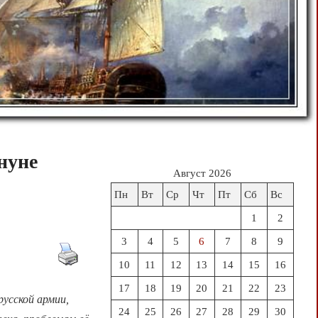
нуне
Август 2026
Пн
Вт
Ср
Чт
Пт
Сб
Вс
1
2
3
4
5
6
7
8
9
10
11
12
13
14
15
16
17
18
19
20
21
22
23
усской армии,
24
25
26
27
28
29
30