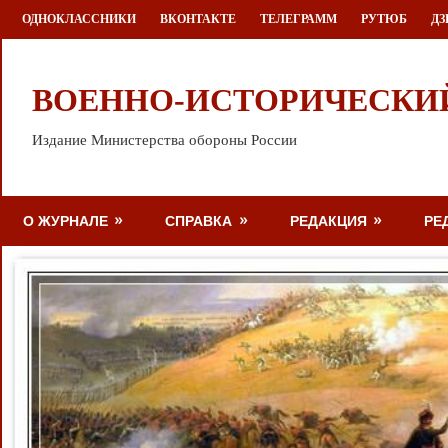
Перейти
ОДНОКЛАССНИКИ
ВКОНТАКТЕ
ТЕЛЕГРАММ
РУТЮБ
ДЗ
к
содержимому
ВОЕННО-ИСТОРИЧЕСКИ
Издание Министерства обороны России
О ЖУРНАЛЕ
СПРАВКА
РЕДАКЦИЯ
РЕ