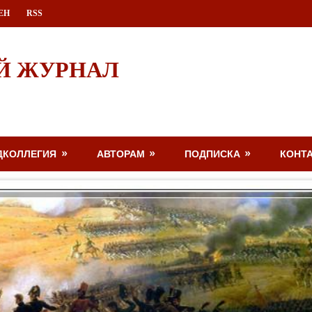
ЕН
RSS
Й ЖУРНАЛ
ДКОЛЛЕГИЯ
АВТОРАМ
ПОДПИСКА
КОНТ