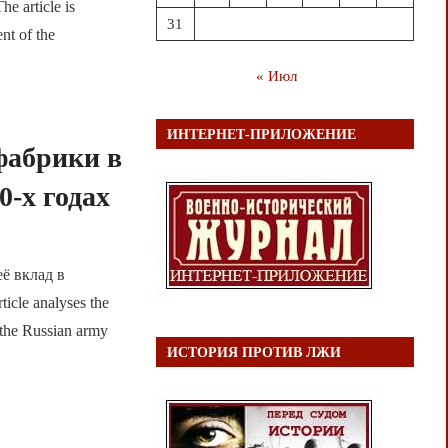
 article is
31
ent of the
« Июл
ИНТЕРНЕТ-ПРИЛОЖЕНИЕ
фабрики в
0-х годах
ё вклад в
cle analyses the
 the Russian army
ИСТОРИЯ ПРОТИВ ЛЖИ