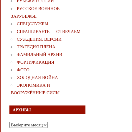
РУБЕЖИ РОССИИ
РУССКОЕ ВОЕННОЕ
ЗАРУБЕЖЬЕ
СПЕЦСЛУЖБЫ
СПРАШИВАЕТЕ — ОТВЕЧАЕМ
СУЖДЕНИЯ. ВЕРСИИ
ТРАГЕДИЯ ПЛЕНА
ФАМИЛЬНЫЙ АРХИВ
ФОРТИФИКАЦИЯ
ФОТО
ХОЛОДНАЯ ВОЙНА
ЭКОНОМИКА И
ВООРУЖЁННЫЕ СИЛЫ
АРХИВЫ
Архивы