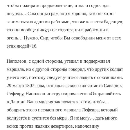
чтобы пожирать продовольствие, и мало годны для
штурма… Саксонцы сражаются хорошо, зато не хотят
заниматься осадными работами, что же касается баденцев,
то они вообще никуда не годятся, ни в работу, ни в
огонь… Нужно, Сир, чтобы Вы освободили меня от всех
этих людей»16.
Наполеон, с одной стороны, утешал и поддерживал
маршала, но с другой стороны говорил, что других солдат
у него нет, поэтому следует учиться ладить с союзниками.
29 марта 1807 года, отправляя своего адъютанта Савари к
Лефевру, Наполеон инструктировал его: «Отправляйтесь
в Данциг. Ваша миссия заключается в том, чтобы…
ободрить этого несчастного маршала Лефевра, который
волнуется и суетится без меры. Я не могу… дать много
войск против жалких дезертиров, наполовину