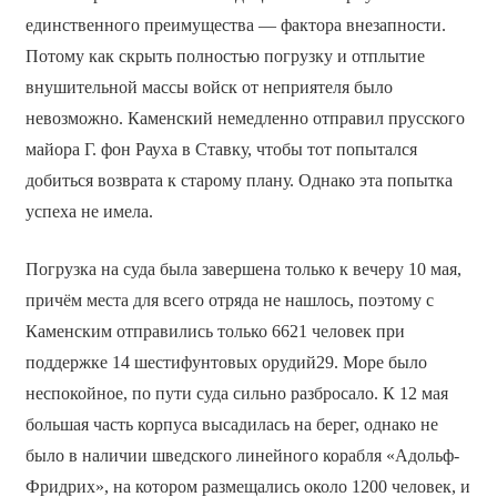
единственного преимущества — фактора внезапности.
Потому как скрыть полностью погрузку и отплытие
внушительной массы войск от неприятеля было
невозможно. Каменский немедленно отправил прусского
майора Г. фон Рауха в Ставку, чтобы тот попытался
добиться возврата к старому плану. Однако эта попытка
успеха не имела.
Погрузка на суда была завершена только к вечеру 10 мая,
причём места для всего отряда не нашлось, поэтому с
Каменским отправились только 6621 человек при
поддержке 14 шестифунтовых орудий29. Море было
неспокойное, по пути суда сильно разбросало. К 12 мая
большая часть корпуса высадилась на берег, однако не
было в наличии шведского линейного корабля «Адольф-
Фридрих», на котором размещались около 1200 человек, и