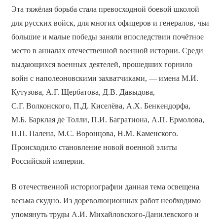
Эта тяжёлая борьба стала превосходной боевой школой
для русских войск, для многих офицеров и генералов, чьи
большие и малые победы заняли впоследствии почётное
место в анналах отечественной военной истории. Среди
выдающихся военных деятелей, прошедших горнило
войн с наполеоновскими захватчиками, — имена М.И.
Кутузова, А.Г. Щербатова, Д.В. Давыдова,
С.Г. Волконского, П.Д. Киселёва, А.Х. Бенкендорфа,
М.Б. Барклая де Толли, П.И. Багратиона, А.П. Ермолова,
П.П. Палена, М.С. Воронцова, Н.М. Каменского.
Происходило становление новой военной элиты
Российской империи.
В отечественной историографии данная тема освещена
весьма скудно. Из дореволюционных работ необходимо
упомянуть труды А.И. Михайловского-Данилевского и