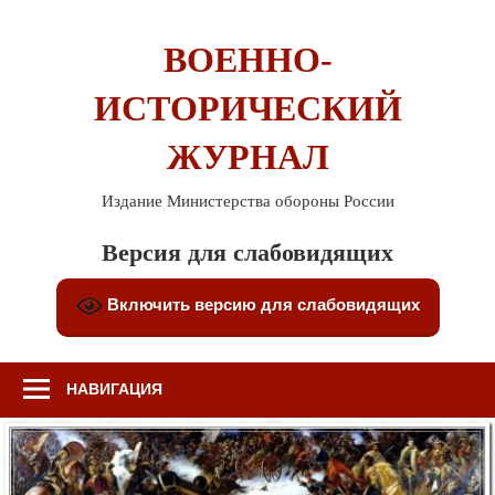
Перейти
к
ВОЕННО-
содержимому
ИСТОРИЧЕСКИЙ
ЖУРНАЛ
Издание Министерства обороны России
Версия для слабовидящих
Включить версию для слабовидящих
НАВИГАЦИЯ