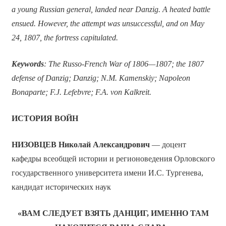
a young Russian general, landed near Danzig. A heated battle
ensued. However, the attempt was unsuccessful, and on May
24, 1807, the fortress capitulated.
Keywords
: The Russo-French War of 1806—1807; the 1807
defense of Danzig; Danzig; N.M. Kamenskiy; Napoleon
Bonaparte; F.J. Lefebvre; F.A. von Kalkreit.
ИСТОРИЯ ВОЙН
НИЗОВЦЕВ Николай Александрович
— доцент
кафедры всеобщей истории и регионоведения Орловского
государственного университета имени И.С. Тургенева,
кандидат исторических наук
«ВАМ СЛЕДУЕТ ВЗЯТЬ ДАНЦИГ, ИМЕННО ТАМ