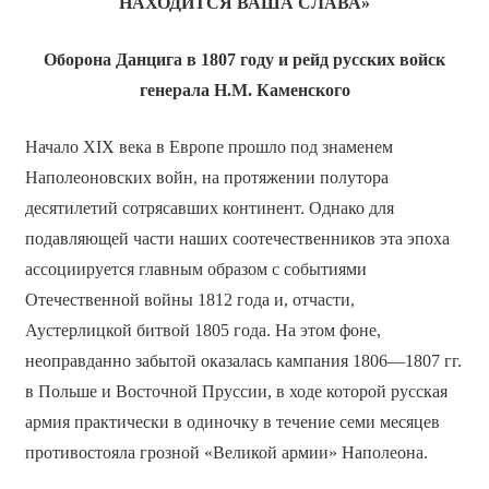
НАХОДИТСЯ ВАША СЛАВА»
Оборона Данцига в 1807 году и рейд русских войск
генерала Н.М. Каменского
Начало XIX века в Европе прошло под знаменем
Наполеоновских войн, на протяжении полутора
десятилетий сотрясавших континент. Однако для
подавляющей части наших соотечественников эта эпоха
ассоциируется главным образом с событиями
Отечественной войны 1812 года и, отчасти,
Аустерлицкой битвой 1805 года. На этом фоне,
неоправданно забытой оказалась кампания 1806—1807 гг.
в Польше и Восточной Пруссии, в ходе которой русская
армия практически в одиночку в течение семи месяцев
противостояла грозной «Великой армии» Наполеона.