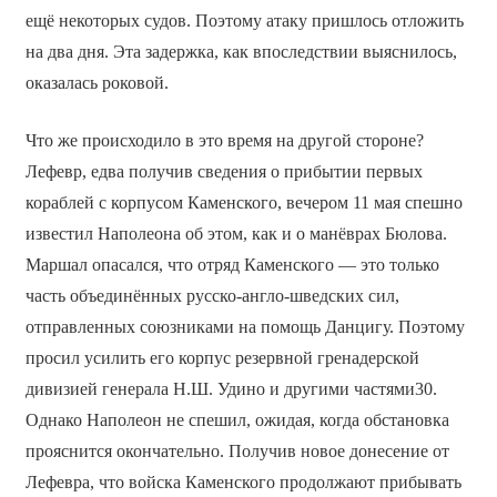
ещё некоторых судов. Поэтому атаку пришлось отложить
на два дня. Эта задержка, как впоследствии выяснилось,
оказалась роковой.
Что же происходило в это время на другой стороне?
Лефевр, едва получив сведения о прибытии первых
кораблей с корпусом Каменского, вечером 11 мая спешно
известил Наполеона об этом, как и о манёврах Бюлова.
Маршал опасался, что отряд Каменского — это только
часть объединённых русско-англо-шведских сил,
отправленных союзниками на помощь Данцигу. Поэтому
просил усилить его корпус резервной гренадерской
дивизией генерала Н.Ш. Удино и другими частями30.
Однако Наполеон не спешил, ожидая, когда обстановка
прояснится окончательно. Получив новое донесение от
Лефевра, что войска Каменского продолжают прибывать