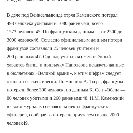
В деле под Вейксельмюнде отряд Каменского потерял
493 человека убитыми и 1080 ранеными, всего —
1573 человека45. По французским данным — от 2500 до
3000 человек46. Согласно официальным данным потери
французов составляли 25 человек убитыми и
200 ранеными47. Однако, учитывая ожесточённый
характер битвы и привычку Наполеона искажать данные
в бюллетенях «Великой армии», к этим цифрам следует
относиться скептически. По мнению А. Тьера, французы
потеряли более 300 человек, по данным К. Сент-Обена —
80 человек убитыми и 260 ранеными48. Н.М. Каменский
в своём журнале, ссылаясь на неких французских
офицеров, сообщает о потере неприятелем свыше 2000
человек49.