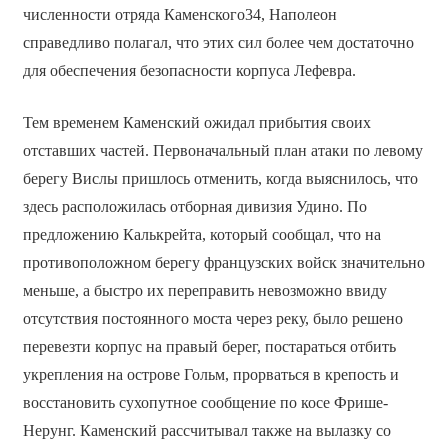
численности отряда Каменского34, Наполеон
справедливо полагал, что этих сил более чем достаточно
для обеспечения безопасности корпуса Лефевра.
Тем временем Каменский ожидал прибытия своих
отставших частей. Первоначальный план атаки по левому
берегу Вислы пришлось отменить, когда выяснилось, что
здесь расположилась отборная дивизия Удино. По
предложению Калькрейта, который сообщал, что на
противоположном берегу французских войск значительно
меньше, а быстро их переправить невозможно ввиду
отсутствия постоянного моста через реку, было решено
перевезти корпус на правый берег, постараться отбить
укрепления на острове Гольм, прорваться в крепость и
восстановить сухопутное сообщение по косе Фрише-
Нерунг. Каменский рассчитывал также на вылазку со