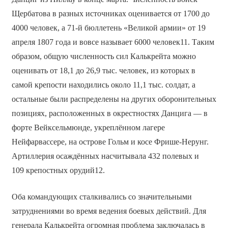
Щербатова в разных источниках оценивается от 1700 до
4000 человек, а 71-й бюллетень «Великой армии» от 19
апреля 1807 года и вовсе называет 6000 человек11. Таким
образом, общую численность сил Калькрейта можно
оценивать от 18,1 до 26,9 тыс. человек, из которых в
самой крепости находились около 11,1 тыс. солдат, а
остальные были распределены на других оборонительных
позициях, расположенных в окрестностях Данцига — в
форте Вейксельмюнде, укреплённом лагере
Нейфарвассере, на острове Гольм и косе Фрише-Нерунг.
Артиллерия осаждённых насчитывала 432 полевых и
109 крепостных орудий12.
Оба командующих сталкивались со значительными
затруднениями во время ведения боевых действий. Для
генерала Калькрейта огромная проблема заключалась в