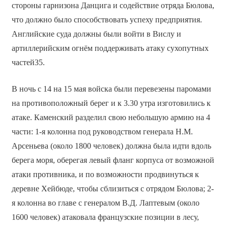
стороны гарнизона Данцига и содействие отряда Бюлова,
что должно было способствовать успеху предприятия.
Английские суда должны были войти в Вислу и
артиллерийским огнём поддерживать атаку сухопутных
частей35.
В ночь с 14 на 15 мая войска были перевезены паромами
на противоположный берег и к 3.30 утра изготовились к
атаке. Каменский разделил свою небольшую армию на 4
части: 1-я колонна под руководством генерала Н.М.
Арсеньева (около 1800 человек) должна была идти вдоль
берега моря, оберегая левый фланг корпуса от возможной
атаки противника, и по возможности продвинуться к
деревне Хейбюде, чтобы сблизиться с отрядом Бюлова; 2-
я колонна во главе с генералом В.Д. Лаптевым (около
1600 человек) атаковала французские позиции в лесу,