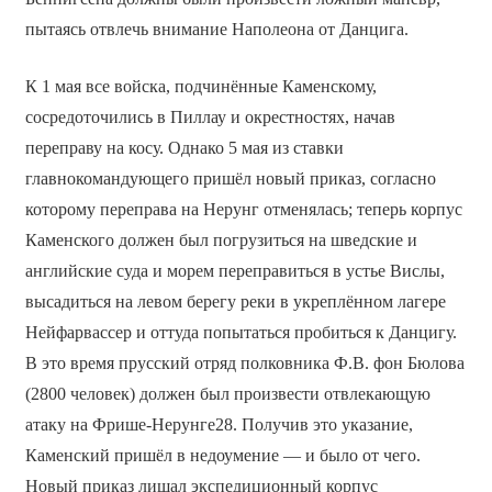
пытаясь отвлечь внимание Наполеона от Данцига.
К 1 мая все войска, подчинённые Каменскому,
сосредоточились в Пиллау и окрестностях, начав
переправу на косу. Однако 5 мая из ставки
главнокомандующего пришёл новый приказ, согласно
которому переправа на Нерунг отменялась; теперь корпус
Каменского должен был погрузиться на шведские и
английские суда и морем переправиться в устье Вислы,
высадиться на левом берегу реки в укреплённом лагере
Нейфарвассер и оттуда попытаться пробиться к Данцигу.
В это время прусский отряд полковника Ф.В. фон Бюлова
(2800 человек) должен был произвести отвлекающую
атаку на Фрише-Нерунге28. Получив это указание,
Каменский пришёл в недоумение — и было от чего.
Новый приказ лишал экспедиционный корпус