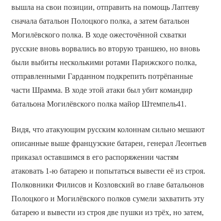
вышла на свои позиции, отправить на помощь Лаптеву
сначала батальон Полоцкого полка, а затем батальон
Могилёвского полка. В ходе ожесточённой схватки
русские вновь ворвались во вторую траншею, но вновь
были выбиты несколькими ротами Парижского полка,
отправленными Гарданном подкрепить потрёпанные
части Шрамма. В ходе этой атаки был убит командир
батальона Могилёвского полка майор Штемпель41.
Видя, что атакующим русским колоннам сильно мешают
описанные выше французские батареи, генерал Леонтьев
приказал оставшимся в его распоряжении частям
атаковать 1-ю батарею и попытаться вывести её из строя.
Полковники Филисов и Козловский во главе батальонов
Полоцкого и Могилёвского полков сумели захватить эту
батарею и вывести из строя две пушки из трёх, но затем,