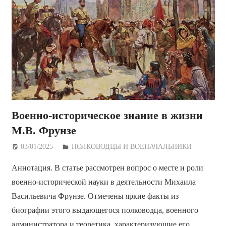
Военно-историческое знание в жизни
М.В. Фрунзе
03/01/2025
Дежурный по Редакции
ПОЛКОВОДЦЫ И ВОЕНАЧАЛЬНИКИ
Аннотация. В статье рассмотрен вопрос о месте и роли
военно-исторической науки в деятельности Михаила
Васильевича Фрунзе. Отмечены яркие факты из
биографии этого выдающегося полководца, военного
администратора и теоретика, характеризующие его