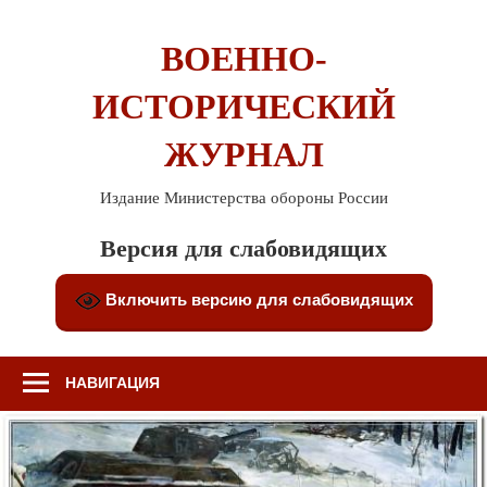
Перейти
к
ВОЕННО-
содержимому
ИСТОРИЧЕСКИЙ
ЖУРНАЛ
Издание Министерства обороны России
Версия для слабовидящих
Включить версию для слабовидящих
НАВИГАЦИЯ