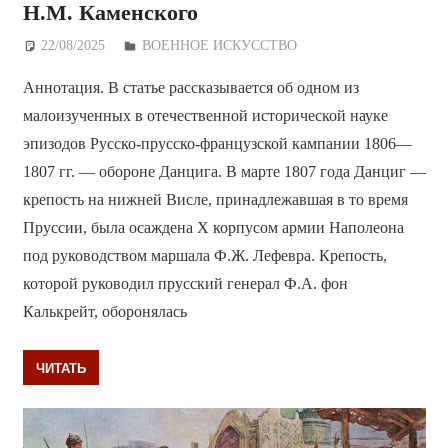
Н.М. Каменского
22/08/2025
Дежурный по Редакции
ВОЕННОЕ ИСКУССТВО
Аннотация. В статье рассказывается об одном из
малоизученных в отечественной исторической науке
эпизодов Русско-прусско-французской кампании 1806—
1807 гг. — обороне Данцига. В марте 1807 года Данциг —
крепость на нижней Висле, принадлежавшая в то время
Пруссии, была осаждена X корпусом армии Наполеона
под руководством маршала Ф.Ж. Лефевра. Крепость,
которой руководил прусский генерал Ф.А. фон
Калькрейт, оборонялась
ЧИТАТЬ