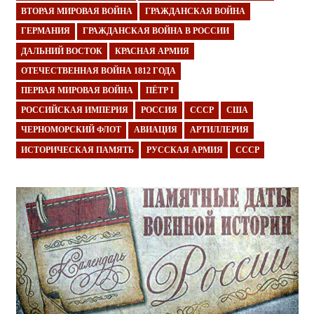
ВТОРАЯ МИРОВАЯ ВОЙНА
ГРАЖДАНСКАЯ ВОЙНА
ГЕРМАНИЯ
ГРАЖДАНСКАЯ ВОЙНА В РОССИИ
ДАЛЬНИЙ ВОСТОК
КРАСНАЯ АРМИЯ
ОТЕЧЕСТВЕННАЯ ВОЙНА 1812 ГОДА
ПЕРВАЯ МИРОВАЯ ВОЙНА
ПЁТР I
РОССИЙСКАЯ ИМПЕРИЯ
РОССИЯ
СССР
США
ЧЕРНОМОРСКИЙ ФЛОТ
АВИАЦИЯ
АРТИЛЛЕРИЯ
ИСТОРИЧЕСКАЯ ПАМЯТЬ
РУССКАЯ АРМИЯ
СССР