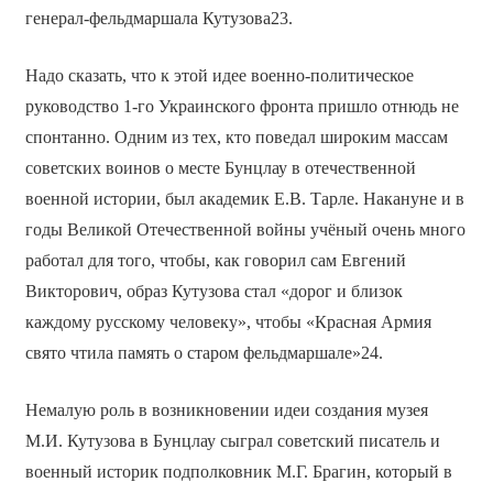
генерал-фельдмаршала Кутузова23.
Надо сказать, что к этой идее военно-политическое
руководство 1-го Украинского фронта пришло отнюдь не
спонтанно. Одним из тех, кто поведал широким массам
советских воинов о месте Бунцлау в отечественной
военной истории, был академик Е.В. Тарле. Накануне и в
годы Великой Отечественной войны учёный очень много
работал для того, чтобы, как говорил сам Евгений
Викторович, образ Кутузова стал «дорог и близок
каждому русскому человеку», чтобы «Красная Армия
свято чтила память о старом фельдмаршале»24.
Немалую роль в возникновении идеи создания музея
М.И. Кутузова в Бунцлау сыграл советский писатель и
военный историк подполковник М.Г. Брагин, который в