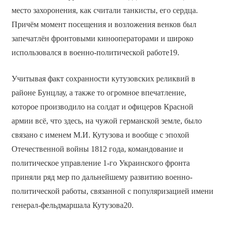
место захоронения, как считали танкисты, его сердца.
Причём момент посещения и возложения венков был
запечатлён фронтовыми кинооператорами и широко
использовался в военно-политической работе19.
Учитывая факт сохранности кутузовских реликвий в
районе Бунцлау, а также то огромное впечатление,
которое производило на солдат и офицеров Красной
армии всё, что здесь, на чужой германской земле, было
связано с именем М.И. Кутузова и вообще с эпохой
Отечественной войны 1812 года, командование и
политическое управление 1-го Украинского фронта
приняли ряд мер по дальнейшему развитию военно-
политической работы, связанной с популяризацией имени
генерал-фельдмаршала Кутузова20.