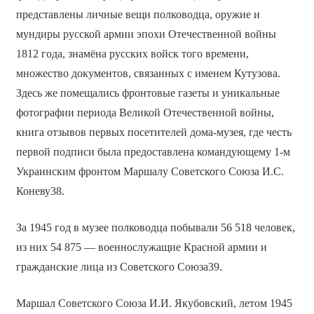
представлены личные вещи полководца, оружие и
мундиры русской армии эпохи Отечественной войны
1812 года, знамёна русских войск того времени,
множество документов, связанных с именем Кутузова.
Здесь же помещались фронтовые газеты и уникальные
фотографии периода Великой Отечественной войны,
книга отзывов первых посетителей дома-музея, где честь
первой подписи была предоставлена командующему 1-м
Украинским фронтом Маршалу Советского Союза И.С.
Коневу38.
За 1945 год в музее полководца побывали 56 518 человек,
из них 54 875 — военнослужащие Красной армии и
гражданские лица из Советского Союза39.
Маршал Советского Союза И.И. Якубовский, летом 1945