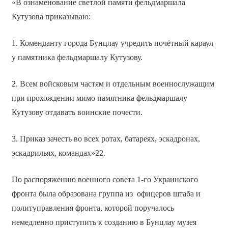
«В ознаменование светлой памяти фельдмаршала
Кутузова приказываю:
1. Коменданту города Бунцлау учредить почётный караул
у памятника фельдмаршалу Кутузову.
2. Всем войсковым частям и отдельным военнослужащим
при прохождении мимо памятника фельдмаршалу
Кутузову отдавать воинские почести.
3. Приказ зачесть во всех ротах, батареях, эскадронах,
эскадрильях, командах»22.
По распоряжению военного совета 1-го Украинского
фронта была образована группа из офицеров штаба и
политуправления фронта, которой поручалось
немедленно приступить к созданию в Бунцлау музея