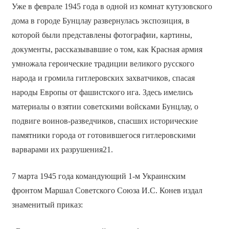
Уже в феврале 1945 года в одной из комнат кутузовского
дома в городе Бунцлау развернулась экспозиция, в
которой были представлены фотографии, картины,
документы, рассказывавшие о том, как Красная армия
умножала героические традиции великого русского
народа и громила гитлеровских захватчиков, спасая
народы Европы от фашистского ига. Здесь имелись
материалы о взятии советскими войсками Бунцлау, о
подвиге воинов-разведчиков, спасших исторические
памятники города от готовившегося гитлеровскими
варварами их разрушения21.
7 марта 1945 года командующий 1-м Украинским
фронтом Маршал Советского Союза И.С. Конев издал
знаменитый приказ: