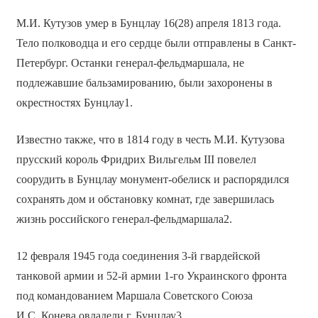
М.И. Кутузов умер в Бунцлау 16(28) апреля 1813 года.
Тело полководца и его сердце были отправлены в Санкт-
Петербург. Останки генерал-фельдмаршала, не
подлежавшие бальзамированию, были захоронены в
окрестностях Бунцлау1.
Известно также, что в 1814 году в честь М.И. Кутузова
прусский король Фридрих Вильгельм III повелел
соорудить в Бунцлау монумент-обелиск и распорядился
сохранять дом и обстановку комнат, где завершилась
жизнь российского генерал-фельдмаршала2.
12 февраля 1945 года соединения 3-й гвардейской
танковой армии и 52-й армии 1-го Украинского фронта
под командованием Маршала Советского Союза
И.С. Конева овладели г. Бунцлау3.