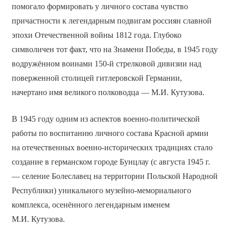
помогало формировать у личного состава чувство
причастности к легендарным подвигам россиян славной
эпохи Отечественной войны 1812 года. Глубоко
символичен тот факт, что на Знамени Победы, в 1945 году
водружённом воинами 150-й стрелковой дивизии над
поверженной столицей гитлеровской Германии,
начертано имя великого полководца — М.И. Кутузова.
В 1945 году одним из аспектов военно-политической
работы по воспитанию личного состава Красной армии
на отечественных военно-исторических традициях стало
создание в германском городе Бунцлау (с августа 1945 г.
— селение Болеславец на территории Польской Народной
Республики) уникального музейно-мемориального
комплекса, осенённого легендарным именем
М.И. Кутузова.