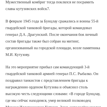
Мужественный комбриг тогда поклялся не посрамить
славы кутузовских войск7.
В феврале 1945 года за Бунцлау сражались и воины 55-й
гвардейской танковой бригады, которой командовал
генерал Д.А. Драгунский. После окончания боя личный
состав бригады также был собран на митинг,
организованный на городской площади, возле памятника
М.И. Кутузову.
На это мероприятие прибыл сам командующий 3-й
гвардейской танковой армией генерал П.С. Рыбалко. Он
поздравил танкистов с представлением бригады к
награждению орденом Кутузова и объяснил столь
высокую честь следующими словами: «В городе Бунцлау,
где мы сейчас находимся, умер великий полководец