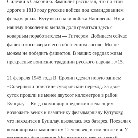
Силезии в Саксонию. Замполит рассказал, что по этой
дороге в 1813 году русские войска под командованием
фельдмаршала Кутузова гнали войска Наполеона. Ну, а
нашему поколению выпала доля сразиться здесь с
коварным поработителем — Гитлером. Добиваем сейчас
фашистского зверя в его собственном логове. Мы не
можем не победить фашистов. В наших сердцах живы
прекрасные воинские традиции русского народа…»15.
21 февраля 1945 года В. Ерохин сделал новую запись:
«Совершили поистине суворовский переход. За двое
суток прошли не менее двухсот километров в район
Бунцлау… Когда командир предложил желающим
возложить венок к памятнику фельдмаршалу Кутузову,
что находится в Бунцлау, вызвалась вся батарея. Поехали с
командиром и замполитом 12 человек, в том числе и я. У