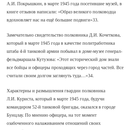
А.И. Покрышкин, в марте 1945 года посетившие музей, в
книге отзывов написали: «Образ великого полководца
вдохновляет нас на ещё большие подвиги»33.
Замечательно свидетельство полковника Д.И. Кочеткова,
который в марте 1945 года в качестве политработника
штаба 4-й танковой армии побывал в доме-музее генерал-
фельдмаршала Кутузова: «Этот исторический дом знали
все бойцы и офицеры проходящих через город частей. Все
считали своим долгом заглянуть туда…»34.
Характерны и размышления гвардии полковника
Л.И. Куриста, который в марте 1945 года, будучи
командиром 52-й танковой бригады, оказался в городе
Бунцлау. По мнению офицера, на тот момент
озабоченного налаживанием отношений своих