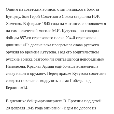
Одним из советских воинов, отличившихся в боях за
Бунцлау, был Герой Советского Союза старшина И.Ф.
Хоменко. В феврале 1945 года на митинге, состоявшемся
на символической могиле М.И. Кутузова, он говорил
бойцам 857-го стрелкового полка 294-й стрелковой
дивизии: «На долгие века прогремела слава русского
оружия во времена Кутузова. Под его водительством
русские войска разгромили считавшегося непобедимым
Наполеона. Красная Армия ещё больше возвеличила
славу нашего оружия». Перед прахом Кутузова советские
солдаты поклялись водрузить знамя Победы над
Берлином14.
В дневнике бойца-артиллериста В. Ерохина под датой
20 февраля 1945 года записано: «Идём по дороге из