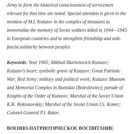
Army to form the historical consciousness of servicemen
relevant for that time are noted. Special attention is given to the
mention of M.I. Kutuzov in the complex of measures to
immortalize the memory of Soviet soldiers killed in 1944—1945
in European countries and to strengthen friendship and anti-
fascist solidarity between peoples.
Keywords
: Year 1945; Mikhail Illarionovich Kutuzov;
Kutuzov’s heart; symbolic grave of Kutuzov; Great Patriotic
War; Red Army; military and political work; Kutuzov Museum
and Memorial Complex in Buntslau (Boleslawiec); parade of
Knights of the Order of Kutuzov; Marshal of the Soviet Union
K.K. Rokossovskiy; Marshal of the Soviet Union I.S. Konev;
Colonel-General P.I. Batov.
ВОЕННО-ПАТРИОТИЧЕСКОЕ ВОСПИТАНИЕ