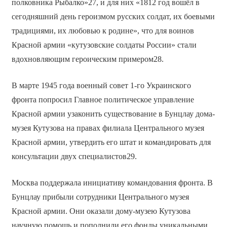
полковника Рыбалко»27, и для них «1812 год вошёл в
сегодняшний день героизмом русских солдат, их боевыми
традициями, их любовью к родине», что для воинов
Красной армии «кутузовские солдаты России» стали
вдохновляющим героическим примером28.
В марте 1945 года военный совет 1-го Украинского
фронта попросил Главное политическое управление
Красной армии узаконить существование в Бунцлау дома-
музея Кутузова на правах филиала Центрального музея
Красной армии, утвердить его штат и командировать для
консультации двух специалистов29.
Москва поддержала инициативу командования фронта. В
Бунцлау прибыли сотрудники Центрального музея
Красной армии. Они оказали дому-музею Кутузова
научную помощь и пополнили его фонды уникальными