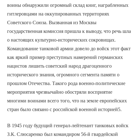
воины обнаружили огромный склад книг, награбленных
гитлеровцами на оккупированных территориях
Советского Союза. Вызванная из Москвы
государственная комиссия пришла к выводу, что речь шла
о настоящих культурно-исторических сокровищах.
Командование танковой армии довело до войск этот факт
как яркий пример преступных намерений германских
нацистов лишить советский народ драгоценного
исторического знания, огромного сегмента памяти о
прошлом Отечества. Такого рода военно-политические
мероприятия чрезвычайно обостряли восприятие
многими воинами всего того, что на земле европейских
стран было связано с российской военной историей5.
В 1945 году будущий генерал-лейтенант танковых войск
З.К. Слюсаренко был командиром 56-й гвардейской