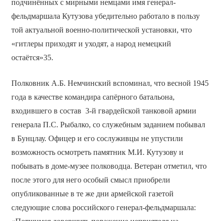
подчинённых с мирными немцами имя генерал-
фельдмаршала Кутузова убедительно работало в пользу
той актуальной военно-политической установки, что
«гитлеры приходят и уходят, а народ немецкий
остаётся»35.
Полковник А.Б. Немчинский вспоминал, что весной 1945
года в качестве командира сапёрного батальона,
входившего в состав 3-й гвардейской танковой армии
генерала П.С. Рыбалко, со служебным заданием побывал
в Бунцлау. Офицер и его сослуживцы не упустили
возможность осмотреть памятник М.И. Кутузову и
побывать в доме-музее полководца. Ветеран отметил, что
после этого для него особый смысл приобрели
опубликованные в те же дни армейской газетой
следующие слова российского генерал-фельдмаршала: