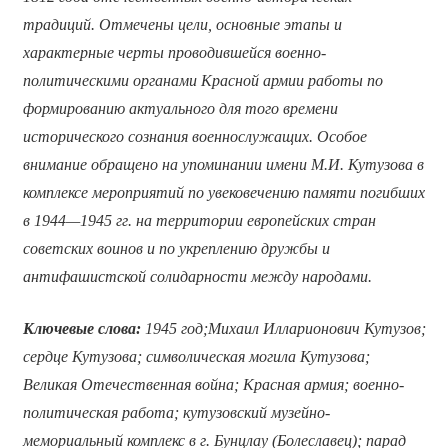
традиций. Отмечены цели, основные этапы и
характерные черты проводившейся военно-
политическими органами Красной армии работы по
формированию актуального для того времени
исторического сознания военнослужащих. Особое
внимание обращено на упоминании имени М.И. Кутузова в
комплексе мероприятий по увековечению памяти погибших
в 1944—1945 гг. на территории европейских стран
советских воинов и по укреплению дружбы и
антифашистской солидарности между народами.
Ключевые слова:
1945 год;Михаил Илларионович Кутузов;
сердце Кутузова; символическая могила Кутузова;
Великая Отечественная война; Красная армия; военно-
политическая работа; кутузовский музейно-
мемориальный комплекс в г. Бунцлау (Болеславец); парад