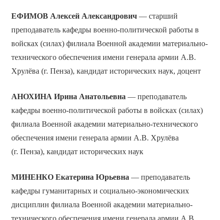
ЕФИМОВ Алексей Александрович
— старший
преподаватель кафедры военно-политической работы в
войсках (силах) филиала Военной академии материально-
технического обеспечения имени генерала армии А.В.
Хрулёва (г. Пенза), кандидат исторических наук, доцент
АНОХИНА Ирина Анатольевна
— преподаватель
кафедры военно-политической работы в войсках (силах)
филиала Военной академии материально-технического
обеспечения имени генерала армии А.В. Хрулёва
(г. Пенза), кандидат исторических наук
МИНЕНКО Екатерина Юрьевна
— преподаватель
кафедры гуманитарных и социально-экономических
дисциплин филиала Военной академии материально-
технического обеспечения имени генерала армии А.В.