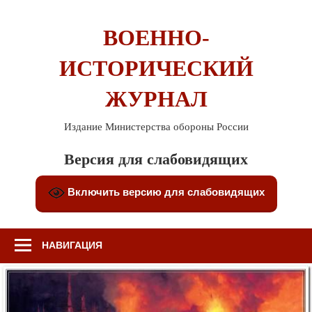
Перейти
к
ВОЕННО-
содержимому
ИСТОРИЧЕСКИЙ
ЖУРНАЛ
Издание Министерства обороны России
Версия для слабовидящих
Включить версию для слабовидящих
НАВИГАЦИЯ