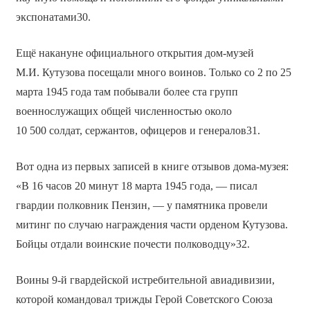
экспонатами30.
Ещё накануне официального открытия дом-музей
М.И. Кутузова посещали много воинов. Только со 2 по 25
марта 1945 года там побывали более ста групп
военнослужащих общей численностью около
10 500 солдат, сержантов, офицеров и генералов31.
Вот одна из первых записей в книге отзывов дома-музея:
«В 16 часов 20 минут 18 марта 1945 года, — писал
гвардии полковник Пензин, — у памятника провели
митинг по случаю награждения части орденом Кутузова.
Бойцы отдали воинские почести полководцу»32.
Воины 9-й гвардейской истребительной авиадивизии,
которой командовал трижды Герой Советского Союза