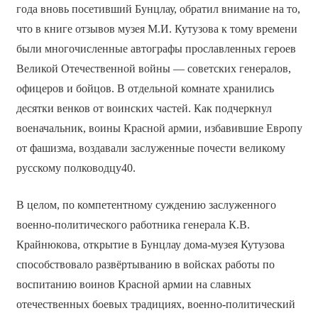
года вновь посетивший Бунцлау, обратил внимание на то,
что в книге отзывов музея М.И. Кутузова к тому времени
были многочисленные автографы прославленных героев
Великой Отечественной войны — советских генералов,
офицеров и бойцов. В отдельной комнате хранились
десятки венков от воинских частей. Как подчеркнул
военачальник, воины Красной армии, избавившие Европу
от фашизма, воздавали заслуженные почести великому
русскому полководцу40.
В целом, по компетентному суждению заслуженного
военно-политического работника генерала К.В.
Крайнюкова, открытие в Бунцлау дома-музея Кутузова
способствовало развёртыванию в войсках работы по
воспитанию воинов Красной армии на славных
отечественных боевых традициях, военно-политический