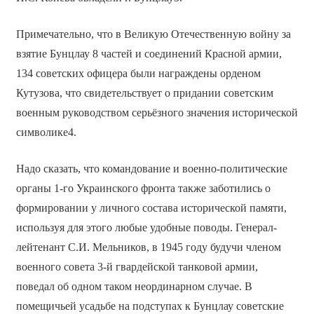
Примечательно, что в Великую Отечественную войну за
взятие Бунцлау 8 частей и соединений Красной армии,
134 советских офицера были награждены орденом
Кутузова, что свидетельствует о придании советским
военным руководством серьёзного значения исторической
символике4.
Надо сказать, что командование и военно-политические
органы 1-го Украинского фронта также заботились о
формировании у личного состава исторической памяти,
используя для этого любые удобные поводы. Генерал-
лейтенант С.И. Мельников, в 1945 году будучи членом
военного совета 3-й гвардейской танковой армии,
поведал об одном таком неординарном случае. В
помещичьей усадьбе на подступах к Бунцлау советские