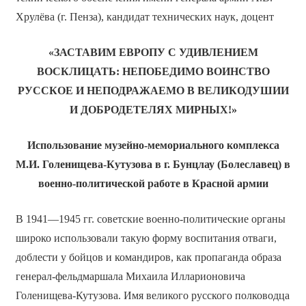
Хрулёва (г. Пенза), кандидат технических наук, доцент
«ЗАСТАВИМ ЕВРОПУ С УДИВЛЕНИЕМ
ВОСКЛИЦАТЬ: НЕПОБЕДИМО ВОИНСТВО
РУССКОЕ И НЕПОДРАЖАЕМО В ВЕЛИКОДУШИИ
И ДОБРОДЕТЕЛЯХ МИРНЫХ!»
Использование музейно-мемориального комплекса
М.И. Голенищева-Кутузова в г. Бунцлау (Болеславец) в
военно-политической работе в Красной армии
В 1941—1945 гг. советские военно-политические органы
широко использовали такую форму воспитания отваги,
доблести у бойцов и командиров, как пропаганда образа
генерал-фельдмаршала Михаила Илларионовича
Голенищева-Кутузова. Имя великого русского полководца