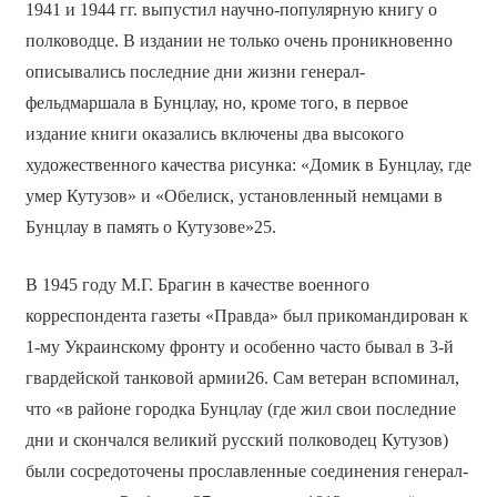
1941 и 1944 гг. выпустил научно-популярную книгу о
полководце. В издании не только очень проникновенно
описывались последние дни жизни генерал-
фельдмаршала в Бунцлау, но, кроме того, в первое
издание книги оказались включены два высокого
художественного качества рисунка: «Домик в Бунцлау, где
умер Кутузов» и «Обелиск, установленный немцами в
Бунцлау в память о Кутузове»25.
В 1945 году М.Г. Брагин в качестве военного
корреспондента газеты «Правда» был прикомандирован к
1-му Украинскому фронту и особенно часто бывал в 3-й
гвардейской танковой армии26. Сам ветеран вспоминал,
что «в районе городка Бунцлау (где жил свои последние
дни и скончался великий русский полководец Кутузов)
были сосредоточены прославленные соединения генерал-