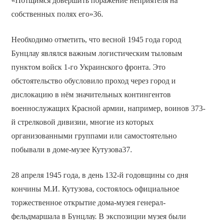
«Потщимся довершить поражение неприятеля на
собственных полях его»36.
Необходимо отметить, что весной 1945 года город
Бунцлау являлся важным логистическим тыловым
пунктом войск 1-го Украинского фронта. Это
обстоятельство обусловило проход через город и
дислокацию в нём значительных контингентов
военнослужащих Красной армии, например, воинов 373-
й стрелковой дивизии, многие из которых
организованными группами или самостоятельно
побывали в доме-музее Кутузова37.
28 апреля 1945 года, в день 132-й годовщины со дня
кончины М.И. Кутузова, состоялось официальное
торжественное открытие дома-музея генерал-
фельдмаршала в Бунцлау. В экспозиции музея были