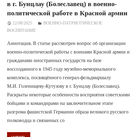
в г. Бунцлау (Болеславец) в военно-
политической работе в Красной армии
22/08/2025
Дежурный по Редакции
ВОЕННО-ПАТРИОТИЧЕСКОЕ
ВОСПИТАНИЕ
Аннотация. В статье рассмотрен вопрос об организации
военно-политической работы с воинами Красной армии и
гражданами иностранных государств на базе
воссозданного в 1945 году музейно-мемориального
комплекса, посвящённого генерал-фельдмаршалу
М.И. Голенищеву-Кутузову в г. Бунцлау (Болеславец).
Раскрыты некоторые особенности восприятия советскими
бойцами и командирами на заключительном этапе
разгрома фашистской Германии образа великого русского
полководца и связанных со