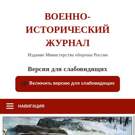
Перейти
к
ВОЕННО-
содержимому
ИСТОРИЧЕСКИЙ
ЖУРНАЛ
Издание Министерства обороны России
Версия для слабовидящих
Включить версию для слабовидящих
НАВИГАЦИЯ