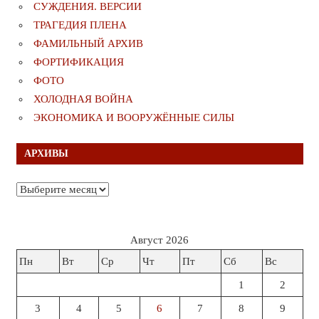
СУЖДЕНИЯ. ВЕРСИИ
ТРАГЕДИЯ ПЛЕНА
ФАМИЛЬНЫЙ АРХИВ
ФОРТИФИКАЦИЯ
ФОТО
ХОЛОДНАЯ ВОЙНА
ЭКОНОМИКА И ВООРУЖЁННЫЕ СИЛЫ
АРХИВЫ
Архивы
Август 2026
Пн
Вт
Ср
Чт
Пт
Сб
Вс
1
2
3
4
5
6
7
8
9