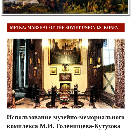
МЕТКА:
MARSHAL OF THE SOVIET UNION I.S. KONEV
Использование музейно-мемориального
комплекса М.И. Голенищева-Кутузова