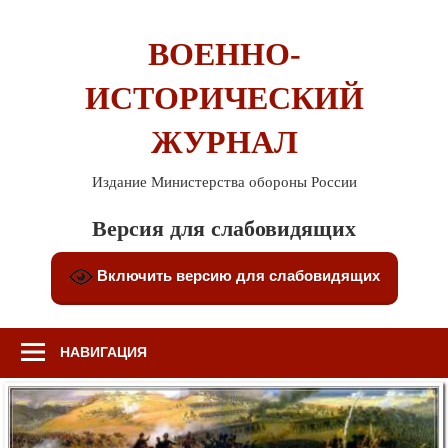
Перейти
к
ВОЕННО-
содержимому
ИСТОРИЧЕСКИЙ
ЖУРНАЛ
Издание Министерства обороны России
Версия для слабовидящих
Включить версию для слабовидящих
НАВИГАЦИЯ