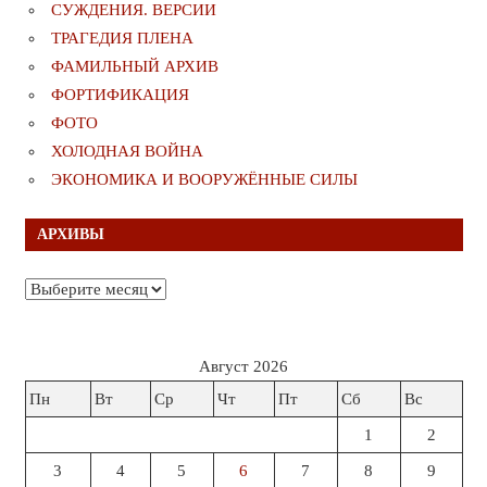
СУЖДЕНИЯ. ВЕРСИИ
ТРАГЕДИЯ ПЛЕНА
ФАМИЛЬНЫЙ АРХИВ
ФОРТИФИКАЦИЯ
ФОТО
ХОЛОДНАЯ ВОЙНА
ЭКОНОМИКА И ВООРУЖЁННЫЕ СИЛЫ
АРХИВЫ
Архивы
Август 2026
Пн
Вт
Ср
Чт
Пт
Сб
Вс
1
2
3
4
5
6
7
8
9