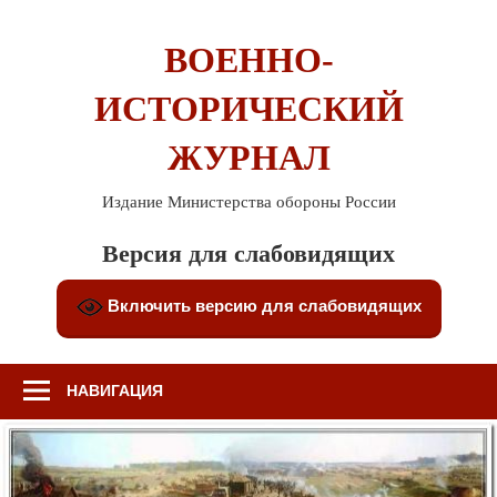
Перейти
к
ВОЕННО-
содержимому
ИСТОРИЧЕСКИЙ
ЖУРНАЛ
Издание Министерства обороны России
Версия для слабовидящих
Включить версию для слабовидящих
НАВИГАЦИЯ