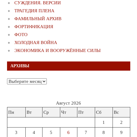
СУЖДЕНИЯ. ВЕРСИИ
ТРАГЕДИЯ ПЛЕНА
ФАМИЛЬНЫЙ АРХИВ
ФОРТИФИКАЦИЯ
ФОТО
ХОЛОДНАЯ ВОЙНА
ЭКОНОМИКА И ВООРУЖЁННЫЕ СИЛЫ
АРХИВЫ
Архивы
Август 2026
Пн
Вт
Ср
Чт
Пт
Сб
Вс
1
2
3
4
5
6
7
8
9