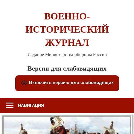
Перейти
к
ВОЕННО-
содержимому
ИСТОРИЧЕСКИЙ
ЖУРНАЛ
Издание Министерства обороны России
Версия для слабовидящих
Включить версию для слабовидящих
НАВИГАЦИЯ