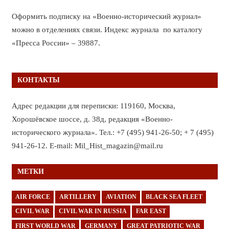
Оформить подписку на «Военно-исторический журнал»
можно в отделениях связи. Индекс журнала по каталогу
«Пресса России» – 39887.
КОНТАКТЫ
Адрес редакции для переписки: 119160, Москва,
Хорошёвское шоссе, д. 38д, редакция «Военно-
исторического журнала». Тел.: +7 (495) 941-26-50; + 7 (495)
941-26-12. E-mail: Mil_Hist_magazin@mail.ru
МЕТКИ
AIR FORCE
ARTILLERY
AVIATION
BLACK SEA FLEET
CIVIL WAR
CIVIL WAR IN RUSSIA
FAR EAST
FIRST WORLD WAR
GERMANY
GREAT PATRIOTIC WAR