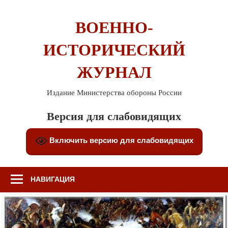
Перейти
к
ВОЕННО-
содержимому
ИСТОРИЧЕСКИЙ
ЖУРНАЛ
Издание Министерства обороны России
Версия для слабовидящих
Включить версию для слабовидящих
НАВИГАЦИЯ