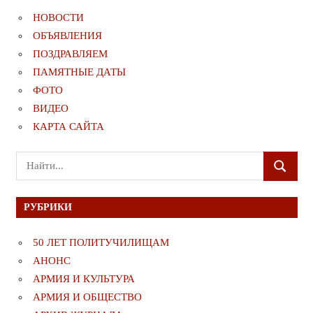
НОВОСТИ
ОБЪЯВЛЕНИЯ
ПОЗДРАВЛЯЕМ
ПАМЯТНЫЕ ДАТЫ
ФОТО
ВИДЕО
КАРТА САЙТА
Поиск
ПОИСК
для:
РУБРИКИ
50 ЛЕТ ПОЛИТУЧИЛИЩАМ
АНОНС
АРМИЯ И КУЛЬТУРА
АРМИЯ И ОБЩЕСТВО