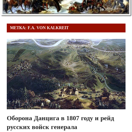
МЕТКА:
F.A. VON KALKREIT
Оборона Данцига в 1807 году и рейд
русских войск генерала