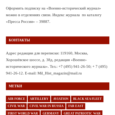
Оформить подписку на «Военно-исторический журнал»
можно в отделениях связи. Индекс журнала по каталогу
«Пресса России» – 39887.
КОНТАКТЫ
Адрес редакции для переписки: 119160, Москва,
Хорошёвское шоссе, д. 38д, редакция «Военно-
исторического журнала». Тел.: +7 (495) 941-26-50; + 7 (495)
941-26-12. E-mail: Mil_Hist_magazin@mail.ru
МЕТКИ
AIR FORCE
ARTILLERY
AVIATION
BLACK SEA FLEET
CIVIL WAR
CIVIL WAR IN RUSSIA
FAR EAST
FIRST WORLD WAR
GERMANY
GREAT PATRIOTIC WAR