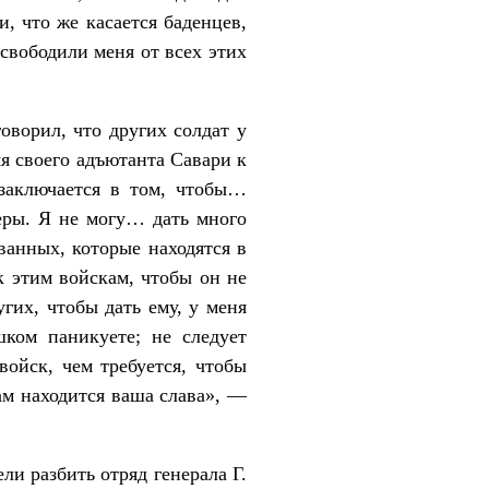
, что же касается баденцев,
свободили меня от всех этих
оворил, что других солдат у
яя своего адъютанта Савари к
 заключается в том, чтобы…
меры. Я не могу… дать много
ванных, которые находятся в
 этим войскам, чтобы он не
гих, чтобы дать ему, у меня
ком паникуете; не следует
войск, чем требуется, чтобы
ам находится ваша слава», —
и разбить отряд генерала Г.