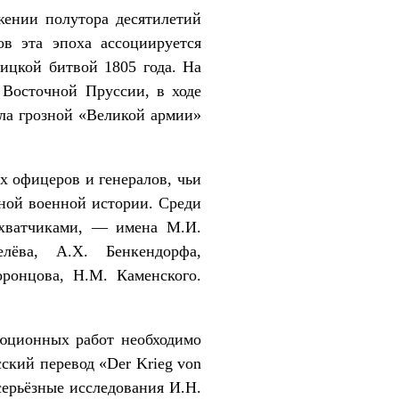
жении полутора десятилетий
в эта эпоха ассоциируется
ицкой битвой 1805 года. На
 Восточной Пруссии, в ходе
яла грозной «Великой армии»
х офицеров и генералов, чьи
нной военной истории. Среди
ахватчиками, — имена М.И.
лёва, А.Х. Бенкендорфа,
оронцова, Н.М. Каменского.
люционных работ необходимо
ский перевод «Der Krieg von
серьёзные исследования И.Н.