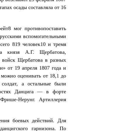
тапах осады составляла от 16
ейт8 мог противопоставить
 русскими вспомогательными
сего 819 человек10 и тремя
а князя А.Г. Щербатова,
 войск Щербатова в разных
и» от 19 апреля 1807 года и
 можно оценивать от 18,1 до
 солдат, а остальные были
ностях Данцига — в форте
 Фрише-Нерунг. Артиллерия
ения боевых действий. Для
данцигского гарнизона. По