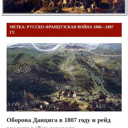
МЕТКА:
РУССКО-ФРАНЦУЗСКАЯ ВОЙНА 1806—1807
ГГ.
Оборона Данцига в 1807 году и рейд