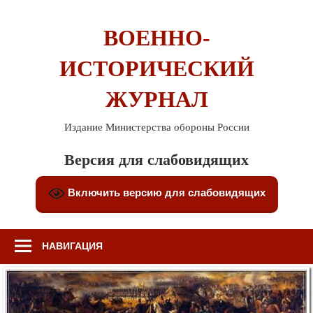
Перейти
к
ВОЕННО-
содержимому
ИСТОРИЧЕСКИЙ
ЖУРНАЛ
Издание Министерства обороны России
Версия для слабовидящих
Включить версию для слабовидящих
НАВИГАЦИЯ