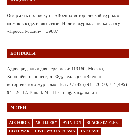
Оформить подписку на «Военно-исторический журнал»
можно в отделениях связи. Индекс журнала по каталогу
«Пресса России» – 39887.
КОНТАКТЫ
Адрес редакции для переписки: 119160, Москва,
Хорошёвское шоссе, д. 38д, редакция «Военно-
исторического журнала». Тел.: +7 (495) 941-26-50; + 7 (495)
941-26-12. E-mail: Mil_Hist_magazin@mail.ru
МЕТКИ
AIR FORCE
ARTILLERY
AVIATION
BLACK SEA FLEET
CIVIL WAR
CIVIL WAR IN RUSSIA
FAR EAST