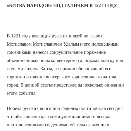
«БИТВА НАРОДОВ» ПОД ГАЛИЧЕМ В 1221 ГОДУ
В 1221 году коалиция русских князей во главе с
Мстиславом Мстиславичем Удалым и его половецкими
союзниками нанесла сокрушительное поражение
объединённому польско-венгерско-галицкому войску под
стенами Галича. Затем, разгромив оборонявший его
гарнизон и пленив венгерского королевича, захватила
город. В данной статье представлены несколько описаний
этого события.
Победа русских войск под Галичем почти забыта сегодня,
что обусловлено краткими упоминаниями и весьма
противоречивыми сведениями об этом сражении в