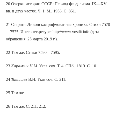
20 Очерки истории СССР: Период феодализма. IX—XV
вв. в двух частях. Ч. 1. М., 1953. С. 851.
21 Старшая Ливонская рифмованная хроника. Стихи 7570
—7575. Интернет-ресурс: http://www.vostlit.info (дата
обращения: 25 марта 2019 г.).
22 Там же. Стихи 7590—7595.
23
Карамзин Н.М.
Указ. соч. Т. 4. СПб., 1819. С. 101.
24
Татищев
В.Н. Указ соч. С. 211.
25 Там же.
26 Там же. С. 211, 212.