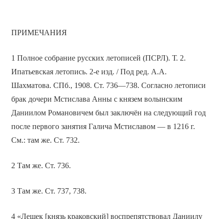
ПРИМЕЧАНИЯ
1 Полное собрание русских летописей (ПСРЛ). Т. 2.
Ипатьевская летопись. 2-е изд. / Под ред. А.А.
Шахматова. СПб., 1908. Ст. 736—738. Согласно летописи
брак дочери Мстислава Анны с князем волынским
Даниилом Романовичем был заключён на следующий год
после первого занятия Галича Мстиславом — в 1216 г.
См.: там же. Ст. 732.
2 Там же. Ст. 736.
3 Там же. Ст. 737, 738.
4 «Лешек [князь краковский] воспрепятствовал Даниилу