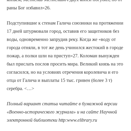
раны Бог избавил»26.
Подступившие к стенам Галича союзники на протяжении
17 дней штурмовали город, оставив его защитников без
воды, одновременно запрудив реку. Когда же «воду от
города отняли, в тот же день учинился жестокий в городе
пожар, а полки шли на приступ»27. Коломан вынужден
был прислать послов просить мира. Великий князь на это
согласился, но на условиях отречения королевича и его
отца от Галича и выплаты 15 тыс. гривен (более 3 т)
серебра. <…>
Полный вариант статьи читайте в бумажной версии
«Военно-исторического журнала» и на сайте Научной
электронной библиотеки
http
:
www
.
elibrary
.
ru