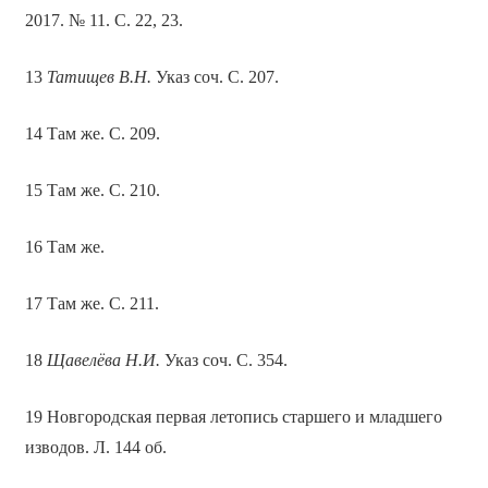
2017. № 11. С. 22, 23.
13
Татищев В.Н.
Указ соч. С. 207.
14 Там же. С. 209.
15 Там же. С. 210.
16 Там же.
17 Там же. С. 211.
18
Щавелёва Н.И.
Указ соч. С. 354.
19 Новгородская первая летопись старшего и младшего
изводов. Л. 144 об.