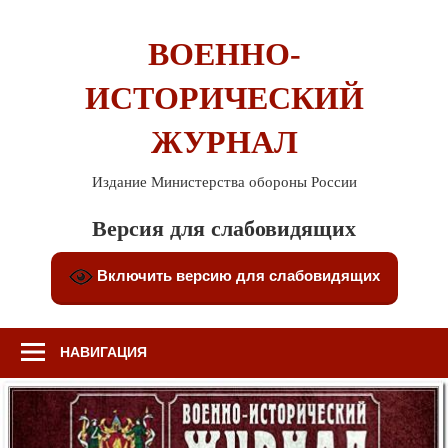
Перейти
к
ВОЕННО-
содержимому
ИСТОРИЧЕСКИЙ
ЖУРНАЛ
Издание Министерства обороны России
Версия для слабовидящих
Включить версию для слабовидящих
НАВИГАЦИЯ