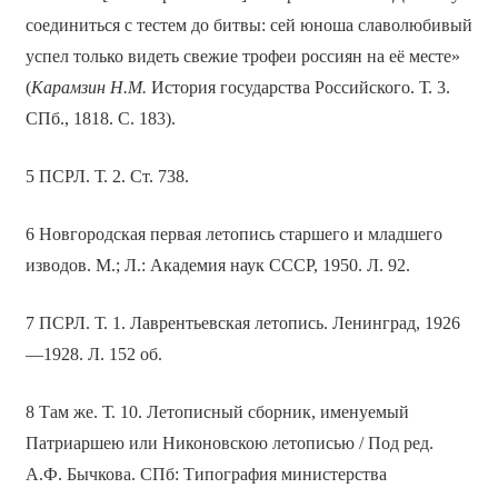
соединиться с тестем до битвы: сей юноша славолюбивый
успел только видеть свежие трофеи россиян на её месте»
(
Карамзин Н.М.
История государства Российского. Т. 3.
СПб., 1818. С. 183).
5 ПСРЛ. Т. 2. Ст. 738.
6 Новгородская первая летопись старшего и младшего
изводов. М.; Л.: Академия наук СССР, 1950. Л. 92.
7 ПСРЛ. Т. 1. Лаврентьевская летопись. Ленинград, 1926
—1928. Л. 152 об.
8 Там же. Т. 10. Летописный сборник, именуемый
Патриаршею или Никоновскою летописью / Под ред.
А.Ф. Бычкова. СПб: Типография министерства