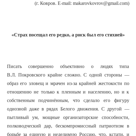
(г. Ковров. E-mail: makarovkovrov@gmail.com)
«Страх посещал его редко, а риск был его стихией»
Писать совершенно объективно о людях типа
В.Л. Покровского крайне сложно. С одной стороны —
образ его зловещ и мрачен из-за крайней жестокости по
отношению не только к пленным и населению, но и к
собственным подчинённым, что сделало его фигуру
одиозной даже в рядах Белого движения. С другой —
пытливый ум, мощные организаторские способности,
полководческий дар, бескомпромиссный патриотизм в
борьбе за единую и неделимую Россию, что, кстати, и