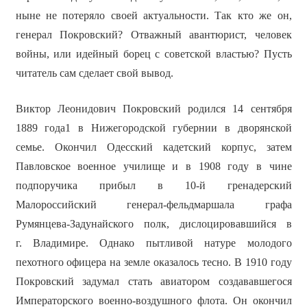
ныне не потеряло своей актуальности. Так кто же он,
генерал Покровский? Отважный авантюрист, человек
войны, или идейный борец с советской властью? Пусть
читатель сам сделает свой вывод.
Виктор Леонидович Покровский родился 14 сентября
1889 года1 в Нижегородской губернии в дворянской
семье. Окончил Одесский кадетский корпус, затем
Павловское военное училище и в 1908 году в чине
подпоручика прибыл в 10-й гренадерский
Малороссийский генерал-фельдмаршала графа
Румянцева-Задунайского полк, дислоцировавшийся в
г. Владимире. Однако пытливой натуре молодого
пехотного офицера на земле оказалось тесно. В 1910 году
Покровский задумал стать авиатором создававшегося
Императорского военно-воздушного флота. Он окончил