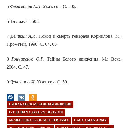
5
Филимонов А.П.
Указ. соч. С. 506.
6 Там же. С. 508.
7
Деникин А.И.
Поход и смерть генерала Корнилова. М.:
Прометей, 1990. С. 64, 65.
8
Гончаренко О.Г.
Тайны Белого движения. М.: Вече,
2004. С. 47.
9
Деникин А.И.
Указ. соч. С. 59.
1-Я КУБАНСКАЯ КОННАЯ ДИВИЗИЯ
1ST KUBAN CAVALRY DIVISION
ARMED FORCES OF SOUTH RUSSIA
CAUCASIAN ARMY