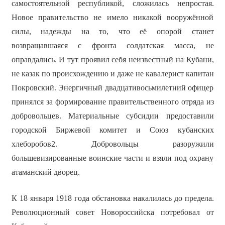
самостоятельной республикой, сложилась непростая.
Новое правительство не имело никакой вооружённой
силы, надежды на то, что её опорой станет
возвращавшаяся с фронта солдатская масса, не
оправдались. И тут проявил себя неизвестный на Кубани,
не казак по происхождению и даже не кавалерист капитан
Покровский. Энергичный двадцативосьмилетний офицер
принялся за формирование правительственного отряда из
добровольцев. Материальные субсидии предоставили
городской Биржевой комитет и Союз кубанских
хлеборобов2. Добровольцы разоружили
большевизированные воинские части и взяли под охрану
атаманский дворец.
К 18 января 1918 года обстановка накалилась до предела.
Революционный совет Новороссийска потребовал от