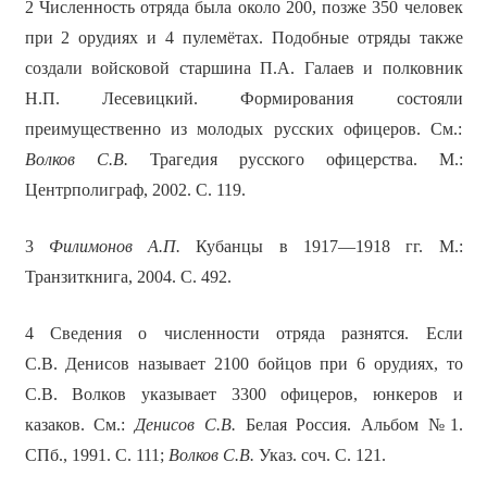
2 Численность отряда была около 200, позже 350 человек
при 2 орудиях и 4 пулемётах. Подобные отряды также
создали войсковой старшина П.А. Галаев и полковник
Н.П. Лесевицкий. Формирования состояли
преимущественно из молодых русских офицеров. См.:
Волков С.В.
Трагедия русского офицерства. М.:
Центрполиграф, 2002. С. 119.
3
Филимонов А.П.
Кубанцы в 1917—1918 гг. М.:
Транзиткнига, 2004. С. 492.
4 Сведения о численности отряда разнятся. Если
С.В. Денисов называет 2100 бойцов при 6 орудиях, то
С.В. Волков указывает 3300 офицеров, юнкеров и
казаков. См.:
Денисов С.В.
Белая Россия. Альбом №1.
СПб., 1991. С. 111;
Волков С.В.
Указ. соч. С. 121.