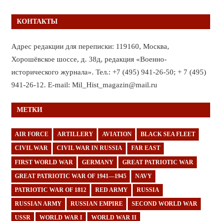
КОНТАКТЫ
Адрес редакции для переписки: 119160, Москва,
Хорошёвское шоссе, д. 38д, редакция «Военно-
исторического журнала». Тел.: +7 (495) 941-26-50; + 7 (495)
941-26-12. E-mail: Mil_Hist_magazin@mail.ru
МЕТКИ
AIR FORCE
ARTILLERY
AVIATION
BLACK SEA FLEET
CIVIL WAR
CIVIL WAR IN RUSSIA
FAR EAST
FIRST WORLD WAR
GERMANY
GREAT PATRIOTIC WAR
GREAT PATRIOTIC WAR OF 1941—1945
NAVY
PATRIOTIC WAR OF 1812
RED ARMY
RUSSIA
RUSSIAN ARMY
RUSSIAN EMPIRE
SECOND WORLD WAR
USSR
WORLD WAR I
WORLD WAR II