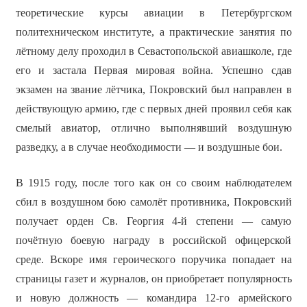
теоретические курсы авиации в Петербургском
политехническом институте, а практические занятия по
лётному делу проходил в Севастопольской авиашколе, где
его и застала Первая мировая война. Успешно сдав
экзамен на звание лётчика, Покровский был направлен в
действующую армию, где с первых дней проявил себя как
смелый авиатор, отлично выполнявший воздушную
разведку, а в случае необходимости — и воздушные бои.
В 1915 году, после того как он со своим наблюдателем
сбил в воздушном бою самолёт противника, Покровский
получает орден Св. Георгия 4-й степени — самую
почётную боевую награду в российской офицерской
среде. Вскоре имя героического поручика попадает на
страницы газет и журналов, он приобретает популярность
и новую должность — командира 12-го армейского