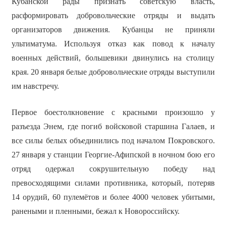
Кубанской рады признать советскую власть,
расформировать добровольческие отряды и выдать
организаторов движения. Кубанцы не приняли
ультиматума. Используя отказ как повод к началу
военных действий, большевики двинулись на столицу
края. 20 января белые добровольческие отряды выступили
им навстречу.
Первое боестолкновение с красными произошло у
разъезда Энем, где погиб войсковой старшина Галаев, и
все силы белых объединились под началом Покровского.
27 января у станции Георгие-Афипской в ночном бою его
отряд одержал сокрушительную победу над
превосходящими силами противника, который, потеряв
14 орудий, 60 пулемётов и более 4000 человек убитыми,
ранеными и пленными, бежал к Новороссийску.