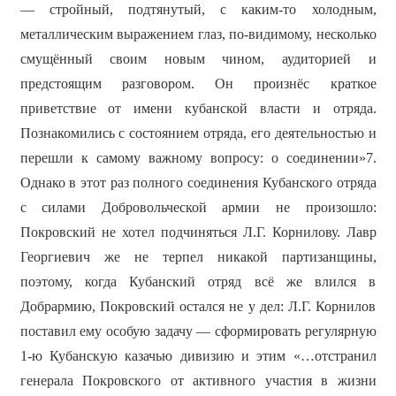
— стройный, подтянутый, с каким-то холодным,
металлическим выражением глаз, по-видимому, несколько
смущённый своим новым чином, аудиторией и
предстоящим разговором. Он произнёс краткое
приветствие от имени кубанской власти и отряда.
Познакомились с состоянием отряда, его деятельностью и
перешли к самому важному вопросу: о соединении»7.
Однако в этот раз полного соединения Кубанского отряда
с силами Добровольческой армии не произошло:
Покровский не хотел подчиняться Л.Г. Корнилову. Лавр
Георгиевич же не терпел никакой партизанщины,
поэтому, когда Кубанский отряд всё же влился в
Добрармию, Покровский остался не у дел: Л.Г. Корнилов
поставил ему особую задачу — сформировать регулярную
1-ю Кубанскую казачью дивизию и этим «…отстранил
генерала Покровского от активного участия в жизни