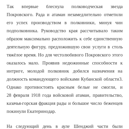
Так впервые блеснула полководческая звезда
Покровского. Рада и атаман незамедлительно отметили
его успех производством в полковники, минуя чин
подполковника. Руководство края рассчитывало таким
образом максимально расположить к себе единственную
деятельную фигуру, предложившую свои услуги в столь
тяжёлое время. Но для честолюбивого Покровского этого
оказалось мало. Проявив недюжинные способности к
интриге, молодой полковник добился назначения на
должность командующего войсками Кубанской области3.
Однако противостоять красным белые не смогли, и
28 февраля 1918 года войсковой атаман, правительство,
казачья-горская фракция рады и большое число беженцев
покинули Екатеринодар.
На следующий день в ауле Шенджий части были