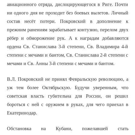
авиационного отряда, дислоцирующегося в Риге. Почти
ни одного дня не проходит без боевых вылетов. Личный
состав несёт потери. Покровский в дополнение к
прежним ранениям зарабатывает контузию, перелом двух
рёбер и обморожение рук. А к наградам добавляются
ордена Св. Станислава 3-й степени, Св. Владимира 4-й
степени с мечами и бантом, Св. Станислава 2-й степени с
мечами и Св. Анны 3-й степени с мечами и бантом.
В.Л. Покровский не принял Февральскую революцию, а
уж тем более Октябрьскую. Будучи уверенным, что
советская власть губительна для России, он решил
бороться с ней с оружием в руках, для чего приехал в
Екатеринодар.
Обстановка на Кубани, пожелавшей стать