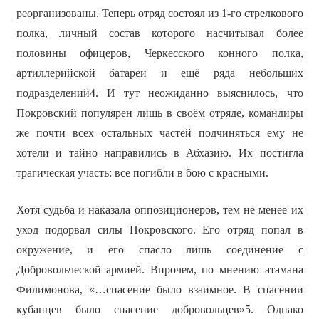
реорганизованы. Теперь отряд состоял из 1-го стрелкового
полка, личный состав которого насчитывал более
половины офицеров, Черкесского конного полка,
артиллерийской батареи и ещё ряда небольших
подразделений4. И тут неожиданно выяснилось, что
Покровский популярен лишь в своём отряде, командиры
же почти всех остальных частей подчиняться ему не
хотели и тайно направились в Абхазию. Их постигла
трагическая участь: все погибли в бою с красными.
Хотя судьба и наказала оппозиционеров, тем не менее их
уход подорвал силы Покровского. Его отряд попал в
окружение, и его спасло лишь соединение с
Добровольческой армией. Впрочем, по мнению атамана
Филимонова, «…спасение было взаимное. В спасении
кубанцев было спасение добровольцев»5. Однако