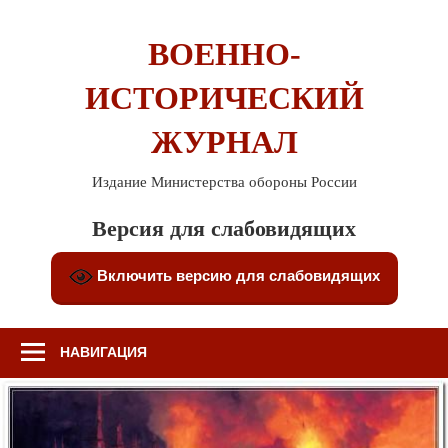
Перейти
к
ВОЕННО-
содержимому
ИСТОРИЧЕСКИЙ
ЖУРНАЛ
Издание Министерства обороны России
Версия для слабовидящих
Включить версию для слабовидящих
НАВИГАЦИЯ