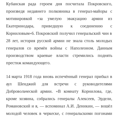
Кубанская рада героем дня посчитала Покровского,
произведя недавнего полковника в генерал-майоры с
мотивировкой «за умелую эвакуацию армии из
Екатеринодара, приведшую к соединению с
Корниловым»6. Покровский получил генеральский чин в
28 лет, история русской армии не знала столь молодых
генералов со времён войны с Наполеоном. Данным
производством краевые власти стремились поднять
престиж командующего.
14 марта 1918 года вновь испечённый генерал прибыл в
аул Шенджий для встречи с руководителями
Добровольческой армии. «В комнату Корнилова, где,
кроме хозяина, собрались генералы Алексеев, Эрдели,
Романовский и я, — вспоминал А.И. Деникин, — вошёл
молодой человек в черкеске, с генеральскими погонами