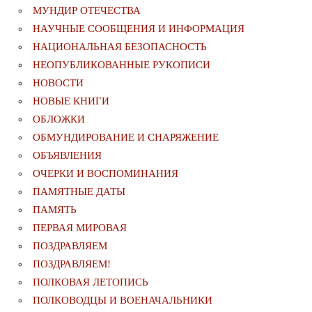
МУНДИР ОТЕЧЕСТВА
НАУЧНЫЕ СООБЩЕНИЯ И ИНФОРМАЦИЯ
НАЦИОНАЛЬНАЯ БЕЗОПАСНОСТЬ
НЕОПУБЛИКОВАННЫЕ РУКОПИСИ
НОВОСТИ
НОВЫЕ КНИГИ
ОБЛОЖКИ
ОБМУНДИРОВАНИЕ И СНАРЯЖЕНИЕ
ОБЪЯВЛЕНИЯ
ОЧЕРКИ И ВОСПОМИНАНИЯ
ПАМЯТНЫЕ ДАТЫ
ПАМЯТЬ
ПЕРВАЯ МИРОВАЯ
ПОЗДРАВЛЯЕМ
ПОЗДРАВЛЯЕМ!
ПОЛКОВАЯ ЛЕТОПИСЬ
ПОЛКОВОДЦЫ И ВОЕНАЧАЛЬНИКИ