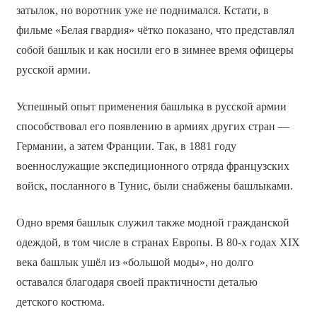
затылок, но воротник уже не поднимался. Кстати, в
фильме «Белая гвардия» чётко показано, что представлял
собой башлык и как носили его в зимнее время офицеры
русской армии.
Успешный опыт применения башлыка в русской армии
способствовал его появлению в армиях других стран —
Германии, а затем Франции. Так, в 1881 году
военнослужащие экспедиционного отряда французских
войск, посланного в Тунис, были снабжены башлыками.
Одно время башлык служил также модной гражданской
одеждой, в том числе в странах Европы. В 80-х годах XIX
века башлык ушёл из «большой моды», но долго
оставался благодаря своей практичности деталью
детского костюма.