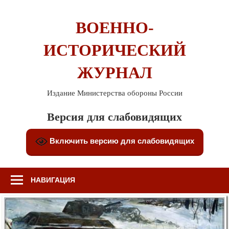
Перейти
к
ВОЕННО-
содержимому
ИСТОРИЧЕСКИЙ
ЖУРНАЛ
Издание Министерства обороны России
Версия для слабовидящих
Включить версию для слабовидящих
НАВИГАЦИЯ