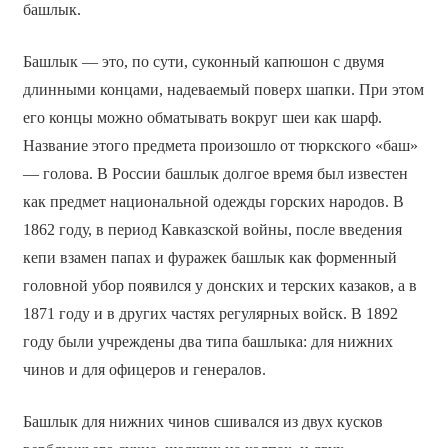
башлык.
Башлык — это, по сути, суконный капюшон с двумя
длинными концами, надеваемый поверх шапки. При этом
его концы можно обматывать вокруг шеи как шарф.
Название этого предмета произошло от тюркского «баш»
— голова. В России башлык долгое время был известен
как предмет национальной одежды горских народов. В
1862 году, в период Кавказской войны, после введения
кепи взамен папах и фуражек башлык как форменный
головной убор появился у донских и терских казаков, а в
1871 году и в других частях регулярных войск. В 1892
году были учреждены два типа башлыка: для нижних
чинов и для офицеров и генералов.
Башлык для нижних чинов сшивался из двух кусков