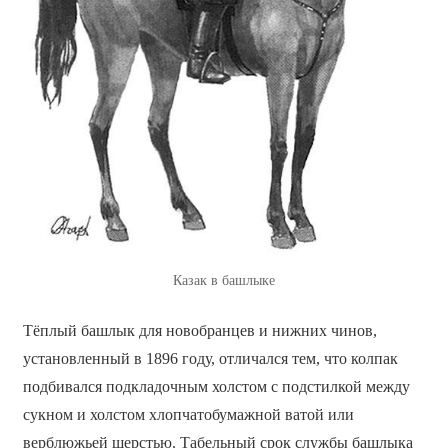
Казак в башлыке
Тёплый башлык для новобранцев и нижних чинов,
установленный в 1896 году, отличался тем, что колпак
подбивался подкладочным холстом с подстилкой между
сукном и холстом хлопчатобумажной ватой или
верблюжьей шерстью. Табельный срок службы башлыка