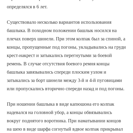
определялся в 6 лет.
Существовало несколько вариантов использования
башлыка. В походном положении башлык носился на
плечах поверх шинели. При этом колпак был за спиной, а
концы, пропущенные под погоны, укладывались на груди
крест-накрест и затыкались перегнутыми за боевой
ремень. В случае отсутствия боевого ремня концы
башлыка завязывались спереди плоским узлом и
затыкались за борт шинели между 3-й и 4-й пуговицами
или пропускались вторично спереди назад и под погоны.
При ношении башлыка в виде капюшона его колпак
надевался на головной убор, а концы обвязывались
вокруг поднятого воротника. При наматывании концов
на шею в виде шарфа согнутый вдвое колпак прикрывал