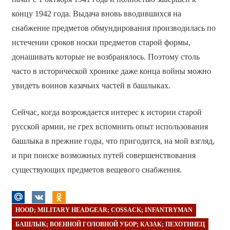
концу 1942 года. Выдача вновь вводившихся на
снабжение предметов обмундирования производилась по
истечении сроков носки предметов старой формы,
донашивать которые не возбранялось. Поэтому столь
часто в исторической хронике даже конца войны можно
увидеть воинов казачьих частей в башлыках.
Сейчас, когда возрождается интерес к истории старой
русской армии, не грех вспомнить опыт использования
башлыка в прежние годы, что пригодится, на мой взгляд,
и при поиске возможных путей совершенствования
существующих предметов вещевого снабжения.
HOOD; MILITARY HEADGEAR; COSSACK; INFANTRYMAN
БАШЛЫК; ВОЕННОЙ ГОЛОВНОЙ УБОР; КАЗАК; ПЕХОТИНЕЦ