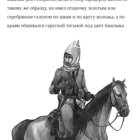
такому же образцу, но имел оторочку золотым или
серебряным галуном по швам и по кругу колпака, а по
краям обшивался гарусной тесьмой под цвет башлыка.